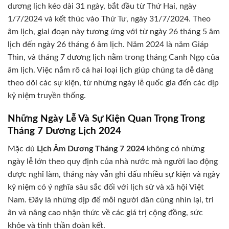
dương lịch kéo dài 31 ngày, bắt đầu từ Thứ Hai, ngày
1/7/2024 và kết thúc vào Thứ Tư, ngày 31/7/2024. Theo
âm lịch, giai đoạn này tương ứng với từ ngày 26 tháng 5 âm
lịch đến ngày 26 tháng 6 âm lịch. Năm 2024 là năm Giáp
Thìn, và tháng 7 dương lịch nằm trong tháng Canh Ngọ của
âm lịch. Việc nắm rõ cả hai loại lịch giúp chúng ta dễ dàng
theo dõi các sự kiện, từ những ngày lễ quốc gia đến các dịp
kỷ niệm truyền thống.
Những Ngày Lễ Và Sự Kiện Quan Trọng Trong
Tháng 7 Dương Lịch 2024
Mặc dù
Lịch Âm Dương Tháng 7 2024
không có những
ngày lễ lớn theo quy định của nhà nước mà người lao động
được nghỉ làm, tháng này vẫn ghi dấu nhiều sự kiện và ngày
kỷ niệm có ý nghĩa sâu sắc đối với lịch sử và xã hội Việt
Nam. Đây là những dịp để mỗi người dân cùng nhìn lại, tri
ân và nâng cao nhận thức về các giá trị cộng đồng, sức
khỏe và tinh thần đoàn kết.