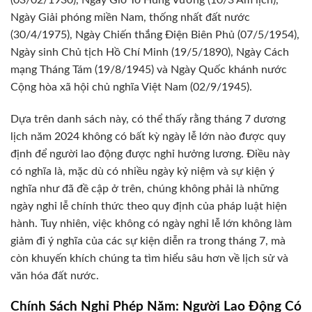
Ngày Giải phóng miền Nam, thống nhất đất nước
(30/4/1975), Ngày Chiến thắng Điện Biên Phủ (07/5/1954),
Ngày sinh Chủ tịch Hồ Chí Minh (19/5/1890), Ngày Cách
mạng Tháng Tám (19/8/1945) và Ngày Quốc khánh nước
Cộng hòa xã hội chủ nghĩa Việt Nam (02/9/1945).
Dựa trên danh sách này, có thể thấy rằng tháng 7 dương
lịch năm 2024 không có bất kỳ ngày lễ lớn nào được quy
định để người lao động được nghỉ hưởng lương. Điều này
có nghĩa là, mặc dù có nhiều ngày kỷ niệm và sự kiện ý
nghĩa như đã đề cập ở trên, chúng không phải là những
ngày nghỉ lễ chính thức theo quy định của pháp luật hiện
hành. Tuy nhiên, việc không có ngày nghỉ lễ lớn không làm
giảm đi ý nghĩa của các sự kiện diễn ra trong tháng 7, mà
còn khuyến khích chúng ta tìm hiểu sâu hơn về lịch sử và
văn hóa đất nước.
Chính Sách Nghỉ Phép Năm: Người Lao Động Có