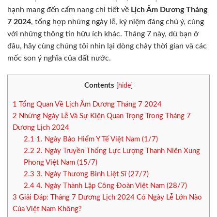
hạnh mang đến cẩm nang chi tiết về
Lịch Âm Dương Tháng
7 2024
, tổng hợp những ngày lễ, kỷ niệm đáng chú ý, cùng
với những thông tin hữu ích khác. Tháng 7 này, dù bạn ở
đâu, hãy cùng chúng tôi nhìn lại dòng chảy thời gian và các
mốc son ý nghĩa của đất nước.
Contents
[
hide
]
1
Tổng Quan Về Lịch Âm Dương Tháng 7 2024
2
Những Ngày Lễ Và Sự Kiện Quan Trọng Trong Tháng 7
Dương Lịch 2024
2.1
1. Ngày Bảo Hiểm Y Tế Việt Nam (1/7)
2.2
2. Ngày Truyền Thống Lực Lượng Thanh Niên Xung
Phong Việt Nam (15/7)
2.3
3. Ngày Thương Binh Liệt Sĩ (27/7)
2.4
4. Ngày Thành Lập Công Đoàn Việt Nam (28/7)
3
Giải Đáp: Tháng 7 Dương Lịch 2024 Có Ngày Lễ Lớn Nào
Của Việt Nam Không?