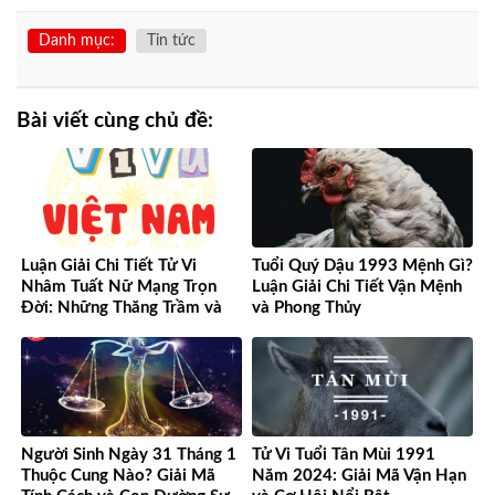
Danh mục:
Tin tức
Bài viết cùng chủ đề:
Luận Giải Chi Tiết Tử Vi
Tuổi Quý Dậu 1993 Mệnh Gì?
Nhâm Tuất Nữ Mạng Trọn
Luận Giải Chi Tiết Vận Mệnh
Đời: Những Thăng Trầm và
và Phong Thủy
Cơ Hội
Người Sinh Ngày 31 Tháng 1
Tử Vi Tuổi Tân Mùi 1991
Thuộc Cung Nào? Giải Mã
Năm 2024: Giải Mã Vận Hạn