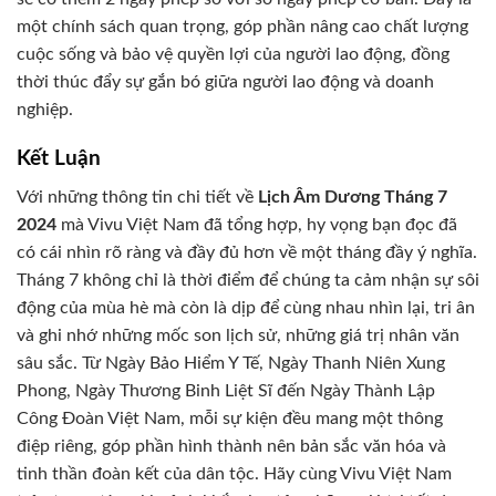
một chính sách quan trọng, góp phần nâng cao chất lượng
cuộc sống và bảo vệ quyền lợi của người lao động, đồng
thời thúc đẩy sự gắn bó giữa người lao động và doanh
nghiệp.
Kết Luận
Với những thông tin chi tiết về
Lịch Âm Dương Tháng 7
2024
mà Vivu Việt Nam đã tổng hợp, hy vọng bạn đọc đã
có cái nhìn rõ ràng và đầy đủ hơn về một tháng đầy ý nghĩa.
Tháng 7 không chỉ là thời điểm để chúng ta cảm nhận sự sôi
động của mùa hè mà còn là dịp để cùng nhau nhìn lại, tri ân
và ghi nhớ những mốc son lịch sử, những giá trị nhân văn
sâu sắc. Từ Ngày Bảo Hiểm Y Tế, Ngày Thanh Niên Xung
Phong, Ngày Thương Binh Liệt Sĩ đến Ngày Thành Lập
Công Đoàn Việt Nam, mỗi sự kiện đều mang một thông
điệp riêng, góp phần hình thành nên bản sắc văn hóa và
tinh thần đoàn kết của dân tộc. Hãy cùng Vivu Việt Nam