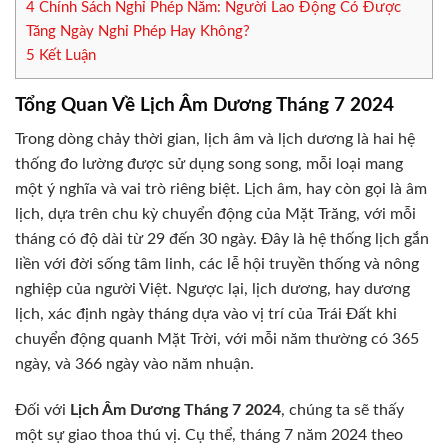
4
Chính Sách Nghỉ Phép Năm: Người Lao Động Có Được
Tăng Ngày Nghỉ Phép Hay Không?
5
Kết Luận
Tổng Quan Về Lịch Âm Dương Tháng 7 2024
Trong dòng chảy thời gian, lịch âm và lịch dương là hai hệ
thống đo lường được sử dụng song song, mỗi loại mang
một ý nghĩa và vai trò riêng biệt. Lịch âm, hay còn gọi là âm
lịch, dựa trên chu kỳ chuyển động của Mặt Trăng, với mỗi
tháng có độ dài từ 29 đến 30 ngày. Đây là hệ thống lịch gắn
liền với đời sống tâm linh, các lễ hội truyền thống và nông
nghiệp của người Việt. Ngược lại, lịch dương, hay dương
lịch, xác định ngày tháng dựa vào vị trí của Trái Đất khi
chuyển động quanh Mặt Trời, với mỗi năm thường có 365
ngày, và 366 ngày vào năm nhuận.
Đối với
Lịch Âm Dương Tháng 7 2024
, chúng ta sẽ thấy
một sự giao thoa thú vị. Cụ thể, tháng 7 năm 2024 theo