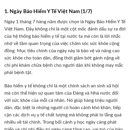
1. Ngày Bảo Hiểm Y Tế Việt Nam (1/7)
Ngày 1 tháng 7 hàng năm được chọn là Ngày Bảo Hiểm Y Tế
Việt Nam. Đây không chỉ là một cột mốc đánh dấu sự ra đời
của hệ thống bảo hiểm y tế tại nước ta mà còn là lời nhắc
nhở về tầm quan trọng của việc chăm sóc sức khỏe cộng
đồng. Mục tiêu chính của ngày này là bảo vệ và nâng cao
sức khỏe cho toàn dân, đồng thời giảm bớt gánh nặng về
chi phí khám chữa bệnh cho người dân khi không may mắc
phải bệnh tật.
Bảo hiểm y tế không chỉ là một chính sách an sinh xã hội
mà còn thể hiện sự quan tâm của Đảng và Nhà nước đối
với sức khỏe của mỗi cá nhân. Nó giúp hàng triệu người
dân, đặc biệt là những người có hoàn cảnh khó khăn, tiếp
cận các dịch vụ y tế chất lượng mà không phải lo lắng quá
nhiều về tài chính. Trong bối cảnh y học ngày càng phát
triển và chi phí điều trị ngày càng tăng cao, vai trò của bảo