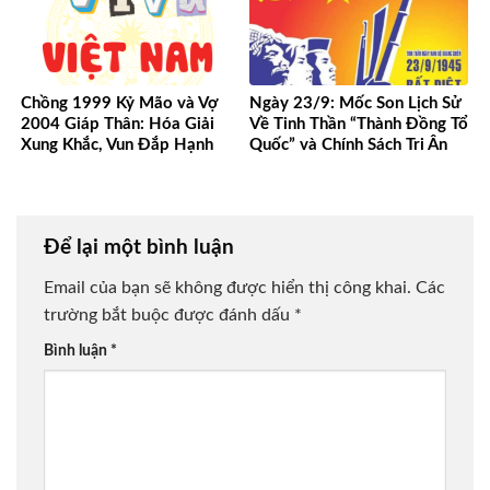
Chồng 1999 Kỷ Mão và Vợ
Ngày 23/9: Mốc Son Lịch Sử
2004 Giáp Thân: Hóa Giải
Về Tinh Thần “Thành Đồng Tổ
Xung Khắc, Vun Đắp Hạnh
Quốc” và Chính Sách Tri Ân
Phúc Bền Lâu
Người Có Công
Để lại một bình luận
Email của bạn sẽ không được hiển thị công khai.
Các
trường bắt buộc được đánh dấu
*
Bình luận
*