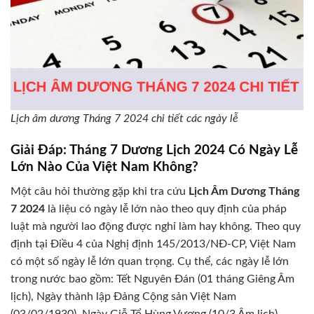
Lịch âm dương Tháng 7 2024 chi tiết các ngày lễ
Giải Đáp: Tháng 7 Dương Lịch 2024 Có Ngày Lễ
Lớn Nào Của Việt Nam Không?
Một câu hỏi thường gặp khi tra cứu
Lịch Âm Dương Tháng
7 2024
là liệu có ngày lễ lớn nào theo quy định của pháp
luật mà người lao động được nghỉ làm hay không. Theo quy
định tại Điều 4 của Nghị định 145/2013/NĐ-CP, Việt Nam
có một số ngày lễ lớn quan trọng. Cụ thể, các ngày lễ lớn
trong nước bao gồm: Tết Nguyên Đán (01 tháng Giêng Âm
lịch), Ngày thành lập Đảng Cộng sản Việt Nam
(03/02/1930), Ngày Giỗ Tổ Hùng Vương (10/3 Âm lịch),