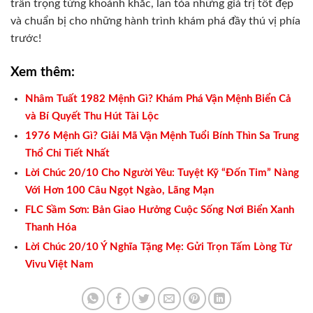
trân trọng từng khoảnh khắc, lan tỏa những giá trị tốt đẹp
và chuẩn bị cho những hành trình khám phá đầy thú vị phía
trước!
Xem thêm:
Nhâm Tuất 1982 Mệnh Gì? Khám Phá Vận Mệnh Biển Cả
và Bí Quyết Thu Hút Tài Lộc
1976 Mệnh Gì? Giải Mã Vận Mệnh Tuổi Bính Thìn Sa Trung
Thổ Chi Tiết Nhất
Lời Chúc 20/10 Cho Người Yêu: Tuyệt Kỹ “Đốn Tim” Nàng
Với Hơn 100 Câu Ngọt Ngào, Lãng Mạn
FLC Sầm Sơn: Bản Giao Hưởng Cuộc Sống Nơi Biển Xanh
Thanh Hóa
Lời Chúc 20/10 Ý Nghĩa Tặng Mẹ: Gửi Trọn Tấm Lòng Từ
Vivu Việt Nam