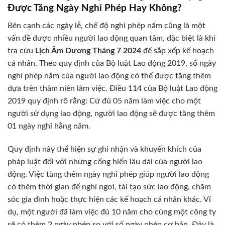
Được Tăng Ngày Nghỉ Phép Hay Không?
Bên cạnh các ngày lễ, chế độ nghỉ phép năm cũng là một
vấn đề được nhiều người lao động quan tâm, đặc biệt là khi
tra cứu
Lịch Âm Dương Tháng 7 2024
để sắp xếp kế hoạch
cá nhân. Theo quy định của Bộ luật Lao động 2019, số ngày
nghỉ phép năm của người lao động có thể được tăng thêm
dựa trên thâm niên làm việc. Điều 114 của Bộ luật Lao động
2019 quy định rõ rằng: Cứ đủ 05 năm làm việc cho một
người sử dụng lao động, người lao động sẽ được tăng thêm
01 ngày nghỉ hằng năm.
Quy định này thể hiện sự ghi nhận và khuyến khích của
pháp luật đối với những cống hiến lâu dài của người lao
động. Việc tăng thêm ngày nghỉ phép giúp người lao động
có thêm thời gian để nghỉ ngơi, tái tạo sức lao động, chăm
sóc gia đình hoặc thực hiện các kế hoạch cá nhân khác. Ví
dụ, một người đã làm việc đủ 10 năm cho cùng một công ty
sẽ có thêm 2 ngày phép so với số ngày phép cơ bản. Đây là