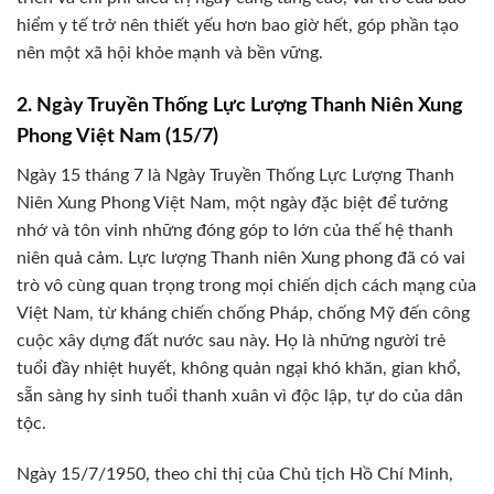
hiểm y tế trở nên thiết yếu hơn bao giờ hết, góp phần tạo
nên một xã hội khỏe mạnh và bền vững.
2. Ngày Truyền Thống Lực Lượng Thanh Niên Xung
Phong Việt Nam (15/7)
Ngày 15 tháng 7 là Ngày Truyền Thống Lực Lượng Thanh
Niên Xung Phong Việt Nam, một ngày đặc biệt để tưởng
nhớ và tôn vinh những đóng góp to lớn của thế hệ thanh
niên quả cảm. Lực lượng Thanh niên Xung phong đã có vai
trò vô cùng quan trọng trong mọi chiến dịch cách mạng của
Việt Nam, từ kháng chiến chống Pháp, chống Mỹ đến công
cuộc xây dựng đất nước sau này. Họ là những người trẻ
tuổi đầy nhiệt huyết, không quản ngại khó khăn, gian khổ,
sẵn sàng hy sinh tuổi thanh xuân vì độc lập, tự do của dân
tộc.
Ngày 15/7/1950, theo chỉ thị của Chủ tịch Hồ Chí Minh,