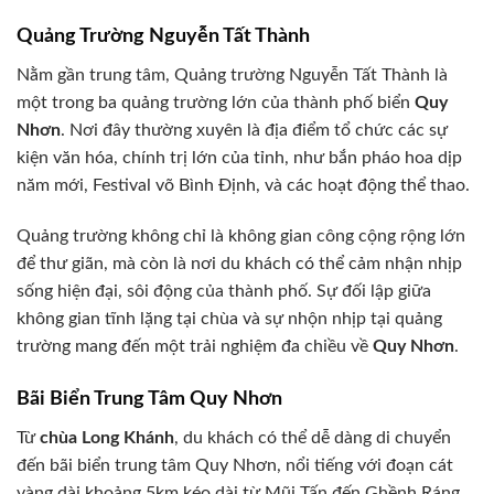
Quảng Trường Nguyễn Tất Thành
Nằm gần trung tâm, Quảng trường Nguyễn Tất Thành là
một trong ba quảng trường lớn của thành phố biển
Quy
Nhơn
. Nơi đây thường xuyên là địa điểm tổ chức các sự
kiện văn hóa, chính trị lớn của tỉnh, như bắn pháo hoa dịp
năm mới, Festival võ Bình Định, và các hoạt động thể thao.
Quảng trường không chỉ là không gian công cộng rộng lớn
để thư giãn, mà còn là nơi du khách có thể cảm nhận nhịp
sống hiện đại, sôi động của thành phố. Sự đối lập giữa
không gian tĩnh lặng tại chùa và sự nhộn nhịp tại quảng
trường mang đến một trải nghiệm đa chiều về
Quy Nhơn
.
Bãi Biển Trung Tâm Quy Nhơn
Từ
chùa Long Khánh
, du khách có thể dễ dàng di chuyển
đến bãi biển trung tâm Quy Nhơn, nổi tiếng với đoạn cát
vàng dài khoảng 5km kéo dài từ Mũi Tấn đến Ghềnh Ráng.