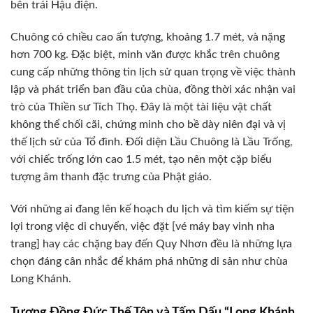
bên trái Hậu điện.
Chuông có chiều cao ấn tượng, khoảng 1.7 mét, và nặng
hơn 700 kg. Đặc biệt, minh văn được khắc trên chuông
cung cấp những thông tin lịch sử quan trọng về việc thành
lập và phát triển ban đầu của chùa, đồng thời xác nhận vai
trò của Thiền sư Tích Thọ. Đây là một tài liệu vật chất
không thể chối cãi, chứng minh cho bề dày niên đại và vị
thế lịch sử của Tổ đình. Đối diện Lầu Chuông là Lầu Trống,
với chiếc trống lớn cao 1.5 mét, tạo nên một cặp biểu
tượng âm thanh đặc trưng của Phật giáo.
Với những ai đang lên kế hoạch du lịch và tìm kiếm sự tiện
lợi trong việc di chuyển, việc đặt [vé máy bay vinh nha
trang] hay các chặng bay đến Quy Nhơn đều là những lựa
chọn đáng cân nhắc để khám phá những di sản như chùa
Long Khánh.
Tượng Đồng Đức Thế Tôn và Tấm Dấu “Long Khánh