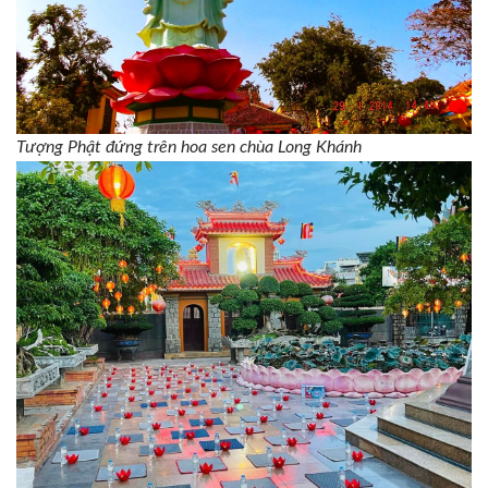
Tượng Phật đứng trên hoa sen chùa Long Khánh