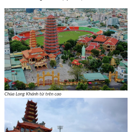
Chùa Long Khánh từ trên cao