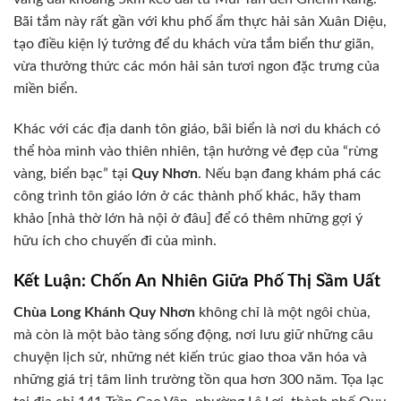
Bãi tắm này rất gần với khu phố ẩm thực hải sản Xuân Diệu,
tạo điều kiện lý tưởng để du khách vừa tắm biển thư giãn,
vừa thưởng thức các món hải sản tươi ngon đặc trưng của
miền biển.
Khác với các địa danh tôn giáo, bãi biển là nơi du khách có
thể hòa mình vào thiên nhiên, tận hưởng vẻ đẹp của “rừng
vàng, biển bạc” tại
Quy Nhơn
. Nếu bạn đang khám phá các
công trình tôn giáo lớn ở các thành phố khác, hãy tham
khảo [nhà thờ lớn hà nội ở đâu] để có thêm những gợi ý
hữu ích cho chuyến đi của mình.
Kết Luận: Chốn An Nhiên Giữa Phố Thị Sầm Uất
Chùa Long Khánh Quy Nhơn
không chỉ là một ngôi chùa,
mà còn là một bảo tàng sống động, nơi lưu giữ những câu
chuyện lịch sử, những nét kiến trúc giao thoa văn hóa và
những giá trị tâm linh trường tồn qua hơn 300 năm. Tọa lạc