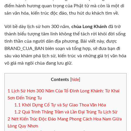
điểm hành hương quan trọng của Phật tử mà còn là một di
sản văn hóa, kiến trúc độc đáo, thu hút du khách tìm về.
Với bề dày lịch sử hơn 300 năm,
chùa Long Khánh
đã trở
thành biểu tượng tâm linh không thể tách rời khỏi đời sống
tinh thần của người dân địa phương. Bài viết này, được
BRAND_CUA_BAN biên soạn và tổng hợp, sẽ đưa bạn đi
sâu vào khám phá lịch sử, kiến trúc và những giá trị văn hóa
vô giá mà ngôi chùa đang lưu giữ.
Contents
[
hide
]
1
Lịch Sử Hơn 300 Năm Của Tổ Đình Long Khánh: Từ Khai
Sơn Đến Trùng Tu
1.1
Khởi Dựng Cổ Tự và Sự Giao Thoa Văn Hóa
1.2
Quá Trình Thăng Trầm và Lần Đại Trùng Tu Lịch Sử
2
Nét Kiến Trúc Độc Đáo Mang Phong Cách Hoa Nam Giữa
Lòng Quy Nhơn