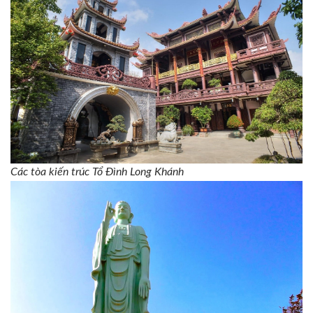
Các tòa kiến trúc Tổ Đình Long Khánh