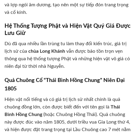
và lợp ngói âm dương, tạo nên một sự tiếp đón trang trọng
và cổ kính.
Hệ Thống Tượng Phật và Hiện Vật Quý Giá Được
Lưu Giữ
Dù đã qua nhiều lần trùng tu làm thay đổi kiến trúc, giá trị
lịch sử của
chùa Long Khánh
vẫn được bảo tồn trọn vẹn
thông qua hệ thống tượng Phật và những hiện vật vô giá có
niên đại từ thời nhà Nguyễn.
Quả Chuông Cổ “Thái Bình Hồng Chung” Niên Đại
1805
Hiện vật nổi tiếng và có giá trị lịch sử nhất chính là quả
chuông đồng lớn, còn được biết đến với tên gọi là
Thái
Bình Hồng Chung
(hoặc Chuông Hồng Thái). Quả chuông
này được đúc vào năm 1805, dưới triều vua Gia Long thứ 4,
và hiện được đặt trang trọng tại Lầu Chuông cao 7 mét nằm