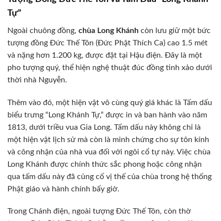
Tự”
Ngoài chuông đồng,
chùa Long Khánh
còn lưu giữ một bức
tượng đồng Đức Thế Tôn (Đức Phật Thích Ca) cao 1.5 mét
và nặng hơn 1.200 kg, được đặt tại Hậu điện. Đây là một
pho tượng quý, thể hiện nghệ thuật đúc đồng tinh xảo dưới
thời nhà Nguyễn.
Thêm vào đó, một hiện vật vô cùng quý giá khác là Tấm dấu
biểu trưng “Long Khánh Tự,” được in và ban hành vào năm
1813, dưới triều vua Gia Long. Tấm dấu này không chỉ là
một hiện vật lịch sử mà còn là minh chứng cho sự tôn kính
và công nhận của nhà vua đối với ngôi cổ tự này. Việc chùa
Long Khánh được chính thức sắc phong hoặc công nhận
qua tấm dấu này đã củng cố vị thế của chùa trong hệ thống
Phật giáo và hành chính bấy giờ.
Trong Chánh điện, ngoài tượng Đức Thế Tôn, còn thờ