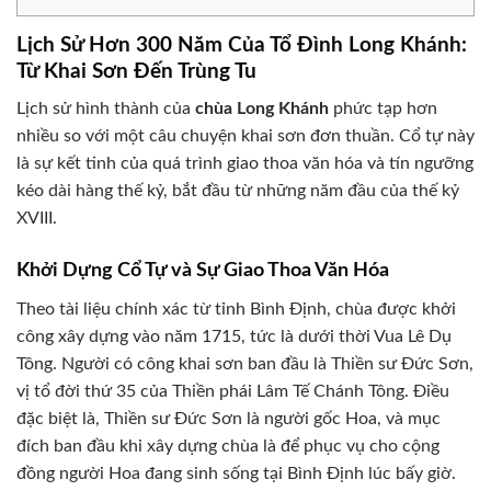
Lịch Sử Hơn 300 Năm Của Tổ Đình Long Khánh:
Từ Khai Sơn Đến Trùng Tu
Lịch sử hình thành của
chùa Long Khánh
phức tạp hơn
nhiều so với một câu chuyện khai sơn đơn thuần. Cổ tự này
là sự kết tinh của quá trình giao thoa văn hóa và tín ngưỡng
kéo dài hàng thế kỷ, bắt đầu từ những năm đầu của thế kỷ
XVIII.
Khởi Dựng Cổ Tự và Sự Giao Thoa Văn Hóa
Theo tài liệu chính xác từ tỉnh Bình Định, chùa được khởi
công xây dựng vào năm 1715, tức là dưới thời Vua Lê Dụ
Tông. Người có công khai sơn ban đầu là Thiền sư Đức Sơn,
vị tổ đời thứ 35 của Thiền phái Lâm Tế Chánh Tông. Điều
đặc biệt là, Thiền sư Đức Sơn là người gốc Hoa, và mục
đích ban đầu khi xây dựng chùa là để phục vụ cho cộng
đồng người Hoa đang sinh sống tại Bình Định lúc bấy giờ.