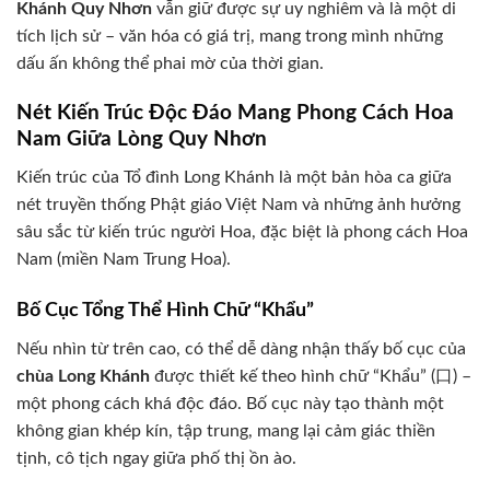
Khánh Quy Nhơn
vẫn giữ được sự uy nghiêm và là một di
tích lịch sử – văn hóa có giá trị, mang trong mình những
dấu ấn không thể phai mờ của thời gian.
Nét Kiến Trúc Độc Đáo Mang Phong Cách Hoa
Nam Giữa Lòng Quy Nhơn
Kiến trúc của Tổ đình Long Khánh là một bản hòa ca giữa
nét truyền thống Phật giáo Việt Nam và những ảnh hưởng
sâu sắc từ kiến trúc người Hoa, đặc biệt là phong cách Hoa
Nam (miền Nam Trung Hoa).
Bố Cục Tổng Thể Hình Chữ “Khẩu”
Nếu nhìn từ trên cao, có thể dễ dàng nhận thấy bố cục của
chùa Long Khánh
được thiết kế theo hình chữ “Khẩu” (口) –
một phong cách khá độc đáo. Bố cục này tạo thành một
không gian khép kín, tập trung, mang lại cảm giác thiền
tịnh, cô tịch ngay giữa phố thị ồn ào.