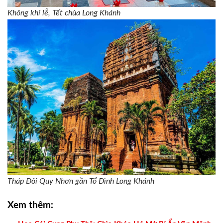
Không khí lễ, Tết chùa Long Khánh
Tháp Đôi Quy Nhơn gần Tổ Đình Long Khánh
Xem thêm: