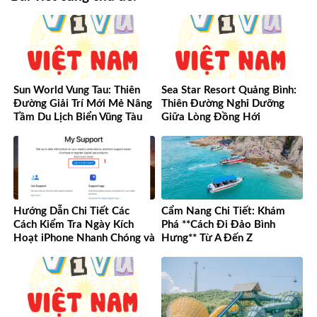
Sun World Vung Tau: Thiên
Sea Star Resort Quảng Bình:
Đường Giải Trí Mới Mẻ Nâng
Thiên Đường Nghỉ Dưỡng
Tầm Du Lịch Biển Vũng Tàu
Giữa Lòng Đồng Hới
Hướng Dẫn Chi Tiết Các
Cẩm Nang Chi Tiết: Khám
Cách Kiểm Tra Ngày Kích
Phá **Cách Đi Đảo Bình
Hoạt iPhone Nhanh Chóng và
Hưng** Từ A Đến Z
Chính Xác