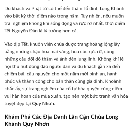
Du khách và Phật tử có thể đến thăm Tổ đình Long Khánh
vào bất kỳ thời điểm nào trong năm. Tuy nhiên, nếu muốn
trải nghiệm không khí sống động và rực rỡ nhất, thời điểm
Tết Nguyên Đán là lý tưởng hơn cả.
Vào dịp Tết, khuôn viên chùa được trang hoàng lộng lẫy
bằng những chậu hoa mai vàng, hoa cúc rực rỡ, cùng
những câu đối đỏ thắm và ánh đèn lung linh. Không khí lễ
hội thu hút đông đảo người dân và du khách gần xa đến
chiêm bái, cầu nguyện cho một năm mới bình an, hạnh
phúc và thành công cho bản thân cùng gia đình. Khoảnh
khắc ấy, sự trang nghiêm của cổ tự hòa quyện cùng niềm
vui hân hoan của mùa xuân, tạo nên một bức tranh văn hóa
tuyệt đẹp tại
Quy Nhơn
.
Khám Phá Các Địa Danh Lân Cận Chùa Long
Khánh Quy Nhơn