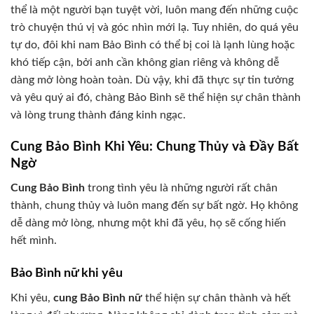
thể là một người bạn tuyệt vời, luôn mang đến những cuộc
trò chuyện thú vị và góc nhìn mới lạ. Tuy nhiên, do quá yêu
tự do, đôi khi nam Bảo Bình có thể bị coi là lạnh lùng hoặc
khó tiếp cận, bởi anh cần không gian riêng và không dễ
dàng mở lòng hoàn toàn. Dù vậy, khi đã thực sự tin tưởng
và yêu quý ai đó, chàng Bảo Bình sẽ thể hiện sự chân thành
và lòng trung thành đáng kinh ngạc.
Cung Bảo Bình Khi Yêu: Chung Thủy và Đầy Bất
Ngờ
Cung Bảo Bình
trong tình yêu là những người rất chân
thành, chung thủy và luôn mang đến sự bất ngờ. Họ không
dễ dàng mở lòng, nhưng một khi đã yêu, họ sẽ cống hiến
hết mình.
Bảo Bình nữ khi yêu
Khi yêu,
cung Bảo Bình nữ
thể hiện sự chân thành và hết