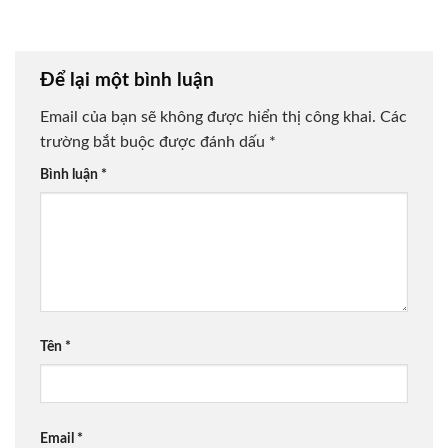
Phúc Bền Lâu
Người Có Công
Để lại một bình luận
Email của bạn sẽ không được hiển thị công khai.
Các
trường bắt buộc được đánh dấu
*
Bình luận
*
Tên
*
Email
*