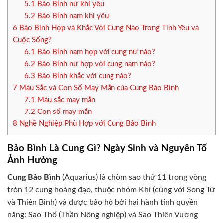
5.1
Bảo Bình nữ khi yêu
5.2
Bảo Bình nam khi yêu
6
Bảo Bình Hợp và Khắc Với Cung Nào Trong Tình Yêu và
Cuộc Sống?
6.1
Bảo Bình nam hợp với cung nữ nào?
6.2
Bảo Bình nữ hợp với cung nam nào?
6.3
Bảo Bình khắc với cung nào?
7
Màu Sắc và Con Số May Mắn của Cung Bảo Bình
7.1
Màu sắc may mắn
7.2
Con số may mắn
8
Nghề Nghiệp Phù Hợp với Cung Bảo Bình
Bảo Bình Là Cung Gì? Ngày Sinh và Nguyên Tố
Ảnh Hưởng
Cung Bảo Bình
(Aquarius) là chòm sao thứ 11 trong vòng
tròn 12 cung hoàng đạo, thuộc nhóm Khí (cùng với Song Tử
và Thiên Bình) và được bảo hộ bởi hai hành tinh quyền
năng: Sao Thổ (Thần Nông nghiệp) và Sao Thiên Vương