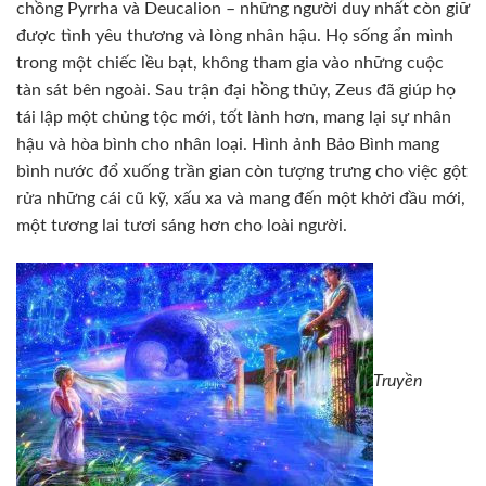
chồng Pyrrha và Deucalion – những người duy nhất còn giữ
được tình yêu thương và lòng nhân hậu. Họ sống ẩn mình
trong một chiếc lều bạt, không tham gia vào những cuộc
tàn sát bên ngoài. Sau trận đại hồng thủy, Zeus đã giúp họ
tái lập một chủng tộc mới, tốt lành hơn, mang lại sự nhân
hậu và hòa bình cho nhân loại. Hình ảnh Bảo Bình mang
bình nước đổ xuống trần gian còn tượng trưng cho việc gột
rửa những cái cũ kỹ, xấu xa và mang đến một khởi đầu mới,
một tương lai tươi sáng hơn cho loài người.
Truyền