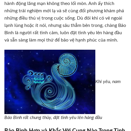
hành động lãng mạn không theo lối mòn. Anh ấy thích
những trải nghiệm mới lạ và sẽ cùng đối phương khám phá
những điều thú vị trong cuộc sống. Dù đôi khi có vẻ ngoài
lạnh lùng hoặc ít nói, nhưng sâu thẳm bên trong, chàng Bảo
Bình là người rất tình cảm, luôn đặt tình yêu lên hàng đầu
và sẵn sàng làm mọi thứ để bảo vệ hạnh phúc của mình.
Khi yêu, nam
Bảo Bình rất chung thủy, đặt tình yêu lên hàng đầu
Bảo Bình Hợp và Khắc Với Cung Nào Trong Tình