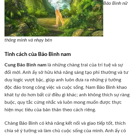
Bảo Bình nữ
thông minh và nhạy bén
Tính cách của Bảo Bình nam
Cung Bảo Bình nam
là những chàng trai của trí tuệ và sự
đổi mới. Anh ấy sở hữu khả năng sáng tạo phi thường và tư
duy logic vượt bậc, giúp anh luôn đưa ra những ý tưởng
độc đáo trong công việc và cuộc sống. Nam Bảo Bình khao
khát tự do hơn bất cứ điều gì khác; anh không thích sự ràng
buộc, quy tắc cứng nhắc và luôn mong muốn được thực
hiện mục tiêu của bản thân theo cách riêng.
Chàng Bảo Bình có khả năng kết nối và giao tiếp tốt, thích
chia sẻ ý tưởng và làm chủ cuộc sống của mình. Anh ấy có