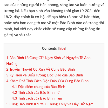
sao của những người tiên phong, sáng tạo và luôn hướng về
tương lai. Nếu bạn sinh vào khoảng thời gian từ 20/1 đến
18/2, đây chính là cơ hội để bạn hiểu rõ hơn về bản thân,
hoặc nếu bạn đang tò mò về một Bảo Bình nào đó trong đời
mình, bài viết này chắc chắn sẽ cung cấp những thông tin
giá trị và sâu sắc.
Contents
[
hide
]
1
Bảo Bình Là Cung Gì? Ngày Sinh và Nguyên Tố Ảnh
Hưởng
2
Truyền Thuyết Cổ Xưa Về Cung Bảo Bình
3
Ký Hiệu và Biểu Tượng Độc Đáo của Bảo Bình
4
Khám Phá Tính Cách Độc Đáo Của Cung Bảo Bình
4.1
Đặc điểm chung của Bảo Bình
4.2
Tính cách của Bảo Bình nữ
4.3
Tính cách của Bảo Bình nam
5
Cung Bảo Bình Khi Yêu: Chung Thủy và Đầy Bất Ngờ