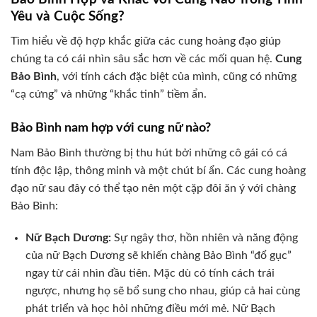
Yêu và Cuộc Sống?
Tìm hiểu về độ hợp khắc giữa các cung hoàng đạo giúp
chúng ta có cái nhìn sâu sắc hơn về các mối quan hệ.
Cung
Bảo Bình
, với tính cách đặc biệt của mình, cũng có những
“cạ cứng” và những “khắc tinh” tiềm ẩn.
Bảo Bình nam hợp với cung nữ nào?
Nam Bảo Bình thường bị thu hút bởi những cô gái có cá
tính độc lập, thông minh và một chút bí ẩn. Các cung hoàng
đạo nữ sau đây có thể tạo nên một cặp đôi ăn ý với chàng
Bảo Bình:
Nữ Bạch Dương:
Sự ngây thơ, hồn nhiên và năng động
của nữ Bạch Dương sẽ khiến chàng Bảo Bình “đổ gục”
ngay từ cái nhìn đầu tiên. Mặc dù có tính cách trái
ngược, nhưng họ sẽ bổ sung cho nhau, giúp cả hai cùng
phát triển và học hỏi những điều mới mẻ. Nữ Bạch