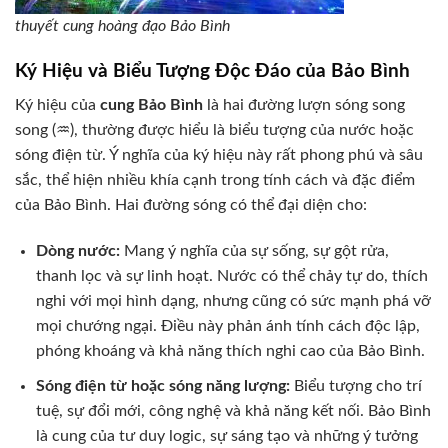
thuyết cung hoàng đạo Bảo Bình
Ký Hiệu và Biểu Tượng Độc Đáo của Bảo Bình
Ký hiệu của
cung Bảo Bình
là hai đường lượn sóng song
song (♒), thường được hiểu là biểu tượng của nước hoặc
sóng điện từ. Ý nghĩa của ký hiệu này rất phong phú và sâu
sắc, thể hiện nhiều khía cạnh trong tính cách và đặc điểm
của Bảo Bình. Hai đường sóng có thể đại diện cho:
Dòng nước:
Mang ý nghĩa của sự sống, sự gột rửa,
thanh lọc và sự linh hoạt. Nước có thể chảy tự do, thích
nghi với mọi hình dạng, nhưng cũng có sức mạnh phá vỡ
mọi chướng ngại. Điều này phản ánh tính cách độc lập,
phóng khoáng và khả năng thích nghi cao của Bảo Bình.
Sóng điện từ hoặc sóng năng lượng:
Biểu tượng cho trí
tuệ, sự đổi mới, công nghệ và khả năng kết nối. Bảo Bình
là cung của tư duy logic, sự sáng tạo và những ý tưởng