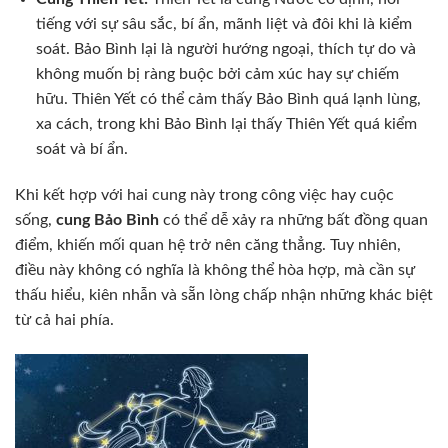
tiếng với sự sâu sắc, bí ẩn, mãnh liệt và đôi khi là kiểm
soát. Bảo Bình lại là người hướng ngoại, thích tự do và
không muốn bị ràng buộc bởi cảm xúc hay sự chiếm
hữu. Thiên Yết có thể cảm thấy Bảo Bình quá lạnh lùng,
xa cách, trong khi Bảo Bình lại thấy Thiên Yết quá kiểm
soát và bí ẩn.
Khi kết hợp với hai cung này trong công việc hay cuộc
sống,
cung Bảo Bình
có thể dễ xảy ra những bất đồng quan
điểm, khiến mối quan hệ trở nên căng thẳng. Tuy nhiên,
điều này không có nghĩa là không thể hòa hợp, mà cần sự
thấu hiểu, kiên nhẫn và sẵn lòng chấp nhận những khác biệt
từ cả hai phía.