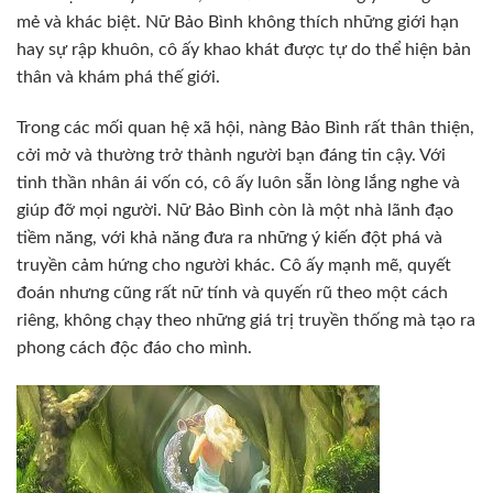
mẻ và khác biệt. Nữ Bảo Bình không thích những giới hạn
hay sự rập khuôn, cô ấy khao khát được tự do thể hiện bản
thân và khám phá thế giới.
Trong các mối quan hệ xã hội, nàng Bảo Bình rất thân thiện,
cởi mở và thường trở thành người bạn đáng tin cậy. Với
tinh thần nhân ái vốn có, cô ấy luôn sẵn lòng lắng nghe và
giúp đỡ mọi người. Nữ Bảo Bình còn là một nhà lãnh đạo
tiềm năng, với khả năng đưa ra những ý kiến đột phá và
truyền cảm hứng cho người khác. Cô ấy mạnh mẽ, quyết
đoán nhưng cũng rất nữ tính và quyến rũ theo một cách
riêng, không chạy theo những giá trị truyền thống mà tạo ra
phong cách độc đáo cho mình.