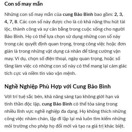
Con số may mắn
Những con số may mắn của
cung Bảo Bình
bao gồm:
2, 3,
4, 7, 8
. Các con số này được cho là có khả năng thu hút tài
lộc, thành công và sự cân bằng trong cuộc sống cho người
Bảo Bình. Họ có thể lựa chọn sử dụng những con số này
trong các quyết định quan trọng, trong công việc hoặc đơn
giản là trong những vật dụng cá nhân để tăng cường vận
may. Ví dụ, chọn số điện thoại, ngày quan trọng, hoặc số
tầng làm việc có những con số này có thể mang lại cảm giác
tích cực và niềm tin vào vận mệnh.
Nghề Nghiệp Phù Hợp với Cung Bảo Bình
Với trí tuệ sắc bén, khả năng sáng tạo không giới hạn và
tinh thần độc lập,
cung Bảo Bình
có thể tỏa sáng trong
nhiều lĩnh vực nghề nghiệp đa dạng. Họ không thích những
công việc nhàm chán, lặp đi lặp lại mà luôn tìm kiếm những
môi trường cho phép họ đổi mới và tạo ra giá trị khác biệt.