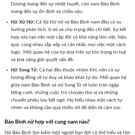
Dương mang đến sự nhiệt huyết, còn nam Bảo Bình
mang đến sự ổn định và chiều sâu.
Nữ Xử Nữ:
Cả Xử Nữ nữ và Bảo Bình nam đều có xu
hướng phân tích, tỉ mỉ và chú trọng đến chi tiết. Sự kết
hợp này tạo nên một cặp đôi có khả năng làm việc hiệu
quả, cùng nhau sắp xếp và cân nhắc mọi việc một cách
logic. Mối quan hệ của họ dựa trên sự tôn trọng trí tuệ
và khả năng giải quyết vấn đề.
Nữ Song Tử:
Cả hai đều thuộc nhóm Khí, nên có sự
tương đồng về tư duy và khao khát tự do. Mối quan hệ
giữa nam Bảo Bình và nữ Song Tử sẽ luôn tràn ngập
tiếng cười, những cuộc trò chuyện thú vị và những
chuyến phiêu lưu bất ngờ. Họ hiểu nhau một cách tự
nhiên và không cần quá nhiều lời để diễn tả cảm xúc.
Bảo Bình nữ hợp với cung nam nào?
Nữ Bảo Bình tìm kiếm một người bạn đời có thể hiểu và tôn