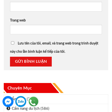
Trang web
Lưu tên của tôi, email, và trang web trong trình duyệt
này cho lần bình luận kế tiếp của tôi.
Chuyên Mục
Ẩm thực
(2)
Cẩm nang du lịch
(586)