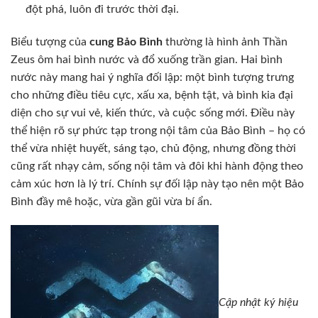
đột phá, luôn đi trước thời đại.
Biểu tượng của
cung Bảo Bình
thường là hình ảnh Thần
Zeus ôm hai bình nước và đổ xuống trần gian. Hai bình
nước này mang hai ý nghĩa đối lập: một bình tượng trưng
cho những điều tiêu cực, xấu xa, bệnh tật, và bình kia đại
diện cho sự vui vẻ, kiến thức, và cuộc sống mới. Điều này
thể hiện rõ sự phức tạp trong nội tâm của Bảo Bình – họ có
thể vừa nhiệt huyết, sáng tạo, chủ động, nhưng đồng thời
cũng rất nhạy cảm, sống nội tâm và đôi khi hành động theo
cảm xúc hơn là lý trí. Chính sự đối lập này tạo nên một Bảo
Bình đầy mê hoặc, vừa gần gũi vừa bí ẩn.
Cập nhật ký hiệu