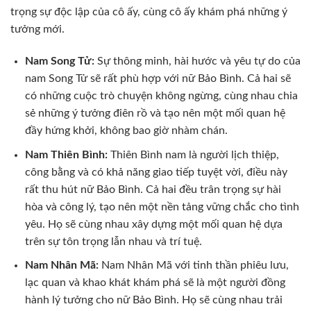
trọng sự độc lập của cô ấy, cùng cô ấy khám phá những ý
tưởng mới.
Nam Song Tử:
Sự thông minh, hài hước và yêu tự do của
nam Song Tử sẽ rất phù hợp với nữ Bảo Bình. Cả hai sẽ
có những cuộc trò chuyện không ngừng, cùng nhau chia
sẻ những ý tưởng điên rồ và tạo nên một mối quan hệ
đầy hứng khởi, không bao giờ nhàm chán.
Nam Thiên Bình:
Thiên Bình nam là người lịch thiệp,
công bằng và có khả năng giao tiếp tuyệt vời, điều này
rất thu hút nữ Bảo Bình. Cả hai đều trân trọng sự hài
hòa và công lý, tạo nên một nền tảng vững chắc cho tình
yêu. Họ sẽ cùng nhau xây dựng một mối quan hệ dựa
trên sự tôn trọng lẫn nhau và trí tuệ.
Nam Nhân Mã:
Nam Nhân Mã với tinh thần phiêu lưu,
lạc quan và khao khát khám phá sẽ là một người đồng
hành lý tưởng cho nữ Bảo Bình. Họ sẽ cùng nhau trải