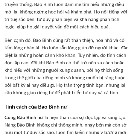
truyền thống. Bảo Bình luôn đam mê tìm hiểu những điều
mới lạ, không ngừng học hỏi và khám phá. Họ nổi tiếng với
trí tuệ sắc bén, tư duy phản biện và khả năng phân tích
logic, giúp họ giải quyết vấn đề một cách hiệu quả.
Bên cạnh đó, Bảo Bình cũng rất thân thiện, hòa nhã và có
tấm lòng nhân ái. Họ luôn sẵn lòng giúp đỡ người khác, đặc
biệt là những hoàn cảnh khó khăn. Tuy nhiên, do tính cách
độc lập cao, đôi khi Bảo Bình có thể trở nên xa cách hoặc
khó hiểu với những người xung quanh, bởi họ thích sống
trong thế giới của riêng mình và không muốn bị ràng buộc
bởi bất kỳ ai hay điều gì. Họ trân trọng tình bạn, nhưng lại
cần không gian riêng tư để phát triển tư duy và cá tính.
Tính cách của Bảo Bình nữ
Cung Bảo Bình nữ
là hiện thân của sự độc lập và sáng tạo.
Nàng Bảo Bình không chỉ thông minh, nhạy bén mà còn sở
hữu một tư duy sắc sảo, luôn tìm kiếm những ý tưởng mới