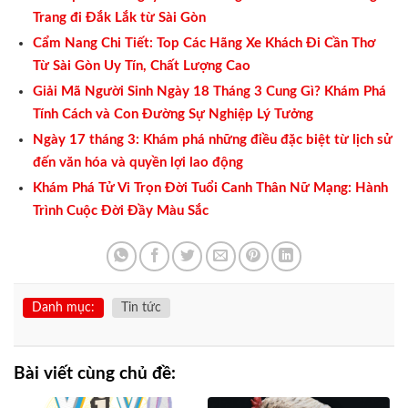
Trang đi Đắk Lắk từ Sài Gòn
Cẩm Nang Chi Tiết: Top Các Hãng Xe Khách Đi Cần Thơ
Từ Sài Gòn Uy Tín, Chất Lượng Cao
Giải Mã Người Sinh Ngày 18 Tháng 3 Cung Gì? Khám Phá
Tính Cách và Con Đường Sự Nghiệp Lý Tưởng
Ngày 17 tháng 3: Khám phá những điều đặc biệt từ lịch sử
đến văn hóa và quyền lợi lao động
Khám Phá Tử Vi Trọn Đời Tuổi Canh Thân Nữ Mạng: Hành
Trình Cuộc Đời Đầy Màu Sắc
Danh mục:
Tin tức
Bài viết cùng chủ đề: