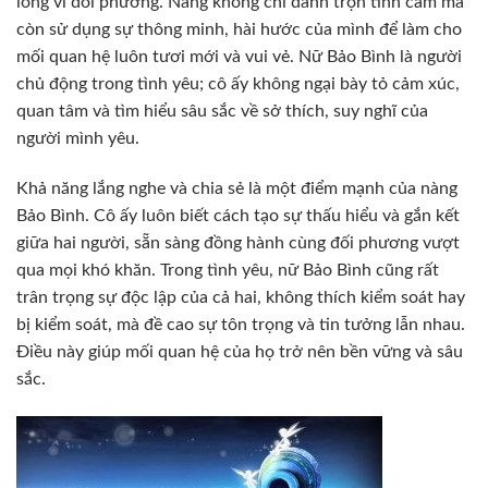
lòng vì đối phương. Nàng không chỉ dành trọn tình cảm mà
còn sử dụng sự thông minh, hài hước của mình để làm cho
mối quan hệ luôn tươi mới và vui vẻ. Nữ Bảo Bình là người
chủ động trong tình yêu; cô ấy không ngại bày tỏ cảm xúc,
quan tâm và tìm hiểu sâu sắc về sở thích, suy nghĩ của
người mình yêu.
Khả năng lắng nghe và chia sẻ là một điểm mạnh của nàng
Bảo Bình. Cô ấy luôn biết cách tạo sự thấu hiểu và gắn kết
giữa hai người, sẵn sàng đồng hành cùng đối phương vượt
qua mọi khó khăn. Trong tình yêu, nữ Bảo Bình cũng rất
trân trọng sự độc lập của cả hai, không thích kiểm soát hay
bị kiểm soát, mà đề cao sự tôn trọng và tin tưởng lẫn nhau.
Điều này giúp mối quan hệ của họ trở nên bền vững và sâu
sắc.