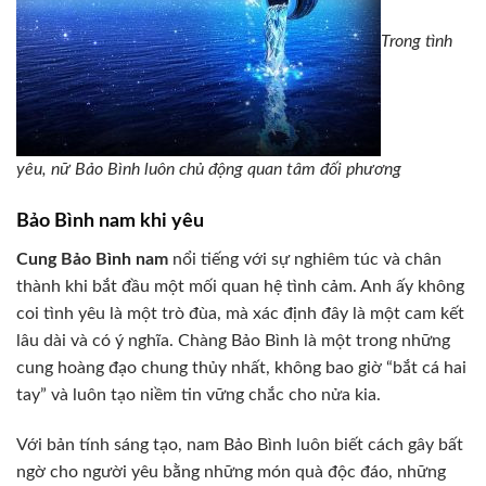
Trong tình
yêu, nữ Bảo Bình luôn chủ động quan tâm đối phương
Bảo Bình nam khi yêu
Cung Bảo Bình nam
nổi tiếng với sự nghiêm túc và chân
thành khi bắt đầu một mối quan hệ tình cảm. Anh ấy không
coi tình yêu là một trò đùa, mà xác định đây là một cam kết
lâu dài và có ý nghĩa. Chàng Bảo Bình là một trong những
cung hoàng đạo chung thủy nhất, không bao giờ “bắt cá hai
tay” và luôn tạo niềm tin vững chắc cho nửa kia.
Với bản tính sáng tạo, nam Bảo Bình luôn biết cách gây bất
ngờ cho người yêu bằng những món quà độc đáo, những