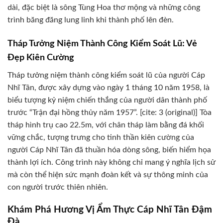
dài, đặc biệt là sông Tùng Hoa thơ mộng và những công
trình băng đăng lung linh khi thành phố lên đèn.
Tháp Tưởng Niệm Thành Công Kiểm Soát Lũ: Vẻ
Đẹp Kiên Cường
Tháp tưởng niệm thành công kiểm soát lũ của người Cáp
Nhĩ Tân, được xây dựng vào ngày 1 tháng 10 năm 1958, là
biểu tượng kỷ niệm chiến thắng của người dân thành phố
trước “Trận đại hồng thủy năm 1957”. [cite: 3 (original)] Tòa
tháp hình trụ cao 22.5m, với chân tháp làm bằng đá khối
vững chắc, tượng trưng cho tinh thần kiên cường của
người Cáp Nhĩ Tân đã thuần hóa dòng sông, biến hiểm họa
thành lợi ích. Công trình này không chỉ mang ý nghĩa lịch sử
mà còn thể hiện sức mạnh đoàn kết và sự thông minh của
con người trước thiên nhiên.
Khám Phá Hương Vị Ẩm Thực Cáp Nhĩ Tân Đậm
Đà