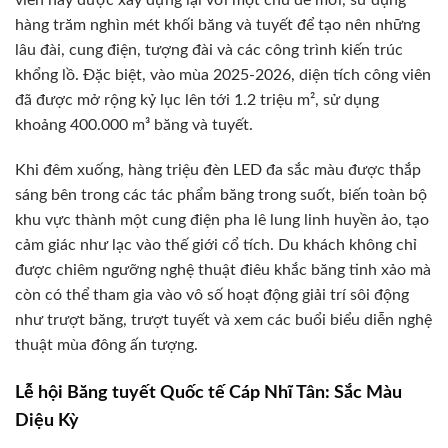
hàng trăm nghìn mét khối băng và tuyết để tạo nên những
lâu đài, cung điện, tượng đài và các công trình kiến trúc
khổng lồ. Đặc biệt, vào mùa 2025-2026, diện tích công viên
đã được mở rộng kỷ lục lên tới 1.2 triệu m², sử dụng
khoảng 400.000 m³ băng và tuyết.
Khi đêm xuống, hàng triệu đèn LED đa sắc màu được thắp
sáng bên trong các tác phẩm băng trong suốt, biến toàn bộ
khu vực thành một cung điện pha lê lung linh huyền ảo, tạo
cảm giác như lạc vào thế giới cổ tích. Du khách không chỉ
được chiêm ngưỡng nghệ thuật điêu khắc băng tinh xảo mà
còn có thể tham gia vào vô số hoạt động giải trí sôi động
như trượt băng, trượt tuyết và xem các buổi biểu diễn nghệ
thuật mùa đông ấn tượng.
Lễ hội Băng tuyết Quốc tế Cáp Nhĩ Tân: Sắc Màu
Diệu Kỳ