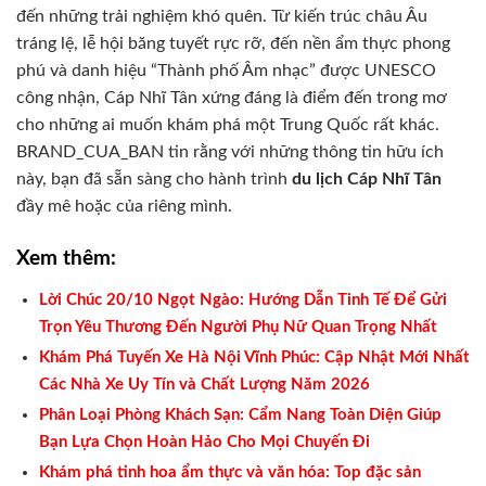
đến những trải nghiệm khó quên. Từ kiến trúc châu Âu
tráng lệ, lễ hội băng tuyết rực rỡ, đến nền ẩm thực phong
phú và danh hiệu “Thành phố Âm nhạc” được UNESCO
công nhận, Cáp Nhĩ Tân xứng đáng là điểm đến trong mơ
cho những ai muốn khám phá một Trung Quốc rất khác.
BRAND_CUA_BAN tin rằng với những thông tin hữu ích
này, bạn đã sẵn sàng cho hành trình
du lịch Cáp Nhĩ Tân
đầy mê hoặc của riêng mình.
Xem thêm:
Lời Chúc 20/10 Ngọt Ngào: Hướng Dẫn Tinh Tế Để Gửi
Trọn Yêu Thương Đến Người Phụ Nữ Quan Trọng Nhất
Khám Phá Tuyến Xe Hà Nội Vĩnh Phúc: Cập Nhật Mới Nhất
Các Nhà Xe Uy Tín và Chất Lượng Năm 2026
Phân Loại Phòng Khách Sạn: Cẩm Nang Toàn Diện Giúp
Bạn Lựa Chọn Hoàn Hảo Cho Mọi Chuyến Đi
Khám phá tinh hoa ẩm thực và văn hóa: Top đặc sản