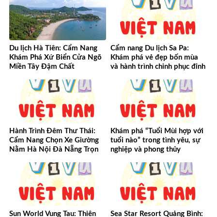
Du lịch Hà Tiên: Cẩm Nang
Cẩm nang Du lịch Sa Pa:
Khám Phá Xứ Biển Cửa Ngõ
Khám phá vẻ đẹp bốn mùa
Miền Tây Đậm Chất
và hành trình chinh phục đỉnh
cao Tây Bắc
Hành Trình Đêm Thư Thái:
Khám phá “Tuổi Mùi hợp với
Cẩm Nang Chọn Xe Giường
tuổi nào” trong tình yêu, sự
Nằm Hà Nội Đà Nẵng Trọn
nghiệp và phong thủy
Vẹn Từ A-Z
Sun World Vung Tau: Thiên
Sea Star Resort Quảng Bình: