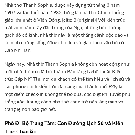
Nhà thờ Thánh Sophia, được xây dựng từ tháng 3 năm
1907 và tái thiết năm 1932, từng là nhà thờ Chính thống
giáo lớn nhất ở Viễn Đông. [cite: 3 (original)] Với kiến trúc
mái vòm hành tây đặc trưng của Nga, những bức tường
gạch đỏ cổ kính, nhà thờ này là một thắng cảnh độc đáo và
là minh chứng sống động cho lịch sử giao thoa văn hóa ở
Cáp Nhĩ Tân.
Ngày nay, Nhà thờ Thánh Sophia không còn hoạt động như
một nhà thờ mà đã trở thành Bảo tàng Nghệ thuật Kiến
trúc Cáp Nhĩ Tân, nơi du khách có thể tìm hiểu về lịch sử và
các phong cách kiến trúc đa dạng của thành phố. Đây là
một điểm check-in không thể bỏ qua, đặc biệt khi tuyết phủ
trắng xóa, khung cảnh nhà thờ càng trở nên lãng mạn và
tráng lệ hơn bao giờ hết.
Phố Đi Bộ Trung Tâm: Con Đường Lịch Sử và Kiến
Trúc Châu Âu