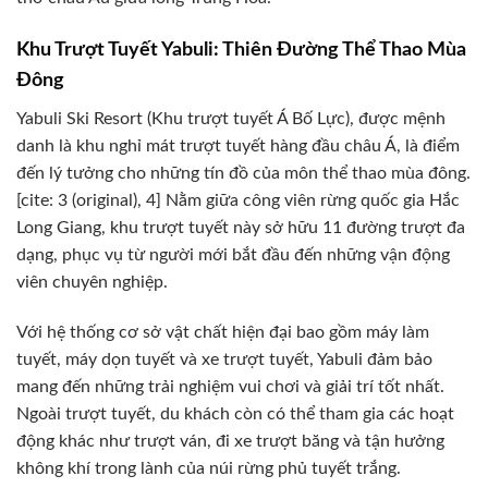
Khu Trượt Tuyết Yabuli: Thiên Đường Thể Thao Mùa
Đông
Yabuli Ski Resort (Khu trượt tuyết Á Bố Lực), được mệnh
danh là khu nghỉ mát trượt tuyết hàng đầu châu Á, là điểm
đến lý tưởng cho những tín đồ của môn thể thao mùa đông.
[cite: 3 (original), 4] Nằm giữa công viên rừng quốc gia Hắc
Long Giang, khu trượt tuyết này sở hữu 11 đường trượt đa
dạng, phục vụ từ người mới bắt đầu đến những vận động
viên chuyên nghiệp.
Với hệ thống cơ sở vật chất hiện đại bao gồm máy làm
tuyết, máy dọn tuyết và xe trượt tuyết, Yabuli đảm bảo
mang đến những trải nghiệm vui chơi và giải trí tốt nhất.
Ngoài trượt tuyết, du khách còn có thể tham gia các hoạt
động khác như trượt ván, đi xe trượt băng và tận hưởng
không khí trong lành của núi rừng phủ tuyết trắng.