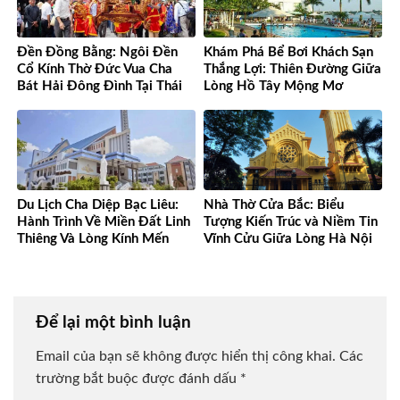
Đền Đồng Bằng: Ngôi Đền
Khám Phá Bể Bơi Khách Sạn
Cổ Kính Thờ Đức Vua Cha
Thắng Lợi: Thiên Đường Giữa
Bát Hải Đông Đình Tại Thái
Lòng Hồ Tây Mộng Mơ
Bình
Du Lịch Cha Diệp Bạc Liêu:
Nhà Thờ Cửa Bắc: Biểu
Hành Trình Về Miền Đất Linh
Tượng Kiến Trúc và Niềm Tin
Thiêng Và Lòng Kính Mến
Vĩnh Cửu Giữa Lòng Hà Nội
Để lại một bình luận
Email của bạn sẽ không được hiển thị công khai.
Các
trường bắt buộc được đánh dấu
*