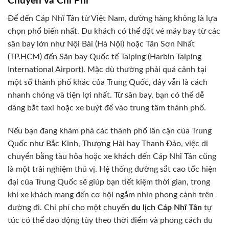
Chuyển và Chi Phí
Để đến Cáp Nhĩ Tân từ Việt Nam, đường hàng không là lựa
chọn phổ biến nhất. Du khách có thể đặt vé máy bay từ các
sân bay lớn như Nội Bài (Hà Nội) hoặc Tân Sơn Nhất
(TP.HCM) đến Sân bay Quốc tế Taiping (Harbin Taiping
International Airport). Mặc dù thường phải quá cảnh tại
một số thành phố khác của Trung Quốc, đây vẫn là cách
nhanh chóng và tiện lợi nhất. Từ sân bay, bạn có thể dễ
dàng bắt taxi hoặc xe buýt để vào trung tâm thành phố.
Nếu bạn đang khám phá các thành phố lân cận của Trung
Quốc như Bắc Kinh, Thượng Hải hay Thanh Đảo, việc di
chuyển bằng tàu hỏa hoặc xe khách đến Cáp Nhĩ Tân cũng
là một trải nghiệm thú vị. Hệ thống đường sắt cao tốc hiện
đại của Trung Quốc sẽ giúp bạn tiết kiệm thời gian, trong
khi xe khách mang đến cơ hội ngắm nhìn phong cảnh trên
đường đi. Chi phí cho một chuyến
du lịch Cáp Nhĩ Tân
tự
túc có thể dao động tùy theo thời điểm và phong cách du