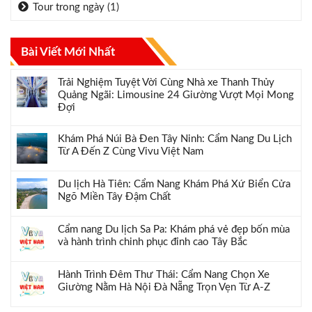
Tour trong ngày
(1)
Bài Viết Mới Nhất
Trải Nghiệm Tuyệt Vời Cùng Nhà xe Thanh Thủy
Quảng Ngãi: Limousine 24 Giường Vượt Mọi Mong
Đợi
Khám Phá Núi Bà Đen Tây Ninh: Cẩm Nang Du Lịch
Từ A Đến Z Cùng Vivu Việt Nam
Du lịch Hà Tiên: Cẩm Nang Khám Phá Xứ Biển Cửa
Ngõ Miền Tây Đậm Chất
Cẩm nang Du lịch Sa Pa: Khám phá vẻ đẹp bốn mùa
và hành trình chinh phục đỉnh cao Tây Bắc
Hành Trình Đêm Thư Thái: Cẩm Nang Chọn Xe
Giường Nằm Hà Nội Đà Nẵng Trọn Vẹn Từ A-Z