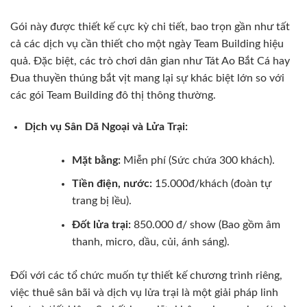
Gói này được thiết kế cực kỳ chi tiết, bao trọn gần như tất
cả các dịch vụ cần thiết cho một ngày Team Building hiệu
quả. Đặc biệt, các trò chơi dân gian như Tát Ao Bắt Cá hay
Đua thuyền thúng bắt vịt mang lại sự khác biệt lớn so với
các gói Team Building đô thị thông thường.
Dịch vụ Sân Dã Ngoại và Lửa Trại:
Mặt bằng:
Miễn phí (Sức chứa 300 khách).
Tiền điện, nước:
15.000đ/khách (đoàn tự
trang bị lều).
Đốt lửa trại:
850.000 đ/ show (Bao gồm âm
thanh, micro, dầu, củi, ánh sáng).
Đối với các tổ chức muốn tự thiết kế chương trình riêng,
việc thuê sân bãi và dịch vụ lửa trại là một giải pháp linh