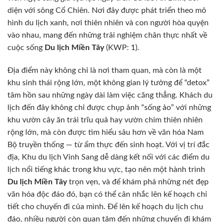
diện với sông Cổ Chiên. Nơi đây được phát triển theo mô
hình du lịch xanh, nơi thiên nhiên và con người hòa quyện
vào nhau, mang đến những trải nghiệm chân thực nhất về
cuộc sống
Du lịch Miền Tây
(KWP: 1).
Địa điểm này không chỉ là nơi tham quan, mà còn là một
khu sinh thái rộng lớn, một không gian lý tưởng để “detox”
tâm hồn sau những ngày dài làm việc căng thẳng. Khách du
lịch đến đây không chỉ được chụp ảnh “sống ảo” với những
khu vườn cây ăn trái trĩu quả hay vườn chim thiên nhiên
rộng lớn, mà còn được tìm hiểu sâu hơn về văn hóa Nam
Bộ truyền thống — từ ẩm thực đến sinh hoạt. Với vị trí đắc
địa, Khu du lịch Vinh Sang dễ dàng kết nối với các điểm du
lịch nổi tiếng khác trong khu vực, tạo nên một hành trình
Du lịch Miền Tây
trọn vẹn, và để khám phá những nét đẹp
văn hóa độc đáo đó, bạn có thể cân nhắc lên kế hoạch chi
tiết cho chuyến đi của mình. Để lên kế hoạch du lịch chu
đáo, nhiều người còn quan tâm đến những chuyến đi khám