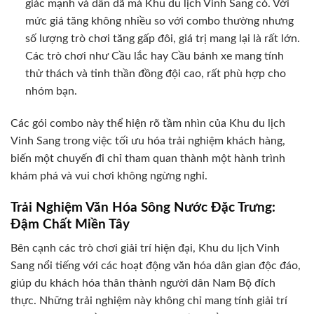
giác mạnh và dân dã mà Khu du lịch Vinh Sang có. Với
mức giá tăng không nhiều so với combo thường nhưng
số lượng trò chơi tăng gấp đôi, giá trị mang lại là rất lớn.
Các trò chơi như Cầu lắc hay Cầu bánh xe mang tính
thử thách và tinh thần đồng đội cao, rất phù hợp cho
nhóm bạn.
Các gói combo này thể hiện rõ tầm nhìn của Khu du lịch
Vinh Sang trong việc tối ưu hóa trải nghiệm khách hàng,
biến một chuyến đi chỉ tham quan thành một hành trình
khám phá và vui chơi không ngừng nghỉ.
Trải Nghiệm Văn Hóa Sông Nước Đặc Trưng:
Đậm Chất Miền Tây
Bên cạnh các trò chơi giải trí hiện đại, Khu du lịch Vinh
Sang nổi tiếng với các hoạt động văn hóa dân gian độc đáo,
giúp du khách hóa thân thành người dân Nam Bộ đích
thực. Những trải nghiệm này không chỉ mang tính giải trí