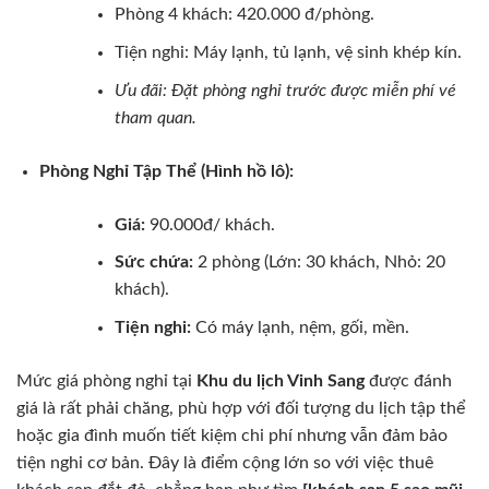
Phòng 4 khách: 420.000 đ/phòng.
Tiện nghi: Máy lạnh, tủ lạnh, vệ sinh khép kín.
Ưu đãi: Đặt phòng nghỉ trước được miễn phí vé
tham quan.
Phòng Nghỉ Tập Thể (Hình hồ lô):
Giá:
90.000đ/ khách.
Sức chứa:
2 phòng (Lớn: 30 khách, Nhỏ: 20
khách).
Tiện nghi:
Có máy lạnh, nệm, gối, mền.
Mức giá phòng nghỉ tại
Khu du lịch Vinh Sang
được đánh
giá là rất phải chăng, phù hợp với đối tượng du lịch tập thể
hoặc gia đình muốn tiết kiệm chi phí nhưng vẫn đảm bảo
tiện nghi cơ bản. Đây là điểm cộng lớn so với việc thuê