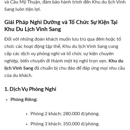
và Cầu Mỹ Thuận, đảm bảo hành trình đến Khu du lịch Vinh
Sang luôn tiện lợi.
Giải Pháp Nghỉ Dưỡng và Tổ Chức Sự Kiện Tại
Khu Du Lịch Vinh Sang
Đối với những đoàn khách muốn lưu trú qua đêm hoặc tổ
chức các hoạt động tập thể, Khu du lịch Vinh Sang cung
cấp các dịch vụ phòng nghỉ và tổ chức sự kiện chuyên
nghiệp, biến chuyến đi thành một kỳ nghỉ trọn vẹn.
Khu du
lịch Vinh Sang
đã chuẩn bị chu đáo để đáp ứng mọi nhu cầu
của du khách.
1. Dịch Vụ Phòng Nghỉ
Phòng Riêng:
Phòng 2 khách: 280.000 đ/phòng.
Phòng 3 khách: 350.000 đ/phòng.