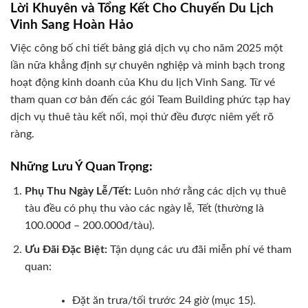
Lời Khuyên và Tổng Kết Cho Chuyến Du Lịch
Vinh Sang Hoàn Hảo
Việc công bố chi tiết bảng giá dịch vụ cho năm 2025 một
lần nữa khẳng định sự chuyên nghiệp và minh bạch trong
hoạt động kinh doanh của Khu du lịch Vinh Sang. Từ vé
tham quan cơ bản đến các gói Team Building phức tạp hay
dịch vụ thuê tàu kết nối, mọi thứ đều được niêm yết rõ
ràng.
Những Lưu Ý Quan Trọng:
Phụ Thu Ngày Lễ/Tết:
Luôn nhớ rằng các dịch vụ thuê
tàu đều có phụ thu vào các ngày lễ, Tết (thường là
100.000đ – 200.000đ/tàu).
Ưu Đãi Đặc Biệt:
Tận dụng các ưu đãi miễn phí vé tham
quan:
Đặt ăn trưa/tối trước 24 giờ (mục 15).