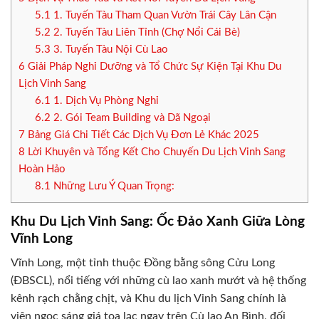
5.1
1. Tuyến Tàu Tham Quan Vườn Trái Cây Lân Cận
5.2
2. Tuyến Tàu Liên Tỉnh (Chợ Nổi Cái Bè)
5.3
3. Tuyến Tàu Nội Cù Lao
6
Giải Pháp Nghỉ Dưỡng và Tổ Chức Sự Kiện Tại Khu Du
Lịch Vinh Sang
6.1
1. Dịch Vụ Phòng Nghỉ
6.2
2. Gói Team Building và Dã Ngoại
7
Bảng Giá Chi Tiết Các Dịch Vụ Đơn Lẻ Khác 2025
8
Lời Khuyên và Tổng Kết Cho Chuyến Du Lịch Vinh Sang
Hoàn Hảo
8.1
Những Lưu Ý Quan Trọng:
Khu Du Lịch Vinh Sang: Ốc Đảo Xanh Giữa Lòng
Vĩnh Long
Vĩnh Long, một tỉnh thuộc Đồng bằng sông Cửu Long
(ĐBSCL), nổi tiếng với những cù lao xanh mướt và hệ thống
kênh rạch chằng chịt, và Khu du lịch Vinh Sang chính là
viên ngọc sáng giá tọa lạc ngay trên Cù lao An Bình, đối