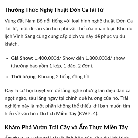
Thưởng Thức Nghệ Thuật Đờn Ca Tài Tử
Vùng đất Nam Bộ nổi tiếng với loại hình nghệ thuật Đờn Ca
Tài Tử, một di sản văn hóa phi vật thể của nhân loại. Khu du
lịch Vinh Sang cũng cung cấp dịch vụ này để phục vụ du
khách.
Giá Show:
1.400.000đ/ Show đến 1.800.000đ/ show
(thường bao gồm 1 kép, 1 đào, 2 đờn).
Thời lượng:
Khoảng 2 tiếng đồng hồ.
Đây là cơ hội tuyệt vời để lắng nghe những làn điệu dân ca
ngọt ngào, sâu lắng ngay tại chính quê hương của nó. Trải
nghiệm này là một phần không thể thiếu khi bạn muốn tìm
hiểu về văn hóa
Du lịch Miền Tây
(KWP: 4).
Khám Phá Vườn Trái Cây và Ẩm Thực Miền Tây