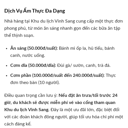
Dịch Vụ Ẩm Thực Đa Dạng
Nhà hàng tại Khu du lịch Vinh Sang cung cấp một thực đơn
phong phú, từ món ăn sáng nhanh gọn đến các bữa ăn tập
thể thịnh soạn.
Ăn sáng (50.000đ/suất):
Bánh mì ốp la, hủ tiếu, bánh
canh, nước uống.
Cơm dĩa (50.000đ/dĩa):
Đùi gà/ sườn, canh, trà đá.
Cơm phần (100.000đ/suất đến 240.000đ/suất):
Thực
đơn theo bàn (10 người).
Điều quan trọng cần lưu ý:
Nếu đặt ăn trưa/tối trước 24
giờ, du khách sẽ được miễn phí vé vào cổng tham quan
Khu du lịch Vinh Sang.
Đây là một ưu đãi lớn, đặc biệt đối
với các đoàn khách đông người, giúp tối ưu hóa chi phí một
cách đáng kể.