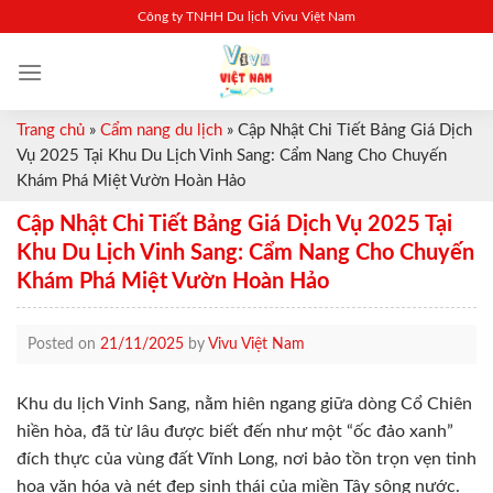
Skip
Công ty TNHH Du lịch Vivu Việt Nam
to
content
Trang chủ
»
Cẩm nang du lịch
»
Cập Nhật Chi Tiết Bảng Giá Dịch
Vụ 2025 Tại Khu Du Lịch Vinh Sang: Cẩm Nang Cho Chuyến
Khám Phá Miệt Vườn Hoàn Hảo
Cập Nhật Chi Tiết Bảng Giá Dịch Vụ 2025 Tại
Khu Du Lịch Vinh Sang: Cẩm Nang Cho Chuyến
Khám Phá Miệt Vườn Hoàn Hảo
Posted on
21/11/2025
by
Vivu Việt Nam
Khu du lịch Vinh Sang, nằm hiên ngang giữa dòng Cổ Chiên
hiền hòa, đã từ lâu được biết đến như một “ốc đảo xanh”
đích thực của vùng đất Vĩnh Long, nơi bảo tồn trọn vẹn tinh
hoa văn hóa và nét đẹp sinh thái của miền Tây sông nước.