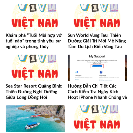
cao Tây Bắc
Vẹn Từ A-Z
Khám phá “Tuổi Mùi hợp với
Sun World Vung Tau: Thiên
tuổi nào” trong tình yêu, sự
Đường Giải Trí Mới Mẻ Nâng
nghiệp và phong thủy
Tầm Du Lịch Biển Vũng Tàu
Sea Star Resort Quảng Bình:
Hướng Dẫn Chi Tiết Các
Thiên Đường Nghỉ Dưỡng
Cách Kiểm Tra Ngày Kích
Giữa Lòng Đồng Hới
Hoạt iPhone Nhanh Chóng và
Chính Xác