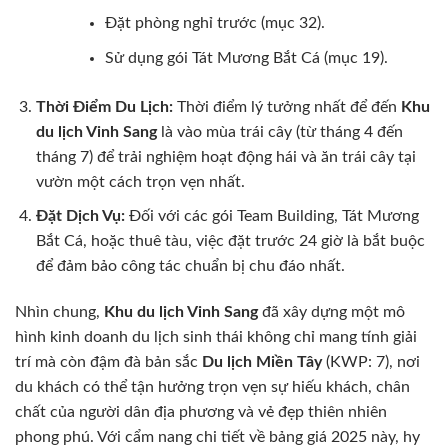
Đặt phòng nghỉ trước (mục 32).
Sử dụng gói Tát Mương Bắt Cá (mục 19).
Thời Điểm Du Lịch:
Thời điểm lý tưởng nhất để đến
Khu
du lịch Vinh Sang
là vào mùa trái cây (từ tháng 4 đến
tháng 7) để trải nghiệm hoạt động hái và ăn trái cây tại
vườn một cách trọn vẹn nhất.
Đặt Dịch Vụ:
Đối với các gói Team Building, Tát Mương
Bắt Cá, hoặc thuê tàu, việc đặt trước 24 giờ là bắt buộc
để đảm bảo công tác chuẩn bị chu đáo nhất.
Nhìn chung,
Khu du lịch Vinh Sang
đã xây dựng một mô
hình kinh doanh du lịch sinh thái không chỉ mang tính giải
trí mà còn đậm đà bản sắc
Du lịch Miền Tây
(KWP: 7), nơi
du khách có thể tận hưởng trọn vẹn sự hiếu khách, chân
chất của người dân địa phương và vẻ đẹp thiên nhiên
phong phú. Với cẩm nang chi tiết về bảng giá 2025 này, hy