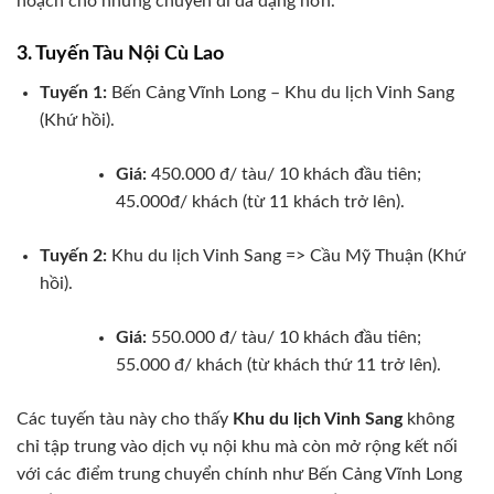
hoạch cho những chuyến đi đa dạng hơn.
3. Tuyến Tàu Nội Cù Lao
Tuyến 1:
Bến Cảng Vĩnh Long – Khu du lịch Vinh Sang
(Khứ hồi).
Giá:
450.000 đ/ tàu/ 10 khách đầu tiên;
45.000đ/ khách (từ 11 khách trở lên).
Tuyến 2:
Khu du lịch Vinh Sang => Cầu Mỹ Thuận (Khứ
hồi).
Giá:
550.000 đ/ tàu/ 10 khách đầu tiên;
55.000 đ/ khách (từ khách thứ 11 trở lên).
Các tuyến tàu này cho thấy
Khu du lịch Vinh Sang
không
chỉ tập trung vào dịch vụ nội khu mà còn mở rộng kết nối
với các điểm trung chuyển chính như Bến Cảng Vĩnh Long