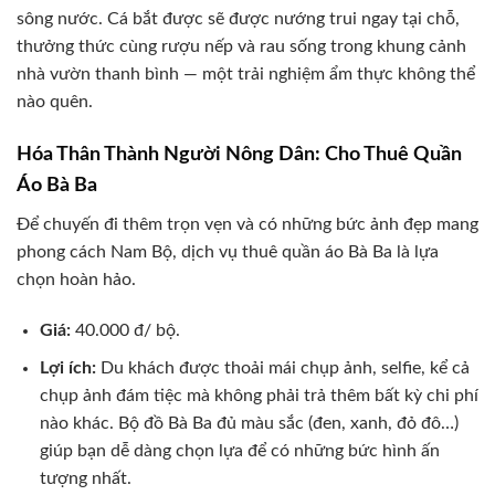
sông nước. Cá bắt được sẽ được nướng trui ngay tại chỗ,
thưởng thức cùng rượu nếp và rau sống trong khung cảnh
nhà vườn thanh bình — một trải nghiệm ẩm thực không thể
nào quên.
Hóa Thân Thành Người Nông Dân: Cho Thuê Quần
Áo Bà Ba
Để chuyến đi thêm trọn vẹn và có những bức ảnh đẹp mang
phong cách Nam Bộ, dịch vụ thuê quần áo Bà Ba là lựa
chọn hoàn hảo.
Giá:
40.000 đ/ bộ.
Lợi ích:
Du khách được thoải mái chụp ảnh, selfie, kể cả
chụp ảnh đám tiệc mà không phải trả thêm bất kỳ chi phí
nào khác. Bộ đồ Bà Ba đủ màu sắc (đen, xanh, đỏ đô…)
giúp bạn dễ dàng chọn lựa để có những bức hình ấn
tượng nhất.