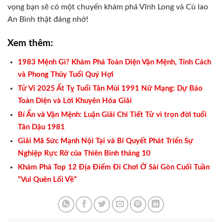
vọng bạn sẽ có một chuyến khám phá Vĩnh Long và Cù lao
An Bình thật đáng nhớ!
Xem thêm:
1983 Mệnh Gì? Khám Phá Toàn Diện Vận Mệnh, Tính Cách
và Phong Thủy Tuổi Quý Hợi
Tử Vi 2025 Ất Tỵ Tuổi Tân Mùi 1991 Nữ Mạng: Dự Báo
Toàn Diện và Lời Khuyên Hóa Giải
Bí Ẩn và Vận Mệnh: Luận Giải Chi Tiết Tử vi trọn đời tuổi
Tân Dậu 1981
Giải Mã Sức Mạnh Nội Tại và Bí Quyết Phát Triển Sự
Nghiệp Rực Rỡ của Thiên Bình tháng 10
Khám Phá Top 12 Địa Điểm Đi Chơi Ở Sài Gòn Cuối Tuần
“Vui Quên Lối Về”