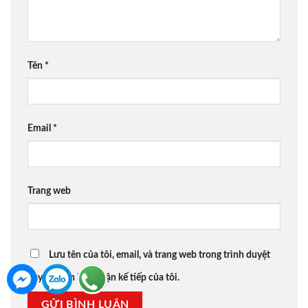
Tên
*
Email
*
Trang web
Lưu tên của tôi, email, và trang web trong trình duyệt
này cho lần bình luận kế tiếp của tôi.