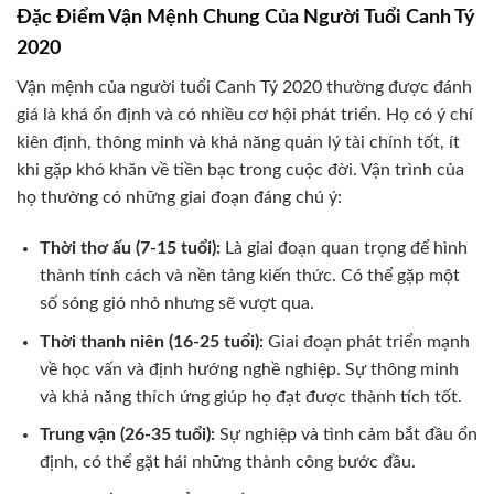
Đặc Điểm Vận Mệnh Chung Của Người Tuổi Canh Tý
2020
Vận mệnh của người tuổi Canh Tý 2020 thường được đánh
giá là khá ổn định và có nhiều cơ hội phát triển. Họ có ý chí
kiên định, thông minh và khả năng quản lý tài chính tốt, ít
khi gặp khó khăn về tiền bạc trong cuộc đời. Vận trình của
họ thường có những giai đoạn đáng chú ý:
Thời thơ ấu (7-15 tuổi):
Là giai đoạn quan trọng để hình
thành tính cách và nền tảng kiến thức. Có thể gặp một
số sóng gió nhỏ nhưng sẽ vượt qua.
Thời thanh niên (16-25 tuổi):
Giai đoạn phát triển mạnh
về học vấn và định hướng nghề nghiệp. Sự thông minh
và khả năng thích ứng giúp họ đạt được thành tích tốt.
Trung vận (26-35 tuổi):
Sự nghiệp và tình cảm bắt đầu ổn
định, có thể gặt hái những thành công bước đầu.