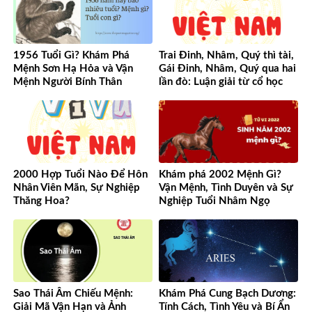
1956 Tuổi Gì? Khám Phá
Trai Đinh, Nhâm, Quý thì tài,
Mệnh Sơn Hạ Hỏa và Vận
Gái Đinh, Nhâm, Quý qua hai
Mệnh Người Bính Thân
lần đò: Luận giải từ cổ học
đến hiện đại
2000 Hợp Tuổi Nào Để Hôn
Khám phá 2002 Mệnh Gì?
Nhân Viên Mãn, Sự Nghiệp
Vận Mệnh, Tình Duyên và Sự
Thăng Hoa?
Nghiệp Tuổi Nhâm Ngọ
Sao Thái Âm Chiếu Mệnh:
Khám Phá Cung Bạch Dương:
Giải Mã Vận Hạn và Ảnh
Tính Cách, Tình Yêu và Bí Ẩn