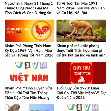
Người Sinh Ngày 31 Tháng 1
Tử Vi Tuổi Tân Mùi 1991
Thuộc Cung Nào? Giải Mã
Năm 2024: Giải Mã Vận Hạn
Tính Cách và Con Đường Sự
và Cơ Hội Nổi Bật
Nghiệp Độc Đáo
Khám Phá Phong Thủy Nam
Khám phá màu sắc phong
Kỷ Dậu 1969: Vận Hạn, Màu
thủy: Tuổi Thân hợp màu gì
Sắc và Hướng Tốt Năm 2026
để thu hút tài lộc và bình an?
Khám Phá **Tình Duyên Sửu
Tuổi Quý Sửu 1973: Luận
Dần**: Khi Trái Tim Thẳng
Giải Chi Tiết Vận Mệnh Và Dự
Thắn Gặp Tâm Hồn Hoang
Đoán Năm 2026
Dã