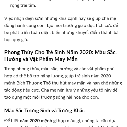
rộng trái tim.
Việc nhận diện sớm những khía cạnh này sẽ giúp cha mẹ
đồng hành cùng con, tạo môi trường giáo dục tích cực để
bé phát triển toàn diện, biến những khuyết điểm thành bài
học quý giá.
Phong Thủy Cho Trẻ Sinh Năm 2020: Màu Sắc,
Hướng và Vật Phẩm May Mắn
Trong phong thủy, màu sắc, hướng và các vật phẩm phù
hợp có thể bổ trợ năng lượng, giúp trẻ sinh năm 2020
mệnh Bích Thượng Thổ thu hút may mắn và hạn chế những
tác động tiêu cực. Cha mẹ nên lưu ý những yếu tố này để
tạo dựng một môi trường sống hài hòa cho con.
Màu Sắc Tương Sinh và Tương Khắc
Để biết
năm 2020 mệnh gì
hợp màu gì, chúng ta cần dựa