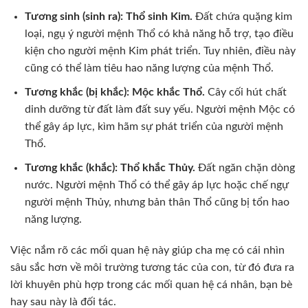
Tương sinh (sinh ra): Thổ sinh Kim.
Đất chứa quặng kim
loại, ngụ ý người mệnh Thổ có khả năng hỗ trợ, tạo điều
kiện cho người mệnh Kim phát triển. Tuy nhiên, điều này
cũng có thể làm tiêu hao năng lượng của mệnh Thổ.
Tương khắc (bị khắc): Mộc khắc Thổ.
Cây cối hút chất
dinh dưỡng từ đất làm đất suy yếu. Người mệnh Mộc có
thể gây áp lực, kìm hãm sự phát triển của người mệnh
Thổ.
Tương khắc (khắc): Thổ khắc Thủy.
Đất ngăn chặn dòng
nước. Người mệnh Thổ có thể gây áp lực hoặc chế ngự
người mệnh Thủy, nhưng bản thân Thổ cũng bị tổn hao
năng lượng.
Việc nắm rõ các mối quan hệ này giúp cha mẹ có cái nhìn
sâu sắc hơn về môi trường tương tác của con, từ đó đưa ra
lời khuyên phù hợp trong các mối quan hệ cá nhân, bạn bè
hay sau này là đối tác.