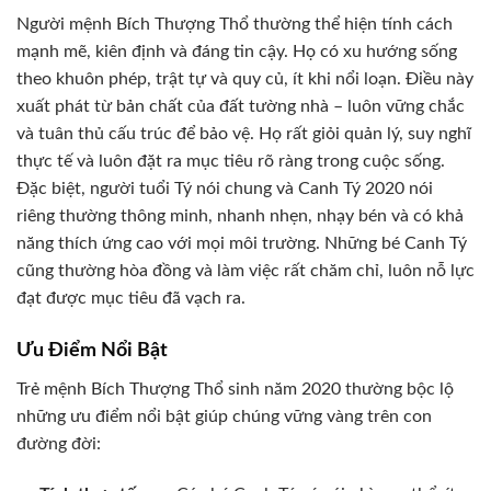
Người mệnh Bích Thượng Thổ thường thể hiện tính cách
mạnh mẽ, kiên định và đáng tin cậy. Họ có xu hướng sống
theo khuôn phép, trật tự và quy củ, ít khi nổi loạn. Điều này
xuất phát từ bản chất của đất tường nhà – luôn vững chắc
và tuân thủ cấu trúc để bảo vệ. Họ rất giỏi quản lý, suy nghĩ
thực tế và luôn đặt ra mục tiêu rõ ràng trong cuộc sống.
Đặc biệt, người tuổi Tý nói chung và Canh Tý 2020 nói
riêng thường thông minh, nhanh nhẹn, nhạy bén và có khả
năng thích ứng cao với mọi môi trường. Những bé Canh Tý
cũng thường hòa đồng và làm việc rất chăm chỉ, luôn nỗ lực
đạt được mục tiêu đã vạch ra.
Ưu Điểm Nổi Bật
Trẻ mệnh Bích Thượng Thổ sinh năm 2020 thường bộc lộ
những ưu điểm nổi bật giúp chúng vững vàng trên con
đường đời: