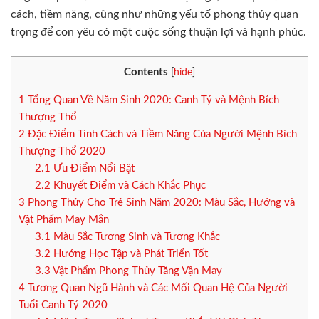
cách, tiềm năng, cũng như những yếu tố phong thủy quan
trọng để con yêu có một cuộc sống thuận lợi và hạnh phúc.
Contents
[
hide
]
1
Tổng Quan Về Năm Sinh 2020: Canh Tý và Mệnh Bích
Thượng Thổ
2
Đặc Điểm Tính Cách và Tiềm Năng Của Người Mệnh Bích
Thượng Thổ 2020
2.1
Ưu Điểm Nổi Bật
2.2
Khuyết Điểm và Cách Khắc Phục
3
Phong Thủy Cho Trẻ Sinh Năm 2020: Màu Sắc, Hướng và
Vật Phẩm May Mắn
3.1
Màu Sắc Tương Sinh và Tương Khắc
3.2
Hướng Học Tập và Phát Triển Tốt
3.3
Vật Phẩm Phong Thủy Tăng Vận May
4
Tương Quan Ngũ Hành và Các Mối Quan Hệ Của Người
Tuổi Canh Tý 2020