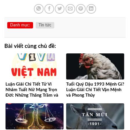
Danh mục:
Tin tức
Bài viết cùng chủ đề:
Luận Giải Chi Tiết Tử Vi
Tuổi Quý Dậu 1993 Mệnh Gì?
Nhâm Tuất Nữ Mạng Trọn
Luận Giải Chi Tiết Vận Mệnh
Đời: Những Thăng Trầm và
và Phong Thủy
Cơ Hội