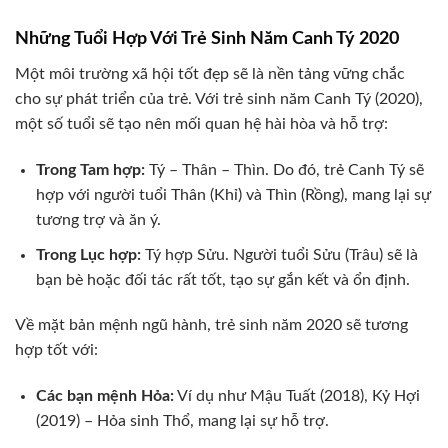
Những Tuổi Hợp Với Trẻ Sinh Năm Canh Tý 2020
Một môi trường xã hội tốt đẹp sẽ là nền tảng vững chắc
cho sự phát triển của trẻ. Với trẻ sinh năm Canh Tý (2020),
một số tuổi sẽ tạo nên mối quan hệ hài hòa và hỗ trợ:
Trong Tam hợp:
Tý – Thân – Thìn. Do đó, trẻ Canh Tý sẽ
hợp với người tuổi Thân (Khỉ) và Thìn (Rồng), mang lại sự
tương trợ và ăn ý.
Trong Lục hợp:
Tý hợp Sửu. Người tuổi Sửu (Trâu) sẽ là
bạn bè hoặc đối tác rất tốt, tạo sự gắn kết và ổn định.
Về mặt bản mệnh ngũ hành, trẻ sinh năm 2020 sẽ tương
hợp tốt với:
Các bạn mệnh Hỏa:
Ví dụ như Mậu Tuất (2018), Kỷ Hợi
(2019) – Hỏa sinh Thổ, mang lại sự hỗ trợ.