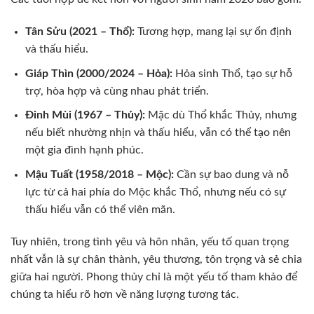
Tân Sửu (2021 – Thổ):
Tương hợp, mang lại sự ổn định
và thấu hiểu.
Giáp Thìn (2000/2024 – Hỏa):
Hỏa sinh Thổ, tạo sự hỗ
trợ, hòa hợp và cùng nhau phát triển.
Đinh Mùi (1967 – Thủy):
Mặc dù Thổ khắc Thủy, nhưng
nếu biết nhường nhịn và thấu hiểu, vẫn có thể tạo nên
một gia đình hạnh phúc.
Mậu Tuất (1958/2018 – Mộc):
Cần sự bao dung và nỗ
lực từ cả hai phía do Mộc khắc Thổ, nhưng nếu có sự
thấu hiểu vẫn có thể viên mãn.
Tuy nhiên, trong tình yêu và hôn nhân, yếu tố quan trọng
nhất vẫn là sự chân thành, yêu thương, tôn trọng và sẻ chia
giữa hai người. Phong thủy chỉ là một yếu tố tham khảo để
chúng ta hiểu rõ hơn về năng lượng tương tác.