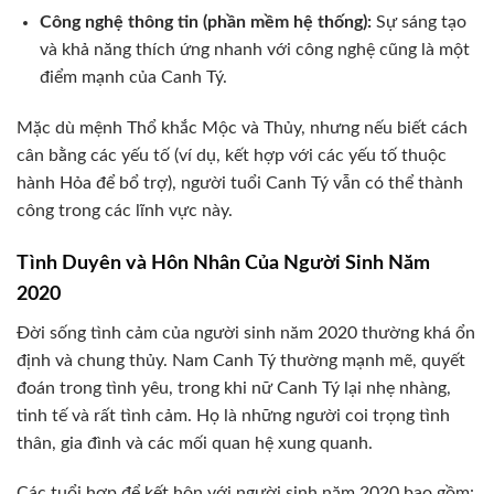
Công nghệ thông tin (phần mềm hệ thống):
Sự sáng tạo
và khả năng thích ứng nhanh với công nghệ cũng là một
điểm mạnh của Canh Tý.
Mặc dù mệnh Thổ khắc Mộc và Thủy, nhưng nếu biết cách
cân bằng các yếu tố (ví dụ, kết hợp với các yếu tố thuộc
hành Hỏa để bổ trợ), người tuổi Canh Tý vẫn có thể thành
công trong các lĩnh vực này.
Tình Duyên và Hôn Nhân Của Người Sinh Năm
2020
Đời sống tình cảm của người sinh năm 2020 thường khá ổn
định và chung thủy. Nam Canh Tý thường mạnh mẽ, quyết
đoán trong tình yêu, trong khi nữ Canh Tý lại nhẹ nhàng,
tinh tế và rất tình cảm. Họ là những người coi trọng tình
thân, gia đình và các mối quan hệ xung quanh.
Các tuổi hợp để kết hôn với người sinh năm 2020 bao gồm: