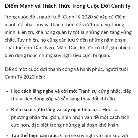
Điểm Mạnh và Thách Thức Trong Cuộc Đời Canh Tý
Trong cuộc đời, người tuổi Canh Tý 2020 sẽ gặp cả điểm
mạnh để phát huy và thách thức để vượt qua. Sự thông
minh, kiên trì, khả năng quản lý tốt là những nền tảng vững
chắc. Tuy nhiên, họ cũng cần lưu ý đến những năm phạm
Thái Tuế như Dần, Ngọ, Mão, Dậu, khi đó có thể gặp nhiều
biến động hoặc những suy nghĩ tiêu cực, bi quan.
Để có một cuộc đời thành công và hạnh phúc, người tuổi
Canh Tý 2020 nên:
Học cách lắng nghe và cởi mở:
Tránh sự cứng nhắc, tiếp
thu ý kiến đóng góp và sẵn sàng thay đổi khi cần.
Kiểm soát sự lo lắng và suy nghĩ tiêu cực:
Học các
phương pháp thư giãn, nhìn nhận vấn đề một cách tích
cực hơn, đặc biệt trong những giai đoạn khó khăn.
Tập thể hiện cảm xúc:
Chia sẻ suy nghĩ và cảm xúc với