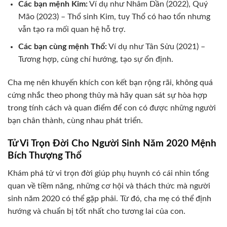
Các bạn mệnh Kim:
Ví dụ như Nhâm Dần (2022), Quý
Mão (2023) – Thổ sinh Kim, tuy Thổ có hao tổn nhưng
vẫn tạo ra mối quan hệ hỗ trợ.
Các bạn cùng mệnh Thổ:
Ví dụ như Tân Sửu (2021) –
Tương hợp, cùng chí hướng, tạo sự ổn định.
Cha mẹ nên khuyến khích con kết bạn rộng rãi, không quá
cứng nhắc theo phong thủy mà hãy quan sát sự hòa hợp
trong tính cách và quan điểm để con có được những người
bạn chân thành, cùng nhau phát triển.
Tử Vi Trọn Đời Cho Người Sinh Năm 2020 Mệnh
Bích Thượng Thổ
Khám phá tử vi trọn đời giúp phụ huynh có cái nhìn tổng
quan về tiềm năng, những cơ hội và thách thức mà người
sinh năm 2020 có thể gặp phải. Từ đó, cha mẹ có thể định
hướng và chuẩn bị tốt nhất cho tương lai của con.