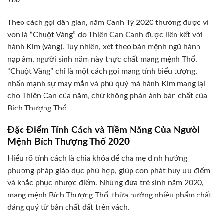
Thổ
Theo cách gọi dân gian, năm Canh Tý 2020 thường được ví
von là “Chuột Vàng” do Thiên Can Canh được liên kết với
hành Kim (vàng). Tuy nhiên, xét theo bản mệnh ngũ hành
nạp âm, người sinh năm này thực chất mang mệnh Thổ.
“Chuột Vàng” chỉ là một cách gọi mang tính biểu tượng,
nhấn mạnh sự may mắn và phú quý mà hành Kim mang lại
cho Thiên Can của năm, chứ không phản ánh bản chất của
Bích Thượng Thổ.
Đặc Điểm Tính Cách và Tiềm Năng Của Người
Mệnh Bích Thượng Thổ 2020
Hiểu rõ tính cách là chìa khóa để cha mẹ định hướng
phương pháp giáo dục phù hợp, giúp con phát huy ưu điểm
và khắc phục nhược điểm. Những đứa trẻ sinh năm 2020,
mang mệnh Bích Thượng Thổ, thừa hưởng nhiều phẩm chất
đáng quý từ bản chất đất trên vách.