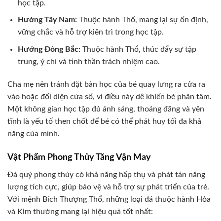
học tập.
Hướng Tây Nam:
Thuộc hành Thổ, mang lại sự ổn định,
vững chắc và hỗ trợ kiên trì trong học tập.
Hướng Đông Bắc:
Thuộc hành Thổ, thúc đẩy sự tập
trung, ý chí và tinh thần trách nhiệm cao.
Cha mẹ nên tránh đặt bàn học của bé quay lưng ra cửa ra
vào hoặc đối diện cửa sổ, vì điều này dễ khiến bé phân tâm.
Một không gian học tập đủ ánh sáng, thoáng đãng và yên
tĩnh là yếu tố then chốt để bé có thể phát huy tối đa khả
năng của mình.
Vật Phẩm Phong Thủy Tăng Vận May
Đá quý phong thủy có khả năng hấp thụ và phát tán năng
lượng tích cực, giúp bảo vệ và hỗ trợ sự phát triển của trẻ.
Với mệnh Bích Thượng Thổ, những loại đá thuộc hành Hỏa
và Kim thường mang lại hiệu quả tốt nhất: