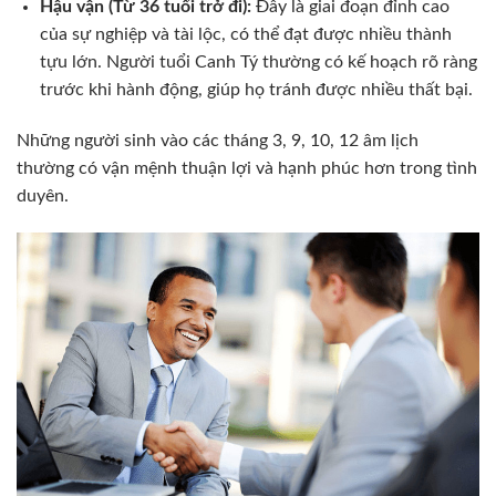
Hậu vận (Từ 36 tuổi trở đi):
Đây là giai đoạn đỉnh cao
của sự nghiệp và tài lộc, có thể đạt được nhiều thành
tựu lớn. Người tuổi Canh Tý thường có kế hoạch rõ ràng
trước khi hành động, giúp họ tránh được nhiều thất bại.
Những người sinh vào các tháng 3, 9, 10, 12 âm lịch
thường có vận mệnh thuận lợi và hạnh phúc hơn trong tình
duyên.