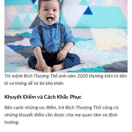
Trẻ mệnh Bích Thượng Thổ sinh năm 2020 thường kiên trì bền
bỉ và không dễ từ bỏ khó khăn
Khuyết Điểm và Cách Khắc Phục
Bên cạnh những ưu điểm, trẻ Bích Thượng Thổ cũng có
những khuyết điểm cần được cha mẹ quan tâm và định
hướng: