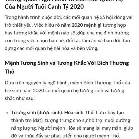
Của Người Tuổi Canh Tý 2020
Trong hành trình cuộc đời, các mối quan hệ xã hội đóng vai
trò thiết yếu. Việc hiểu rõ
năm 2020 mệnh gì
tương hợp
hay tương khắc với mệnh nào sẽ giúp cha mẹ định hướng
con trong việc chọn bạn bè, đối tác làm ăn và bạn đời, tạo
dựng các mối quan hệ hài hòa và bền vững.
Mệnh Tương Sinh và Tương Khắc Với Bích Thượng
Thổ
Dựa trên nguyên lý ngũ hành, mệnh Bích Thượng Thổ của
trẻ sinh năm 2020 có mối quan hệ tương sinh và tương
khắc như sau:
Tương sinh (được sinh): Hỏa sinh Thổ.
Lửa cháy tạo
thành tro (đất), tượng trưng cho sự hỗ trợ, nuôi dưỡng
năng lượng. Người mệnh Hỏa sẽ mang lại may mắn, giúp
đỡ và thúc đẩy sự phát triển cho người mệnh Thổ.