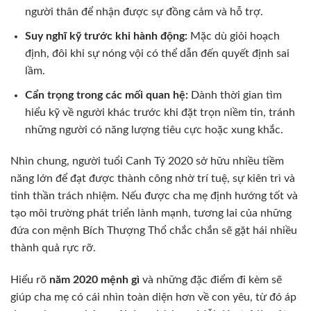
người thân để nhận được sự đồng cảm và hỗ trợ.
Suy nghĩ kỹ trước khi hành động:
Mặc dù giỏi hoạch
định, đôi khi sự nóng vội có thể dẫn đến quyết định sai
lầm.
Cẩn trọng trong các mối quan hệ:
Dành thời gian tìm
hiểu kỹ về người khác trước khi đặt trọn niềm tin, tránh
những người có năng lượng tiêu cực hoặc xung khắc.
Nhìn chung, người tuổi Canh Tý 2020 sở hữu nhiều tiềm
năng lớn để đạt được thành công nhờ trí tuệ, sự kiên trì và
tinh thần trách nhiệm. Nếu được cha mẹ định hướng tốt và
tạo môi trường phát triển lành mạnh, tương lai của những
đứa con mệnh Bích Thượng Thổ chắc chắn sẽ gặt hái nhiều
thành quả rực rỡ.
Hiểu rõ
năm 2020 mệnh gì
và những đặc điểm đi kèm sẽ
giúp cha mẹ có cái nhìn toàn diện hơn về con yêu, từ đó áp