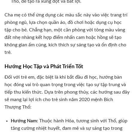
Thổ, dễ tạo ra xung đột và bất lợi.
Cha mẹ có thể ứng dụng các màu sắc này vào việc trang trí
phòng ngủ, lựa chọn quần áo, đồ chơi hoặc dụng cụ học
tập cho bé. Chẳng hạn, một căn phòng với tông màu vàng
đất nhẹ nhàng kết hợp điểm nhấn cam hoặc hồng sẽ tạo
không gian ấm cúng, kích thích sự sáng tạo và ổn định cho
trẻ.
Hướng Học Tập và Phát Triển Tốt
Đối với trẻ em, đặc biệt là khi bắt đầu đi học, hướng bàn
học đóng vai trò quan trọng trong việc tạo sự tập trung và
tiếp thu kiến thức. Dựa trên phong thủy, các hướng sau đây
sẽ mang lại lợi ích cho trẻ sinh năm 2020 mệnh Bích
Thượng Thổ:
Hướng Nam:
Thuộc hành Hỏa, tương sinh với Thổ, giúp
tăng cường nhiệt huyết, đam mê và sự sáng tạo trong