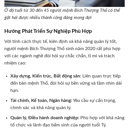
Ở độ tuổi từ 30 đến 45 người mệnh Bích Thượng Thổ có thể
gặt hái được nhiều thành công đáng mong đợi
Hướng Phát Triển Sự Nghiệp Phù Hợp
Với tính cách thực tế, kiên định và khả năng quản lý tốt,
người mệnh Bích Thượng Thổ sinh năm 2020 rất phù hợp
với các ngành nghề đòi hỏi sự chắc chắn, tỉ mỉ và trách
nhiệm cao:
Xây dựng, Kiến trúc, Bất động sản:
Liên quan trực tiếp
đến bản mệnh Thổ, đòi hỏi sự bền vững và tầm nhìn dài
hạn.
Tài chính, Kế toán, Ngân hàng:
Yêu cầu sự cẩn trọng,
chính xác và khả năng quản lý.
Quản lý, Điều hành doanh nghiệp:
Phù hợp với khả năng
tổ chức và lãnh đạo bẩm sinh của người tuổi Tý.