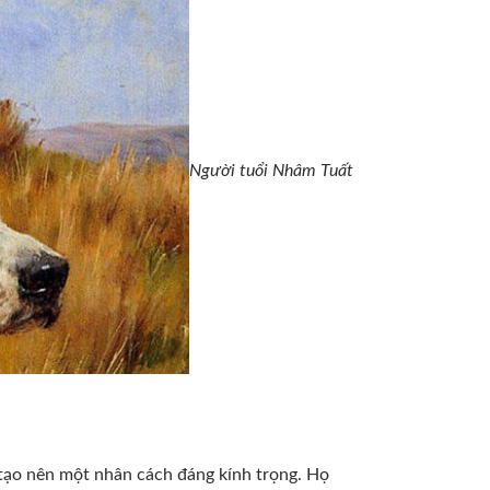
Người tuổi Nhâm Tuất
tạo nên một nhân cách đáng kính trọng. Họ