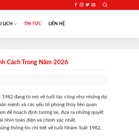
U LỊCH
TIN TỨC
LIÊN HỆ
Tính Cách Trong Năm 2026
 1982 đang tò mò về tuổi tác cũng như những dự
bản mệnh và các yếu tố phong thủy liên quan
nam để hoạch định tương lai, đưa ra những quyết
i nhìn toàn diện và chính xác nhất,
g thông tin chi tiết về tuổi Nhâm Tuất 1982,