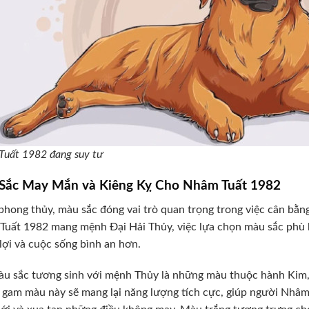
uất 1982 đang suy tư
Sắc May Mắn và Kiêng Kỵ Cho Nhâm Tuất 1982
phong thủy, màu sắc đóng vai trò quan trọng trong việc cân bằn
uất 1982 mang mệnh Đại Hải Thủy, việc lựa chọn màu sắc phù h
lợi và cuộc sống bình an hơn.
u sắc tương sinh với mệnh Thủy là những màu thuộc hành Kim
gam màu này sẽ mang lại năng lượng tích cực, giúp người Nhâm 