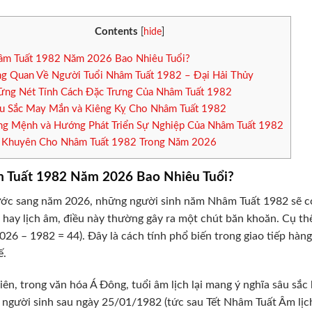
Contents
[
hide
]
m Tuất 1982 Năm 2026 Bao Nhiêu Tuổi?
g Quan Về Người Tuổi Nhâm Tuất 1982 – Đại Hải Thủy
ng Nét Tính Cách Đặc Trưng Của Nhâm Tuất 1982
 Sắc May Mắn và Kiêng Kỵ Cho Nhâm Tuất 1982
g Mệnh và Hướng Phát Triển Sự Nghiệp Của Nhâm Tuất 1982
 Khuyên Cho Nhâm Tuất 1982 Trong Năm 2026
 Tuất 1982 Năm 2026 Bao Nhiêu Tuổi?
ớc sang năm 2026, những người sinh năm Nhâm Tuất 1982 sẽ có 
hay lịch âm, điều này thường gây ra một chút băn khoăn. Cụ thể,
2026 – 1982 = 44). Đây là cách tính phổ biến trong giao tiếp hàn
ế.
iên, trong văn hóa Á Đông, tuổi âm lịch lại mang ý nghĩa sâu sắc
người sinh sau ngày 25/01/1982 (tức sau Tết Nhâm Tuất Âm lịch