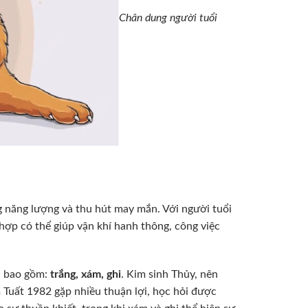
Chân dung người tuổi
g năng lượng và thu hút may mắn. Với người tuổi
ợp có thể giúp vận khí hanh thông, công việc
, bao gồm:
trắng, xám, ghi
. Kim sinh Thủy, nên
Tuất 1982 gặp nhiều thuận lợi, học hỏi được