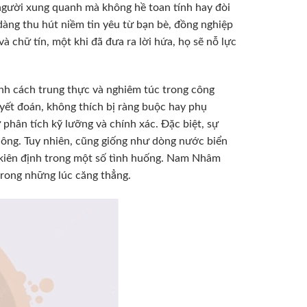
 người xung quanh mà không hề toan tính hay đòi
 dàng thu hút niềm tin yêu từ bạn bè, đồng nghiệp
 chữ tín, một khi đã đưa ra lời hứa, họ sẽ nỗ lực
nh cách trung thực và nghiêm túc trong công
quyết đoán, không thích bị ràng buộc hay phụ
phân tích kỹ lưỡng và chính xác. Đặc biệt, sự
 công. Tuy nhiên, cũng giống như dòng nước biển
ít kiên định trong một số tình huống. Nam Nhâm
trong những lúc căng thẳng.