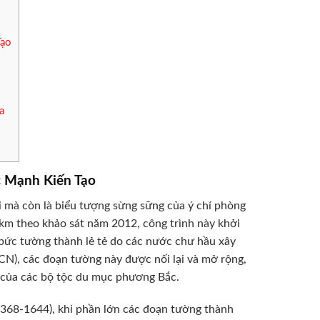
Tạo
a
c Mạnh Kiến Tạo
ới mà còn là biểu tượng sừng sững của ý chí phòng
 km theo khảo sát năm 2012, công trình này khởi
bức tường thành lẻ tẻ do các nước chư hầu xây
N), các đoạn tường này được nối lại và mở rộng,
 của các bộ tộc du mục phương Bắc.
(1368-1644), khi phần lớn các đoạn tường thành