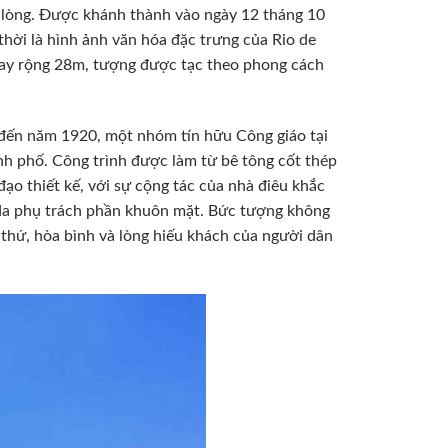
 lòng. Được khánh thành vào ngày 12 tháng 10
hời là hình ảnh văn hóa đặc trưng của Rio de
 tay rộng 28m, tượng được tạc theo phong cách
 đến năm 1920, một nhóm tín hữu Công giáo tại
nh phố. Công trình được làm từ bê tông cốt thép
 đạo thiết kế, với sự cộng tác của nhà điêu khắc
da phụ trách phần khuôn mặt. Bức tượng không
 thứ, hòa bình và lòng hiếu khách của người dân