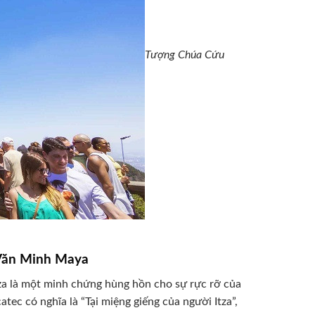
Tượng Chúa Cứu
n Văn Minh Maya
tza là một minh chứng hùng hồn cho sự rực rỡ của
tec có nghĩa là “Tại miệng giếng của người Itza”,