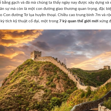
ố bằng gạch và đá mà chúng ta thấy ngày nay được xây dựng và 
ân sự mà còn là một con đường giao thương quan trọng, đặc bi
o Con đường Tơ lụa huyền thoại. Chiều cao trung bình 7m và rộ
 kỳ tích kỹ thuật cổ đại, một trong
7 kỳ quan thế giới mới
xứng đ