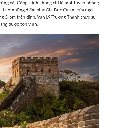
củng cố. Công trình không chỉ là một tuyến phòng
ệt là ở những điểm như Gia Dục Quan, cửa ngõ
ng 5-6m trên đỉnh, Vạn Lý Trường Thành thực sự
áng được tôn vinh.