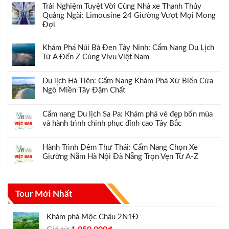
Trải Nghiệm Tuyệt Vời Cùng Nhà xe Thanh Thủy
Quảng Ngãi: Limousine 24 Giường Vượt Mọi Mong
Đợi
Khám Phá Núi Bà Đen Tây Ninh: Cẩm Nang Du Lịch
Từ A Đến Z Cùng Vivu Việt Nam
Du lịch Hà Tiên: Cẩm Nang Khám Phá Xứ Biển Cửa
Ngõ Miền Tây Đậm Chất
Cẩm nang Du lịch Sa Pa: Khám phá vẻ đẹp bốn mùa
và hành trình chinh phục đỉnh cao Tây Bắc
Hành Trình Đêm Thư Thái: Cẩm Nang Chọn Xe
Giường Nằm Hà Nội Đà Nẵng Trọn Vẹn Từ A-Z
Tour Mới Nhất
Khám phá Mộc Châu 2N1Đ
Giá
Giá