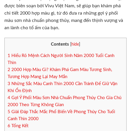
được biên soạn bởi Vivu Việt Nam, sẽ giúp bạn khám phá
chi tiết 2000 hợp màu gì, từ đó đưa ra những gợi ý phối
màu sơn nhà chuẩn phong thủy, mang đến thịnh vượng và
an lành cho tổ ấm của bạn.
Contents
[
hide
]
1
Hiểu Rõ Mệnh Cách Người Sinh Năm 2000 Tuổi Canh
Thìn
2
2000 Hợp Màu Gì? Khám Phá Gam Màu Tương Sinh,
Tương Hợp Mang Lại May Mắn
3
Những Sắc Màu Canh Thìn 2000 Cần Tránh Để Giữ Vận
Khí Ổn Định
4
Gợi Ý Phối Màu Sơn Nhà Chuẩn Phong Thủy Cho Gia Chủ
2000 Theo Từng Không Gian
5
Giải Đáp Thắc Mắc Phổ Biến Về Phong Thủy Cho Tuổi
Canh Thìn 2000
6
Tổng Kết