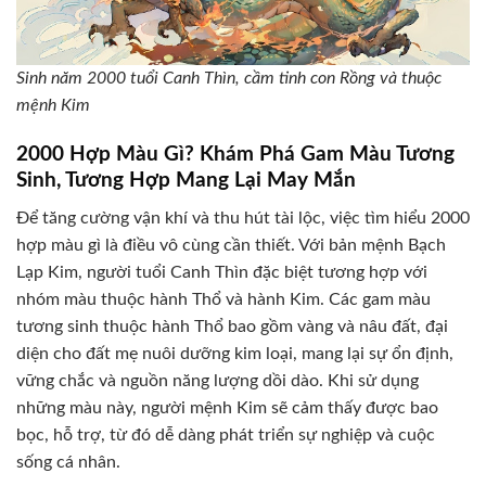
Sinh năm 2000 tuổi Canh Thìn, cầm tinh con Rồng và thuộc
mệnh Kim
2000 Hợp Màu Gì? Khám Phá Gam Màu Tương
Sinh, Tương Hợp Mang Lại May Mắn
Để tăng cường vận khí và thu hút tài lộc, việc tìm hiểu 2000
hợp màu gì là điều vô cùng cần thiết. Với bản mệnh Bạch
Lạp Kim, người tuổi Canh Thìn đặc biệt tương hợp với
nhóm màu thuộc hành Thổ và hành Kim. Các gam màu
tương sinh thuộc hành Thổ bao gồm vàng và nâu đất, đại
diện cho đất mẹ nuôi dưỡng kim loại, mang lại sự ổn định,
vững chắc và nguồn năng lượng dồi dào. Khi sử dụng
những màu này, người mệnh Kim sẽ cảm thấy được bao
bọc, hỗ trợ, từ đó dễ dàng phát triển sự nghiệp và cuộc
sống cá nhân.