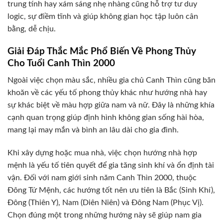
trung tính hay xám sáng nhẹ nhàng cũng hỗ trợ tư duy
logic, sự điềm tĩnh và giúp không gian học tập luôn cân
bằng, dễ chịu.
Giải Đáp Thắc Mắc Phổ Biến Về Phong Thủy
Cho Tuổi Canh Thìn 2000
Ngoài việc chọn màu sắc, nhiều gia chủ Canh Thìn cũng băn
khoăn về các yếu tố phong thủy khác như hướng nhà hay
sự khác biệt về màu hợp giữa nam và nữ. Đây là những khía
cạnh quan trọng giúp định hình không gian sống hài hòa,
mang lại may mắn và bình an lâu dài cho gia đình.
Khi xây dựng hoặc mua nhà, việc chọn hướng nhà hợp
mệnh là yếu tố tiên quyết để gia tăng sinh khí và ổn định tài
vận. Đối với nam giới sinh năm Canh Thìn 2000, thuộc
Đông Tứ Mệnh, các hướng tốt nên ưu tiên là Bắc (Sinh Khí),
Đông (Thiên Y), Nam (Diên Niên) và Đông Nam (Phục Vị).
Chọn đúng một trong những hướng này sẽ giúp nam gia