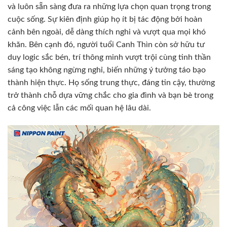
và luôn sẵn sàng đưa ra những lựa chọn quan trọng trong
cuộc sống. Sự kiên định giúp họ ít bị tác động bởi hoàn
cảnh bên ngoài, dễ dàng thích nghi và vượt qua mọi khó
khăn. Bên cạnh đó, người tuổi Canh Thìn còn sở hữu tư
duy logic sắc bén, trí thông minh vượt trội cùng tinh thần
sáng tạo không ngừng nghỉ, biến những ý tưởng táo bạo
thành hiện thực. Họ sống trung thực, đáng tin cậy, thường
trở thành chỗ dựa vững chắc cho gia đình và bạn bè trong
cả công việc lẫn các mối quan hệ lâu dài.