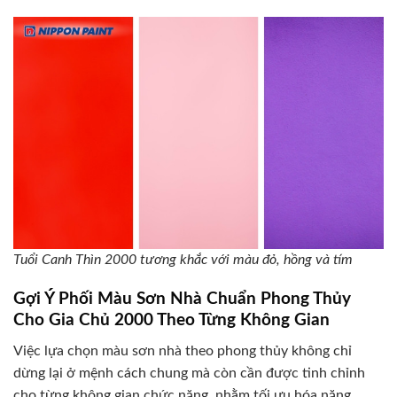
Tuổi Canh Thìn 2000 tương khắc với màu đỏ, hồng và tím
Gợi Ý Phối Màu Sơn Nhà Chuẩn Phong Thủy
Cho Gia Chủ 2000 Theo Từng Không Gian
Việc lựa chọn màu sơn nhà theo phong thủy không chỉ
dừng lại ở mệnh cách chung mà còn cần được tinh chỉnh
cho từng không gian chức năng, nhằm tối ưu hóa năng