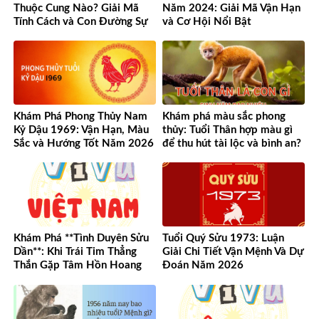
Thuộc Cung Nào? Giải Mã
Năm 2024: Giải Mã Vận Hạn
Tính Cách và Con Đường Sự
và Cơ Hội Nổi Bật
Nghiệp Độc Đáo
Khám Phá Phong Thủy Nam
Khám phá màu sắc phong
Kỷ Dậu 1969: Vận Hạn, Màu
thủy: Tuổi Thân hợp màu gì
Sắc và Hướng Tốt Năm 2026
để thu hút tài lộc và bình an?
Khám Phá **Tình Duyên Sửu
Tuổi Quý Sửu 1973: Luận
Dần**: Khi Trái Tim Thẳng
Giải Chi Tiết Vận Mệnh Và Dự
Thắn Gặp Tâm Hồn Hoang
Đoán Năm 2026
Dã