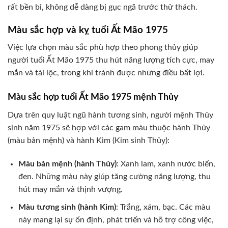
rất bền bỉ, không dễ dàng bị gục ngã trước thử thách.
Màu sắc hợp và kỵ tuổi Ất Mão 1975
Việc lựa chọn màu sắc phù hợp theo phong thủy giúp
người tuổi Ất Mão 1975 thu hút năng lượng tích cực, may
mắn và tài lộc, trong khi tránh được những điều bất lợi.
Màu sắc hợp tuổi Ất Mão 1975 mệnh Thủy
Dựa trên quy luật ngũ hành tương sinh, người mệnh Thủy
sinh năm 1975 sẽ hợp với các gam màu thuộc hành Thủy
(màu bản mệnh) và hành Kim (Kim sinh Thủy):
Màu bản mệnh (hành Thủy)
: Xanh lam, xanh nước biển,
đen. Những màu này giúp tăng cường năng lượng, thu
hút may mắn và thịnh vượng.
Màu tương sinh (hành Kim)
: Trắng, xám, bạc. Các màu
này mang lại sự ổn định, phát triển và hỗ trợ công việc,