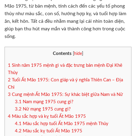
Mão 1975, từ bản mệnh, tính cách đến các yếu tố phong
thủy như màu sắc, con số, hướng hợp kỵ, và tuổi hợp làm
ăn, kết hôn. Tất cả đều nhằm mang lại cái nhìn toàn diện,
giúp bạn thu hút may mắn và thành công hơn trong cuộc
sống.
Contents
[
hide
]
1
Sinh năm 1975 mệnh gì và đặc trưng bản mệnh Đại Khê
Thủy
2
Tuổi Ất Mão 1975: Con giáp và ý nghĩa Thiên Can – Địa
Chi
3
Cung mệnh Ất Mão 1975: Sự khác biệt giữa Nam và Nữ
3.1
Nam mạng 1975 cung gì?
3.2
Nữ mạng 1975 cung gì?
4
Màu sắc hợp và kỵ tuổi Ất Mão 1975
4.1
Màu sắc hợp tuổi Ất Mão 1975 mệnh Thủy
4.2
Màu sắc kỵ tuổi Ất Mão 1975