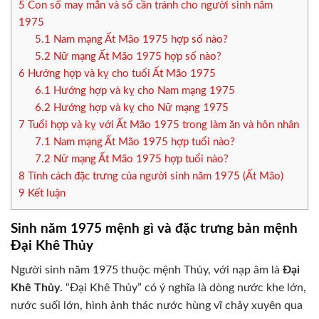
5
Con số may mắn và số cần tránh cho người sinh năm
1975
5.1
Nam mạng Ất Mão 1975 hợp số nào?
5.2
Nữ mạng Ất Mão 1975 hợp số nào?
6
Hướng hợp và kỵ cho tuổi Ất Mão 1975
6.1
Hướng hợp và kỵ cho Nam mạng 1975
6.2
Hướng hợp và kỵ cho Nữ mạng 1975
7
Tuổi hợp và kỵ với Ất Mão 1975 trong làm ăn và hôn nhân
7.1
Nam mạng Ất Mão 1975 hợp tuổi nào?
7.2
Nữ mạng Ất Mão 1975 hợp tuổi nào?
8
Tính cách đặc trưng của người sinh năm 1975 (Ất Mão)
9
Kết luận
Sinh năm 1975 mệnh gì và đặc trưng bản mệnh
Đại Khê Thủy
Người sinh năm 1975 thuộc mệnh Thủy, với nạp âm là
Đại
Khê Thủy
. “Đại Khê Thủy” có ý nghĩa là dòng nước khe lớn,
nước suối lớn, hình ảnh thác nước hùng vĩ chảy xuyên qua