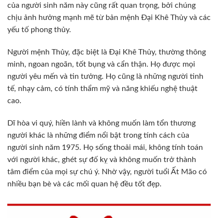
của người sinh năm này cũng rất quan trọng, bởi chúng
chịu ảnh hưởng mạnh mẽ từ bản mệnh Đại Khê Thủy và các
yếu tố phong thủy.
Người mệnh Thủy, đặc biệt là Đại Khê Thủy, thường thông
minh, ngoan ngoãn, tốt bụng và cẩn thận. Họ được mọi
người yêu mến và tin tưởng. Họ cũng là những người tinh
tế, nhạy cảm, có tính thẩm mỹ và năng khiếu nghệ thuật
cao.
Dĩ hòa vi quý, hiền lành và không muốn làm tổn thương
người khác là những điểm nổi bật trong tính cách của
người sinh năm 1975. Họ sống thoải mái, không tính toán
với người khác, ghét sự đố kỵ và không muốn trở thành
tâm điểm của mọi sự chú ý. Nhờ vậy, người tuổi Ất Mão có
nhiều bạn bè và các mối quan hệ đều tốt đẹp.