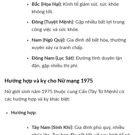
Bắc (Họa Hại)
: Kinh tế giảm sút, sức khỏe
không tốt.
Đông (Tuyệt Mệnh)
: Gặp nhiều bất lợi trong
công việc và sức khỏe.
Nam (Ngũ Quỷ)
: Gia đình dễ bất hòa, thường
xuyên xảy ra tranh chấp.
Đông Nam (Lục Sát)
: Đường tình duyên lận
đận, gặp nhiều thị phi.
Hướng hợp và kỵ cho Nữ mạng 1975
Nữ giới sinh năm 1975 thuộc cung Cấn (Tây Tứ Mệnh) có
các hướng hợp và kỵ khác biệt:
Hướng hợp
:
Tây Nam (Sinh Khí)
: Gia đình phú quý, nhiều