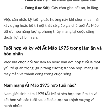
Đông (Lục Sát)
: Gây cảm giác bất an, lo lắng.
Việc cân nhắc kỹ lưỡng các hướng này khi chọn mua nhà,
xây dựng hoặc bố trí nội thất sẽ giúp gia chủ tuổi Ất Mão
tối ưu hóa năng lượng phong thủy, mang lại cuộc sống
thuận lợi và bình an.
Tuổi hợp và kỵ với Ất Mão 1975 trong làm ăn và
hôn nhân
Việc lựa chọn đối tác làm ăn hoặc bạn đời hợp tuổi là một
yếu tố quan trọng, giúp tăng cường sự hòa hợp, mang lại
may mắn và thành công trong cuộc sống.
Nam mạng Ất Mão 1975 hợp tuổi nào?
Nam giới sinh năm 1975 (Ất Mão) nên hợp tác làm ăn và
kết hôn với các tuổi sau để có được sự thịnh vượng và
hạnh phúc: