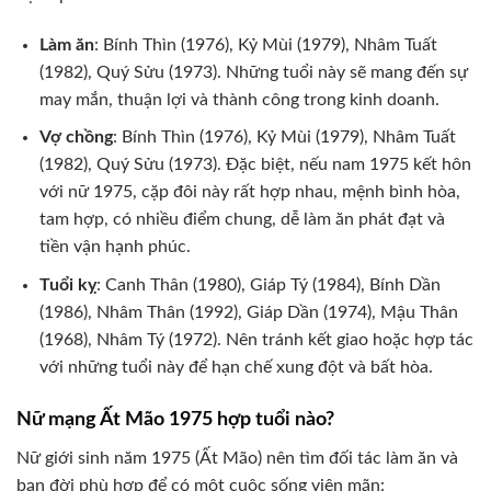
Làm ăn
: Bính Thìn (1976), Kỷ Mùi (1979), Nhâm Tuất
(1982), Quý Sửu (1973). Những tuổi này sẽ mang đến sự
may mắn, thuận lợi và thành công trong kinh doanh.
Vợ chồng
: Bính Thìn (1976), Kỷ Mùi (1979), Nhâm Tuất
(1982), Quý Sửu (1973). Đặc biệt, nếu nam 1975 kết hôn
với nữ 1975, cặp đôi này rất hợp nhau, mệnh bình hòa,
tam hợp, có nhiều điểm chung, dễ làm ăn phát đạt và
tiền vận hạnh phúc.
Tuổi kỵ
: Canh Thân (1980), Giáp Tý (1984), Bính Dần
(1986), Nhâm Thân (1992), Giáp Dần (1974), Mậu Thân
(1968), Nhâm Tý (1972). Nên tránh kết giao hoặc hợp tác
với những tuổi này để hạn chế xung đột và bất hòa.
Nữ mạng Ất Mão 1975 hợp tuổi nào?
Nữ giới sinh năm 1975 (Ất Mão) nên tìm đối tác làm ăn và
bạn đời phù hợp để có một cuộc sống viên mãn: