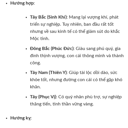
Hướng hợp
:
Tây Bắc (Sinh Khí)
: Mang lại vượng khí, phát
triển sự nghiệp. Tuy nhiên, ban đầu rất tốt
nhưng về sau kinh tế có thể giảm sút do khắc
Mộc tinh.
Đông Bắc (Phúc Đức)
: Giàu sang phú quý, gia
đình thịnh vượng, con cái thông minh và thành
công.
Tây Nam (Thiên Y)
: Giúp tài lộc dồi dào, sức
khỏe tốt, nhưng đường con cái có thể gặp khó
khăn.
Tây (Phục Vị)
: Có quý nhân phù trợ, sự nghiệp
thăng tiến, tinh thần vững vàng.
Hướng kỵ
: