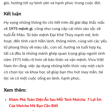
gió, hướng tới sự bình yên và hạnh phúc trong cuộc đời.
Kết luận
Hy vọng những thông tin chi tiết trên đã giải đáp thắc mắc
về
1975 mệnh gì
, cũng như cung cấp cái nhìn sâu sắc về
tuổi Ất Mão. Từ bản mệnh Đại Khê Thủy mạnh mẽ, linh
hoạt, đến tính cách hiền lành, thông minh, cùng với các yếu
tố phong thủy về màu sắc, con số, hướng và tuổi hợp kỵ,
tất cả đều là những mảnh ghép quan trọng giúp người sinh
năm 1975 hiểu rõ hơn về bản thân và vận mệnh. Vivu Việt
Nam tin rằng, việc áp dụng những kiến thức này một cách
có chọn lọc và khoa học sẽ giúp bạn thu hút may mắn, tài
lộc và có một cuộc sống an lành, hạnh phúc.
Xem thêm:
Khám Phá Toàn Diện Ẩn Sau Mỗi Tách Matcha: 7 Lợi Ích
Của Matcha Mà Bạn Cần Biết