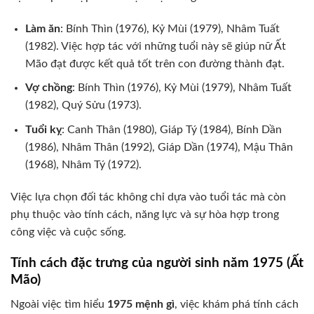
Làm ăn
: Bính Thìn (1976), Kỷ Mùi (1979), Nhâm Tuất
(1982). Việc hợp tác với những tuổi này sẽ giúp nữ Ất
Mão đạt được kết quả tốt trên con đường thành đạt.
Vợ chồng
: Bính Thìn (1976), Kỷ Mùi (1979), Nhâm Tuất
(1982), Quý Sửu (1973).
Tuổi kỵ
: Canh Thân (1980), Giáp Tý (1984), Bính Dần
(1986), Nhâm Thân (1992), Giáp Dần (1974), Mậu Thân
(1968), Nhâm Tý (1972).
Việc lựa chọn đối tác không chỉ dựa vào tuổi tác mà còn
phụ thuộc vào tính cách, năng lực và sự hòa hợp trong
công việc và cuộc sống.
Tính cách đặc trưng của người sinh năm 1975 (Ất
Mão)
Ngoài việc tìm hiểu
1975 mệnh gì
, việc khám phá tính cách