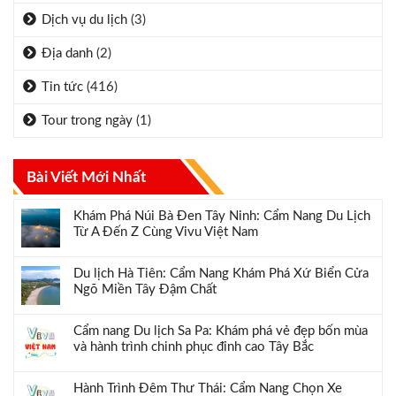
Dịch vụ du lịch
(3)
Địa danh
(2)
Tin tức
(416)
Tour trong ngày
(1)
Bài Viết Mới Nhất
Khám Phá Núi Bà Đen Tây Ninh: Cẩm Nang Du Lịch
Từ A Đến Z Cùng Vivu Việt Nam
Du lịch Hà Tiên: Cẩm Nang Khám Phá Xứ Biển Cửa
Ngõ Miền Tây Đậm Chất
Cẩm nang Du lịch Sa Pa: Khám phá vẻ đẹp bốn mùa
và hành trình chinh phục đỉnh cao Tây Bắc
Hành Trình Đêm Thư Thái: Cẩm Nang Chọn Xe