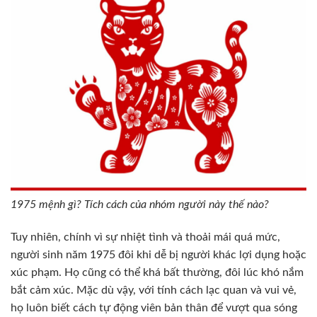
1975 mệnh gì? Tích cách của nhóm người này thế nào?
Tuy nhiên, chính vì sự nhiệt tình và thoải mái quá mức,
người sinh năm 1975 đôi khi dễ bị người khác lợi dụng hoặc
xúc phạm. Họ cũng có thể khá bất thường, đôi lúc khó nắm
bắt cảm xúc. Mặc dù vậy, với tính cách lạc quan và vui vẻ,
họ luôn biết cách tự động viên bản thân để vượt qua sóng