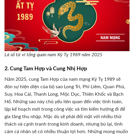
Lá số tử vi tổng quan nam Kỷ Tỵ 1989 năm 2025
2. Cung Tam Hợp và Cung Nhị Hợp
Năm 2025, cung Tam Hợp của nam mạng Kỷ Tỵ 1989 sẽ
đón sự hiện diện của bộ sao Long Trì, Phi Liêm, Quan Phủ,
Suy, Hoa Cái, Thanh Long, Mộc Dục, Thiên Khốc và Bạch
Hổ. Những sao này chủ yếu liên quan đến việc tính toán,
lập kế hoạch mới trong công việc và tìm kiếm hướng đi để
gia tăng thu nhập. Mặc dù sẽ phải đối mặt với nhiều thử
thách và cạnh tranh trong kinh doanh, nhưng bù lại, tình
cảm cá nhân sẽ có nhiều thuận lợi hơn. Những mong muốn