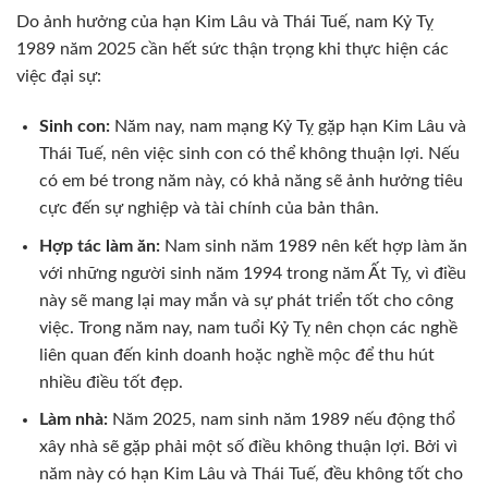
Do ảnh hưởng của hạn Kim Lâu và Thái Tuế, nam Kỷ Tỵ
1989 năm 2025 cần hết sức thận trọng khi thực hiện các
việc đại sự:
Sinh con:
Năm nay, nam mạng Kỷ Tỵ gặp hạn Kim Lâu và
Thái Tuế, nên việc sinh con có thể không thuận lợi. Nếu
có em bé trong năm này, có khả năng sẽ ảnh hưởng tiêu
cực đến sự nghiệp và tài chính của bản thân.
Hợp tác làm ăn:
Nam sinh năm 1989 nên kết hợp làm ăn
với những người sinh năm 1994 trong năm Ất Tỵ, vì điều
này sẽ mang lại may mắn và sự phát triển tốt cho công
việc. Trong năm nay, nam tuổi Kỷ Tỵ nên chọn các nghề
liên quan đến kinh doanh hoặc nghề mộc để thu hút
nhiều điều tốt đẹp.
Làm nhà:
Năm 2025, nam sinh năm 1989 nếu động thổ
xây nhà sẽ gặp phải một số điều không thuận lợi. Bởi vì
năm này có hạn Kim Lâu và Thái Tuế, đều không tốt cho