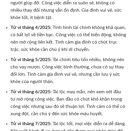
người giúp đỡ. Công việc diễn ra suôn sẻ, không có
nhiều thay đổi nhưng vẫn ổn định. Gia đình vui vẻ, sức
khỏe tốt, ít bệnh tật.
Tử vi tháng 4/2025:
Tình hình tài chính không khả quan,
có bất lợi về tiền bạc. Công việc có thể biến động, không
nên mở rộng liên kết. Tình cảm gia đình có chút trục
trặc, sức khỏe cần chú ý khi di chuyển.
Tử vi tháng 5/2025:
Tài chính tiêu tốn nhiều, không nên
cho vay mượn. Công việc bình thường, chưa có sự thay
đổi lớn. Tình cảm gia đình vui vẻ, nhưng cần lưu ý sức
khỏe của người thân.
Tử vi tháng 6/2025:
Tài lộc may mắn, nên xem xét đầu
tư mở rộng công việc. Ban đầu có chút khó khăn trong
công việc nhưng sau đó sẽ thuận lợi. Tình cảm có thể có
xung đột, cần chú ý đến sức khỏe máu huyết.
Tử vi tháng 7/2025:
Tài lộc tốt, mọi việc diễn ra dễ dàng.