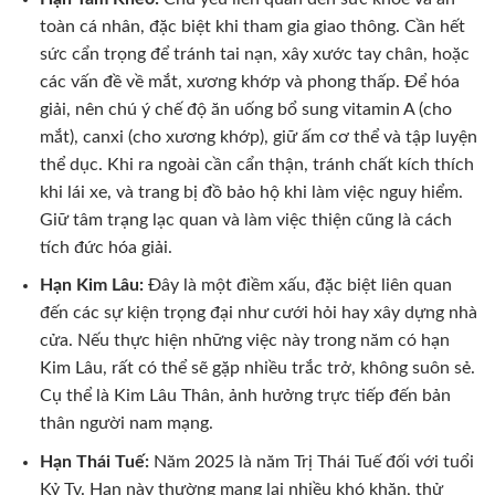
toàn cá nhân, đặc biệt khi tham gia giao thông. Cần hết
sức cẩn trọng để tránh tai nạn, xây xước tay chân, hoặc
các vấn đề về mắt, xương khớp và phong thấp. Để hóa
giải, nên chú ý chế độ ăn uống bổ sung vitamin A (cho
mắt), canxi (cho xương khớp), giữ ấm cơ thể và tập luyện
thể dục. Khi ra ngoài cần cẩn thận, tránh chất kích thích
khi lái xe, và trang bị đồ bảo hộ khi làm việc nguy hiểm.
Giữ tâm trạng lạc quan và làm việc thiện cũng là cách
tích đức hóa giải.
Hạn Kim Lâu:
Đây là một điềm xấu, đặc biệt liên quan
đến các sự kiện trọng đại như cưới hỏi hay xây dựng nhà
cửa. Nếu thực hiện những việc này trong năm có hạn
Kim Lâu, rất có thể sẽ gặp nhiều trắc trở, không suôn sẻ.
Cụ thể là Kim Lâu Thân, ảnh hưởng trực tiếp đến bản
thân người nam mạng.
Hạn Thái Tuế:
Năm 2025 là năm Trị Thái Tuế đối với tuổi
Kỷ Tỵ. Hạn này thường mang lại nhiều khó khăn, thử