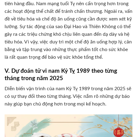
tiên hàng đầu. Nam mạng tuổi Tỵ nên cẩn trọng hơn trong
các hoạt động thể chất để tránh chấn thương. Ngoài ra, vấn
đề về tiêu hóa và chế độ ăn uống cũng cần được xem xét kỹ
lưỡng. Sự tác động của sao Đại Hao và Thiên Không có thể
gây ra các triệu chứng khó chịu liên quan đến dạ dày và hệ
tiêu hóa. Vì vậy, việc duy trì một chế độ ăn uống hợp lý, cân
bằng và tập trung vào những thực phẩm tốt cho sức khỏe
là rất quan trọng để bảo vệ sức khỏe tổng thể.
V. Dự đoán tử vi nam Kỷ Tỵ 1989 theo từng
tháng trong năm 2025
Diễn biến vận trình của nam Kỷ Tỵ 1989 trong năm 2025 sẽ
có sự thay đổi theo từng tháng. Việc nắm rõ những dự báo
này giúp bạn chủ động hơn trong mọi kế hoạch.