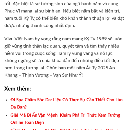
tốt, đặc biệt là sự tương sinh của ngũ hành năm và cung
Phục Vị mang lại sự bình an. Nếu biết nắm bắt và kiên trì,
nam tuổi Kỷ Tỵ có thể biến khó khăn thành thuận lợi và đạt
được những thành công nhất định.
Vivu Việt Nam hy vọng rằng nam mạng Kỷ Tỵ 1989 sẽ luôn
giữ vững tinh thần lạc quan, quyết tâm và tìm thấy nhiều
niềm vui trong cuộc sống. Tâm lý vững vàng và nỗ lực
không ngừng sẽ là chìa khóa dẫn đến những điều tốt đẹp
hơn trong tương lai. Chúc bạn một năm Ất Tỵ 2025 An
Khang – Thịnh Vượng – Vạn Sự Như Ý!
Xem thêm:
Đi Spa Chăm Sóc Da: Liệu Có Thực Sự Cần Thiết Cho Làn
Da Bạn?
Giải Mã Bí Ẩn Vận Mệnh: Khám Phá Tri Thức Xem Tướng
Online Toàn Diện