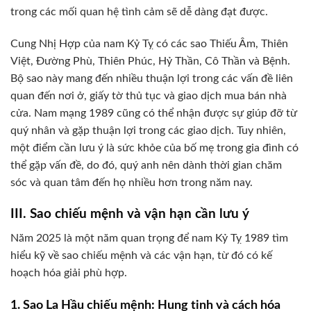
trong các mối quan hệ tình cảm sẽ dễ dàng đạt được.
Cung Nhị Hợp của nam Kỷ Tỵ có các sao Thiếu Âm, Thiên
Việt, Đường Phù, Thiên Phúc, Hỷ Thần, Cô Thần và Bệnh.
Bộ sao này mang đến nhiều thuận lợi trong các vấn đề liên
quan đến nơi ở, giấy tờ thủ tục và giao dịch mua bán nhà
cửa. Nam mạng 1989 cũng có thể nhận được sự giúp đỡ từ
quý nhân và gặp thuận lợi trong các giao dịch. Tuy nhiên,
một điểm cần lưu ý là sức khỏe của bố mẹ trong gia đình có
thể gặp vấn đề, do đó, quý anh nên dành thời gian chăm
sóc và quan tâm đến họ nhiều hơn trong năm nay.
III. Sao chiếu mệnh và vận hạn cần lưu ý
Năm 2025 là một năm quan trọng để nam Kỷ Tỵ 1989 tìm
hiểu kỹ về sao chiếu mệnh và các vận hạn, từ đó có kế
hoạch hóa giải phù hợp.
1. Sao La Hầu chiếu mệnh: Hung tinh và cách hóa