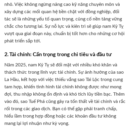
nhỏ. Việc không ngừng nâng cao kỹ năng chuyên môn và
xây dựng các mối quan hệ bền chặt với đồng nghiệp, đối
tác sẽ là những yếu tố quan trọng, củng cố nền tảng vững
chắc cho tương lai. Sự nỗ lực và kiên trì sẽ giúp nam Kỷ Tỵ
vượt qua giai đoạn này, chuẩn bị tốt hơn cho những cơ hội
phát triển sắp tới.
2. Tài chính: Cẩn trọng trong chi tiêu và đầu tư
Năm 2025, nam Kỷ Tỵ sẽ đối mặt với nhiều khó khăn và
thách thức trong lĩnh vực tài chính. Sự ảnh hưởng của sao
La Hầu, kết hợp với việc thiếu vắng sao Tài Lộc trong cung
tam hợp, khiến tình hình tài chính không được như mong
đợi, thu nhập không ổn định và khó tích lũy tiền bạc. Thêm
vào đó, sao Tuế Phá cũng gây ra tổn thất về tài chính và rắc
rối trong các giao dịch. Bạn có thể gặp phải tranh chấp,
hiểu lầm trong hợp đồng hoặc các khoản đầu tư không
mang lại lợi nhuận như kỳ vọng.