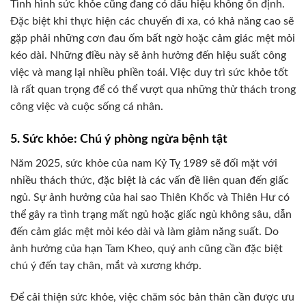
Tình hình sức khỏe cũng đang có dấu hiệu không ổn định.
Đặc biệt khi thực hiện các chuyến đi xa, có khả năng cao sẽ
gặp phải những cơn đau ốm bất ngờ hoặc cảm giác mệt mỏi
kéo dài. Những điều này sẽ ảnh hưởng đến hiệu suất công
việc và mang lại nhiều phiền toái. Việc duy trì sức khỏe tốt
là rất quan trọng để có thể vượt qua những thử thách trong
công việc và cuộc sống cá nhân.
5. Sức khỏe: Chú ý phòng ngừa bệnh tật
Năm 2025, sức khỏe của nam Kỷ Tỵ 1989 sẽ đối mặt với
nhiều thách thức, đặc biệt là các vấn đề liên quan đến giấc
ngủ. Sự ảnh hưởng của hai sao Thiên Khốc và Thiên Hư có
thể gây ra tình trạng mất ngủ hoặc giấc ngủ không sâu, dẫn
đến cảm giác mệt mỏi kéo dài và làm giảm năng suất. Do
ảnh hưởng của hạn Tam Kheo, quý anh cũng cần đặc biệt
chú ý đến tay chân, mắt và xương khớp.
Để cải thiện sức khỏe, việc chăm sóc bản thân cần được ưu