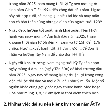
trong năm 2025, nam mạng tuổi Kỷ Tỵ nên mời người
sinh năm Giáp Tuất 1994 đến xông đất đầu năm. Người
này rất hợp tuổi, sẽ mang lại nhiều tài lộc và may mắn
cho cả bản thân cũng như gia đình của người tuổi 1989.
Ngày đẹp, hướng tốt xuất hành khai xuân:
Nên khởi
hành vào ngày mùng 4 Âm lịch đầu năm 2025, trong
khoảng thời gian từ 5h đến 7h sáng và từ 15h đến 17h
chiều. Hướng xuất hành tốt là hướng Đông để đón Tài
Thần và hướng Tây Nam để chào đón Hỷ Thần.
Ngày tốt khai trương:
Nam mạng tuổi Kỷ Tỵ nên chọn
ngày mùng 4 Âm lịch (ngày Tân Sửu) để khai trương đầu
năm 2025. Ngày này sẽ mang lại sự thuận lợi trong công
việc, tài lộc dồi dào và mọi điều đều như ý muốn. Một số
nguồn khác cũng gợi ý các ngày thuộc hành Mộc hoặc
Hỏa như mùng 3, 8, 13 âm lịch là thời điểm thích hợp.
2. Những việc đại sự nên kiêng kỵ trong năm Ất Tỵ