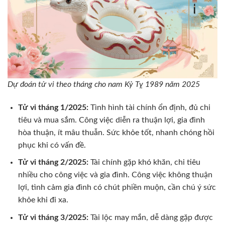
Dự đoán tử vi theo tháng cho nam Kỷ Tỵ 1989 năm 2025
Tử vi tháng 1/2025:
Tình hình tài chính ổn định, đủ chi
tiêu và mua sắm. Công việc diễn ra thuận lợi, gia đình
hòa thuận, ít mâu thuẫn. Sức khỏe tốt, nhanh chóng hồi
phục khi có vấn đề.
Tử vi tháng 2/2025:
Tài chính gặp khó khăn, chi tiêu
nhiều cho công việc và gia đình. Công việc không thuận
lợi, tình cảm gia đình có chút phiền muộn, cần chú ý sức
khỏe khi đi xa.
Tử vi tháng 3/2025:
Tài lộc may mắn, dễ dàng gặp được