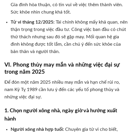
Gia đình hòa thuận, có tin vui về việc thêm thành viên.
Sức khỏe nhìn chung khá tốt.
Tử vi tháng 12/2025:
Tài chính không mấy khả quan, nên
thận trọng trong việc đầu tư. Công việc ban đầu có chút
thử thách nhưng sau đó sẽ gặp may. Mối quan hệ gia
đình không được tốt lắm, cần chú ý đến sức khỏe của
bản thân và người thân.
VI. Phong thủy may mắn và những việc đại sự
trong năm 2025
Để đón một năm 2025 nhiều may mắn và hạn chế rủi ro,
nam Kỷ Tỵ 1989 cần lưu ý đến các yếu tố phong thủy và
những việc đại sự.
1. Chọn người xông nhà, ngày giờ và hướng xuất
hành
Người xông nhà hợp tuổi:
Chuyên gia tử vi cho biết,