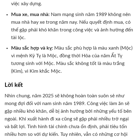
việc xây dựng.
Mua xe, mua nhà:
Nam mạng sinh năm 1989 không nên
mua nhà hay xe trong năm nay. Nếu quyết định mua, có
thể gặp phải khó khăn trong công việc và ảnh hưởng đến
tài lộc.
Màu sắc hợp và kỵ:
Màu sắc phù hợp là màu xanh (Mộc)
vì mệnh Kỷ Tỵ là Mộc, đồng thời Hỏa của năm Ất Tỵ
tương sinh với Mộc. Màu sắc không tốt là màu trắng
(Kim), vì Kim khắc Mộc.
Lời kết
Nhìn chung, năm 2025 sẽ không hoàn toàn suôn sẻ như
mong đợi đối với nam sinh năm 1989. Công việc làm ăn sẽ
gặp nhiều khó khăn, dễ bị ảnh hưởng bởi những yếu tố bên
ngoài. Khi xuất hành đi xa cũng sẽ gặp phải nhiều trở ngại
và bất lợi. Tình hình tài chính chưa ổn định, phải tiêu tốn
nhiều hơn so với dự kiến. Tuy nhiên, vẫn có những cơ hội