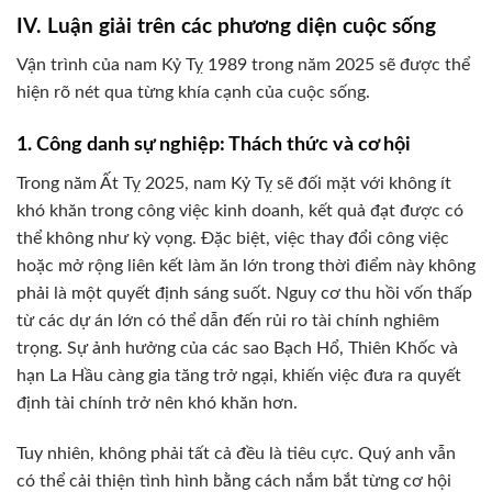
IV. Luận giải trên các phương diện cuộc sống
Vận trình của nam Kỷ Tỵ 1989 trong năm 2025 sẽ được thể
hiện rõ nét qua từng khía cạnh của cuộc sống.
1. Công danh sự nghiệp: Thách thức và cơ hội
Trong năm Ất Tỵ 2025, nam Kỷ Tỵ sẽ đối mặt với không ít
khó khăn trong công việc kinh doanh, kết quả đạt được có
thể không như kỳ vọng. Đặc biệt, việc thay đổi công việc
hoặc mở rộng liên kết làm ăn lớn trong thời điểm này không
phải là một quyết định sáng suốt. Nguy cơ thu hồi vốn thấp
từ các dự án lớn có thể dẫn đến rủi ro tài chính nghiêm
trọng. Sự ảnh hưởng của các sao Bạch Hổ, Thiên Khốc và
hạn La Hầu càng gia tăng trở ngại, khiến việc đưa ra quyết
định tài chính trở nên khó khăn hơn.
Tuy nhiên, không phải tất cả đều là tiêu cực. Quý anh vẫn
có thể cải thiện tình hình bằng cách nắm bắt từng cơ hội