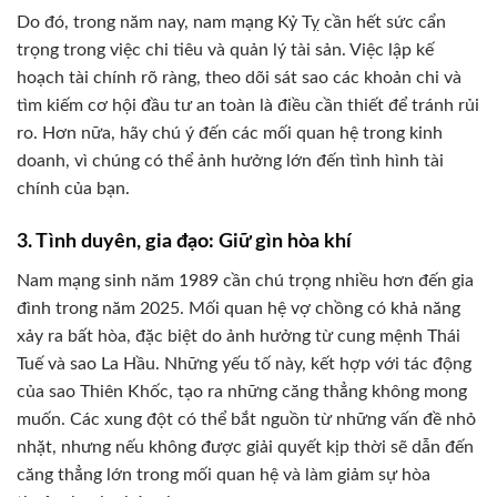
Do đó, trong năm nay, nam mạng Kỷ Tỵ cần hết sức cẩn
trọng trong việc chi tiêu và quản lý tài sản. Việc lập kế
hoạch tài chính rõ ràng, theo dõi sát sao các khoản chi và
tìm kiếm cơ hội đầu tư an toàn là điều cần thiết để tránh rủi
ro. Hơn nữa, hãy chú ý đến các mối quan hệ trong kinh
doanh, vì chúng có thể ảnh hưởng lớn đến tình hình tài
chính của bạn.
3. Tình duyên, gia đạo: Giữ gìn hòa khí
Nam mạng sinh năm 1989 cần chú trọng nhiều hơn đến gia
đình trong năm 2025. Mối quan hệ vợ chồng có khả năng
xảy ra bất hòa, đặc biệt do ảnh hưởng từ cung mệnh Thái
Tuế và sao La Hầu. Những yếu tố này, kết hợp với tác động
của sao Thiên Khốc, tạo ra những căng thẳng không mong
muốn. Các xung đột có thể bắt nguồn từ những vấn đề nhỏ
nhặt, nhưng nếu không được giải quyết kịp thời sẽ dẫn đến
căng thẳng lớn trong mối quan hệ và làm giảm sự hòa