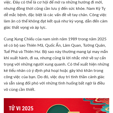
việc. Đây có thể là cơ hội để mở ra những hướng đi mới,
nhưng đồng thời cũng cần lưu ý đến sức khỏe. Nam Kỷ Tỵ
dễ mắc bệnh, đặc biệt là các vấn đề về tay chân. Công việc
làm ăn có thể không đạt kết quả như kỳ vọng, dẫn đến cảm
giác thất vọng và áp lực.
Cung Xung Chiếu của nam sinh năm 1989 trong năm 2025
sẽ có bộ sao Thiên Mã, Quốc Ấn, Lâm Quan, Tướng Quân,
Tuế Phá và Thiên Hư. Bộ sao này thường mang lại may mắn
khi xuất hành, đi xa, nhưng cũng là lời nhắc nhở về sự cẩn
trọng với những người xung quanh. Có thể xuất hiện những
kẻ tiểu nhân có ý định phá hoại hoặc gây khó khăn trong
công việc của bạn. Do đó, việc duy trì tinh thần cảnh giác
và sẵn sàng đối phó với những tình huống bất ngờ là điều
vô cùng cần thiết.