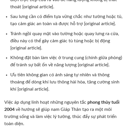
thoát [original article].
Sau lưng cần có điểm tựa vững chắc như tường hoặc tủ,
tạo cảm giác an toàn và được hỗ trợ [original article].
Tránh ngồi quay mặt vào tường hoặc quay lưng ra cửa,
điều này có thể gây cảm giác tù túng hoặc bị động
[original article].
Không đặt bàn làm việc ở trung cung (chính giữa phòng)
để tránh sự bất ổn về năng lượng [original article].
Ưu tiên không gian có ánh sáng tự nhiên và thông
thoáng để dòng khí lưu thông hài hòa, tăng cường sinh
khí [original article].
Việc áp dụng linh hoạt những nguyên tắc
phong thủy tuổi
2004
về hướng sẽ giúp nam Giáp Thân tạo ra một môi
trường sống và làm việc lý tưởng, thúc đẩy sự phát triển
toàn diện.