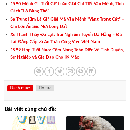
1990 Mệnh Gì, Tuổi Gì? Luận Giải Chi Tiết Vận Mệnh, Tính
Cách “Lộ Bàng Thổ”
Sa Trung Kim Là Gì? Giải Mã Vận Mệnh “Vàng Trong Cát” –
Chí Lớn Ẩn Sâu Nơi Lòng Đất
Xe Thanh Thủy Đà Lạt: Trải Nghiệm Tuyến Đà Nẵng – Đà
Lạt Đẳng Cấp và An Toàn Cùng Vivu Việt Nam
1999 Hợp Tuổi Nào: Cẩm Nang Toàn Diện Về Tình Duyên,
Sự Nghiệp và Gia Đạo Cho Kỷ Mão
Danh mục:
Tin tức
Bài viết cùng chủ đề: