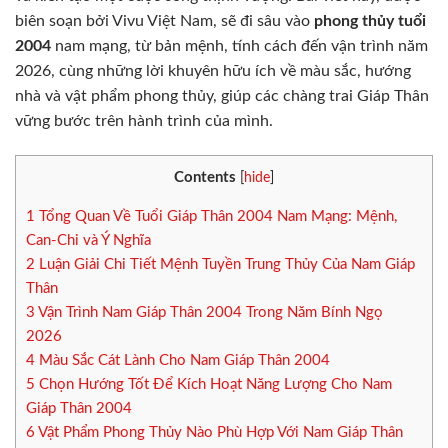
biên soạn bởi Vivu Việt Nam, sẽ đi sâu vào
phong thủy tuổi
2004
nam mạng, từ bản mệnh, tính cách đến vận trình năm
2026, cùng những lời khuyên hữu ích về màu sắc, hướng
nhà và vật phẩm phong thủy, giúp các chàng trai Giáp Thân
vững bước trên hành trình của mình.
Contents
[
hide
]
1
Tổng Quan Về Tuổi Giáp Thân 2004 Nam Mạng: Mệnh,
Can-Chi và Ý Nghĩa
2
Luận Giải Chi Tiết Mệnh Tuyền Trung Thủy Của Nam Giáp
Thân
3
Vận Trình Nam Giáp Thân 2004 Trong Năm Bính Ngọ
2026
4
Màu Sắc Cát Lành Cho Nam Giáp Thân 2004
5
Chọn Hướng Tốt Để Kích Hoạt Năng Lượng Cho Nam
Giáp Thân 2004
6
Vật Phẩm Phong Thủy Nào Phù Hợp Với Nam Giáp Thân