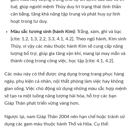
tuệ, giúp người mệnh Thủy duy trì trạng thái tinh thần
cân bằng, tăng khả năng tập trung và phát huy sự linh
hoạt trong tư duy.
Màu sắc tương sinh (hành Kim):
Trắng, xám, ghi và bạc
[cite: 1.2, 1.3, 2.2, 3.3, 4.1, 4.2]. Theo ngũ hành, Kim sinh
Thủy, vì vậy các màu thuộc hành Kim sẽ cung cấp năng
lượng bổ trợ, giúp gia tăng vận khí, mang lại may mắn và
thành công trong công việc, học tập [cite: 4.1, 4.2].
Các màu này có thể được ứng dụng trong trang phục hàng
ngày, phụ kiện cá nhân, nội thất phòng làm việc hay không
gian sống. Việc chủ động sử dụng những màu sắc hợp mệnh
sẽ tạo ra một luồng năng lượng hài hòa, hỗ trợ các bạn
Giáp Thân phát triển vững vàng hơn.
Ngược lại, nam Giáp Thân 2004 nên hạn chế hoặc tránh sử
dụng các gam màu thuộc hành Thổ và Hỏa. Cụ thể: