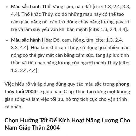
Màu sắc hành Thổ:
Vàng sậm, nâu đất [cite: 1.3, 2.4, 3.3,
4.4]. Thổ khắc Thủy, do đó những màu này có thể tạo
cảm giác nặng nề, cản trở dòng chảy năng lượng, gây trì
trệ và làm suy yếu vận khí bản mệnh [cite: 1.3, 2.4, 4.4].
Màu sắc hành Hỏa:
Đỏ, cam, hồng, tím [cite: 1.3, 2.4,
3.3, 4.4]. Hỏa làm khô cạn Thủy, sử dụng quá nhiều màu
nóng có thể gây mất cân bằng cảm xúc, tăng áp lực tinh
thần và tiêu hao năng lượng của người mệnh Thủy [cite:
1.3, 2.4, 4.4].
Việc hiểu rõ và áp dụng đúng quy tắc màu sắc trong
phong
thủy tuổi 2004
sẽ giúp nam Giáp Thân tạo dựng một không
gian sống và làm việc tối ưu, hỗ trợ tích cực cho vận trình
cá nhân.
Chọn Hướng Tốt Để Kích Hoạt Năng Lượng Cho
Nam Giáp Thân 2004