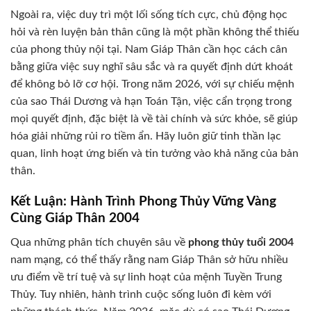
Ngoài ra, việc duy trì một lối sống tích cực, chủ động học
hỏi và rèn luyện bản thân cũng là một phần không thể thiếu
của phong thủy nội tại. Nam Giáp Thân cần học cách cân
bằng giữa việc suy nghĩ sâu sắc và ra quyết định dứt khoát
để không bỏ lỡ cơ hội. Trong năm 2026, với sự chiếu mệnh
của sao Thái Dương và hạn Toán Tận, việc cẩn trọng trong
mọi quyết định, đặc biệt là về tài chính và sức khỏe, sẽ giúp
hóa giải những rủi ro tiềm ẩn. Hãy luôn giữ tinh thần lạc
quan, linh hoạt ứng biến và tin tưởng vào khả năng của bản
thân.
Kết Luận: Hành Trình Phong Thủy Vững Vàng
Cùng Giáp Thân 2004
Qua những phân tích chuyên sâu về
phong thủy tuổi 2004
nam mạng, có thể thấy rằng nam Giáp Thân sở hữu nhiều
ưu điểm về trí tuệ và sự linh hoạt của mệnh Tuyền Trung
Thủy. Tuy nhiên, hành trình cuộc sống luôn đi kèm với