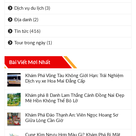
Dịch vụ du lịch
(3)
Địa danh
(2)
Tin tức
(416)
Tour trong ngày
(1)
Bài Viết Mới Nhất
Khám Phá Vũng Tàu Không Giới Hạn: Trải Nghiệm
Dịch vụ xe Hoa Mai Đẳng Cấp
Khám phá 8 Danh Lam Thắng Cảnh Đồng Nai Đẹp
Mê Hồn Không Thể Bỏ Lỡ
Khám Phá Đảo Thạnh An: Viên Ngọc Hoang Sơ
Giữa Lòng Cần Giờ
Cung Kim Ngưu Hợp Màu Gì? Khám Phá Bí Mật