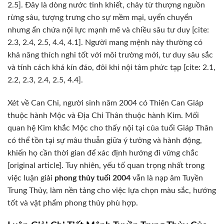
2.5]. Đây là dòng nước tinh khiết, chảy từ thượng nguồn
rừng sâu, tượng trưng cho sự mềm mại, uyển chuyển
nhưng ẩn chứa nội lực mạnh mẽ và chiều sâu tư duy [cite:
2.3, 2.4, 2.5, 4.4, 4.1]. Người mang mệnh này thường có
khả năng thích nghi tốt với môi trường mới, tư duy sâu sắc
và tính cách khá kín đáo, đôi khi nội tâm phức tạp [cite: 2.1,
2.2, 2.3, 2.4, 2.5, 4.4].
Xét về Can Chi, người sinh năm 2004 có Thiên Can Giáp
thuộc hành Mộc và Địa Chi Thân thuộc hành Kim. Mối
quan hệ Kim khắc Mộc cho thấy nội tại của tuổi Giáp Thân
có thể tồn tại sự mâu thuẫn giữa ý tưởng và hành động,
khiến họ cần thời gian để xác định hướng đi vững chắc
[original article]. Tuy nhiên, yếu tố quan trọng nhất trong
việc luận giải
phong thủy tuổi 2004
vẫn là nạp âm Tuyền
Trung Thủy, làm nền tảng cho việc lựa chọn màu sắc, hướng
tốt và vật phẩm phong thủy phù hợp.