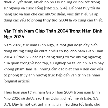
thiếu quyết đoán, khiến họ bỏ l lỡ những cơ hội tốt trong
sự nghiệp và cuộc sống [cite: 2.2, 2.4]. Để phát huy tối đa
năng lực và hạn chế các nhược điểm, việc tìm hiểu và áp
dụng các yếu tố
phong thủy tuổi 2004
là vô cùng cần thiết.
Vận Trình Nam Giáp Thân 2004 Trong Năm Bính
Ngọ 2026
Năm 2026, tức năm Bính Ngọ, là một giai đoạn đầy biến
động nhưng cũng ẩn chứa nhiều cơ hội cho nam Giáp Thân
2004. Ở tuổi 23, các bạn đang đứng trước những ngưỡng
cửa quan trọng về học tập, sự nghiệp và tài chính. Năm này
không phạm Tam Tai, nhưng cần đặc biệt chú ý đến các yếu
tố phong thủy ảnh hưởng trực tiếp đến vận trình cá nhân
[original article].
Theo luận giải tử vi, nam Giáp Thân 2004 trong năm Bính
Ngọ 2026 sẽ được sao Thái Dương chiếu mệnh [cite: 3.3,
3.7]. Đây là một cát tinh mang lại nhiều điều tốt lành, chủ