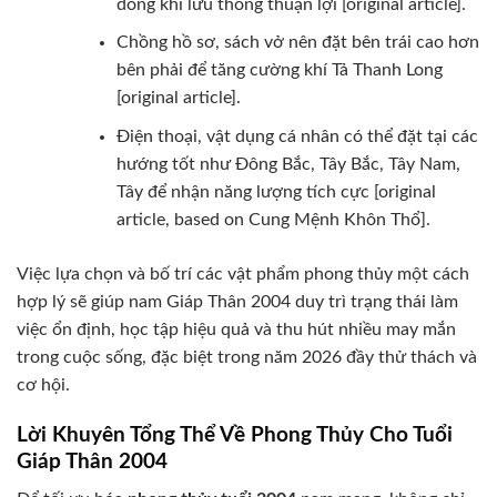
dòng khí lưu thông thuận lợi [original article].
Chồng hồ sơ, sách vở nên đặt bên trái cao hơn
bên phải để tăng cường khí Tả Thanh Long
[original article].
Điện thoại, vật dụng cá nhân có thể đặt tại các
hướng tốt như Đông Bắc, Tây Bắc, Tây Nam,
Tây để nhận năng lượng tích cực [original
article, based on Cung Mệnh Khôn Thổ].
Việc lựa chọn và bố trí các vật phẩm phong thủy một cách
hợp lý sẽ giúp nam Giáp Thân 2004 duy trì trạng thái làm
việc ổn định, học tập hiệu quả và thu hút nhiều may mắn
trong cuộc sống, đặc biệt trong năm 2026 đầy thử thách và
cơ hội.
Lời Khuyên Tổng Thể Về Phong Thủy Cho Tuổi
Giáp Thân 2004