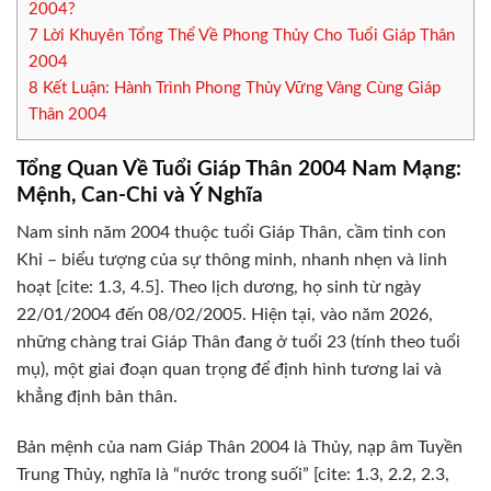
2004?
7
Lời Khuyên Tổng Thể Về Phong Thủy Cho Tuổi Giáp Thân
2004
8
Kết Luận: Hành Trình Phong Thủy Vững Vàng Cùng Giáp
Thân 2004
Tổng Quan Về Tuổi Giáp Thân 2004 Nam Mạng:
Mệnh, Can-Chi và Ý Nghĩa
Nam sinh năm 2004 thuộc tuổi Giáp Thân, cầm tinh con
Khỉ – biểu tượng của sự thông minh, nhanh nhẹn và linh
hoạt [cite: 1.3, 4.5]. Theo lịch dương, họ sinh từ ngày
22/01/2004 đến 08/02/2005. Hiện tại, vào năm 2026,
những chàng trai Giáp Thân đang ở tuổi 23 (tính theo tuổi
mụ), một giai đoạn quan trọng để định hình tương lai và
khẳng định bản thân.
Bản mệnh của nam Giáp Thân 2004 là Thủy, nạp âm Tuyền
Trung Thủy, nghĩa là “nước trong suối” [cite: 1.3, 2.2, 2.3,