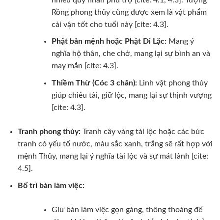
Rồng phong thủy cũng được xem là vật phẩm
cải vận tốt cho tuổi này [cite: 4.3].
Phật bản mệnh hoặc Phật Di Lặc:
Mang ý
nghĩa hộ thân, che chở, mang lại sự bình an và
may mắn [cite: 4.3].
Thiềm Thừ (Cóc 3 chân):
Linh vật phong thủy
giúp chiêu tài, giữ lộc, mang lại sự thịnh vượng
[cite: 4.3].
Tranh phong thủy:
Tranh cây vàng tài lộc hoặc các bức
tranh có yếu tố nước, màu sắc xanh, trắng sẽ rất hợp với
mệnh Thủy, mang lại ý nghĩa tài lộc và sự mát lành [cite:
4.5].
Bố trí bàn làm việc:
Giữ bàn làm việc gọn gàng, thông thoáng để