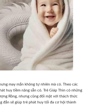
hưng may mắn không tự nhiên mà có. Theo các
át huy tiềm năng sẵn có. Trẻ Giáp Thìn có những
lượng Rồng, nhưng cũng đối mặt với thách thức
g đắn sẽ giúp trẻ phát huy tối đa cơ hội thành