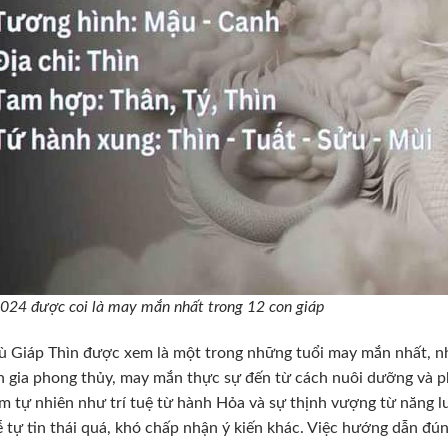
024 được coi là may mắn nhất trong 12 con giáp
 Giáp Thìn được xem là một trong những tuổi may mắn nhất, n
 gia phong thủy, may mắn thực sự đến từ cách nuôi dưỡng và ph
m tự nhiên như trí tuệ từ hành Hỏa và sự thịnh vượng từ năng 
 tự tin thái quá, khó chấp nhận ý kiến khác. Việc hướng dẫn đún