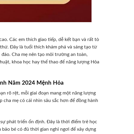
o. Các em thích giao tiếp, dễ kết bạn và rất tò
thứ. Đây là tuổi thích khám phá và sáng tạo từ
c đáo. Cha mẹ nên tạo môi trường an toàn,
thuật, khoa học hay thể thao để năng lượng Hỏa
ẻ Sinh Năm 2024 Mệnh Hỏa
ạn rõ rệt, mỗi giai đoạn mang một năng lượng
úp cha mẹ có cái nhìn sâu sắc hơn để đồng hành
 sự phát triển ổn định. Đây là thời điểm trẻ học
 bảo bé có đủ thời gian nghỉ ngơi để xây dựng