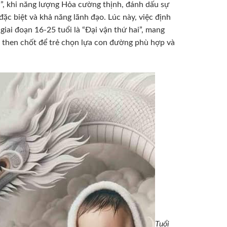
u”, khi năng lượng Hỏa cường thịnh, đánh dấu sự
đặc biệt và khả năng lãnh đạo. Lúc này, việc định
giai đoạn 16-25 tuổi là “Đại vận thứ hai”, mang
ểm then chốt để trẻ chọn lựa con đường phù hợp và
Tuổi