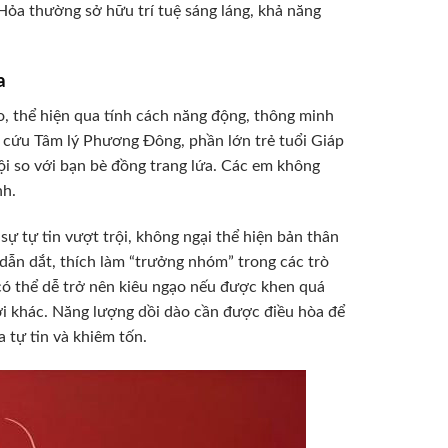
a thường sở hữu trí tuệ sáng láng, khả năng
a
 thể hiện qua tính cách năng động, thông minh
 cứu Tâm lý Phương Đông, phần lớn trẻ tuổi Giáp
ội so với bạn bè đồng trang lứa. Các em không
nh.
ự tự tin vượt trội, không ngại thể hiện bản thân
 dẫn dắt, thích làm “trưởng nhóm” trong các trò
 có thể dễ trở nên kiêu ngạo nếu được khen quá
ời khác. Năng lượng dồi dào cần được điều hòa để
 tự tin và khiêm tốn.