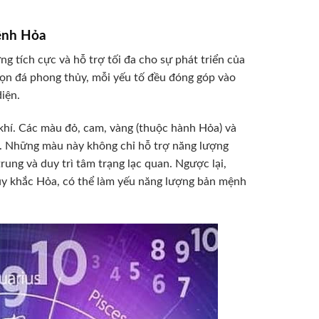
ệnh Hỏa
g tích cực và hỗ trợ tối đa cho sự phát triển của
ọn đá phong thủy, mỗi yếu tố đều đóng góp vào
iện.
khí. Các màu đỏ, cam, vàng (thuộc hành Hỏa) và
ng. Những màu này không chỉ hỗ trợ năng lượng
ung và duy trì tâm trạng lạc quan. Ngược lại,
ủy khắc Hỏa, có thể làm yếu năng lượng bản mệnh