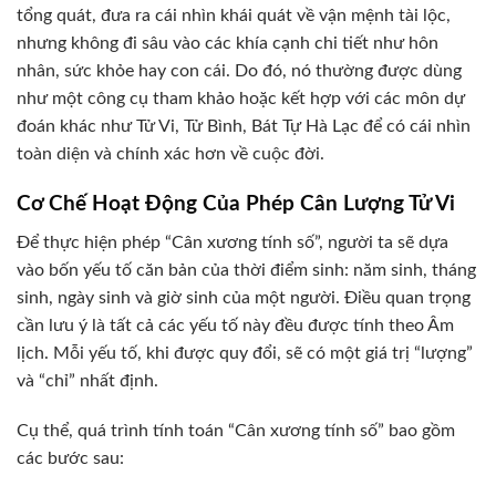
tổng quát, đưa ra cái nhìn khái quát về vận mệnh tài lộc,
nhưng không đi sâu vào các khía cạnh chi tiết như hôn
nhân, sức khỏe hay con cái. Do đó, nó thường được dùng
như một công cụ tham khảo hoặc kết hợp với các môn dự
đoán khác như Tử Vi, Tử Bình, Bát Tự Hà Lạc để có cái nhìn
toàn diện và chính xác hơn về cuộc đời.
Cơ Chế Hoạt Động Của Phép Cân Lượng Tử Vi
Để thực hiện phép “Cân xương tính số”, người ta sẽ dựa
vào bốn yếu tố căn bản của thời điểm sinh: năm sinh, tháng
sinh, ngày sinh và giờ sinh của một người. Điều quan trọng
cần lưu ý là tất cả các yếu tố này đều được tính theo Âm
lịch. Mỗi yếu tố, khi được quy đổi, sẽ có một giá trị “lượng”
và “chỉ” nhất định.
Cụ thể, quá trình tính toán “Cân xương tính số” bao gồm
các bước sau: