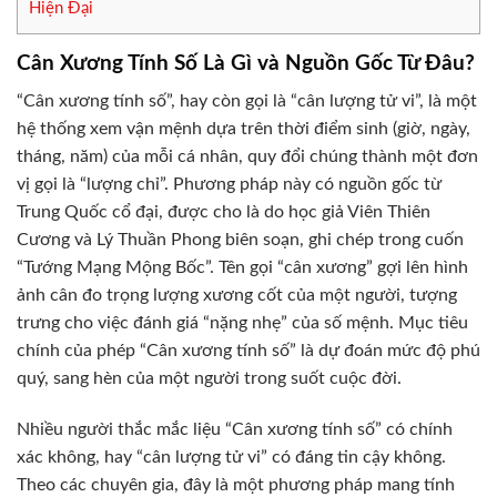
Hiện Đại
Cân Xương Tính Số Là Gì và Nguồn Gốc Từ Đâu?
“Cân xương tính số”, hay còn gọi là “cân lượng tử vi”, là một
hệ thống xem vận mệnh dựa trên thời điểm sinh (giờ, ngày,
tháng, năm) của mỗi cá nhân, quy đổi chúng thành một đơn
vị gọi là “lượng chỉ”. Phương pháp này có nguồn gốc từ
Trung Quốc cổ đại, được cho là do học giả Viên Thiên
Cương và Lý Thuần Phong biên soạn, ghi chép trong cuốn
“Tướng Mạng Mộng Bốc”. Tên gọi “cân xương” gợi lên hình
ảnh cân đo trọng lượng xương cốt của một người, tượng
trưng cho việc đánh giá “nặng nhẹ” của số mệnh. Mục tiêu
chính của phép “Cân xương tính số” là dự đoán mức độ phú
quý, sang hèn của một người trong suốt cuộc đời.
Nhiều người thắc mắc liệu “Cân xương tính số” có chính
xác không, hay “cân lượng tử vi” có đáng tin cậy không.
Theo các chuyên gia, đây là một phương pháp mang tính