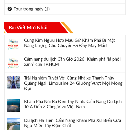
Tour trong ngày
(1)
Bài Viết Mới Nhất
Cung Kim Ngưu Hợp Màu Gì? Khám Phá Bí Mật
Năng Lượng Cho Chuyến Đi Đầy May Mắn!
Cẩm nang du lịch Cần Giờ 2026: Khám phá “lá phổi
xanh” của TP.HCM
Trải Nghiệm Tuyệt Vời Cùng Nhà xe Thanh Thủy
Quảng Ngãi: Limousine 24 Giường Vượt Mọi Mong
Đợi
Khám Phá Núi Bà Đen Tây Ninh: Cẩm Nang Du Lịch
Từ A Đến Z Cùng Vivu Việt Nam
Du lịch Hà Tiên: Cẩm Nang Khám Phá Xứ Biển Cửa
Ngõ Miền Tây Đậm Chất