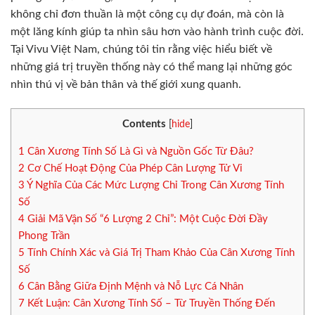
không chỉ đơn thuần là một công cụ dự đoán, mà còn là
một lăng kính giúp ta nhìn sâu hơn vào hành trình cuộc đời.
Tại Vivu Việt Nam, chúng tôi tin rằng việc hiểu biết về
những giá trị truyền thống này có thể mang lại những góc
nhìn thú vị về bản thân và thế giới xung quanh.
Contents
[
hide
]
1
Cân Xương Tính Số Là Gì và Nguồn Gốc Từ Đâu?
2
Cơ Chế Hoạt Động Của Phép Cân Lượng Tử Vi
3
Ý Nghĩa Của Các Mức Lượng Chỉ Trong Cân Xương Tính
Số
4
Giải Mã Vận Số “6 Lượng 2 Chỉ”: Một Cuộc Đời Đầy
Phong Trần
5
Tính Chính Xác và Giá Trị Tham Khảo Của Cân Xương Tính
Số
6
Cân Bằng Giữa Định Mệnh và Nỗ Lực Cá Nhân
7
Kết Luận: Cân Xương Tính Số – Từ Truyền Thống Đến