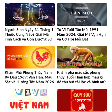
Cơ Hội
Người Sinh Ngày 31 Tháng 1
Tử Vi Tuổi Tân Mùi 1991
Thuộc Cung Nào? Giải Mã
Năm 2024: Giải Mã Vận Hạn
Tính Cách và Con Đường Sự
và Cơ Hội Nổi Bật
Nghiệp Độc Đáo
Khám Phá Phong Thủy Nam
Khám phá màu sắc phong
Kỷ Dậu 1969: Vận Hạn, Màu
thủy: Tuổi Thân hợp màu gì
Sắc và Hướng Tốt Năm 2026
để thu hút tài lộc và bình an?