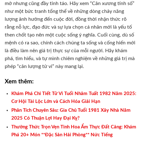
mở nhưng cũng đầy tỉnh táo. Hãy xem “Cân xương tính số”
như một bức tranh tổng thể về những dòng chảy năng
lượng ảnh hưởng đến cuộc đời, đồng thời nhận thức rõ
rằng nỗ lực, đạo đức và sự lựa chọn cá nhân mới là yếu tố
then chốt tạo nên một cuộc sống ý nghĩa. Cuối cùng, dù số
mệnh có ra sao, chính cách chúng ta sống và cống hiến mới
là điều làm nên giá trị thực sự của mỗi người. Hãy khám
phá, tìm hiểu, và tự mình chiêm nghiệm về những giá trị mà
phép “cân lượng tử vi” này mang lại.
Xem thêm:
Khám Phá Chi Tiết Tử Vi Tuổi Nhâm Tuất 1982 Năm 2025:
Cơ Hội Tài Lộc Lớn và Cách Hóa Giải Hạn
Phân Tích Chuyên Sâu: Gia Chủ Tuổi 1981 Xây Nhà Năm
2025 Có Thuận Lợi Hay Đại Kỵ?
Thưởng Thức Trọn Vẹn Tinh Hoa Ẩm Thực Đất Cảng: Khám
Phá 20+ Món **Đặc Sản Hải Phòng** Nức Tiếng