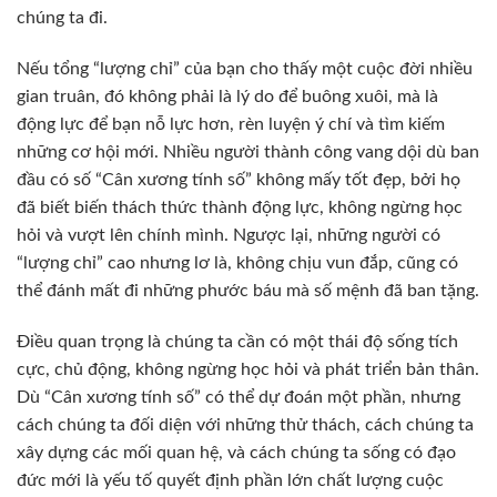
chúng ta đi.
Nếu tổng “lượng chỉ” của bạn cho thấy một cuộc đời nhiều
gian truân, đó không phải là lý do để buông xuôi, mà là
động lực để bạn nỗ lực hơn, rèn luyện ý chí và tìm kiếm
những cơ hội mới. Nhiều người thành công vang dội dù ban
đầu có số “Cân xương tính số” không mấy tốt đẹp, bởi họ
đã biết biến thách thức thành động lực, không ngừng học
hỏi và vượt lên chính mình. Ngược lại, những người có
“lượng chỉ” cao nhưng lơ là, không chịu vun đắp, cũng có
thể đánh mất đi những phước báu mà số mệnh đã ban tặng.
Điều quan trọng là chúng ta cần có một thái độ sống tích
cực, chủ động, không ngừng học hỏi và phát triển bản thân.
Dù “Cân xương tính số” có thể dự đoán một phần, nhưng
cách chúng ta đối diện với những thử thách, cách chúng ta
xây dựng các mối quan hệ, và cách chúng ta sống có đạo
đức mới là yếu tố quyết định phần lớn chất lượng cuộc