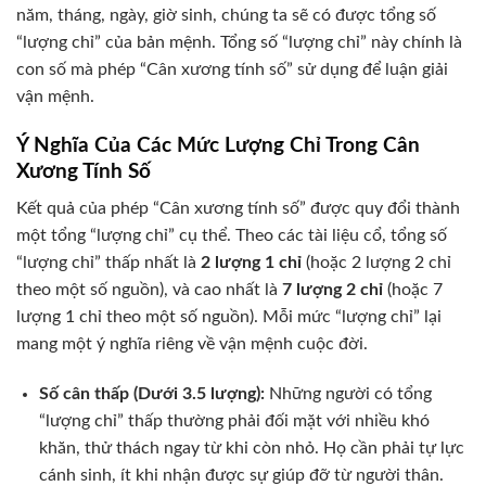
năm, tháng, ngày, giờ sinh, chúng ta sẽ có được tổng số
“lượng chỉ” của bản mệnh. Tổng số “lượng chỉ” này chính là
con số mà phép “Cân xương tính số” sử dụng để luận giải
vận mệnh.
Ý Nghĩa Của Các Mức Lượng Chỉ Trong Cân
Xương Tính Số
Kết quả của phép “Cân xương tính số” được quy đổi thành
một tổng “lượng chỉ” cụ thể. Theo các tài liệu cổ, tổng số
“lượng chỉ” thấp nhất là
2 lượng 1 chỉ
(hoặc 2 lượng 2 chỉ
theo một số nguồn), và cao nhất là
7 lượng 2 chỉ
(hoặc 7
lượng 1 chỉ theo một số nguồn). Mỗi mức “lượng chỉ” lại
mang một ý nghĩa riêng về vận mệnh cuộc đời.
Số cân thấp (Dưới 3.5 lượng):
Những người có tổng
“lượng chỉ” thấp thường phải đối mặt với nhiều khó
khăn, thử thách ngay từ khi còn nhỏ. Họ cần phải tự lực
cánh sinh, ít khi nhận được sự giúp đỡ từ người thân.