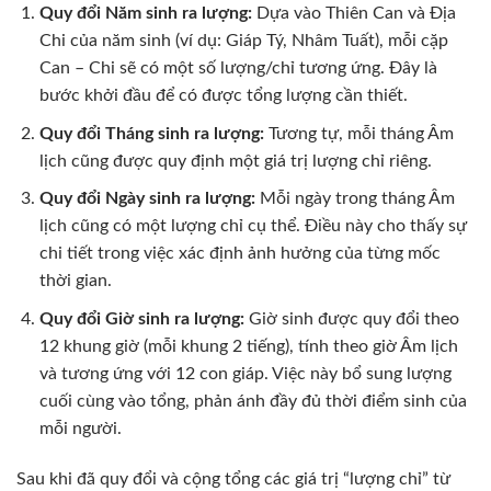
Quy đổi Năm sinh ra lượng:
Dựa vào Thiên Can và Địa
Chi của năm sinh (ví dụ: Giáp Tý, Nhâm Tuất), mỗi cặp
Can – Chi sẽ có một số lượng/chỉ tương ứng. Đây là
bước khởi đầu để có được tổng lượng cần thiết.
Quy đổi Tháng sinh ra lượng:
Tương tự, mỗi tháng Âm
lịch cũng được quy định một giá trị lượng chỉ riêng.
Quy đổi Ngày sinh ra lượng:
Mỗi ngày trong tháng Âm
lịch cũng có một lượng chỉ cụ thể. Điều này cho thấy sự
chi tiết trong việc xác định ảnh hưởng của từng mốc
thời gian.
Quy đổi Giờ sinh ra lượng:
Giờ sinh được quy đổi theo
12 khung giờ (mỗi khung 2 tiếng), tính theo giờ Âm lịch
và tương ứng với 12 con giáp. Việc này bổ sung lượng
cuối cùng vào tổng, phản ánh đầy đủ thời điểm sinh của
mỗi người.
Sau khi đã quy đổi và cộng tổng các giá trị “lượng chỉ” từ