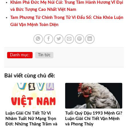
Khám Phá Đức Mẹ Núi Cúi: Trung Tâm Hành Hương Vĩ Đại
và Bức Tượng Cao Nhất Việt Nam
Tam Phương Tứ Chính Trong Tử Vi Đẩu Số: Chìa Khóa Luận
Giải Vận Mệnh Toàn Diện
Danh mục:
Tin tức
Bài viết cùng chủ đề:
Luận Giải Chi Tiết Tử Vi
Tuổi Quý Dậu 1993 Mệnh Gì?
Nhâm Tuất Nữ Mạng Trọn
Luận Giải Chi Tiết Vận Mệnh
Đời: Những Thăng Trầm và
và Phong Thủy