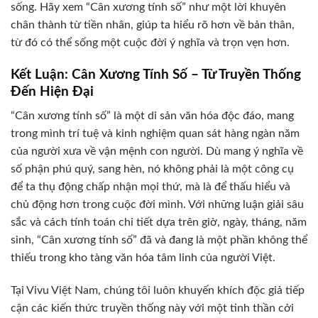
sống. Hãy xem “Cân xương tính số” như một lời khuyên
chân thành từ tiền nhân, giúp ta hiểu rõ hơn về bản thân,
từ đó có thể sống một cuộc đời ý nghĩa và trọn vẹn hơn.
Kết Luận: Cân Xương Tính Số – Từ Truyền Thống
Đến Hiện Đại
“Cân xương tính số” là một di sản văn hóa độc đáo, mang
trong mình trí tuệ và kinh nghiệm quan sát hàng ngàn năm
của người xưa về vận mệnh con người. Dù mang ý nghĩa về
số phận phú quý, sang hèn, nó không phải là một công cụ
để ta thụ động chấp nhận mọi thứ, mà là để thấu hiểu và
chủ động hơn trong cuộc đời mình. Với những luận giải sâu
sắc và cách tính toán chi tiết dựa trên giờ, ngày, tháng, năm
sinh, “Cân xương tính số” đã và đang là một phần không thể
thiếu trong kho tàng văn hóa tâm linh của người Việt.
Tại Vivu Việt Nam, chúng tôi luôn khuyến khích độc giả tiếp
cận các kiến thức truyền thống này với một tinh thần cởi