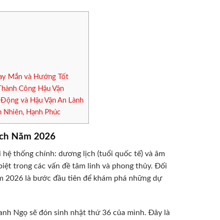
6
ay Mắn và Hướng Tốt
Thành Công Hậu Vận
 Động và Hậu Vận An Lành
 Nhiên, Hạnh Phúc
Lịch Năm 2026
 hệ thống chính: dương lịch (tuổi quốc tế) và âm
biệt trong các vấn đề tâm linh và phong thủy. Đối
ăm 2026 là bước đầu tiên để khám phá những dự
anh Ngọ sẽ đón sinh nhật thứ 36 của mình. Đây là