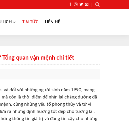
U LỊCH
TIN TỨC
LIÊN HỆ
 Tổng quan vận mệnh chi tiết
ệm, và đối với những người sinh năm 1990, mang
 mà còn là thời điểm để nhìn lại chặng đường đã
 mệnh, cùng những yếu tố phong thủy và tử vi
 đưa ra những định hướng tốt đẹp cho tương lai.
hững thông tin giá trị và đáng tin cậy cho những