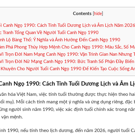
Contents
[
hide
]
i Canh Ngọ 1990: Cách Tính Tuổi Dương Lịch và Âm Lịch Năm 202
 Tranh Tổng Quan Về Người Tuổi Canh Ngọ 1990
h Lộ Bàng Thổ: Ý Nghĩa và Ảnh Hưởng Đến Canh Ngọ 1990
m Phá Phong Thủy Hợp Mệnh Cho Canh Ngọ 1990: Màu Sắc, Số M
Vi Trọn Đời Nam Mạng Canh Ngọ 1990: Vận Trình Gian Nan Nhưng 
Vi Trọn Đời Nữ Mạng Canh Ngọ 1990: Bức Tranh Số Phận Đầy Biến
 Khuyên Cho Người Tuổi Canh Ngọ 1990 Để Kiến Tạo Cuộc Sống An
 Canh Ngọ 1990: Cách Tính Tuổi Dương Lịch và Âm 
văn hóa Việt Nam, việc tính tuổi thường được thực hiện theo hai
tuổi mụ). Mỗi cách tính mang một ý nghĩa và ứng dụng riêng, đặc 
ững người sinh năm 1990, việc xác định tuổi chính xác trong n
 vận mệnh.
nh 1990, nếu tính theo lịch dương, đến năm 2026, người tuổi C