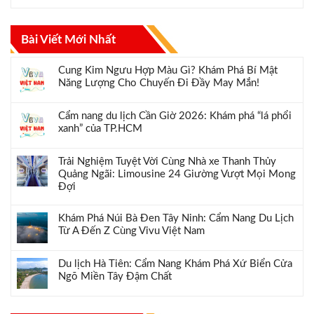
Bài Viết Mới Nhất
Cung Kim Ngưu Hợp Màu Gì? Khám Phá Bí Mật
Năng Lượng Cho Chuyến Đi Đầy May Mắn!
Cẩm nang du lịch Cần Giờ 2026: Khám phá “lá phổi
xanh” của TP.HCM
Trải Nghiệm Tuyệt Vời Cùng Nhà xe Thanh Thủy
Quảng Ngãi: Limousine 24 Giường Vượt Mọi Mong
Đợi
Khám Phá Núi Bà Đen Tây Ninh: Cẩm Nang Du Lịch
Từ A Đến Z Cùng Vivu Việt Nam
Du lịch Hà Tiên: Cẩm Nang Khám Phá Xứ Biển Cửa
Ngõ Miền Tây Đậm Chất