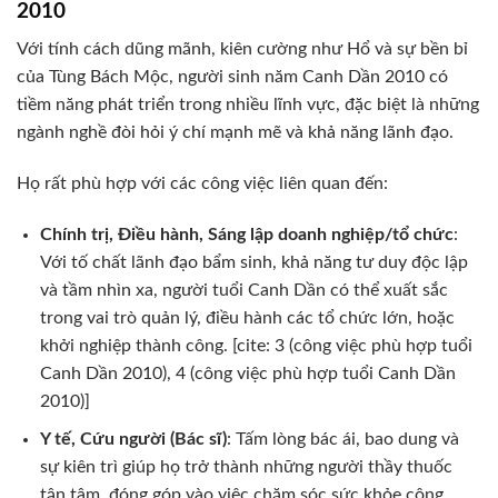
2010
Với tính cách dũng mãnh, kiên cường như Hổ và sự bền bỉ
của Tùng Bách Mộc, người sinh năm Canh Dần 2010 có
tiềm năng phát triển trong nhiều lĩnh vực, đặc biệt là những
ngành nghề đòi hỏi ý chí mạnh mẽ và khả năng lãnh đạo.
Họ rất phù hợp với các công việc liên quan đến:
Chính trị, Điều hành, Sáng lập doanh nghiệp/tổ chức
:
Với tố chất lãnh đạo bẩm sinh, khả năng tư duy độc lập
và tầm nhìn xa, người tuổi Canh Dần có thể xuất sắc
trong vai trò quản lý, điều hành các tổ chức lớn, hoặc
khởi nghiệp thành công. [cite: 3 (công việc phù hợp tuổi
Canh Dần 2010), 4 (công việc phù hợp tuổi Canh Dần
2010)]
Y tế, Cứu người (Bác sĩ)
: Tấm lòng bác ái, bao dung và
sự kiên trì giúp họ trở thành những người thầy thuốc
tận tâm, đóng góp vào việc chăm sóc sức khỏe cộng