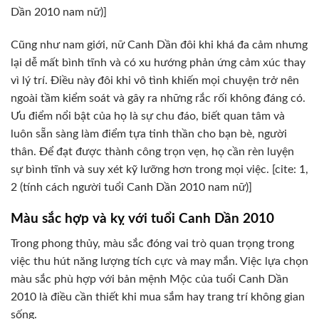
Dần 2010 nam nữ)]
Cũng như nam giới, nữ Canh Dần đôi khi khá đa cảm nhưng
lại dễ mất bình tĩnh và có xu hướng phản ứng cảm xúc thay
vì lý trí. Điều này đôi khi vô tình khiến mọi chuyện trở nên
ngoài tầm kiểm soát và gây ra những rắc rối không đáng có.
Ưu điểm nổi bật của họ là sự chu đáo, biết quan tâm và
luôn sẵn sàng làm điểm tựa tinh thần cho bạn bè, người
thân. Để đạt được thành công trọn vẹn, họ cần rèn luyện
sự bình tĩnh và suy xét kỹ lưỡng hơn trong mọi việc. [cite: 1,
2 (tính cách người tuổi Canh Dần 2010 nam nữ)]
Màu sắc hợp và kỵ với tuổi Canh Dần 2010
Trong phong thủy, màu sắc đóng vai trò quan trọng trong
việc thu hút năng lượng tích cực và may mắn. Việc lựa chọn
màu sắc phù hợp với bản mệnh Mộc của tuổi Canh Dần
2010 là điều cần thiết khi mua sắm hay trang trí không gian
sống.