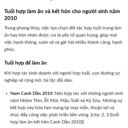
Tuổi hợp làm ăn và kết hôn cho người sinh năm
2010
Trong phong thủy, việc lựa chọn đối tác hợp tuổi trong làm
ăn hay hôn nhân được coi là yếu tố quan trọng, giúp mọi
việc hanh thông, suôn sẻ và gặt hái nhiều thành công, hạnh
phúc.
Tuổi hợp để làm ăn
Khi hợp tác kinh doanh với người hợp tuổi, con đường sự
nghiệp sẽ rộng mở, tài lộc dồi dào.
Nam Canh Dần 2010
: Nên hợp tác với những người sinh
năm Nhâm Thìn, Ất Mùi, Mậu Tuất và Kỷ Sửu. Những sự
kết hợp này hứa hẹn mang lại may mắn, thuận lợi và
thúc đẩy công việc phát triển bền vững. [cite: 2, 3 (tuổi
hợp làm ăn kết hôn Canh Dần 2010)]