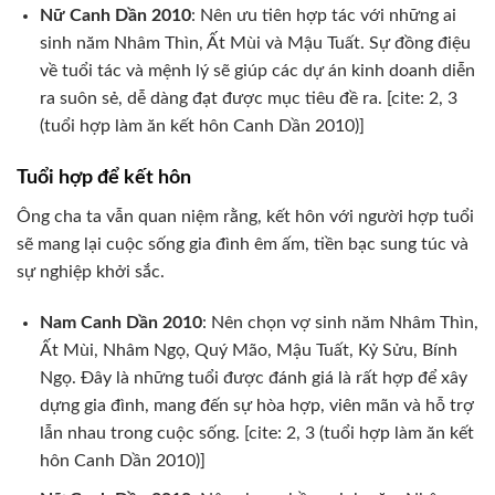
Nữ Canh Dần 2010
: Nên ưu tiên hợp tác với những ai
sinh năm Nhâm Thìn, Ất Mùi và Mậu Tuất. Sự đồng điệu
về tuổi tác và mệnh lý sẽ giúp các dự án kinh doanh diễn
ra suôn sẻ, dễ dàng đạt được mục tiêu đề ra. [cite: 2, 3
(tuổi hợp làm ăn kết hôn Canh Dần 2010)]
Tuổi hợp để kết hôn
Ông cha ta vẫn quan niệm rằng, kết hôn với người hợp tuổi
sẽ mang lại cuộc sống gia đình êm ấm, tiền bạc sung túc và
sự nghiệp khởi sắc.
Nam Canh Dần 2010
: Nên chọn vợ sinh năm Nhâm Thìn,
Ất Mùi, Nhâm Ngọ, Quý Mão, Mậu Tuất, Kỷ Sửu, Bính
Ngọ. Đây là những tuổi được đánh giá là rất hợp để xây
dựng gia đình, mang đến sự hòa hợp, viên mãn và hỗ trợ
lẫn nhau trong cuộc sống. [cite: 2, 3 (tuổi hợp làm ăn kết
hôn Canh Dần 2010)]