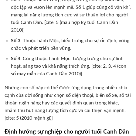
độc lập và vươn lên mạnh mẽ. Số 1 giúp củng cố vận khí,
mang lại năng lượng tích cực và sự thuận lợi cho người
tuổi Canh Dần. [cite: 5 (màu hợp kỵ tuổi Canh Dần
2010)]
Số 3
: Thuộc hành Mộc, biểu trưng cho sự ổn định, vững
chắc và phát triển bền vững.
Số 4
: Cũng thuộc hành Mộc, tượng trưng cho sự linh
hoạt, sáng tạo và khả năng thích ứng. [cite: 2, 3, 4 (con
số may mắn của Canh Dần 2010)]
Những con số này có thể được ứng dụng trong nhiều khía
cạnh của đời sống như chọn số điện thoại, biển số xe, số tài
khoản ngân hàng hay các quyết định quan trọng khác,
nhằm thu hút năng lượng tích cực và cải thiện vận mệnh.
[cite: 5 (2010 mệnh gì)]
Định hướng sự nghiệp cho người tuổi Canh Dần