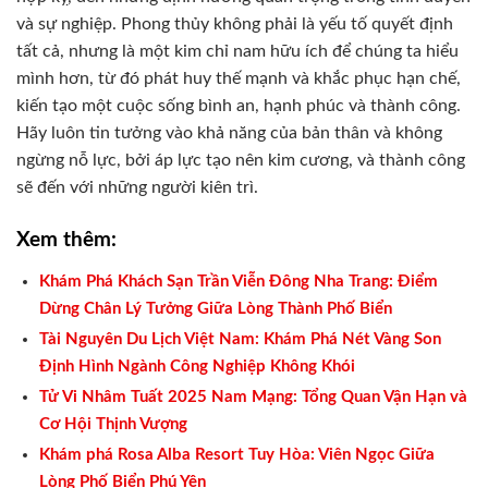
và sự nghiệp. Phong thủy không phải là yếu tố quyết định
tất cả, nhưng là một kim chỉ nam hữu ích để chúng ta hiểu
mình hơn, từ đó phát huy thế mạnh và khắc phục hạn chế,
kiến tạo một cuộc sống bình an, hạnh phúc và thành công.
Hãy luôn tin tưởng vào khả năng của bản thân và không
ngừng nỗ lực, bởi áp lực tạo nên kim cương, và thành công
sẽ đến với những người kiên trì.
Xem thêm:
Khám Phá Khách Sạn Trần Viễn Đông Nha Trang: Điểm
Dừng Chân Lý Tưởng Giữa Lòng Thành Phố Biển
Tài Nguyên Du Lịch Việt Nam: Khám Phá Nét Vàng Son
Định Hình Ngành Công Nghiệp Không Khói
Tử Vi Nhâm Tuất 2025 Nam Mạng: Tổng Quan Vận Hạn và
Cơ Hội Thịnh Vượng
Khám phá Rosa Alba Resort Tuy Hòa: Viên Ngọc Giữa
Lòng Phố Biển Phú Yên