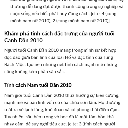
thường dễ dàng đạt được thành công trong sự nghiệp và
cuộc sống nếu biết phát huy đúng cách. [cite: 4 (cung
mệnh nam nữ 2010), 2 (cung mệnh nam nữ 2010)]
Khám phá tính cách đặc trưng của người tuổi
Canh Dần 2010
Người tuổi Canh Dần 2010 mang trong mình sự kết hợp
độc đáo giữa bản lĩnh của loài Hổ và đặc tính của Tùng
Bách Mộc, tạo nên những nét tính cách mạnh mẽ nhưng
cũng không kém phần sâu sắc.
Tính cách Nam tuổi Dần 2010
Nam giới tuổi Canh Dần 2010 thừa hưởng sự kiên cường,
mạnh mẽ và bản lĩnh vốn có của chúa sơn lâm. Họ thường
toát ra vẻ lạnh lùng, khó đoán và có phong thái điềm đạm.
Tuy nhiên, sâu bên trong vỏ bọc đó là một tâm hồn khá
nhạy cảm, dễ suy nghĩ tiêu cực. [cite: 3 (tính cách người