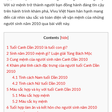
Với sứ mệnh trở thành người bạn đồng hành đáng tin cậy
trên hành trình khám phá, Vivu Việt Nam hân hạnh mang
đến cái nhìn sâu sắc và toàn diện về vận mệnh của những
người sinh năm 2010 qua bài viết này.
Contents
[
hide
]
1
Tuổi Canh Dần 2010 là tuổi con gì?
2
Sinh năm 2010 mệnh gì? Luận giải Tùng Bách Mộc
3
Cung mệnh của người sinh năm Canh Dần 2010
4
Khám phá tính cách đặc trưng của người tuổi Canh Dần
2010
4.1
Tính cách Nam tuổi Dần 2010
4.2
Tính cách Nữ tuổi Dần 2010
5
Màu sắc hợp và kỵ với tuổi Canh Dần 2010
5.1
Màu sắc hợp mệnh
5.2
Màu sắc kỵ mệnh
6
Tuổi hợp làm ăn và kết hôn cho người sinh năm 2010