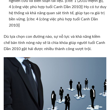
nghiên cứu và biên soạn tài liệu. [cite: 1 (2010 mệnh gì),
4 (công việc phù hợp tuổi Canh Dần 2010)] Họ có tư duy
hệ thống và khả năng quan sát tinh tế, giúp tạo ra giá trị
bền vững. [cite: 4 (công việc phù hợp tuổi Canh Dần
2010)]
Dù lựa chọn con đường nào, sự nỗ lực và khả năng kiềm
chế bản tính nóng nảy sẽ là chìa khóa giúp người tuổi Canh
Dần 2010 gặt hái được nhiều thành công vượt trội.