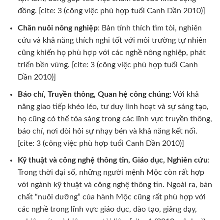
đồng. [cite: 3 (công việc phù hợp tuổi Canh Dần 2010)]
Chăn nuôi nông nghiệp
: Bản tính thích tìm tòi, nghiên
cứu và khả năng thích nghi tốt với môi trường tự nhiên
cũng khiến họ phù hợp với các nghề nông nghiệp, phát
triển bền vững. [cite: 3 (công việc phù hợp tuổi Canh
Dần 2010)]
Báo chí, Truyền thông, Quan hệ công chúng
: Với khả
năng giao tiếp khéo léo, tư duy linh hoạt và sự sáng tạo,
họ cũng có thể tỏa sáng trong các lĩnh vực truyền thông,
báo chí, nơi đòi hỏi sự nhạy bén và khả năng kết nối.
[cite: 3 (công việc phù hợp tuổi Canh Dần 2010)]
Kỹ thuật và công nghệ thông tin, Giáo dục, Nghiên cứu
:
Trong thời đại số, những người mệnh Mộc còn rất hợp
với ngành kỹ thuật và công nghệ thông tin. Ngoài ra, bản
chất “nuôi dưỡng” của hành Mộc cũng rất phù hợp với
các nghề trong lĩnh vực giáo dục, đào tạo, giảng dạy,