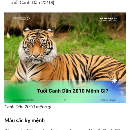
tuổi Canh Dần 2010)]
Canh Dần 2010 mệnh gì
Màu sắc kỵ mệnh