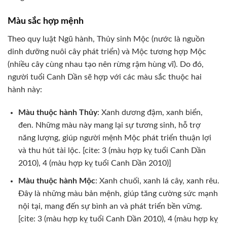
Màu sắc hợp mệnh
Theo quy luật Ngũ hành, Thủy sinh Mộc (nước là nguồn
dinh dưỡng nuôi cây phát triển) và Mộc tương hợp Mộc
(nhiều cây cùng nhau tạo nên rừng rậm hùng vĩ). Do đó,
người tuổi Canh Dần sẽ hợp với các màu sắc thuộc hai
hành này:
Màu thuộc hành Thủy
: Xanh dương đậm, xanh biển,
đen. Những màu này mang lại sự tương sinh, hỗ trợ
năng lượng, giúp người mệnh Mộc phát triển thuận lợi
và thu hút tài lộc. [cite: 3 (màu hợp kỵ tuổi Canh Dần
2010), 4 (màu hợp kỵ tuổi Canh Dần 2010)]
Màu thuộc hành Mộc
: Xanh chuối, xanh lá cây, xanh rêu.
Đây là những màu bản mệnh, giúp tăng cường sức mạnh
nội tại, mang đến sự bình an và phát triển bền vững.
[cite: 3 (màu hợp kỵ tuổi Canh Dần 2010), 4 (màu hợp kỵ