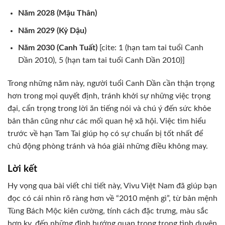
Năm 2028 (Mậu Thân)
Năm 2029 (Kỷ Dậu)
Năm 2030 (Canh Tuất)
[cite: 1 (hạn tam tai tuổi Canh
Dần 2010), 5 (hạn tam tai tuổi Canh Dần 2010)]
Trong những năm này, người tuổi Canh Dần cần thận trọng
hơn trong mọi quyết định, tránh khởi sự những việc trọng
đại, cẩn trọng trong lời ăn tiếng nói và chú ý đến sức khỏe
bản thân cũng như các mối quan hệ xã hội. Việc tìm hiểu
trước về hạn Tam Tai giúp họ có sự chuẩn bị tốt nhất để
chủ động phòng tránh và hóa giải những điều không may.
Lời kết
Hy vọng qua bài viết chi tiết này, Vivu Việt Nam đã giúp bạn
đọc có cái nhìn rõ ràng hơn về “2010 mệnh gì”, từ bản mệnh
Tùng Bách Mộc kiên cường, tính cách đặc trưng, màu sắc
hợp kỵ, đến những định hướng quan trọng trong tình duyên