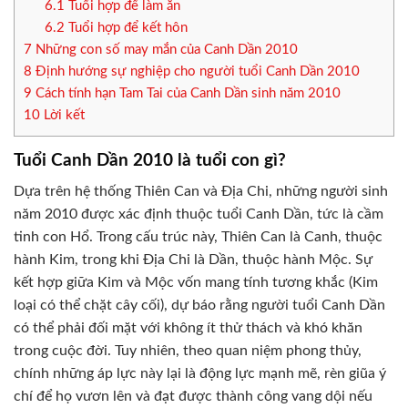
6.1
Tuổi hợp để làm ăn
6.2
Tuổi hợp để kết hôn
7
Những con số may mắn của Canh Dần 2010
8
Định hướng sự nghiệp cho người tuổi Canh Dần 2010
9
Cách tính hạn Tam Tai của Canh Dần sinh năm 2010
10
Lời kết
Tuổi Canh Dần 2010 là tuổi con gì?
Dựa trên hệ thống Thiên Can và Địa Chi, những người sinh
năm 2010 được xác định thuộc tuổi Canh Dần, tức là cầm
tinh con Hổ. Trong cấu trúc này, Thiên Can là Canh, thuộc
hành Kim, trong khi Địa Chi là Dần, thuộc hành Mộc. Sự
kết hợp giữa Kim và Mộc vốn mang tính tương khắc (Kim
loại có thể chặt cây cối), dự báo rằng người tuổi Canh Dần
có thể phải đối mặt với không ít thử thách và khó khăn
trong cuộc đời. Tuy nhiên, theo quan niệm phong thủy,
chính những áp lực này lại là động lực mạnh mẽ, rèn giũa ý
chí để họ vươn lên và đạt được thành công vang dội nếu