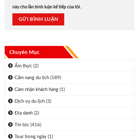
này cho lần bình luận kế tiếp của tôi.
Chuyên Mục
Ẩm thực
(2)
Cẩm nang du lịch
(589)
Cảm nhận khách hàng
(1)
Dịch vụ du lịch
(3)
Địa danh
(2)
Tin tức
(416)
Tour trong ngày
(1)