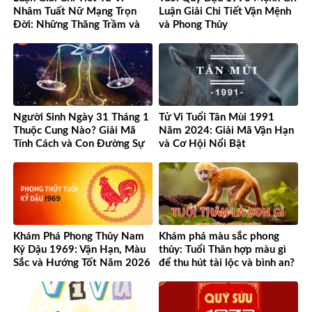
Nhâm Tuất Nữ Mạng Trọn
Luận Giải Chi Tiết Vận Mệnh
Đời: Những Thăng Trầm và
và Phong Thủy
Cơ Hội
Người Sinh Ngày 31 Tháng 1
Tử Vi Tuổi Tân Mùi 1991
Thuộc Cung Nào? Giải Mã
Năm 2024: Giải Mã Vận Hạn
Tính Cách và Con Đường Sự
và Cơ Hội Nổi Bật
Nghiệp Độc Đáo
Khám Phá Phong Thủy Nam
Khám phá màu sắc phong
Kỷ Dậu 1969: Vận Hạn, Màu
thủy: Tuổi Thân hợp màu gì
Sắc và Hướng Tốt Năm 2026
để thu hút tài lộc và bình an?