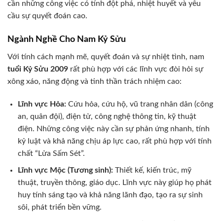
cần những công việc có tính đột phá, nhiệt huyết và yêu
cầu sự quyết đoán cao.
Ngành Nghề Cho Nam Kỷ Sửu
Với tính cách mạnh mẽ, quyết đoán và sự nhiệt tình, nam
tuổi Kỷ Sửu 2009
rất phù hợp với các lĩnh vực đòi hỏi sự
xông xáo, năng động và tinh thần trách nhiệm cao:
Lĩnh vực Hỏa:
Cứu hỏa, cứu hộ, vũ trang nhân dân (công
an, quân đội), điện tử, công nghệ thông tin, kỹ thuật
điện. Những công việc này cần sự phản ứng nhanh, tính
kỷ luật và khả năng chịu áp lực cao, rất phù hợp với tính
chất “Lửa Sấm Sét”.
Lĩnh vực Mộc (Tương sinh):
Thiết kế, kiến trúc, mỹ
thuật, truyền thông, giáo dục. Lĩnh vực này giúp họ phát
huy tính sáng tạo và khả năng lãnh đạo, tạo ra sự sinh
sôi, phát triển bền vững.