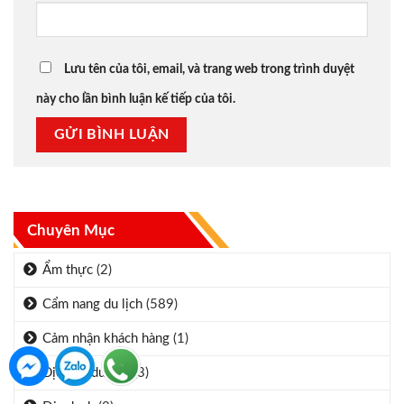
Lưu tên của tôi, email, và trang web trong trình duyệt
này cho lần bình luận kế tiếp của tôi.
Chuyên Mục
Ẩm thực
(2)
Cẩm nang du lịch
(589)
Cảm nhận khách hàng
(1)
Dịch vụ du lịch
(3)