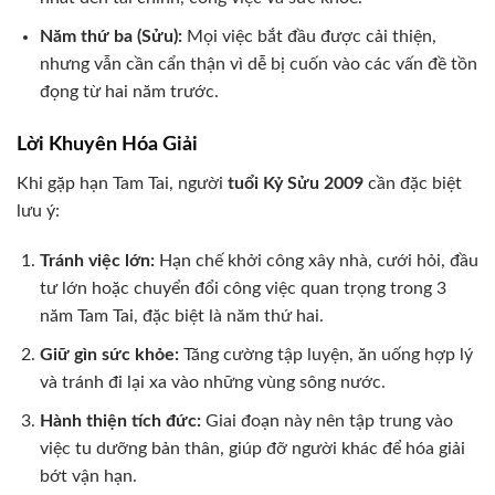
Năm thứ ba (Sửu):
Mọi việc bắt đầu được cải thiện,
nhưng vẫn cần cẩn thận vì dễ bị cuốn vào các vấn đề tồn
đọng từ hai năm trước.
Lời Khuyên Hóa Giải
Khi gặp hạn Tam Tai, người
tuổi Kỷ Sửu 2009
cần đặc biệt
lưu ý:
Tránh việc lớn:
Hạn chế khởi công xây nhà, cưới hỏi, đầu
tư lớn hoặc chuyển đổi công việc quan trọng trong 3
năm Tam Tai, đặc biệt là năm thứ hai.
Giữ gìn sức khỏe:
Tăng cường tập luyện, ăn uống hợp lý
và tránh đi lại xa vào những vùng sông nước.
Hành thiện tích đức:
Giai đoạn này nên tập trung vào
việc tu dưỡng bản thân, giúp đỡ người khác để hóa giải
bớt vận hạn.