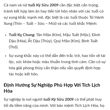
Cả nam và nữ
tuổi Kỷ Sửu 2009
cần đặc biệt cẩn trọng,
tránh kết hợp làm ăn hay tiến tới hôn nhân với các tuổi có
sự xung khắc mạnh mẽ, đặc biệt là các tuổi thuộc Tứ Hành
Xung (Thìn – Tuất – Sửu – Mùi) và các tuổi khắc Mệnh:
Tuổi Kỵ Chung:
Tân Mão (Kim), Mậu Tuất (Mộc), Đinh
Dậu (Hỏa), Ất Dậu (Thủy), Quý Mão (Kim), Bính Tuất
(Thổ).
Sự xung khắc này có thể dẫn đến trắc trở, hao tổn về tài
lộc, sức khỏe hoặc mâu thuẫn trong tình cảm. Cần có sự
hóa giải phong thủy cẩn thận nếu vẫn quyết định hợp
tác hoặc kết hôn.
Định Hướng Sự Nghiệp Phù Hợp Với Tích Lịch
Hỏa
Sự nghiệp là nơi người
tuổi Kỷ Sửu 2009
có thể phát huy
tối đa tiềm năng của mình. Với bản mệnh Tích Lịch Hỏa, họ