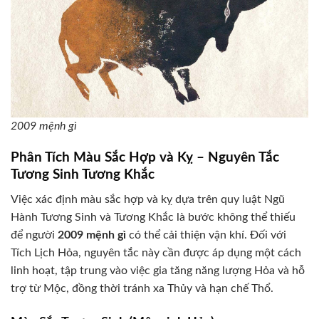
2009 mệnh gì
Phân Tích Màu Sắc Hợp và Kỵ – Nguyên Tắc
Tương Sinh Tương Khắc
Việc xác định màu sắc hợp và kỵ dựa trên quy luật Ngũ
Hành Tương Sinh và Tương Khắc là bước không thể thiếu
để người
2009 mệnh gì
có thể cải thiện vận khí. Đối với
Tích Lịch Hỏa, nguyên tắc này cần được áp dụng một cách
linh hoạt, tập trung vào việc gia tăng năng lượng Hỏa và hỗ
trợ từ Mộc, đồng thời tránh xa Thủy và hạn chế Thổ.