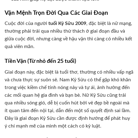
Vận Mệnh Trọn Đời Qua Các Giai Đoạn
Cuộc đời của người
tuổi Kỷ Sửu 2009
, đặc biệt là nữ mạng,
thường phải trải qua nhiều thử thách ở giai đoạn đầu và
giữa cuộc đời, nhưng càng về hậu vận thì càng có nhiều kết
quả viên mãn.
Tiền Vận (Từ nhỏ đến 25 tuổi)
Giai đoạn này, đặc biệt là tuổi thơ, thường có nhiều vấp ngã
và chưa thực sự suôn sẻ. Nam Kỷ Sửu có thể gặp khó khăn
trong việc kiềm chế tính nóng nảy và tự ái, ảnh hưởng đến
các mối quan hệ gia đình và bạn bè. Nữ Kỷ Sửu cũng trải
qua nhiều sóng gió, dễ bị cuốn hút bởi vẻ đẹp bề ngoài mà
ít quan tâm đến nội tại, dẫn đến một số quyết định sai lầm.
Đây là giai đoạn Kỷ Sửu cần được định hướng để phát huy
ý chí mạnh mẽ của mình một cách có kỷ luật.