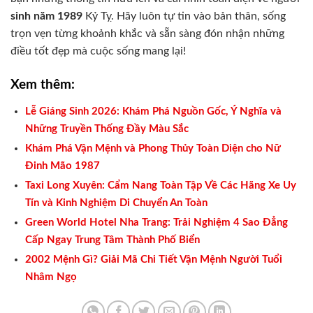
sinh năm 1989
Kỷ Tỵ. Hãy luôn tự tin vào bản thân, sống
trọn vẹn từng khoảnh khắc và sẵn sàng đón nhận những
điều tốt đẹp mà cuộc sống mang lại!
Xem thêm:
Lễ Giáng Sinh 2026: Khám Phá Nguồn Gốc, Ý Nghĩa và
Những Truyền Thống Đầy Màu Sắc
Khám Phá Vận Mệnh và Phong Thủy Toàn Diện cho Nữ
Đinh Mão 1987
Taxi Long Xuyên: Cẩm Nang Toàn Tập Về Các Hãng Xe Uy
Tín và Kinh Nghiệm Di Chuyển An Toàn
Green World Hotel Nha Trang: Trải Nghiệm 4 Sao Đẳng
Cấp Ngay Trung Tâm Thành Phố Biển
2002 Mệnh Gì? Giải Mã Chi Tiết Vận Mệnh Người Tuổi
Nhâm Ngọ