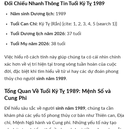
Đối Chiếu Nhanh Thông Tin Tuổi Kỷ Tỵ 1989
Năm sinh Dương lịch:
1989
Tuổi Can Chi:
Kỷ Tỵ (Rắn) [cite: 1, 2, 3, 4, 5 (search 1)]
Tuổi Dương lịch năm 2026:
37 tuổi
Tuổi Mụ năm 2026:
38 tuổi
Việc hiểu rõ cách tính này giúp chúng ta có cái nhìn chính
xác hơn về vị trí hiện tại trong vòng tuần hoàn của cuộc
đời, đặc biệt khi tìm hiểu về tử vi hay các dự đoán phong
thủy cho người
sinh năm 1989
.
Tổng Quan Về Tuổi Kỷ Tỵ 1989: Mệnh Số và
Cung Phi
Để hiểu sâu sắc về người
sinh năm 1989
, chúng ta cần
khám phá các yếu tố phong thủy cơ bản như Thiên can, Địa
chi, Mệnh Ngũ hành và Cung phi. Những yếu tố này tạo