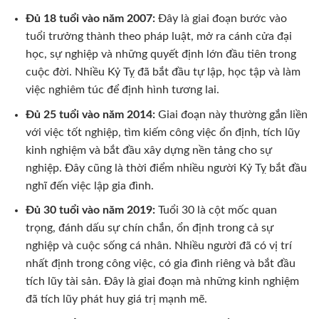
Đủ 18 tuổi vào năm 2007:
Đây là giai đoạn bước vào
tuổi trưởng thành theo pháp luật, mở ra cánh cửa đại
học, sự nghiệp và những quyết định lớn đầu tiên trong
cuộc đời. Nhiều Kỷ Tỵ đã bắt đầu tự lập, học tập và làm
việc nghiêm túc để định hình tương lai.
Đủ 25 tuổi vào năm 2014:
Giai đoạn này thường gắn liền
với việc tốt nghiệp, tìm kiếm công việc ổn định, tích lũy
kinh nghiệm và bắt đầu xây dựng nền tảng cho sự
nghiệp. Đây cũng là thời điểm nhiều người Kỷ Tỵ bắt đầu
nghĩ đến việc lập gia đình.
Đủ 30 tuổi vào năm 2019:
Tuổi 30 là cột mốc quan
trọng, đánh dấu sự chín chắn, ổn định trong cả sự
nghiệp và cuộc sống cá nhân. Nhiều người đã có vị trí
nhất định trong công việc, có gia đình riêng và bắt đầu
tích lũy tài sản. Đây là giai đoạn mà những kinh nghiệm
đã tích lũy phát huy giá trị mạnh mẽ.