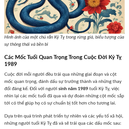
Hình ảnh của một chú rắn Kỷ Tỵ trong rừng già, biểu tượng của
sự thông thái và bền bỉ
Các Mốc Tuổi Quan Trọng Trong Cuộc Đời Kỷ Tỵ
1989
Cuộc đời mỗi người đều trải qua những giai đoạn và cột
mốc quan trọng, đánh dấu sự trưởng thành và những thay
đổi đáng kể. Đối với người
sinh năm 1989
tuổi Kỷ Tỵ, việc
nhìn lại các mốc tuổi đã qua và dự đoán những cột mốc sắp
tới có thể giúp họ có sự chuẩn bị tốt hơn cho tương lai.
Dựa trên quá trình phát triển tự nhiên và các yếu tố xã hội,
những người tuổi Kỷ Tỵ đã và sẽ trải qua các dấu mốc sau: