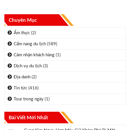
Chuyên Mục
Ẩm thực
(2)
Cẩm nang du lịch
(589)
Cảm nhận khách hàng
(1)
Dịch vụ du lịch
(3)
Địa danh
(2)
Tin tức
(416)
Tour trong ngày
(1)
Bài Viết Mới Nhất