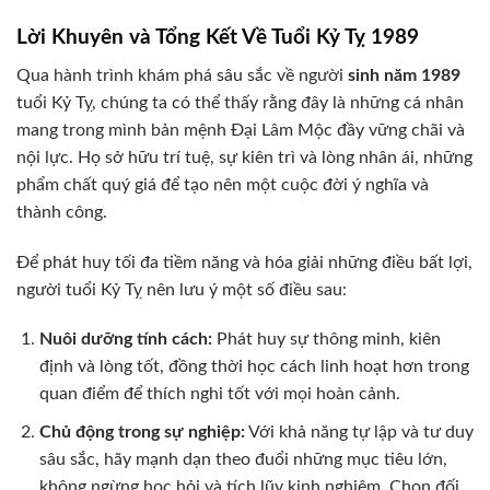
Lời Khuyên và Tổng Kết Về Tuổi Kỷ Tỵ 1989
Qua hành trình khám phá sâu sắc về người
sinh năm 1989
tuổi Kỷ Tỵ, chúng ta có thể thấy rằng đây là những cá nhân
mang trong mình bản mệnh Đại Lâm Mộc đầy vững chãi và
nội lực. Họ sở hữu trí tuệ, sự kiên trì và lòng nhân ái, những
phẩm chất quý giá để tạo nên một cuộc đời ý nghĩa và
thành công.
Để phát huy tối đa tiềm năng và hóa giải những điều bất lợi,
người tuổi Kỷ Tỵ nên lưu ý một số điều sau:
Nuôi dưỡng tính cách:
Phát huy sự thông minh, kiên
định và lòng tốt, đồng thời học cách linh hoạt hơn trong
quan điểm để thích nghi tốt với mọi hoàn cảnh.
Chủ động trong sự nghiệp:
Với khả năng tự lập và tư duy
sâu sắc, hãy mạnh dạn theo đuổi những mục tiêu lớn,
không ngừng học hỏi và tích lũy kinh nghiệm. Chọn đối