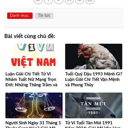
Danh mục:
Tin tức
Bài viết cùng chủ đề:
Luận Giải Chi Tiết Tử Vi
Tuổi Quý Dậu 1993 Mệnh Gì?
Nhâm Tuất Nữ Mạng Trọn
Luận Giải Chi Tiết Vận Mệnh
Đời: Những Thăng Trầm và
và Phong Thủy
Cơ Hội
Người Sinh Ngày 31 Tháng 1
Tử Vi Tuổi Tân Mùi 1991