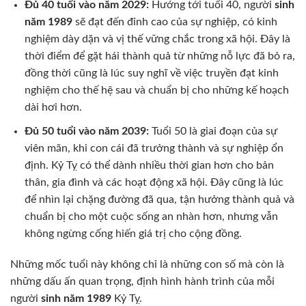
Đủ 40 tuổi vào năm 2029:
Hướng tới tuổi 40, người
sinh
năm 1989
sẽ đạt đến đỉnh cao của sự nghiệp, có kinh
nghiệm dày dặn và vị thế vững chắc trong xã hội. Đây là
thời điểm để gặt hái thành quả từ những nỗ lực đã bỏ ra,
đồng thời cũng là lúc suy nghĩ về việc truyền đạt kinh
nghiệm cho thế hệ sau và chuẩn bị cho những kế hoạch
dài hơi hơn.
Đủ 50 tuổi vào năm 2039:
Tuổi 50 là giai đoạn của sự
viên mãn, khi con cái đã trưởng thành và sự nghiệp ổn
định. Kỷ Tỵ có thể dành nhiều thời gian hơn cho bản
thân, gia đình và các hoạt động xã hội. Đây cũng là lúc
để nhìn lại chặng đường đã qua, tận hưởng thành quả và
chuẩn bị cho một cuộc sống an nhàn hơn, nhưng vẫn
không ngừng cống hiến giá trị cho cộng đồng.
Những mốc tuổi này không chỉ là những con số mà còn là
những dấu ấn quan trọng, định hình hành trình của mỗi
người
sinh năm 1989
Kỷ Tỵ.