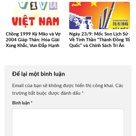
Chồng 1999 Kỷ Mão và Vợ
Ngày 23/9: Mốc Son Lịch Sử
2004 Giáp Thân: Hóa Giải
Về Tinh Thần “Thành Đồng Tổ
Xung Khắc, Vun Đắp Hạnh
Quốc” và Chính Sách Tri Ân
Phúc Bền Lâu
Người Có Công
Để lại một bình luận
Email của bạn sẽ không được hiển thị công khai.
Các
trường bắt buộc được đánh dấu
*
Bình luận
*