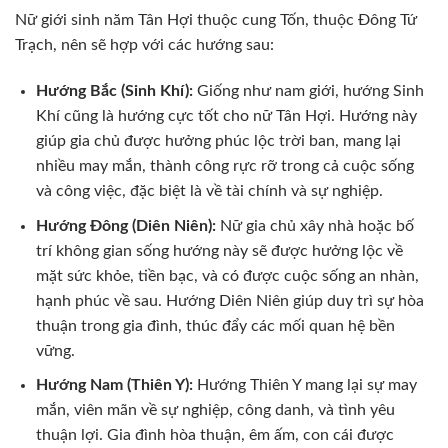
Nữ giới sinh năm Tân Hợi thuộc cung Tốn, thuộc Đông Tứ
Trạch, nên sẽ hợp với các hướng sau:
Hướng Bắc (Sinh Khí):
Giống như nam giới, hướng Sinh
Khí cũng là hướng cực tốt cho nữ Tân Hợi. Hướng này
giúp gia chủ được hưởng phúc lộc trời ban, mang lại
nhiều may mắn, thành công rực rỡ trong cả cuộc sống
và công việc, đặc biệt là về tài chính và sự nghiệp.
Hướng Đông (Diên Niên):
Nữ gia chủ xây nhà hoặc bố
trí không gian sống hướng này sẽ được hưởng lộc về
mặt sức khỏe, tiền bạc, và có được cuộc sống an nhàn,
hạnh phúc về sau. Hướng Diên Niên giúp duy trì sự hòa
thuận trong gia đình, thúc đẩy các mối quan hệ bền
vững.
Hướng Nam (Thiên Y):
Hướng Thiên Y mang lại sự may
mắn, viên mãn về sự nghiệp, công danh, và tình yêu
thuận lợi. Gia đình hòa thuận, êm ấm, con cái được