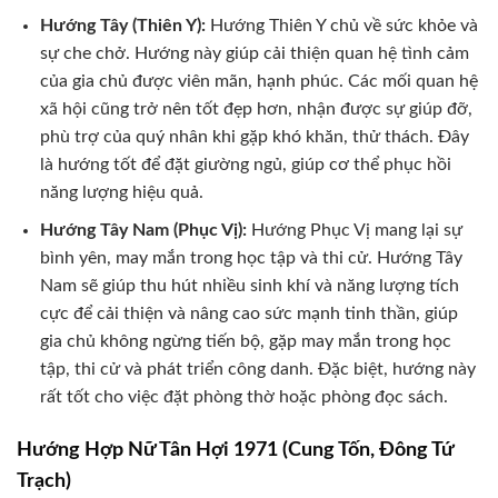
Hướng Tây (Thiên Y):
Hướng Thiên Y chủ về sức khỏe và
sự che chở. Hướng này giúp cải thiện quan hệ tình cảm
của gia chủ được viên mãn, hạnh phúc. Các mối quan hệ
xã hội cũng trở nên tốt đẹp hơn, nhận được sự giúp đỡ,
phù trợ của quý nhân khi gặp khó khăn, thử thách. Đây
là hướng tốt để đặt giường ngủ, giúp cơ thể phục hồi
năng lượng hiệu quả.
Hướng Tây Nam (Phục Vị):
Hướng Phục Vị mang lại sự
bình yên, may mắn trong học tập và thi cử. Hướng Tây
Nam sẽ giúp thu hút nhiều sinh khí và năng lượng tích
cực để cải thiện và nâng cao sức mạnh tinh thần, giúp
gia chủ không ngừng tiến bộ, gặp may mắn trong học
tập, thi cử và phát triển công danh. Đặc biệt, hướng này
rất tốt cho việc đặt phòng thờ hoặc phòng đọc sách.
Hướng Hợp Nữ Tân Hợi 1971 (Cung Tốn, Đông Tứ
Trạch)