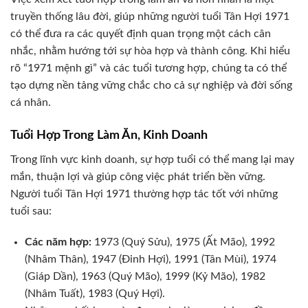
truyền thống lâu đời, giúp những người tuổi Tân Hợi 1971
có thể đưa ra các quyết định quan trọng một cách cân
nhắc, nhằm hướng tới sự hòa hợp và thành công. Khi hiểu
rõ “1971 mệnh gì” và các tuổi tương hợp, chúng ta có thể
tạo dựng nền tảng vững chắc cho cả sự nghiệp và đời sống
cá nhân.
Tuổi Hợp Trong Làm Ăn, Kinh Doanh
Trong lĩnh vực kinh doanh, sự hợp tuổi có thể mang lại may
mắn, thuận lợi và giúp công việc phát triển bền vững.
Người tuổi Tân Hợi 1971 thường hợp tác tốt với những
tuổi sau:
Các năm hợp:
1973 (Quý Sửu), 1975 (Ất Mão), 1992
(Nhâm Thân), 1947 (Đinh Hợi), 1991 (Tân Mùi), 1974
(Giáp Dần), 1963 (Quý Mão), 1999 (Kỷ Mão), 1982
(Nhâm Tuất), 1983 (Quý Hợi).