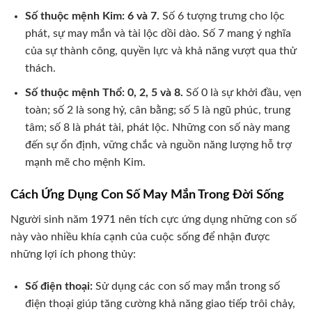
Số thuộc mệnh Kim: 6 và 7.
Số 6 tượng trưng cho lộc
phát, sự may mắn và tài lộc dồi dào. Số 7 mang ý nghĩa
của sự thành công, quyền lực và khả năng vượt qua thử
thách.
Số thuộc mệnh Thổ: 0, 2, 5 và 8.
Số 0 là sự khởi đầu, vẹn
toàn; số 2 là song hỷ, cân bằng; số 5 là ngũ phúc, trung
tâm; số 8 là phát tài, phát lộc. Những con số này mang
đến sự ổn định, vững chắc và nguồn năng lượng hỗ trợ
mạnh mẽ cho mệnh Kim.
Cách Ứng Dụng Con Số May Mắn Trong Đời Sống
Người sinh năm 1971 nên tích cực ứng dụng những con số
này vào nhiều khía cạnh của cuộc sống để nhận được
những lợi ích phong thủy:
Số điện thoại:
Sử dụng các con số may mắn trong số
điện thoại giúp tăng cường khả năng giao tiếp trôi chảy,