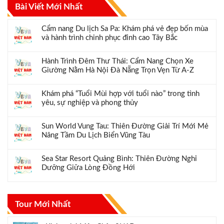
Bài Viết Mới Nhất
Cẩm nang Du lịch Sa Pa: Khám phá vẻ đẹp bốn mùa
và hành trình chinh phục đỉnh cao Tây Bắc
Hành Trình Đêm Thư Thái: Cẩm Nang Chọn Xe
Giường Nằm Hà Nội Đà Nẵng Trọn Vẹn Từ A-Z
Khám phá “Tuổi Mùi hợp với tuổi nào” trong tình
yêu, sự nghiệp và phong thủy
Sun World Vung Tau: Thiên Đường Giải Trí Mới Mẻ
Nâng Tầm Du Lịch Biển Vũng Tàu
Sea Star Resort Quảng Bình: Thiên Đường Nghỉ
Dưỡng Giữa Lòng Đồng Hới
Tour Mới Nhất