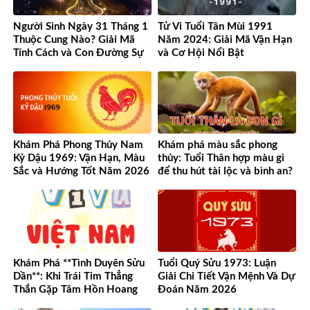
Người Sinh Ngày 31 Tháng 1
Tử Vi Tuổi Tân Mùi 1991
Thuộc Cung Nào? Giải Mã
Năm 2024: Giải Mã Vận Hạn
Tính Cách và Con Đường Sự
và Cơ Hội Nổi Bật
Nghiệp Độc Đáo
Khám Phá Phong Thủy Nam
Khám phá màu sắc phong
Kỷ Dậu 1969: Vận Hạn, Màu
thủy: Tuổi Thân hợp màu gì
Sắc và Hướng Tốt Năm 2026
để thu hút tài lộc và bình an?
Khám Phá **Tình Duyên Sửu
Tuổi Quý Sửu 1973: Luận
Dần**: Khi Trái Tim Thẳng
Giải Chi Tiết Vận Mệnh Và Dự
Thắn Gặp Tâm Hồn Hoang
Đoán Năm 2026
Dã