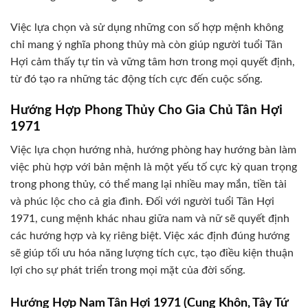
Việc lựa chọn và sử dụng những con số hợp mệnh không
chỉ mang ý nghĩa phong thủy mà còn giúp người tuổi Tân
Hợi cảm thấy tự tin và vững tâm hơn trong mọi quyết định,
từ đó tạo ra những tác động tích cực đến cuộc sống.
Hướng Hợp Phong Thủy Cho Gia Chủ Tân Hợi
1971
Việc lựa chọn hướng nhà, hướng phòng hay hướng bàn làm
việc phù hợp với bản mệnh là một yếu tố cực kỳ quan trọng
trong phong thủy, có thể mang lại nhiều may mắn, tiền tài
và phúc lộc cho cả gia đình. Đối với người tuổi Tân Hợi
1971, cung mệnh khác nhau giữa nam và nữ sẽ quyết định
các hướng hợp và kỵ riêng biệt. Việc xác định đúng hướng
sẽ giúp tối ưu hóa năng lượng tích cực, tạo điều kiện thuận
lợi cho sự phát triển trong mọi mặt của đời sống.
Hướng Hợp Nam Tân Hợi 1971 (Cung Khôn, Tây Tứ