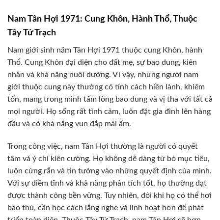
Nam Tân Hợi 1971: Cung Khôn, Hành Thổ, Thuộc
Tây Tứ Trạch
Nam giới sinh năm Tân Hợi 1971 thuộc cung Khôn, hành
Thổ. Cung Khôn đại diện cho đất mẹ, sự bao dung, kiên
nhẫn và khả năng nuôi dưỡng. Vì vậy, những người nam
giới thuộc cung này thường có tính cách hiền lành, khiêm
tốn, mang trong mình tấm lòng bao dung và vị tha với tất cả
mọi người. Họ sống rất tình cảm, luôn đặt gia đình lên hàng
đầu và có khả năng vun đắp mái ấm.
Trong công việc, nam Tân Hợi thường là người có quyết
tâm và ý chí kiên cường. Họ không dễ dàng từ bỏ mục tiêu,
luôn cứng rắn và tin tưởng vào những quyết định của mình.
Với sự điềm tĩnh và khả năng phân tích tốt, họ thường đạt
được thành công bền vững. Tuy nhiên, đôi khi họ có thể hơi
bảo thủ, cần học cách lắng nghe và linh hoạt hơn để phát