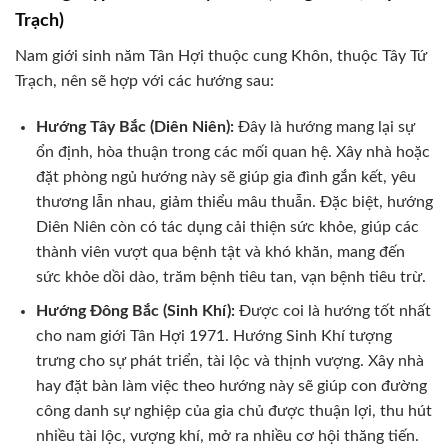
Trạch)
Nam giới sinh năm Tân Hợi thuộc cung Khôn, thuộc Tây Tứ
Trạch, nên sẽ hợp với các hướng sau:
Hướng Tây Bắc (Diên Niên):
Đây là hướng mang lại sự
ổn định, hòa thuận trong các mối quan hệ. Xây nhà hoặc
đặt phòng ngủ hướng này sẽ giúp gia đình gắn kết, yêu
thương lẫn nhau, giảm thiểu mâu thuẫn. Đặc biệt, hướng
Diên Niên còn có tác dụng cải thiện sức khỏe, giúp các
thành viên vượt qua bệnh tật và khó khăn, mang đến
sức khỏe dồi dào, trăm bệnh tiêu tan, vạn bệnh tiêu trừ.
Hướng Đông Bắc (Sinh Khí):
Được coi là hướng tốt nhất
cho nam giới Tân Hợi 1971. Hướng Sinh Khí tượng
trưng cho sự phát triển, tài lộc và thịnh vượng. Xây nhà
hay đặt bàn làm việc theo hướng này sẽ giúp con đường
công danh sự nghiệp của gia chủ được thuận lợi, thu hút
nhiều tài lộc, vượng khí, mở ra nhiều cơ hội thăng tiến.