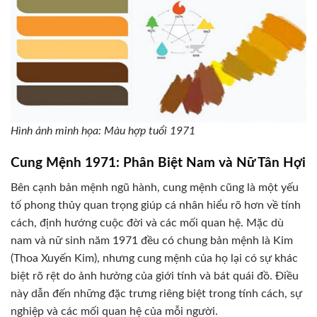
Hình ảnh minh họa: Màu hợp tuổi 1971
Cung Mệnh 1971: Phân Biệt Nam và Nữ Tân Hợi
Bên cạnh bản mệnh ngũ hành, cung mệnh cũng là một yếu
tố phong thủy quan trọng giúp cá nhân hiểu rõ hơn về tính
cách, định hướng cuộc đời và các mối quan hệ. Mặc dù
nam và nữ sinh năm 1971 đều có chung bản mệnh là Kim
(Thoa Xuyến Kim), nhưng cung mệnh của họ lại có sự khác
biệt rõ rệt do ảnh hưởng của giới tính và bát quái đồ. Điều
này dẫn đến những đặc trưng riêng biệt trong tính cách, sự
nghiệp và các mối quan hệ của mỗi người.