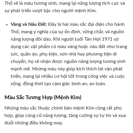
Thổ sẽ là màu tương sinh, mang lại năng lượng tích cực và
sự phát triển vượt bậc cho người mệnh Kim.
Vàng và Nâu Đất:
Đây là hai màu sắc đại diện cho hành
Thổ, mang ý nghĩa của sự ổn định, vững chắc và nguồn
năng lượng dồi dào. Khi người tuổi Tân Hợi 1971 sử
dụng các vật phẩm có màu vàng hoặc nâu đất như trang
sức, quần áo, phụ kiện, sơn nhà hay phương tiện di
chuyển, họ sẽ nhận được nguồn năng lượng tương sinh
mạnh mẽ. Những màu này giúp kích thích tài vận phát
triển, mang lại nhiều cơ hội tốt trong công việc và cuộc
sống, đồng thời tạo cảm giác bình an, an toàn.
Màu Sắc Tương Hợp (Mệnh Kim)
Những màu sắc thuộc chính bản mệnh Kim cũng rất phù
hợp, giúp củng cố năng lượng, tăng cường sự tự tin và xua
đuổi những điều không may.