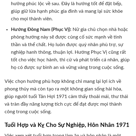
hưởng phúc lộc về sau. Đây là hướng tốt để đặt bếp,
giúp giữ lửa hạnh phúc gia đình và mang lại sức khỏe
cho mọi thành viên.
Hướng Đông Nam (Phục Vị):
Nữ gia chủ chọn nhà hoặc
phòng hướng này sẽ được củng cố sức mạnh về tinh
thần và thể chất. Họ luôn được quý nhân phù trợ, sự
nghiệp hanh thông, thuận lợi. Hướng Phục Vị cũng rất
tốt cho việc học hành, thi cử và phát triển cá nhân, giúp
họ có được sự bình an và vững vàng trong cuộc sống.
Việc chọn hướng phù hợp không chỉ mang lại lợi ích về
phong thủy mà còn tạo ra một không gian sống hài hòa,
giúp người tuổi Tân Hợi 1971 cảm thấy thoải mái, thư thái
và tràn đầy năng lượng tích cực để đạt được mọi thành
công trong cuộc sống.
Tuổi Hợp và Kỵ Cho Sự Nghiệp, Hôn Nhân 1971
Việc xem xét tuổi hợp trong làm ăn và hôn nhân là một