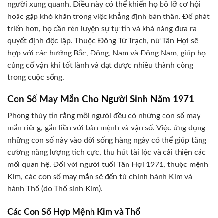
người xung quanh. Điều này có thể khiến họ bỏ lỡ cơ hội
hoặc gặp khó khăn trong việc khẳng định bản thân. Để phát
triển hơn, họ cần rèn luyện sự tự tin và khả năng đưa ra
quyết định độc lập. Thuộc Đông Tứ Trạch, nữ Tân Hợi sẽ
hợp với các hướng Bắc, Đông, Nam và Đông Nam, giúp họ
củng cố vận khí tốt lành và đạt được nhiều thành công
trong cuộc sống.
Con Số May Mắn Cho Người Sinh Năm 1971
Phong thủy tin rằng mỗi người đều có những con số may
mắn riêng, gắn liền với bản mệnh và vận số. Việc ứng dụng
những con số này vào đời sống hàng ngày có thể giúp tăng
cường năng lượng tích cực, thu hút tài lộc và cải thiện các
mối quan hệ. Đối với người tuổi Tân Hợi 1971, thuộc mệnh
Kim, các con số may mắn sẽ đến từ chính hành Kim và
hành Thổ (do Thổ sinh Kim).
Các Con Số Hợp Mệnh Kim và Thổ