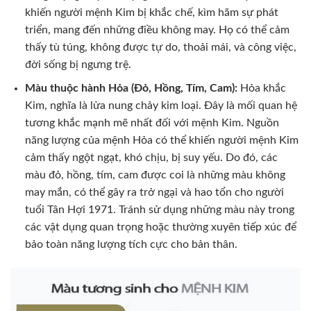
khiến người mệnh Kim bị khắc chế, kìm hãm sự phát
triển, mang đến những điều không may. Họ có thể cảm
thấy tù túng, không được tự do, thoải mái, và công việc,
đời sống bị ngưng trệ.
Màu thuộc hành Hỏa (Đỏ, Hồng, Tím, Cam):
Hỏa khắc
Kim, nghĩa là lửa nung chảy kim loại. Đây là mối quan hệ
tương khắc mạnh mẽ nhất đối với mệnh Kim. Nguồn
năng lượng của mệnh Hỏa có thể khiến người mệnh Kim
cảm thấy ngột ngạt, khó chịu, bị suy yếu. Do đó, các
màu đỏ, hồng, tím, cam được coi là những màu không
may mắn, có thể gây ra trở ngại và hao tổn cho người
tuổi Tân Hợi 1971. Tránh sử dụng những màu này trong
các vật dụng quan trọng hoặc thường xuyên tiếp xúc để
bảo toàn năng lượng tích cực cho bản thân.