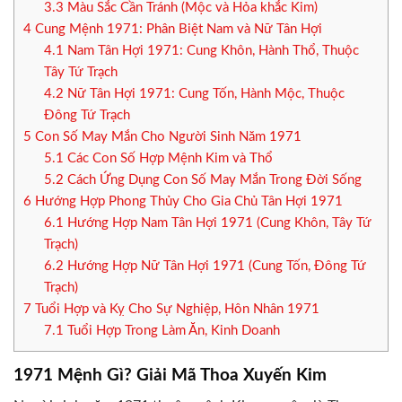
3.3
Màu Sắc Cần Tránh (Mộc và Hỏa khắc Kim)
4
Cung Mệnh 1971: Phân Biệt Nam và Nữ Tân Hợi
4.1
Nam Tân Hợi 1971: Cung Khôn, Hành Thổ, Thuộc
Tây Tứ Trạch
4.2
Nữ Tân Hợi 1971: Cung Tốn, Hành Mộc, Thuộc
Đông Tứ Trạch
5
Con Số May Mắn Cho Người Sinh Năm 1971
5.1
Các Con Số Hợp Mệnh Kim và Thổ
5.2
Cách Ứng Dụng Con Số May Mắn Trong Đời Sống
6
Hướng Hợp Phong Thủy Cho Gia Chủ Tân Hợi 1971
6.1
Hướng Hợp Nam Tân Hợi 1971 (Cung Khôn, Tây Tứ
Trạch)
6.2
Hướng Hợp Nữ Tân Hợi 1971 (Cung Tốn, Đông Tứ
Trạch)
7
Tuổi Hợp và Kỵ Cho Sự Nghiệp, Hôn Nhân 1971
7.1
Tuổi Hợp Trong Làm Ăn, Kinh Doanh
1971 Mệnh Gì? Giải Mã Thoa Xuyến Kim