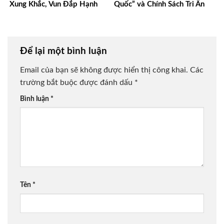
Xung Khắc, Vun Đắp Hạnh
Quốc” và Chính Sách Tri Ân
Phúc Bền Lâu
Người Có Công
Để lại một bình luận
Email của bạn sẽ không được hiển thị công khai.
Các
trường bắt buộc được đánh dấu
*
Bình luận
*
Tên
*