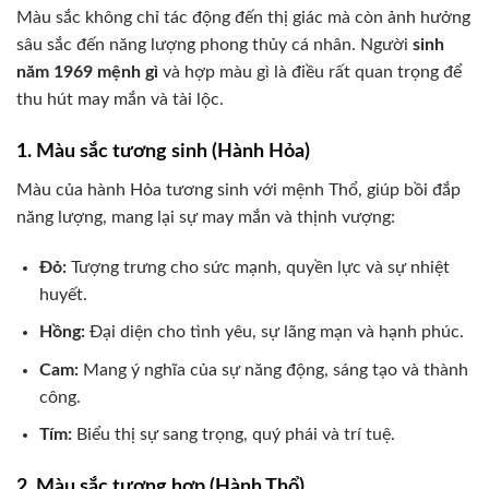
Màu sắc không chỉ tác động đến thị giác mà còn ảnh hưởng
sâu sắc đến năng lượng phong thủy cá nhân. Người
sinh
năm 1969 mệnh gì
và hợp màu gì là điều rất quan trọng để
thu hút may mắn và tài lộc.
1. Màu sắc tương sinh (Hành Hỏa)
Màu của hành Hỏa tương sinh với mệnh Thổ, giúp bồi đắp
năng lượng, mang lại sự may mắn và thịnh vượng:
Đỏ:
Tượng trưng cho sức mạnh, quyền lực và sự nhiệt
huyết.
Hồng:
Đại diện cho tình yêu, sự lãng mạn và hạnh phúc.
Cam:
Mang ý nghĩa của sự năng động, sáng tạo và thành
công.
Tím:
Biểu thị sự sang trọng, quý phái và trí tuệ.
2. Màu sắc tương hợp (Hành Thổ)