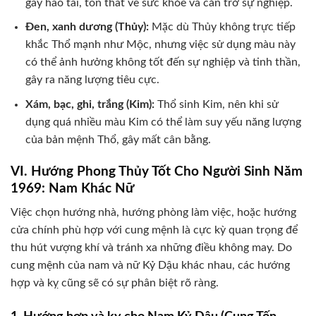
gây hao tài, tổn thất về sức khỏe và cản trở sự nghiệp.
Đen, xanh dương (Thủy):
Mặc dù Thủy không trực tiếp
khắc Thổ mạnh như Mộc, nhưng việc sử dụng màu này
có thể ảnh hưởng không tốt đến sự nghiệp và tinh thần,
gây ra năng lượng tiêu cực.
Xám, bạc, ghi, trắng (Kim):
Thổ sinh Kim, nên khi sử
dụng quá nhiều màu Kim có thể làm suy yếu năng lượng
của bản mệnh Thổ, gây mất cân bằng.
VI. Hướng Phong Thủy Tốt Cho Người Sinh Năm
1969: Nam Khác Nữ
Việc chọn hướng nhà, hướng phòng làm việc, hoặc hướng
cửa chính phù hợp với cung mệnh là cực kỳ quan trọng để
thu hút vượng khí và tránh xa những điều không may. Do
cung mệnh của nam và nữ Kỷ Dậu khác nhau, các hướng
hợp và kỵ cũng sẽ có sự phân biệt rõ ràng.