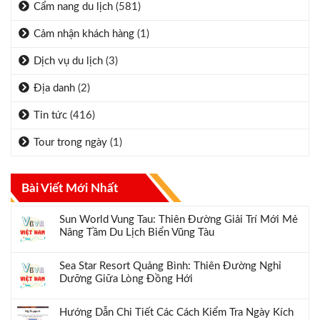
Cẩm nang du lịch
(581)
Cảm nhận khách hàng
(1)
Dịch vụ du lịch
(3)
Địa danh
(2)
Tin tức
(416)
Tour trong ngày
(1)
Bài Viết Mới Nhất
Sun World Vung Tau: Thiên Đường Giải Trí Mới Mẻ
Nâng Tầm Du Lịch Biển Vũng Tàu
Sea Star Resort Quảng Bình: Thiên Đường Nghỉ
Dưỡng Giữa Lòng Đồng Hới
Hướng Dẫn Chi Tiết Các Cách Kiểm Tra Ngày Kích