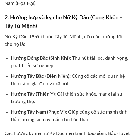
Nam (Họa Hại).
2. Hướng hợp và kỵ cho Nữ Kỷ Dậu (Cung Khôn –
Tây Tứ Mệnh)
Nữ Kỷ Dậu 1969 thuộc Tây Tứ Mệnh, nên các hướng tốt
cho họ là:
Hướng Đông Bắc (Sinh Khí):
Thu hút tài lộc, danh vọng,
phát triển sự nghiệp.
Hướng Tây Bắc (Diên Niên):
Củng cố các mối quan hệ
tình cảm, gia đình và xã hội.
Hướng Tây (Thiên Y):
Cải thiện sức khỏe, mang lại sự
trường thọ.
Hướng Tây Nam (Phục Vị):
Giúp củng cố sức mạnh tinh
thần, mang lại may mắn cho bản thân.
Các hướng kỵ mà nữ Kỷ Dậu nên tránh bao gồm: Bắc (Tuyệt