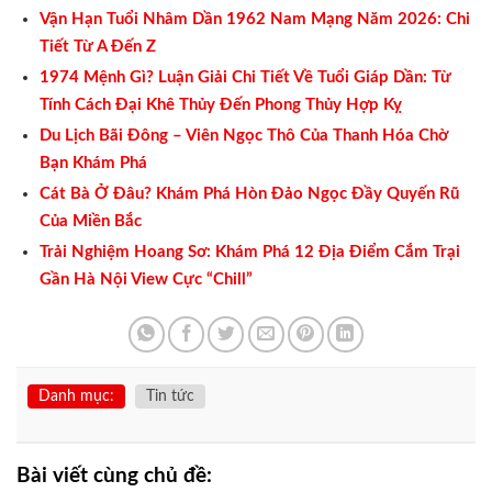
Vận Hạn Tuổi Nhâm Dần 1962 Nam Mạng Năm 2026: Chi
Tiết Từ A Đến Z
1974 Mệnh Gì? Luận Giải Chi Tiết Về Tuổi Giáp Dần: Từ
Tính Cách Đại Khê Thủy Đến Phong Thủy Hợp Kỵ
Du Lịch Bãi Đông – Viên Ngọc Thô Của Thanh Hóa Chờ
Bạn Khám Phá
Cát Bà Ở Đâu? Khám Phá Hòn Đảo Ngọc Đầy Quyến Rũ
Của Miền Bắc
Trải Nghiệm Hoang Sơ: Khám Phá 12 Địa Điểm Cắm Trại
Gần Hà Nội View Cực “Chill”
Danh mục:
Tin tức
Bài viết cùng chủ đề: