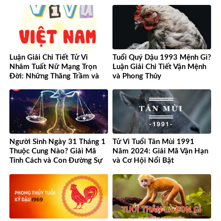
Luận Giải Chi Tiết Tử Vi
Tuổi Quý Dậu 1993 Mệnh Gì?
Nhâm Tuất Nữ Mạng Trọn
Luận Giải Chi Tiết Vận Mệnh
Đời: Những Thăng Trầm và
và Phong Thủy
Cơ Hội
Người Sinh Ngày 31 Tháng 1
Tử Vi Tuổi Tân Mùi 1991
Thuộc Cung Nào? Giải Mã
Năm 2024: Giải Mã Vận Hạn
Tính Cách và Con Đường Sự
và Cơ Hội Nổi Bật
Nghiệp Độc Đáo