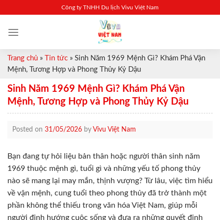
Skip
Công ty TNHH Du lịch Vivu Việt Nam
to
content
Trang chủ
»
Tin tức
»
Sinh Năm 1969 Mệnh Gì? Khám Phá Vận
Mệnh, Tương Hợp và Phong Thủy Kỷ Dậu
Sinh Năm 1969 Mệnh Gì? Khám Phá Vận
Mệnh, Tương Hợp và Phong Thủy Kỷ Dậu
Posted on
31/05/2026
by
Vivu Việt Nam
Bạn đang tự hỏi liệu bản thân hoặc người thân sinh năm
1969 thuộc mệnh gì, tuổi gì và những yếu tố phong thủy
nào sẽ mang lại may mắn, thịnh vượng? Từ lâu, việc tìm hiểu
về vận mệnh, cung tuổi theo phong thủy đã trở thành một
phần không thể thiếu trong văn hóa Việt Nam, giúp mỗi
người định hướng cuộc sống và đưa ra những quyết định