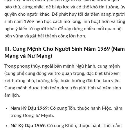
bảo thủ, cứng nhắc, dễ bị áp lực và có thể khó tin tưởng, ủy
quyền cho người khác. Để phát huy tối đa tiềm năng, người
sinh năm 1969 nên học cách mở lòng, linh hoạt hơn và lắng
nghe ý kiến từ người khác để xây dựng nhiều mối quan hệ
bền vững và gặt hái thành công lớn hơn.
III. Cung Mệnh Cho Người Sinh Năm 1969 (Nam
Mạng và Nữ Mạng)
Trong phong thủy, ngoài bản mệnh Ngũ hành, cung mệnh
(cung phi) cũng đóng vai trò quan trọng, đặc biệt khi xem
xét hướng nhà, hướng bếp, hoặc hướng đặt bàn làm việc.
Cung mệnh được tính toán dựa trên giới tính và năm sinh
âm lịch.
Nam Kỷ Dậu 1969:
Có cung Tốn, thuộc hành Mộc, nằm
trong Đông Tứ Mệnh.
Nữ Kỷ Dậu 1969:
Có cung Khôn, thuộc hành Thổ, nằm