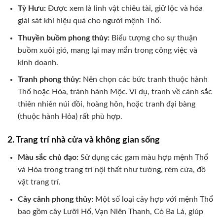
Tỳ Hưu:
Được xem là linh vật chiêu tài, giữ lộc và hóa
giải sát khí hiệu quả cho người mệnh Thổ.
Thuyền buồm phong thủy:
Biểu tượng cho sự thuận
buồm xuôi gió, mang lại may mắn trong công việc và
kinh doanh.
Tranh phong thủy:
Nên chọn các bức tranh thuộc hành
Thổ hoặc Hỏa, tránh hành Mộc. Ví dụ, tranh về cảnh sắc
thiên nhiên núi đồi, hoàng hôn, hoặc tranh đại bàng
(thuộc hành Hỏa) rất phù hợp.
2. Trang trí nhà cửa và không gian sống
Màu sắc chủ đạo:
Sử dụng các gam màu hợp mệnh Thổ
và Hỏa trong trang trí nội thất như tường, rèm cửa, đồ
vật trang trí.
Cây cảnh phong thủy:
Một số loại cây hợp với mệnh Thổ
bao gồm cây Lưỡi Hổ, Vạn Niên Thanh, Cỏ Ba Lá, giúp