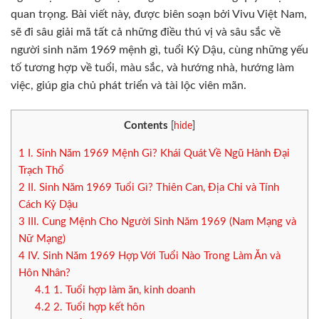
quan trọng. Bài viết này, được biên soạn bởi Vivu Việt Nam,
sẽ đi sâu giải mã tất cả những điều thú vị và sâu sắc về
người sinh năm 1969 mệnh gì, tuổi Kỷ Dậu, cùng những yếu
tố tương hợp về tuổi, màu sắc, và hướng nhà, hướng làm
việc, giúp gia chủ phát triển và tài lộc viên mãn.
Contents
[
hide
]
1
I. Sinh Năm 1969 Mệnh Gì? Khái Quát Về Ngũ Hành Đại
Trạch Thổ
2
II. Sinh Năm 1969 Tuổi Gì? Thiên Can, Địa Chi và Tính
Cách Kỷ Dậu
3
III. Cung Mệnh Cho Người Sinh Năm 1969 (Nam Mạng và
Nữ Mạng)
4
IV. Sinh Năm 1969 Hợp Với Tuổi Nào Trong Làm Ăn và
Hôn Nhân?
4.1
1. Tuổi hợp làm ăn, kinh doanh
4.2
2. Tuổi hợp kết hôn