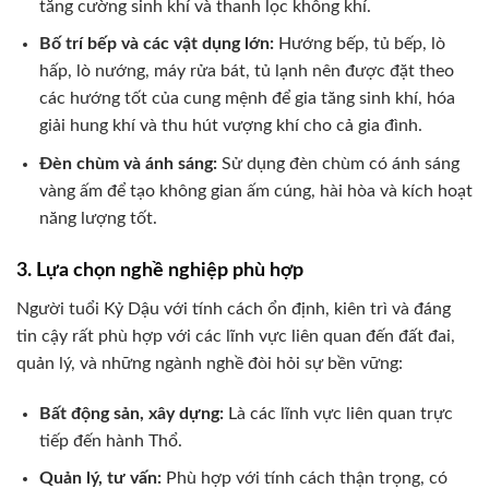
tăng cường sinh khí và thanh lọc không khí.
Bố trí bếp và các vật dụng lớn:
Hướng bếp, tủ bếp, lò
hấp, lò nướng, máy rửa bát, tủ lạnh nên được đặt theo
các hướng tốt của cung mệnh để gia tăng sinh khí, hóa
giải hung khí và thu hút vượng khí cho cả gia đình.
Đèn chùm và ánh sáng:
Sử dụng đèn chùm có ánh sáng
vàng ấm để tạo không gian ấm cúng, hài hòa và kích hoạt
năng lượng tốt.
3. Lựa chọn nghề nghiệp phù hợp
Người tuổi Kỷ Dậu với tính cách ổn định, kiên trì và đáng
tin cậy rất phù hợp với các lĩnh vực liên quan đến đất đai,
quản lý, và những ngành nghề đòi hỏi sự bền vững:
Bất động sản, xây dựng:
Là các lĩnh vực liên quan trực
tiếp đến hành Thổ.
Quản lý, tư vấn:
Phù hợp với tính cách thận trọng, có