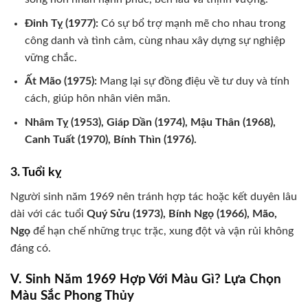
Đinh Tỵ (1977):
Có sự bổ trợ mạnh mẽ cho nhau trong
công danh và tình cảm, cùng nhau xây dựng sự nghiệp
vững chắc.
Ất Mão (1975):
Mang lại sự đồng điệu về tư duy và tính
cách, giúp hôn nhân viên mãn.
Nhâm Tỵ (1953), Giáp Dần (1974), Mậu Thân (1968),
Canh Tuất (1970), Bính Thìn (1976).
3. Tuổi kỵ
Người sinh năm 1969 nên tránh hợp tác hoặc kết duyên lâu
dài với các tuổi
Quý Sửu (1973), Bính Ngọ (1966), Mão,
Ngọ
để hạn chế những trục trặc, xung đột và vận rủi không
đáng có.
V. Sinh Năm 1969 Hợp Với Màu Gì? Lựa Chọn
Màu Sắc Phong Thủy