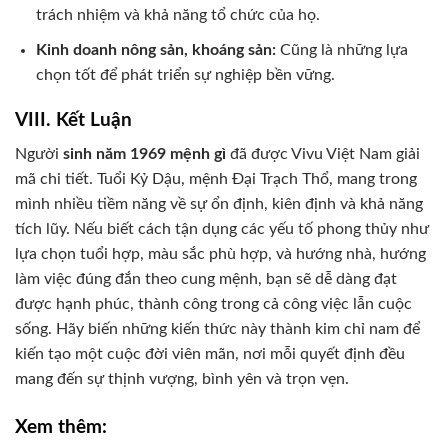
trách nhiệm và khả năng tổ chức của họ.
Kinh doanh nông sản, khoáng sản:
Cũng là những lựa
chọn tốt để phát triển sự nghiệp bền vững.
VIII. Kết Luận
Người
sinh năm 1969 mệnh gì
đã được Vivu Việt Nam giải
mã chi tiết. Tuổi Kỷ Dậu, mệnh Đại Trạch Thổ, mang trong
mình nhiều tiềm năng về sự ổn định, kiên định và khả năng
tích lũy. Nếu biết cách tận dụng các yếu tố phong thủy như
lựa chọn tuổi hợp, màu sắc phù hợp, và hướng nhà, hướng
làm việc đúng đắn theo cung mệnh, bạn sẽ dễ dàng đạt
được hạnh phúc, thành công trong cả công việc lẫn cuộc
sống. Hãy biến những kiến thức này thành kim chỉ nam để
kiến tạo một cuộc đời viên mãn, nơi mỗi quyết định đều
mang đến sự thịnh vượng, bình yên và trọn vẹn.
Xem thêm: