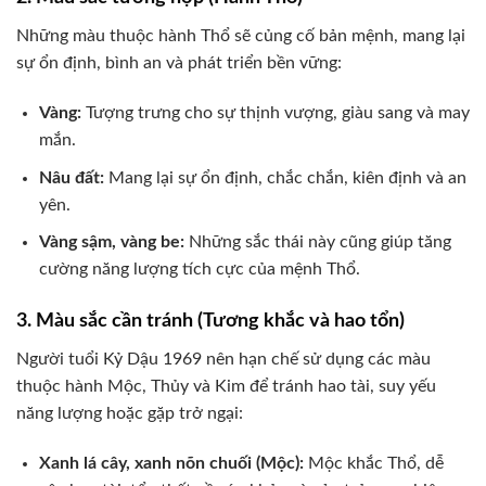
Những màu thuộc hành Thổ sẽ củng cố bản mệnh, mang lại
sự ổn định, bình an và phát triển bền vững:
Vàng:
Tượng trưng cho sự thịnh vượng, giàu sang và may
mắn.
Nâu đất:
Mang lại sự ổn định, chắc chắn, kiên định và an
yên.
Vàng sậm, vàng be:
Những sắc thái này cũng giúp tăng
cường năng lượng tích cực của mệnh Thổ.
3. Màu sắc cần tránh (Tương khắc và hao tổn)
Người tuổi Kỷ Dậu 1969 nên hạn chế sử dụng các màu
thuộc hành Mộc, Thủy và Kim để tránh hao tài, suy yếu
năng lượng hoặc gặp trở ngại:
Xanh lá cây, xanh nõn chuối (Mộc):
Mộc khắc Thổ, dễ