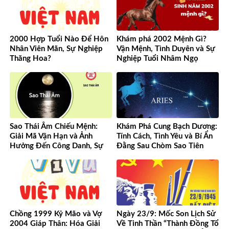
2000 Hợp Tuổi Nào Để Hôn
Khám phá 2002 Mệnh Gì?
Nhân Viên Mãn, Sự Nghiệp
Vận Mệnh, Tình Duyên và Sự
Thăng Hoa?
Nghiệp Tuổi Nhâm Ngọ
Sao Thái Âm Chiếu Mệnh:
Khám Phá Cung Bạch Dương:
Giải Mã Vận Hạn và Ảnh
Tính Cách, Tình Yêu và Bí Ẩn
Hưởng Đến Công Danh, Sự
Đằng Sau Chòm Sao Tiên
Nghiệp Của Bạn
Phong
Chồng 1999 Kỷ Mão và Vợ
Ngày 23/9: Mốc Son Lịch Sử
2004 Giáp Thân: Hóa Giải
Về Tinh Thần “Thành Đồng Tổ