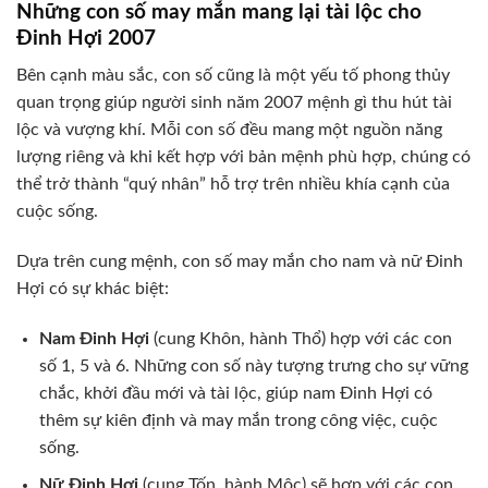
Những con số may mắn mang lại tài lộc cho
Đinh Hợi 2007
Bên cạnh màu sắc, con số cũng là một yếu tố phong thủy
quan trọng giúp người sinh năm 2007 mệnh gì thu hút tài
lộc và vượng khí. Mỗi con số đều mang một nguồn năng
lượng riêng và khi kết hợp với bản mệnh phù hợp, chúng có
thể trở thành “quý nhân” hỗ trợ trên nhiều khía cạnh của
cuộc sống.
Dựa trên cung mệnh, con số may mắn cho nam và nữ Đinh
Hợi có sự khác biệt:
Nam Đinh Hợi
(cung Khôn, hành Thổ) hợp với các con
số 1, 5 và 6. Những con số này tượng trưng cho sự vững
chắc, khởi đầu mới và tài lộc, giúp nam Đinh Hợi có
thêm sự kiên định và may mắn trong công việc, cuộc
sống.
Nữ Đinh Hợi
(cung Tốn, hành Mộc) sẽ hợp với các con