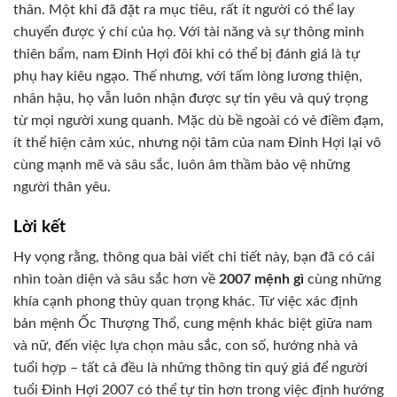
thân. Một khi đã đặt ra mục tiêu, rất ít người có thể lay
chuyển được ý chí của họ. Với tài năng và sự thông minh
thiên bẩm, nam Đinh Hợi đôi khi có thể bị đánh giá là tự
phụ hay kiêu ngạo. Thế nhưng, với tấm lòng lương thiện,
nhân hậu, họ vẫn luôn nhận được sự tin yêu và quý trọng
từ mọi người xung quanh. Mặc dù bề ngoài có vẻ điềm đạm,
ít thể hiện cảm xúc, nhưng nội tâm của nam Đinh Hợi lại vô
cùng mạnh mẽ và sâu sắc, luôn âm thầm bảo vệ những
người thân yêu.
Lời kết
Hy vọng rằng, thông qua bài viết chi tiết này, bạn đã có cái
nhìn toàn diện và sâu sắc hơn về
2007 mệnh gì
cùng những
khía cạnh phong thủy quan trọng khác. Từ việc xác định
bản mệnh Ốc Thượng Thổ, cung mệnh khác biệt giữa nam
và nữ, đến việc lựa chọn màu sắc, con số, hướng nhà và
tuổi hợp – tất cả đều là những thông tin quý giá để người
tuổi Đinh Hợi 2007 có thể tự tin hơn trong việc định hướng