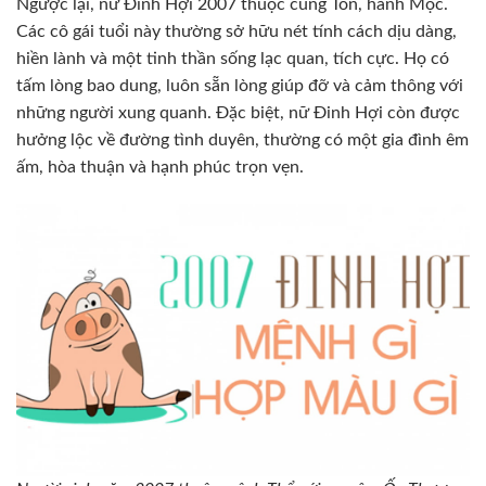
Ngược lại, nữ Đinh Hợi 2007 thuộc cung Tốn, hành Mộc.
Các cô gái tuổi này thường sở hữu nét tính cách dịu dàng,
hiền lành và một tinh thần sống lạc quan, tích cực. Họ có
tấm lòng bao dung, luôn sẵn lòng giúp đỡ và cảm thông với
những người xung quanh. Đặc biệt, nữ Đinh Hợi còn được
hưởng lộc về đường tình duyên, thường có một gia đình êm
ấm, hòa thuận và hạnh phúc trọn vẹn.