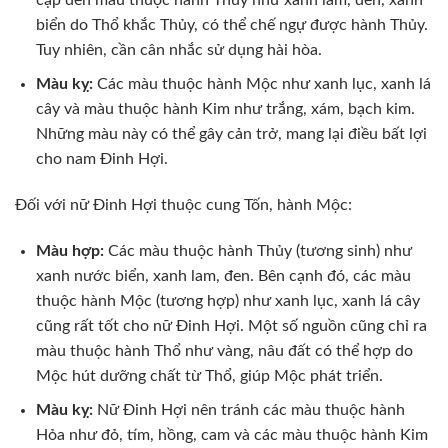
biển do Thổ khắc Thủy, có thể chế ngự được hành Thủy.
Tuy nhiên, cần cân nhắc sử dụng hài hòa.
Màu kỵ:
Các màu thuộc hành Mộc như xanh lục, xanh lá
cây và màu thuộc hành Kim như trắng, xám, bạch kim.
Những màu này có thể gây cản trở, mang lại điều bất lợi
cho nam Đinh Hợi.
Đối với nữ Đinh Hợi thuộc cung Tốn, hành Mộc:
Màu hợp:
Các màu thuộc hành Thủy (tương sinh) như
xanh nước biển, xanh lam, đen. Bên cạnh đó, các màu
thuộc hành Mộc (tương hợp) như xanh lục, xanh lá cây
cũng rất tốt cho nữ Đinh Hợi. Một số nguồn cũng chỉ ra
màu thuộc hành Thổ như vàng, nâu đất có thể hợp do
Mộc hút dưỡng chất từ Thổ, giúp Mộc phát triển.
Màu kỵ:
Nữ Đinh Hợi nên tránh các màu thuộc hành
Hỏa như đỏ, tím, hồng, cam và các màu thuộc hành Kim