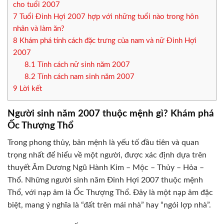
cho tuổi 2007
7
Tuổi Đinh Hợi 2007 hợp với những tuổi nào trong hôn
nhân và làm ăn?
8
Khám phá tính cách đặc trưng của nam và nữ Đinh Hợi
2007
8.1
Tính cách nữ sinh năm 2007
8.2
Tính cách nam sinh năm 2007
9
Lời kết
Người sinh năm 2007 thuộc mệnh gì? Khám phá
Ốc Thượng Thổ
Trong phong thủy, bản mệnh là yếu tố đầu tiên và quan
trọng nhất để hiểu về một người, được xác định dựa trên
thuyết Âm Dương Ngũ Hành Kim – Mộc – Thủy – Hỏa –
Thổ. Những người sinh năm Đinh Hợi 2007 thuộc mệnh
Thổ, với nạp âm là Ốc Thượng Thổ. Đây là một nạp âm đặc
biệt, mang ý nghĩa là “đất trên mái nhà” hay “ngói lợp nhà”.