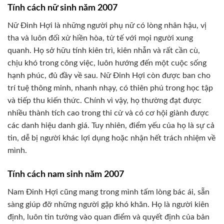
Tính cách nữ sinh năm 2007
Nữ Đinh Hợi là những người phụ nữ có lòng nhân hậu, vị
tha và luôn đối xử hiền hòa, tử tế với mọi người xung
quanh. Họ sở hữu tính kiên trì, kiên nhẫn và rất cần cù,
chịu khó trong công việc, luôn hướng đến một cuộc sống
hạnh phúc, đủ đầy về sau. Nữ Đinh Hợi còn được ban cho
trí tuệ thông minh, nhanh nhạy, có thiên phú trong học tập
và tiếp thu kiến thức. Chính vì vậy, họ thường đạt được
nhiều thành tích cao trong thi cử và có cơ hội giành được
các danh hiệu danh giá. Tuy nhiên, điểm yếu của họ là sự cả
tin, dễ bị người khác lợi dụng hoặc nhận hết trách nhiệm về
mình.
Tính cách nam sinh năm 2007
Nam Đinh Hợi cũng mang trong mình tấm lòng bác ái, sẵn
sàng giúp đỡ những người gặp khó khăn. Họ là người kiên
định, luôn tin tưởng vào quan điểm và quyết định của bản