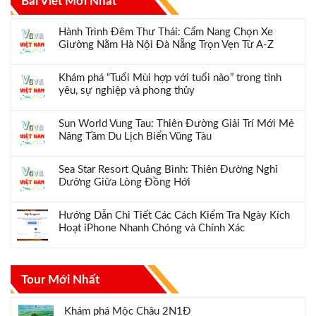
Bài Viết Mới Nhất
Hành Trình Đêm Thư Thái: Cẩm Nang Chọn Xe
Giường Nằm Hà Nội Đà Nẵng Trọn Vẹn Từ A-Z
Khám phá “Tuổi Mùi hợp với tuổi nào” trong tình
yêu, sự nghiệp và phong thủy
Sun World Vung Tau: Thiên Đường Giải Trí Mới Mẻ
Nâng Tầm Du Lịch Biển Vũng Tàu
Sea Star Resort Quảng Bình: Thiên Đường Nghỉ
Dưỡng Giữa Lòng Đồng Hới
Hướng Dẫn Chi Tiết Các Cách Kiểm Tra Ngày Kích
Hoạt iPhone Nhanh Chóng và Chính Xác
Tour Mới Nhất
Khám phá Mộc Châu 2N1Đ