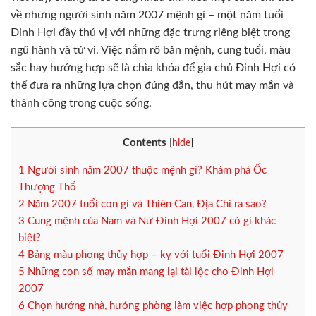
về những người sinh năm 2007 mệnh gì – một năm tuổi
Đinh Hợi đầy thú vị với những đặc trưng riêng biệt trong
ngũ hành và tử vi. Việc nắm rõ bản mệnh, cung tuổi, màu
sắc hay hướng hợp sẽ là chìa khóa để gia chủ Đinh Hợi có
thể đưa ra những lựa chọn đúng đắn, thu hút may mắn và
thành công trong cuộc sống.
Contents
[
hide
]
1
Người sinh năm 2007 thuộc mệnh gì? Khám phá Ốc
Thượng Thổ
2
Năm 2007 tuổi con gì và Thiên Can, Địa Chi ra sao?
3
Cung mệnh của Nam và Nữ Đinh Hợi 2007 có gì khác
biệt?
4
Bảng màu phong thủy hợp – kỵ với tuổi Đinh Hợi 2007
5
Những con số may mắn mang lại tài lộc cho Đinh Hợi
2007
6
Chọn hướng nhà, hướng phòng làm việc hợp phong thủy