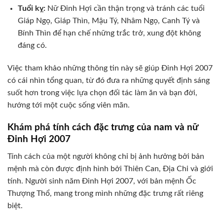
Tuổi kỵ:
Nữ Đinh Hợi cần thận trọng và tránh các tuổi
Giáp Ngọ, Giáp Thìn, Mậu Tý, Nhâm Ngọ, Canh Tý và
Bính Thìn để hạn chế những trắc trở, xung đột không
đáng có.
Việc tham khảo những thông tin này sẽ giúp Đinh Hợi 2007
có cái nhìn tổng quan, từ đó đưa ra những quyết định sáng
suốt hơn trong việc lựa chọn đối tác làm ăn và bạn đời,
hướng tới một cuộc sống viên mãn.
Khám phá tính cách đặc trưng của nam và nữ
Đinh Hợi 2007
Tính cách của một người không chỉ bị ảnh hưởng bởi bản
mệnh mà còn được định hình bởi Thiên Can, Địa Chi và giới
tính. Người sinh năm Đinh Hợi 2007, với bản mệnh Ốc
Thượng Thổ, mang trong mình những đặc trưng rất riêng
biệt.