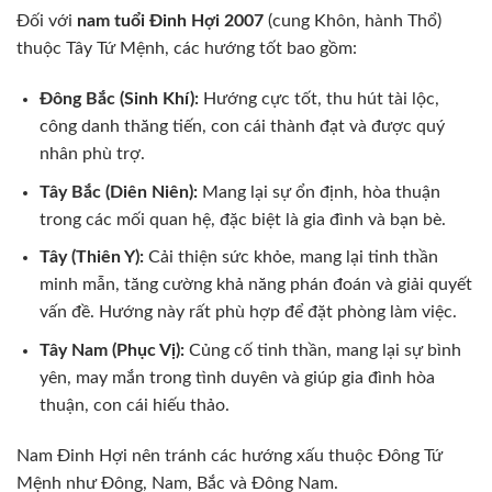
Đối với
nam tuổi Đinh Hợi 2007
(cung Khôn, hành Thổ)
thuộc Tây Tứ Mệnh, các hướng tốt bao gồm:
Đông Bắc (Sinh Khí):
Hướng cực tốt, thu hút tài lộc,
công danh thăng tiến, con cái thành đạt và được quý
nhân phù trợ.
Tây Bắc (Diên Niên):
Mang lại sự ổn định, hòa thuận
trong các mối quan hệ, đặc biệt là gia đình và bạn bè.
Tây (Thiên Y):
Cải thiện sức khỏe, mang lại tinh thần
minh mẫn, tăng cường khả năng phán đoán và giải quyết
vấn đề. Hướng này rất phù hợp để đặt phòng làm việc.
Tây Nam (Phục Vị):
Củng cố tinh thần, mang lại sự bình
yên, may mắn trong tình duyên và giúp gia đình hòa
thuận, con cái hiếu thảo.
Nam Đinh Hợi nên tránh các hướng xấu thuộc Đông Tứ
Mệnh như Đông, Nam, Bắc và Đông Nam.