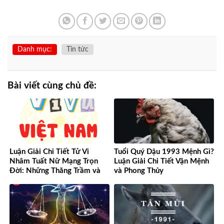
Danh mục:
Tin tức
Bài viết cùng chủ đề:
Luận Giải Chi Tiết Tử Vi
Tuổi Quý Dậu 1993 Mệnh Gì?
Nhâm Tuất Nữ Mạng Trọn
Luận Giải Chi Tiết Vận Mệnh
Đời: Những Thăng Trầm và
và Phong Thủy
Cơ Hội