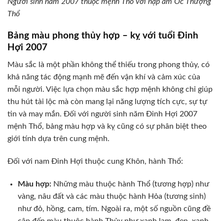
Người sinh năm 2007 thuộc mệnh Thổ với nạp âm Ốc Thượng
Thổ
Bảng màu phong thủy hợp – kỵ với tuổi Đinh
Hợi 2007
Màu sắc là một phần không thể thiếu trong phong thủy, có
khả năng tác động mạnh mẽ đến vận khí và cảm xúc của
mỗi người. Việc lựa chọn màu sắc hợp mệnh không chỉ giúp
thu hút tài lộc mà còn mang lại năng lượng tích cực, sự tự
tin và may mắn. Đối với người sinh năm Đinh Hợi 2007
mệnh Thổ, bảng màu hợp và kỵ cũng có sự phân biệt theo
giới tính dựa trên cung mệnh.
Đối với nam Đinh Hợi thuộc cung Khôn, hành Thổ:
Màu hợp:
Những màu thuộc hành Thổ (tương hợp) như
vàng, nâu đất và các màu thuộc hành Hỏa (tương sinh)
như đỏ, hồng, cam, tím. Ngoài ra, một số nguồn cũng đề
cập đến màu thuộc hành Thủy như xanh lam, đen, xanh