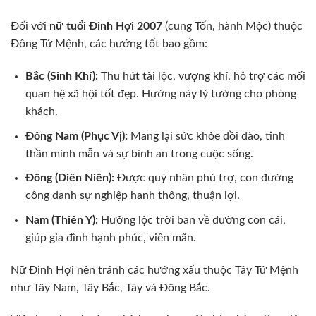
Đối với
nữ tuổi Đinh Hợi 2007
(cung Tốn, hành Mộc) thuộc
Đông Tứ Mệnh, các hướng tốt bao gồm:
Bắc (Sinh Khí):
Thu hút tài lộc, vượng khí, hỗ trợ các mối
quan hệ xã hội tốt đẹp. Hướng này lý tưởng cho phòng
khách.
Đông Nam (Phục Vị):
Mang lại sức khỏe dồi dào, tinh
thần minh mẫn và sự bình an trong cuộc sống.
Đông (Diên Niên):
Được quý nhân phù trợ, con đường
công danh sự nghiệp hanh thông, thuận lợi.
Nam (Thiên Y):
Hưởng lộc trời ban về đường con cái,
giúp gia đình hạnh phúc, viên mãn.
Nữ Đinh Hợi nên tránh các hướng xấu thuộc Tây Tứ Mệnh
như Tây Nam, Tây Bắc, Tây và Đông Bắc.