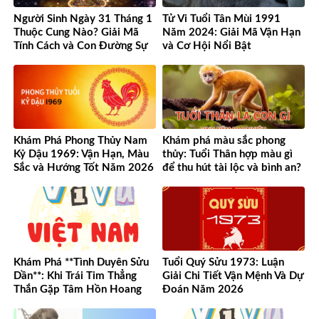
Người Sinh Ngày 31 Tháng 1
Tử Vi Tuổi Tân Mùi 1991
Thuộc Cung Nào? Giải Mã
Năm 2024: Giải Mã Vận Hạn
Tính Cách và Con Đường Sự
và Cơ Hội Nổi Bật
Nghiệp Độc Đáo
Khám Phá Phong Thủy Nam
Khám phá màu sắc phong
Kỷ Dậu 1969: Vận Hạn, Màu
thủy: Tuổi Thân hợp màu gì
Sắc và Hướng Tốt Năm 2026
để thu hút tài lộc và bình an?
Khám Phá **Tình Duyên Sửu
Tuổi Quý Sửu 1973: Luận
Dần**: Khi Trái Tim Thẳng
Giải Chi Tiết Vận Mệnh Và Dự
Thắn Gặp Tâm Hồn Hoang
Đoán Năm 2026
Dã