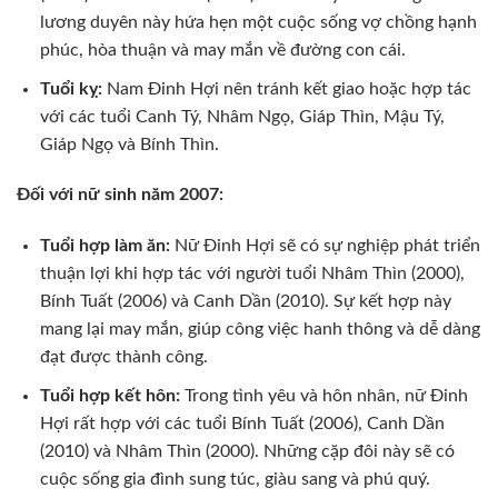
lương duyên này hứa hẹn một cuộc sống vợ chồng hạnh
phúc, hòa thuận và may mắn về đường con cái.
Tuổi kỵ:
Nam Đinh Hợi nên tránh kết giao hoặc hợp tác
với các tuổi Canh Tý, Nhâm Ngọ, Giáp Thìn, Mậu Tý,
Giáp Ngọ và Bính Thìn.
Đối với nữ sinh năm 2007:
Tuổi hợp làm ăn:
Nữ Đinh Hợi sẽ có sự nghiệp phát triển
thuận lợi khi hợp tác với người tuổi Nhâm Thìn (2000),
Bính Tuất (2006) và Canh Dần (2010). Sự kết hợp này
mang lại may mắn, giúp công việc hanh thông và dễ dàng
đạt được thành công.
Tuổi hợp kết hôn:
Trong tình yêu và hôn nhân, nữ Đinh
Hợi rất hợp với các tuổi Bính Tuất (2006), Canh Dần
(2010) và Nhâm Thìn (2000). Những cặp đôi này sẽ có
cuộc sống gia đình sung túc, giàu sang và phú quý.