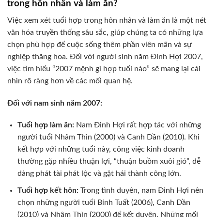
trong hôn nhân và làm ăn?
Việc xem xét tuổi hợp trong hôn nhân và làm ăn là một nét
văn hóa truyền thống sâu sắc, giúp chúng ta có những lựa
chọn phù hợp để cuộc sống thêm phần viên mãn và sự
nghiệp thăng hoa. Đối với người sinh năm Đinh Hợi 2007,
việc tìm hiểu “2007 mệnh gì hợp tuổi nào” sẽ mang lại cái
nhìn rõ ràng hơn về các mối quan hệ.
Đối với nam sinh năm 2007:
Tuổi hợp làm ăn:
Nam Đinh Hợi rất hợp tác với những
người tuổi Nhâm Thìn (2000) và Canh Dần (2010). Khi
kết hợp với những tuổi này, công việc kinh doanh
thường gặp nhiều thuận lợi, “thuận buồm xuôi gió”, dễ
dàng phát tài phát lộc và gặt hái thành công lớn.
Tuổi hợp kết hôn:
Trong tình duyên, nam Đinh Hợi nên
chọn những người tuổi Bính Tuất (2006), Canh Dần
(2010) và Nhâm Thìn (2000) để kết duyên. Những mối