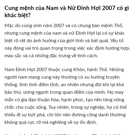
Cung mệnh của Nam và Nữ Đinh Hợi 2007 có gì
khác biệt?
Mặc dù cùng sinh năm 2007 và có chung bản mệnh Thổ,
nhưng cung mệnh của nam và nữ Đinh Hợi lại có sự khác
biệt rõ rệt do ảnh hưởng của giới tính và bát quái. Yếu tố
này đóng vai trò quan trọng trong việc xác định hướng hợp,
màu sắc và cả những đặc trưng về tính cách.
Nam Đinh Hợi 2007 thuộc cung Khôn, hành Thổ. Những
người nam mang cung này thường có xu hướng truyền
thống, tính tình điềm tĩnh, an nhiên nhưng đôi khi lại khá
bảo thủ, ương ngạnh trong quan điểm của mình. Họ may
mắn có gia đạo thuận hòa, hạnh phúc, tạo nền tảng vững
chắc cho cuộc sống. Tuy nhiên, trong sự nghiệp, họ có thể
thiếu đi sự bứt phá, chí lớn nên đường công danh thường
không quá rực rỡ mà nghiêng về sự ổn định.