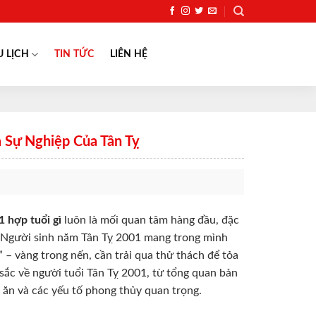
U LỊCH
TIN TỨC
LIÊN HỆ
 Sự Nghiệp Của Tân Tỵ
 hợp tuổi gì
luôn là mối quan tâm hàng đầu, đặc
. Người sinh năm Tân Tỵ 2001 mang trong mình
– vàng trong nến, cần trải qua thử thách để tỏa
 sắc về người tuổi Tân Tỵ 2001, từ tổng quan bản
 ăn và các yếu tố phong thủy quan trọng.