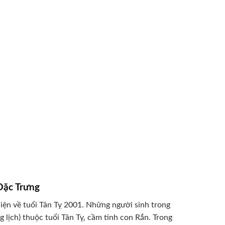
Đặc Trưng
 diện về tuổi Tân Tỵ 2001. Những người sinh trong
lịch) thuộc tuổi Tân Tỵ, cầm tinh con Rắn. Trong