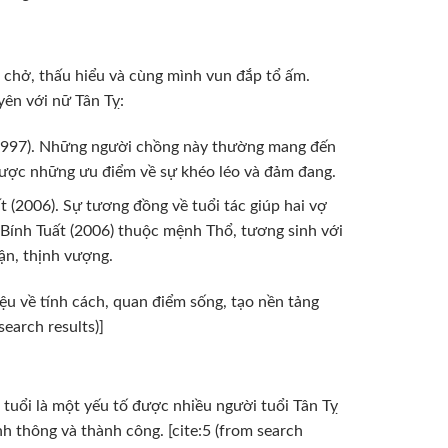
 chở, thấu hiểu và cùng mình vun đắp tổ ấm.
yên với nữ Tân Tỵ:
1997). Những người chồng này thường mang đến
 được những ưu điểm về sự khéo léo và đảm đang.
t (2006). Sự tương đồng về tuổi tác giúp hai vợ
, Bính Tuất (2006) thuộc mệnh Thổ, tương sinh với
ận, thịnh vượng.
u về tính cách, quan điểm sống, tạo nền tảng
earch results)]
 tuổi là một yếu tố được nhiều người tuổi Tân Tỵ
h thông và thành công. [cite:5 (from search