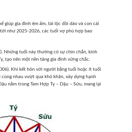
ể giúp gia đình êm ấm, tài lộc dồi dào và con cái
 tới như 2025-2026, các tuổi vợ phù hợp bao
. Những tuổi này thường có sự chín chắn, kinh
ỵ, tạo nên một nền tảng gia đình vững chắc.
006). Khi kết hôn với người bằng tuổi hoặc ít tuổi
hai cùng nhau vượt qua khó khăn, xây dựng hạnh
 Dậu nằm trong Tam Hợp Tỵ – Dậu – Sửu, mang lại