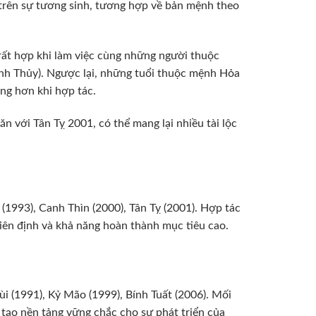
 trên sự tương sinh, tương hợp về bản mệnh theo
rất hợp khi làm việc cùng những người thuộc
inh Thủy). Ngược lại, những tuổi thuộc mệnh Hỏa
ng hơn khi hợp tác.
n với Tân Tỵ 2001, có thể mang lại nhiều tài lộc
 (1993), Canh Thìn (2000), Tân Tỵ (2001). Hợp tác
iên định và khả năng hoàn thành mục tiêu cao.
ùi (1991), Kỷ Mão (1999), Bính Tuất (2006). Mối
 tạo nền tảng vững chắc cho sự phát triển của