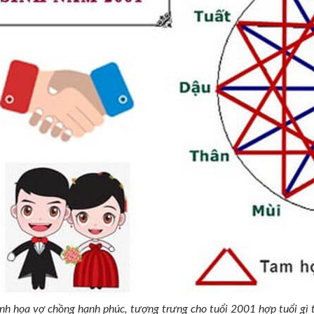
nh họa vợ chồng hạnh phúc, tượng trưng cho tuổi 2001 hợp tuổi gì 