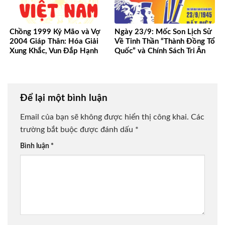
Chồng 1999 Kỷ Mão và Vợ
Ngày 23/9: Mốc Son Lịch Sử
2004 Giáp Thân: Hóa Giải
Về Tinh Thần “Thành Đồng Tổ
Xung Khắc, Vun Đắp Hạnh
Quốc” và Chính Sách Tri Ân
Phúc Bền Lâu
Người Có Công
Để lại một bình luận
Email của bạn sẽ không được hiển thị công khai.
Các
trường bắt buộc được đánh dấu
*
Bình luận
*