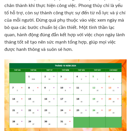
chân thành khi thực hiện công việc. Phong thủy chỉ là yếu
tố hỗ trợ, còn sự thành công thực sự đến từ nỗ lực và ý chí
của mỗi người. Đừng quá phụ thuộc vào việc xem ngày mà
bỏ qua các bước chuẩn bị cần thiết. Một tinh thần lạc
quan, hành động đúng đắn kết hợp với việc chọn ngày lành
tháng tốt sẽ tạo nên sức mạnh tổng hợp, giúp mọi việc
được hanh thông và suôn sẻ hơn.