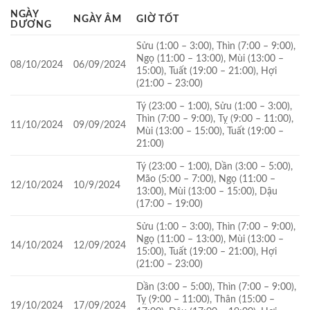
NGÀY
NGÀY ÂM
GIỜ TỐT
DƯƠNG
Sửu (1:00 – 3:00), Thìn (7:00 – 9:00),
Ngọ (11:00 – 13:00), Mùi (13:00 –
08/10/2024
06/09/2024
15:00), Tuất (19:00 – 21:00), Hợi
(21:00 – 23:00)
Tý (23:00 – 1:00), Sửu (1:00 – 3:00),
Thìn (7:00 – 9:00), Tỵ (9:00 – 11:00),
11/10/2024
09/09/2024
Mùi (13:00 – 15:00), Tuất (19:00 –
21:00)
Tý (23:00 – 1:00), Dần (3:00 – 5:00),
Mão (5:00 – 7:00), Ngọ (11:00 –
12/10/2024
10/9/2024
13:00), Mùi (13:00 – 15:00), Dậu
(17:00 – 19:00)
Sửu (1:00 – 3:00), Thìn (7:00 – 9:00),
Ngọ (11:00 – 13:00), Mùi (13:00 –
14/10/2024
12/09/2024
15:00), Tuất (19:00 – 21:00), Hợi
(21:00 – 23:00)
Dần (3:00 – 5:00), Thìn (7:00 – 9:00),
Tỵ (9:00 – 11:00), Thân (15:00 –
19/10/2024
17/09/2024