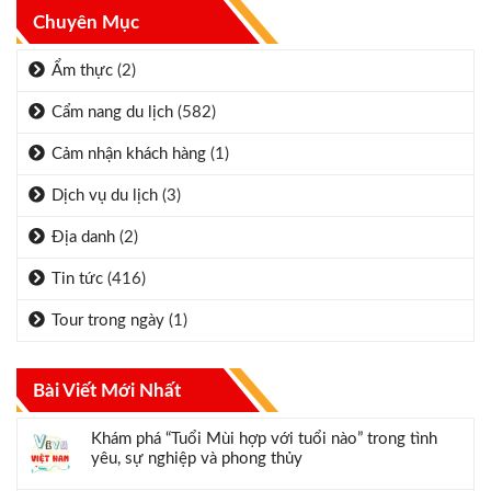
Chuyên Mục
Ẩm thực
(2)
Cẩm nang du lịch
(582)
Cảm nhận khách hàng
(1)
Dịch vụ du lịch
(3)
Địa danh
(2)
Tin tức
(416)
Tour trong ngày
(1)
Bài Viết Mới Nhất
Khám phá “Tuổi Mùi hợp với tuổi nào” trong tình
yêu, sự nghiệp và phong thủy