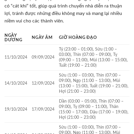
có “cát khí” tốt, giúp quá trình chuyển nhà diễn ra thuận
lợi, tránh được những điều không may và mang lại nhiều
niềm vui cho các thành viên.
NGÀY
NGÀY ÂM
GIỜ HOÀNG ĐẠO
DƯƠNG
Tý (23:00 – 01:00), Sửu (1:00 –
03:00), Thìn (07:00 – 09:00), Tỵ
11/10/2024
09/09/2024
(09:00 – 11:00), Mùi (13:00 – 15:00),
Tuất (19:00 – 21:00)
Sửu (1:00 – 03:00), Thìn (07:00 –
09:00), Ngọ (11:00 – 13:00), Mùi
14/10/2024
12/09/2024
(13:00 – 15:00), Tuất (19:00 – 21:00),
Hợi (21:00 – 23:00)
Dần (03:00 – 05:00), Thìn (07:00 –
09:00), Tỵ (09:00 – 11:00), Thân
19/10/2024
17/09/2024
(15:00 – 17:00), Dậu (17:00 – 19:00),
Hợi (21:00 – 23:00)
Sửu (1:00 – 03:00), Thìn (07:00 –
09:00), Ngọ (11:00 – 13:00), Mùi