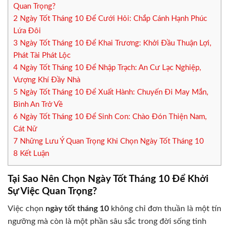
Quan Trọng?
2
Ngày Tốt Tháng 10 Để Cưới Hỏi: Chắp Cánh Hạnh Phúc
Lứa Đôi
3
Ngày Tốt Tháng 10 Để Khai Trương: Khởi Đầu Thuận Lợi,
Phát Tài Phát Lộc
4
Ngày Tốt Tháng 10 Để Nhập Trạch: An Cư Lạc Nghiệp,
Vượng Khí Đầy Nhà
5
Ngày Tốt Tháng 10 Để Xuất Hành: Chuyến Đi May Mắn,
Bình An Trở Về
6
Ngày Tốt Tháng 10 Để Sinh Con: Chào Đón Thiện Nam,
Cát Nữ
7
Những Lưu Ý Quan Trọng Khi Chọn Ngày Tốt Tháng 10
8
Kết Luận
Tại Sao Nên Chọn Ngày Tốt Tháng 10 Để Khởi
Sự Việc Quan Trọng?
Việc chọn
ngày tốt tháng 10
không chỉ đơn thuần là một tín
ngưỡng mà còn là một phần sâu sắc trong đời sống tinh