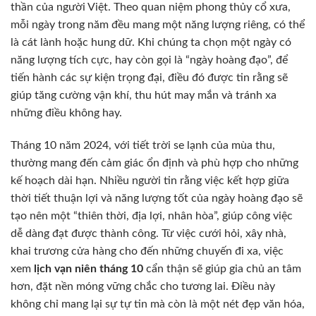
thần của người Việt. Theo quan niệm phong thủy cổ xưa,
mỗi ngày trong năm đều mang một năng lượng riêng, có thể
là cát lành hoặc hung dữ. Khi chúng ta chọn một ngày có
năng lượng tích cực, hay còn gọi là “ngày hoàng đạo”, để
tiến hành các sự kiện trọng đại, điều đó được tin rằng sẽ
giúp tăng cường vận khí, thu hút may mắn và tránh xa
những điều không hay.
Tháng 10 năm 2024, với tiết trời se lạnh của mùa thu,
thường mang đến cảm giác ổn định và phù hợp cho những
kế hoạch dài hạn. Nhiều người tin rằng việc kết hợp giữa
thời tiết thuận lợi và năng lượng tốt của ngày hoàng đạo sẽ
tạo nên một “thiên thời, địa lợi, nhân hòa”, giúp công việc
dễ dàng đạt được thành công. Từ việc cưới hỏi, xây nhà,
khai trương cửa hàng cho đến những chuyến đi xa, việc
xem
lịch vạn niên tháng 10
cẩn thận sẽ giúp gia chủ an tâm
hơn, đặt nền móng vững chắc cho tương lai. Điều này
không chỉ mang lại sự tự tin mà còn là một nét đẹp văn hóa,