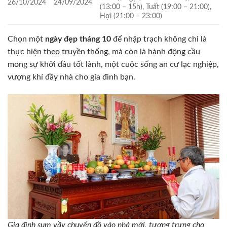
26/10/2024
24/09/2024
(13:00 – 15h), Tuất (19:00 – 21:00),
Hợi (21:00 – 23:00)
Chọn một
ngày đẹp tháng 10
để nhập trạch không chỉ là
thực hiện theo truyền thống, mà còn là hành động cầu
mong sự khởi đầu tốt lành, một cuộc sống an cư lạc nghiệp,
vượng khí đầy nhà cho gia đình bạn.
Gia đình sum vầy chuyển đồ vào nhà mới, tượng trưng cho