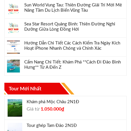
Sun World Vung Tau: Thiên Đường Giải Trí Mới Mẻ
Nâng Tầm Du Lịch Biển Vũng Tàu
Sea Star Resort Quảng Bình: Thiên Đường Nghỉ
Dưỡng Giữa Lòng Đồng Hới
Hướng Dẫn Chi Tiết Các Cách Kiểm Tra Ngày Kích
Hoạt iPhone Nhanh Chóng và Chính Xác
Cẩm Nang Chi Tiết: Khám Phá **Cách Đi Đảo Bình
Hưng** Từ A Đến Z
Tour Mới Nhất
Khám phá Mộc Châu 2N1Đ
Giá
Giá
Giá từ
1.050.000
₫
gốc
hiện
là:
tại
Tour ghép Tam Đảo 2N1Đ
1.300.000₫.
là: