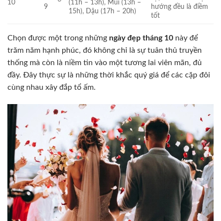
10
(11h – 13h), Mùi (13h –
9
hướng đều là điềm
15h), Dậu (17h – 20h)
tốt
Chọn được một trong những
ngày đẹp tháng 10
này để
trăm năm hạnh phúc, đó không chỉ là sự tuân thủ truyền
thống mà còn là niềm tin vào một tương lai viên mãn, đủ
đầy. Đây thực sự là những thời khắc quý giá để các cặp đôi
cùng nhau xây đắp tổ ấm.