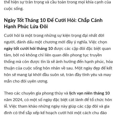
thể hiện sự trân trọng và cầu toàn trong mọi khía cạnh của
cuộc sống.
Ngày Tốt Tháng 10 Để Cưới Hỏi: Chắp Cánh
Hạnh Phúc Lứa Đôi
Cưới hỏi là một trong những sự kiện trọng đại nhất đời
người, đánh dấu một chương mới đầy ý nghĩa. Việc chọn
ngày tốt cưới hỏi tháng 10
được các cặp đôi đặc biệt quan
tâm, bởi nó không chỉ liên quan đến phong tục truyền
thống mà còn được tin là sẽ ảnh hưởng đến hạnh phúc, hòa
thuận của cuộc sống hôn nhân về sau. Một ngày đẹp để kết
hôn sẽ mang lại khởi đầu suôn sẻ, tràn đầy tình yêu và may
mắn cho đôi uyên ương.
Theo các chuyên gia phong thủy và
lịch vạn niên tháng 10
năm 2024, có một số ngày đặc biệt cát lành để tổ chức hôn
lễ. Việc tham khảo những ngày này giúp các cặp đôi và gia
đình có thể sắp xếp kế hoạch cưới hỏi một cách chu đáo