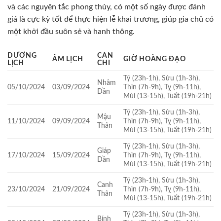
và các nguyên tắc phong thủy, có một số ngày được đánh
giá là cực kỳ tốt để thực hiện lễ khai trương, giúp gia chủ có
một khởi đầu suôn sẻ và hanh thông.
DƯƠNG
CAN
ÂM LỊCH
GIỜ HOÀNG ĐẠO
LỊCH
CHI
Tý (23h-1h), Sửu (1h-3h),
Nhâm
05/10/2024
03/09/2024
Thìn (7h-9h), Tỵ (9h-11h),
Dần
Mùi (13-15h), Tuất (19h-21h)
Tý (23h-1h), Sửu (1h-3h),
Mậu
11/10/2024
09/09/2024
Thìn (7h-9h), Tỵ (9h-11h),
Thân
Mùi (13-15h), Tuất (19h-21h)
Tý (23h-1h), Sửu (1h-3h),
Giáp
17/10/2024
15/09/2024
Thìn (7h-9h), Tỵ (9h-11h),
Dần
Mùi (13-15h), Tuất (19h-21h)
Tý (23h-1h), Sửu (1h-3h),
Canh
23/10/2024
21/09/2024
Thìn (7h-9h), Tỵ (9h-11h),
Thân
Mùi (13-15h), Tuất (19h-21h)
Tý (23h-1h), Sửu (1h-3h),
Bính