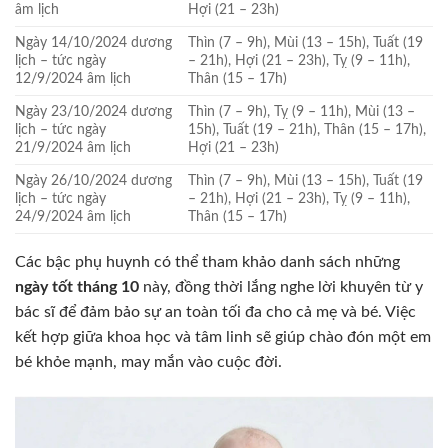
âm lịch
Hợi (21 – 23h)
Ngày 14/10/2024 dương
Thìn (7 – 9h), Mùi (13 – 15h), Tuất (19
lịch – tức ngày
– 21h), Hợi (21 – 23h), Tỵ (9 – 11h),
12/9/2024 âm lịch
Thân (15 – 17h)
Ngày 23/10/2024 dương
Thìn (7 – 9h), Tỵ (9 – 11h), Mùi (13 –
lịch – tức ngày
15h), Tuất (19 – 21h), Thân (15 – 17h),
21/9/2024 âm lịch
Hợi (21 – 23h)
Ngày 26/10/2024 dương
Thìn (7 – 9h), Mùi (13 – 15h), Tuất (19
lịch – tức ngày
– 21h), Hợi (21 – 23h), Tỵ (9 – 11h),
24/9/2024 âm lịch
Thân (15 – 17h)
Các bậc phụ huynh có thể tham khảo danh sách những
ngày tốt tháng 10
này, đồng thời lắng nghe lời khuyên từ y
bác sĩ để đảm bảo sự an toàn tối đa cho cả mẹ và bé. Việc
kết hợp giữa khoa học và tâm linh sẽ giúp chào đón một em
bé khỏe mạnh, may mắn vào cuộc đời.