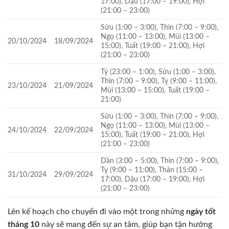
17:00), Dậu (17:00 – 19:00), Hợi
(21:00 – 23:00)
Sửu (1:00 – 3:00), Thìn (7:00 – 9:00),
Ngọ (11:00 – 13:00), Mùi (13:00 –
20/10/2024
18/09/2024
15:00), Tuất (19:00 – 21:00), Hợi
(21:00 – 23:00)
Tý (23:00 – 1:00), Sửu (1:00 – 3:00),
Thìn (7:00 – 9:00), Tỵ (9:00 – 11:00),
23/10/2024
21/09/2024
Mùi (13:00 – 15:00), Tuất (19:00 –
21:00)
Sửu (1:00 – 3:00), Thìn (7:00 – 9:00),
Ngọ (11:00 – 13:00), Mùi (13:00 –
24/10/2024
22/09/2024
15:00), Tuất (19:00 – 21:00), Hợi
(21:00 – 23:00)
Dần (3:00 – 5:00), Thìn (7:00 – 9:00),
Tỵ (9:00 – 11:00), Thân (15:00 –
31/10/2024
29/09/2024
17:00), Dậu (17:00 – 19:00), Hợi
(21:00 – 23:00)
Lên kế hoạch cho chuyến đi vào một trong những
ngày tốt
tháng 10
này sẽ mang đến sự an tâm, giúp bạn tận hưởng