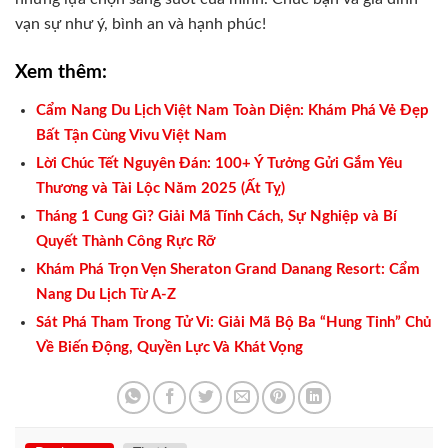
vạn sự như ý, bình an và hạnh phúc!
Xem thêm:
Cẩm Nang Du Lịch Việt Nam Toàn Diện: Khám Phá Vẻ Đẹp
Bất Tận Cùng Vivu Việt Nam
Lời Chúc Tết Nguyên Đán: 100+ Ý Tưởng Gửi Gắm Yêu
Thương và Tài Lộc Năm 2025 (Ất Tỵ)
Tháng 1 Cung Gì? Giải Mã Tính Cách, Sự Nghiệp và Bí
Quyết Thành Công Rực Rỡ
Khám Phá Trọn Vẹn Sheraton Grand Danang Resort: Cẩm
Nang Du Lịch Từ A-Z
Sát Phá Tham Trong Tử Vi: Giải Mã Bộ Ba “Hung Tinh” Chủ
Về Biến Động, Quyền Lực Và Khát Vọng