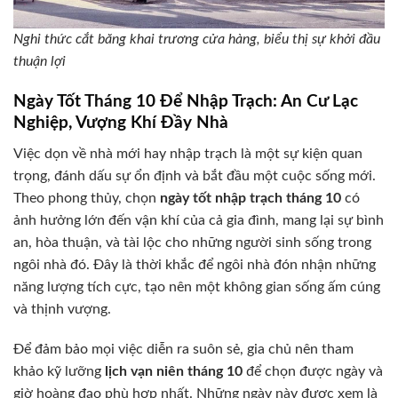
Nghi thức cắt băng khai trương cửa hàng, biểu thị sự khởi đầu
thuận lợi
Ngày Tốt Tháng 10 Để Nhập Trạch: An Cư Lạc
Nghiệp, Vượng Khí Đầy Nhà
Việc dọn về nhà mới hay nhập trạch là một sự kiện quan
trọng, đánh dấu sự ổn định và bắt đầu một cuộc sống mới.
Theo phong thủy, chọn
ngày tốt nhập trạch tháng 10
có
ảnh hưởng lớn đến vận khí của cả gia đình, mang lại sự bình
an, hòa thuận, và tài lộc cho những người sinh sống trong
ngôi nhà đó. Đây là thời khắc để ngôi nhà đón nhận những
năng lượng tích cực, tạo nên một không gian sống ấm cúng
và thịnh vượng.
Để đảm bảo mọi việc diễn ra suôn sẻ, gia chủ nên tham
khảo kỹ lưỡng
lịch vạn niên tháng 10
để chọn được ngày và
giờ hoàng đạo phù hợp nhất. Những ngày này được xem là