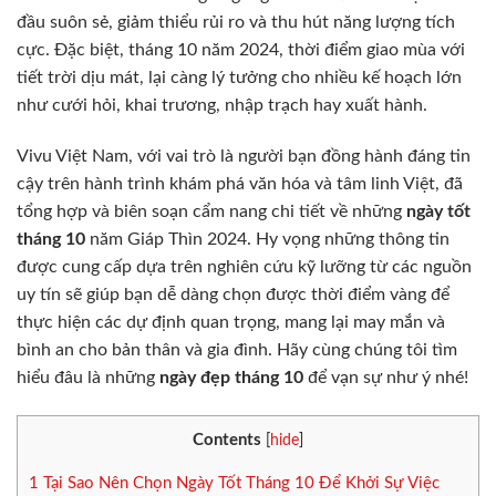
đầu suôn sẻ, giảm thiểu rủi ro và thu hút năng lượng tích
cực. Đặc biệt, tháng 10 năm 2024, thời điểm giao mùa với
tiết trời dịu mát, lại càng lý tưởng cho nhiều kế hoạch lớn
như cưới hỏi, khai trương, nhập trạch hay xuất hành.
Vivu Việt Nam, với vai trò là người bạn đồng hành đáng tin
cậy trên hành trình khám phá văn hóa và tâm linh Việt, đã
tổng hợp và biên soạn cẩm nang chi tiết về những
ngày tốt
tháng 10
năm Giáp Thìn 2024. Hy vọng những thông tin
được cung cấp dựa trên nghiên cứu kỹ lưỡng từ các nguồn
uy tín sẽ giúp bạn dễ dàng chọn được thời điểm vàng để
thực hiện các dự định quan trọng, mang lại may mắn và
bình an cho bản thân và gia đình. Hãy cùng chúng tôi tìm
hiểu đâu là những
ngày đẹp tháng 10
để vạn sự như ý nhé!
Contents
[
hide
]
1
Tại Sao Nên Chọn Ngày Tốt Tháng 10 Để Khởi Sự Việc