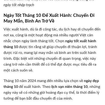
ngày tốt nhập trạch
Ngày Tốt Tháng 10 Để Xuất Hành: Chuyến Đi
May Mắn, Bình An Trở Về
Việc xuất hành, dù là đi công tác, du lịch hay di chuyển đến
nơi xa, cũng là một hoạt động mà nhiều người Việt cân
nhắc chọn ngày lành tháng tốt. Chọn
ngày tốt xuất hành
tháng 10
được tin rằng sẽ giúp chuyến đi thuận lợi, tránh
được rủi ro, mang lại may mắn và bình an trên suốt hành
trình. Đặc biệt với những chuyến đi quan trọng, việc này
càng trở nên cần thiết để có thể đạt được mục tiêu đề ra
một cách suôn sẻ.
Tháng 10 năm 2024 mang đến nhiều lựa chọn về
ngày đẹp
tháng 10
để xuất hành. Theo
lịch vạn niên tháng 10
, những
ngày này sẽ có những giờ hoàng đạo cụ thể, là thời điểm lý
tưởng để bạn bắt đầu chuyến đi của mình.