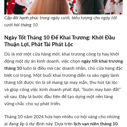
Cặp đôi hạnh phúc trong ngày cưới, biểu tượng cho ngày tốt
cưới hỏi tháng 10
Ngày Tốt Tháng 10 Để Khai Trương: Khởi Đầu
Thuận Lợi, Phát Tài Phát Lộc
Dù là mở một cửa hàng mới, khai trương công ty hay khởi
động một dự án kinh doanh, việc chọn
ngày tốt khai trương
tháng 10
luôn là điều mà các doanh nhân, chủ cửa hàng đặc
biệt coi trọng. Một buổi khai trương diễn ra vào ngày lành
tháng tốt được tin là sẽ mang lại may mắn, thu hút tài lộc
và giúp công việc kinh doanh phát đạt, “buôn may bán đắt”
về sau. Đây là bước đầu tiên để tạo dựng một nền tảng
vững chắc cho sự phát triển.
Tháng 10 năm 2024 hứa hẹn nhiều cơ hội vàng cho những
ai đang ấp ủ dự định này. Dựa trên
lịch vạn niên tháng 10