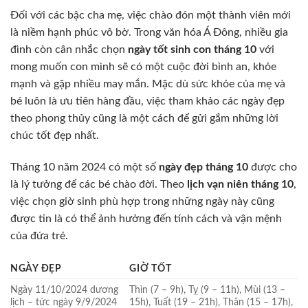
Đối với các bậc cha mẹ, việc chào đón một thành viên mới
là niềm hạnh phúc vô bờ. Trong văn hóa Á Đông, nhiều gia
đình còn cân nhắc chọn
ngày tốt sinh con tháng 10
với
mong muốn con mình sẽ có một cuộc đời bình an, khỏe
mạnh và gặp nhiều may mắn. Mặc dù sức khỏe của mẹ và
bé luôn là ưu tiên hàng đầu, việc tham khảo các ngày đẹp
theo phong thủy cũng là một cách để gửi gắm những lời
chúc tốt đẹp nhất.
Tháng 10 năm 2024 có một số
ngày đẹp tháng 10
được cho
là lý tưởng để các bé chào đời. Theo
lịch vạn niên tháng 10
,
việc chọn giờ sinh phù hợp trong những ngày này cũng
được tin là có thể ảnh hưởng đến tính cách và vận mệnh
của đứa trẻ.
NGÀY ĐẸP
GIỜ TỐT
Ngày 11/10/2024 dương
Thìn (7 – 9h), Tỵ (9 – 11h), Mùi (13 –
lịch – tức ngày 9/9/2024
15h), Tuất (19 – 21h), Thân (15 – 17h),