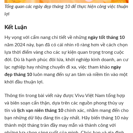
Tổng quan các ngày đẹp tháng 10 để thực hiện công việc thuận
lợi
Kết Luận
Hy vọng với cẩm nang chi tiết về những
ngày tốt tháng 10
năm 2024 này, bạn đã có cái nhìn rõ ràng hơn về cách chọn
lựa thời điểm vàng cho các sự kiện quan trọng trong cuộc
đời. Dù là hạnh phúc đôi lứa, khởi nghiệp kinh doanh, an cư
lạc nghiệp hay những chuyến đi xa, việc tham khảo
ngày
đẹp tháng 10
luôn mang đến sự an tâm và niềm tin vào một
khởi đầu thuận lợi.
Thông tin trong bài viết này được Vivu Việt Nam tổng hợp
và biên soạn cẩn thận, dựa trên các nguồn phong thủy uy
tín và
lịch vạn niên tháng 10
chính xác, nhằm mang đến cho
bạn những dữ liệu đáng tin cậy nhất. Hãy biến tháng 10 này
thành một tháng tràn đầy may mắn và thành công với
những lựa chọn sáng suốt của mình. Chúc bạn và gia đình