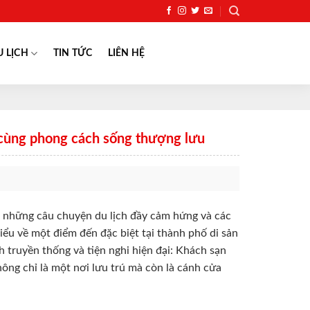
U LỊCH
TIN TỨC
LIÊN HỆ
a cùng phong cách sống thượng lưu
 những câu chuyện du lịch đầy cảm hứng và các
iểu về một điểm đến đặc biệt tại thành phố di sản
h truyền thống và tiện nghi hiện đại: Khách sạn
ông chỉ là một nơi lưu trú mà còn là cánh cửa