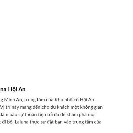
una Hội An
ng Minh An, trung tâm của Khu phố cổ Hội An –
ị trí này mang đến cho du khách một không gian
 đảm bảo sự thuận tiện tối đa để khám phá mọi
 đi bộ, Laluna thực sự đặt bạn vào trung tâm của