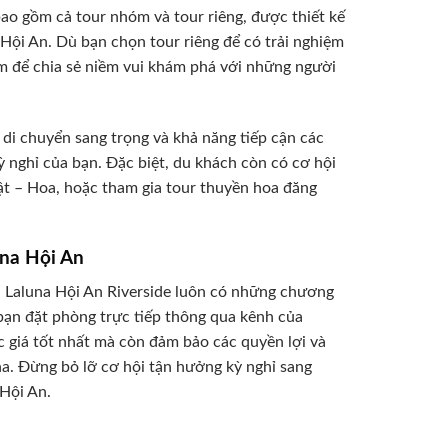
ao gồm cả tour nhóm và tour riêng, được thiết kế
 Hội An. Dù bạn chọn tour riêng để có trải nghiệm
óm để chia sẻ niềm vui khám phá với những người
di chuyển sang trọng và khả năng tiếp cận các
 nghỉ của bạn. Đặc biệt, du khách còn có cơ hội
ật – Hoa, hoặc tham gia tour thuyền hoa đăng
una Hội An
n Laluna Hội An Riverside luôn có những chương
 bạn đặt phòng trực tiếp thông qua kênh của
 giá tốt nhất mà còn đảm bảo các quyền lợi và
una. Đừng bỏ lỡ cơ hội tận hưởng kỳ nghỉ sang
 Hội An.