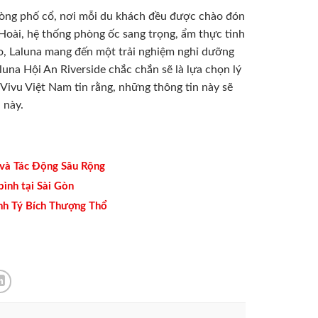
 lòng phố cổ, nơi mỗi du khách đều được chào đón
 Hoài, hệ thống phòng ốc sang trọng, ẩm thực tinh
áo, Laluna mang đến một trải nghiệm nghỉ dưỡng
luna Hội An Riverside chắc chắn sẽ là lựa chọn lý
Vivu Việt Nam tin rằng, những thông tin này sẽ
 này.
và Tác Động Sâu Rộng
bình tại Sài Gòn
nh Tý Bích Thượng Thổ