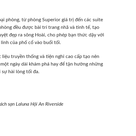
i phòng, từ phòng Superior giá trị đến các suite
òng đều được bài trí trang nhã và tinh tế, tạo
uyệt đẹp ra sông Hoài, cho phép bạn thức dậy với
inh của phố cổ vào buổi tối.
t liệu truyền thống và tiện nghi cao cấp tạo nên
u một ngày dài khám phá hay để tận hưởng những
sự hài lòng tối đa.
ách sạn Laluna Hội An Riverside