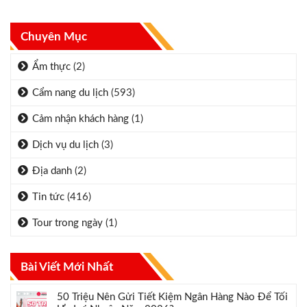
Chuyên Mục
Ẩm thực
(2)
Cẩm nang du lịch
(593)
Cảm nhận khách hàng
(1)
Dịch vụ du lịch
(3)
Địa danh
(2)
Tin tức
(416)
Tour trong ngày
(1)
Bài Viết Mới Nhất
50 Triệu Nên Gửi Tiết Kiệm Ngân Hàng Nào Để Tối