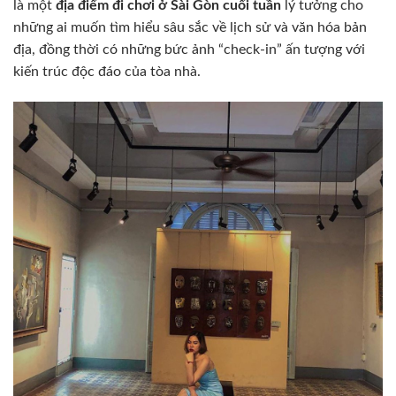
là một
địa điểm đi chơi ở Sài Gòn cuối tuần
lý tưởng cho
những ai muốn tìm hiểu sâu sắc về lịch sử và văn hóa bản
địa, đồng thời có những bức ảnh “check-in” ấn tượng với
kiến trúc độc đáo của tòa nhà.