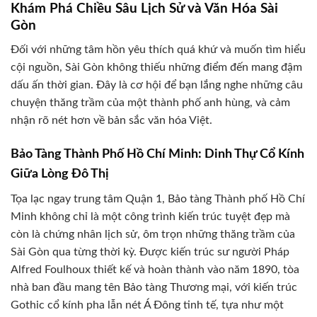
Khám Phá Chiều Sâu Lịch Sử và Văn Hóa Sài
Gòn
Đối với những tâm hồn yêu thích quá khứ và muốn tìm hiểu
cội nguồn, Sài Gòn không thiếu những điểm đến mang đậm
dấu ấn thời gian. Đây là cơ hội để bạn lắng nghe những câu
chuyện thăng trầm của một thành phố anh hùng, và cảm
nhận rõ nét hơn về bản sắc văn hóa Việt.
Bảo Tàng Thành Phố Hồ Chí Minh: Dinh Thự Cổ Kính
Giữa Lòng Đô Thị
Tọa lạc ngay trung tâm Quận 1, Bảo tàng Thành phố Hồ Chí
Minh không chỉ là một công trình kiến trúc tuyệt đẹp mà
còn là chứng nhân lịch sử, ôm trọn những thăng trầm của
Sài Gòn qua từng thời kỳ. Được kiến trúc sư người Pháp
Alfred Foulhoux thiết kế và hoàn thành vào năm 1890, tòa
nhà ban đầu mang tên Bảo tàng Thương mại, với kiến trúc
Gothic cổ kính pha lẫn nét Á Đông tinh tế, tựa như một