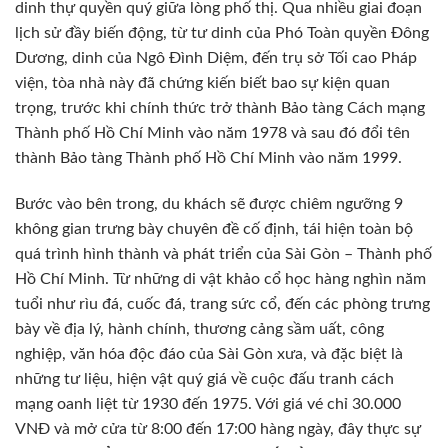
dinh thự quyền quý giữa lòng phố thị. Qua nhiều giai đoạn
lịch sử đầy biến động, từ tư dinh của Phó Toàn quyền Đông
Dương, dinh của Ngô Đình Diệm, đến trụ sở Tối cao Pháp
viện, tòa nhà này đã chứng kiến biết bao sự kiện quan
trọng, trước khi chính thức trở thành Bảo tàng Cách mạng
Thành phố Hồ Chí Minh vào năm 1978 và sau đó đổi tên
thành Bảo tàng Thành phố Hồ Chí Minh vào năm 1999.
Bước vào bên trong, du khách sẽ được chiêm ngưỡng 9
không gian trưng bày chuyên đề cố định, tái hiện toàn bộ
quá trình hình thành và phát triển của Sài Gòn – Thành phố
Hồ Chí Minh. Từ những di vật khảo cổ học hàng nghìn năm
tuổi như rìu đá, cuốc đá, trang sức cổ, đến các phòng trưng
bày về địa lý, hành chính, thương cảng sầm uất, công
nghiệp, văn hóa độc đáo của Sài Gòn xưa, và đặc biệt là
những tư liệu, hiện vật quý giá về cuộc đấu tranh cách
mạng oanh liệt từ 1930 đến 1975. Với giá vé chỉ 30.000
VNĐ và mở cửa từ 8:00 đến 17:00 hàng ngày, đây thực sự