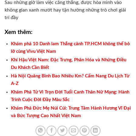
Sau những giờ làm việc căng thẳng, được hòa mình vào
không gian xanh mướt hay tận hưởng những trò chơi giải
trí đầy
Xem thêm:
Khám phá 10 Danh lam Thắng cảnh TP.HCM không thể bỏ
lỡ cùng Vivu Việt Nam
Khí Hậu Việt Nam: Đặc Trưng, Phân Hóa và Những Điều
Du Khách Cần Biết
Hà Nội Quảng Bình Bao Nhiêu Km? Cẩm Nang Du Lịch Từ
A-Z
Khám Phá Tử Vi Trọn Đời Tuổi Canh Thân Nữ Mạng: Hành
Trình Cuộc Đời Đầy Màu Sắc
Khám Phá Đức Mẹ Núi Cúi: Trung Tâm Hành Hương Vĩ Đại
và Bức Tượng Cao Nhất Việt Nam