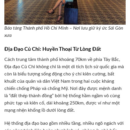
Bảo tàng Thành phố Hồ Chí Minh – Nơi lưu giữ ký ức Sài Gòn
xưa
Địa Đạo Củ Chi: Huyền Thoại Từ Lòng Đất
Cách trung tâm thành phố khoảng 70km về phía Tây Bắc,
Địa đạo Củ Chi không chỉ là một di tích lịch sử quốc gia mà
còn là biểu tượng sống động cho ý chí kiên cường, bất
khuất của quân và dân Việt Nam trong hai cuộc kháng
chiến chống Pháp và chống Mỹ. Nơi đây được mệnh danh
là “đất thép thành đồng” bởi hệ thống hầm ngầm vô cùng
phức tạp và kiên cố, dài khoảng 250km, được ví như một
mạng nhện khổng lồ dưới lòng đất.
Hệ thống địa đạo bao gồm nhiều tầng, nhiều ngõ ngách với