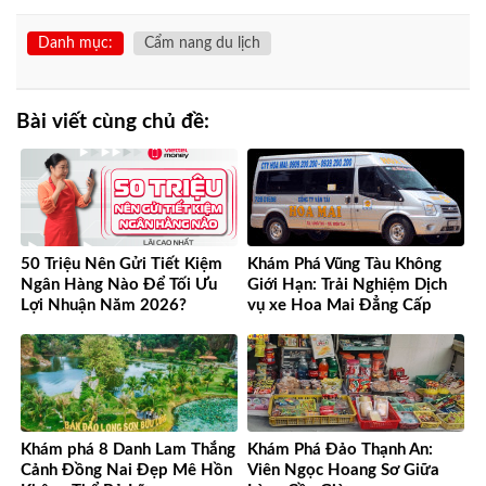
Danh mục:
Cẩm nang du lịch
Bài viết cùng chủ đề:
50 Triệu Nên Gửi Tiết Kiệm
Khám Phá Vũng Tàu Không
Ngân Hàng Nào Để Tối Ưu
Giới Hạn: Trải Nghiệm Dịch
Lợi Nhuận Năm 2026?
vụ xe Hoa Mai Đẳng Cấp
Khám phá 8 Danh Lam Thắng
Khám Phá Đảo Thạnh An:
Cảnh Đồng Nai Đẹp Mê Hồn
Viên Ngọc Hoang Sơ Giữa