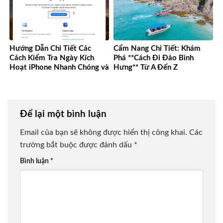
Hướng Dẫn Chi Tiết Các
Cẩm Nang Chi Tiết: Khám
Cách Kiểm Tra Ngày Kích
Phá **Cách Đi Đảo Bình
Hoạt iPhone Nhanh Chóng và
Hưng** Từ A Đến Z
Chính Xác
Để lại một bình luận
Email của bạn sẽ không được hiển thị công khai.
Các
trường bắt buộc được đánh dấu
*
Bình luận
*