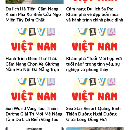
Du lịch Hà Tiên: Cẩm Nang
Cẩm nang Du lịch Sa Pa:
Khám Phá Xứ Biển Cửa Ngõ
Khám phá vẻ đẹp bốn mùa
Miền Tây Đậm Chất
và hành trình chinh phục đỉnh
cao Tây Bắc
Hành Trình Đêm Thư Thái:
Khám phá “Tuổi Mùi hợp với
Cẩm Nang Chọn Xe Giường
tuổi nào” trong tình yêu, sự
Nằm Hà Nội Đà Nẵng Trọn
nghiệp và phong thủy
Vẹn Từ A-Z
Sun World Vung Tau: Thiên
Sea Star Resort Quảng Bình:
Đường Giải Trí Mới Mẻ Nâng
Thiên Đường Nghỉ Dưỡng
Tầm Du Lịch Biển Vũng Tàu
Giữa Lòng Đồng Hới