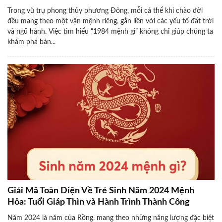
Trong vũ trụ phong thủy phương Đông, mỗi cá thể khi chào đời
đều mang theo một vận mệnh riêng, gắn liền với các yếu tố đất trời
và ngũ hành. Việc tìm hiểu “1984 mệnh gì” không chỉ giúp chúng ta
khám phá bản...
Giải Mã Toàn Diện Về Trẻ Sinh Năm 2024 Mệnh
Hỏa: Tuổi Giáp Thìn và Hành Trình Thành Công
Năm 2024 là năm của Rồng, mang theo những năng lượng đặc biệt