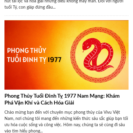
hút tài lộc và hóa giải những điều không may mắn. Đối với người
tuổi Tý, con giáp đứng đầu...
Phong Thủy Tuổi Đinh Tỵ 1977 Nam Mạng: Khám
Phá Vận Khí và Cách Hóa Giải
Chào mừng bạn đến với chuyên mục phong thủy của Vivu Việt
Nam, nơi chúng tôi mang đến những kiến thức sâu sắc giúp bạn tối
ưu hóa cuộc sống và công việc. Hôm nay, chúng ta sẽ cùng đi sâu
vào tìm hiểu phong...