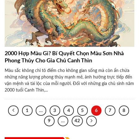
2000 Hợp Màu Gì? Bí Quyết Chọn Màu Sơn Nhà
Phong Thủy Cho Gia Chủ Canh Thìn
Màu sắc không chỉ tô điểm cho không gian sống mà còn ẩn chứa
những năng lượng phong thủy mạnh mẽ, ảnh hưởng trực tiếp đến
vận mệnh và tài lộc của mỗi người. Đối với những gia chủ sinh năm
2000 tuổi Canh Thìn,...
1
…
3
4
5
6
7
8
9
…
42