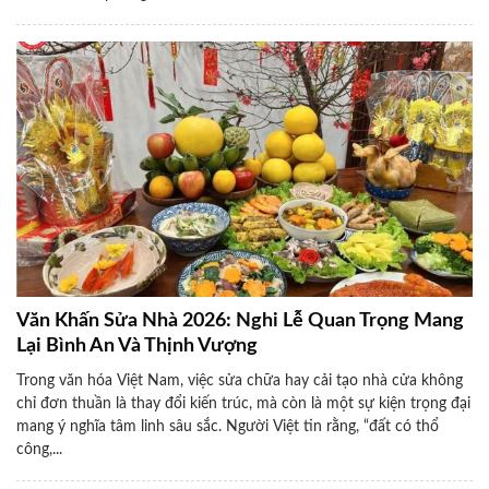
Văn Khấn Sửa Nhà 2026: Nghi Lễ Quan Trọng Mang
Lại Bình An Và Thịnh Vượng
Trong văn hóa Việt Nam, việc sửa chữa hay cải tạo nhà cửa không
chỉ đơn thuần là thay đổi kiến trúc, mà còn là một sự kiện trọng đại
mang ý nghĩa tâm linh sâu sắc. Người Việt tin rằng, “đất có thổ
công,...