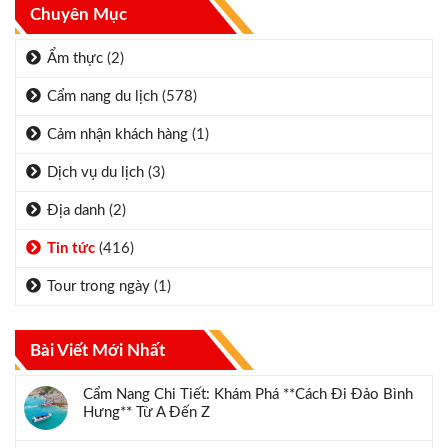
Chuyên Mục
Ẩm thực
(2)
Cẩm nang du lịch
(578)
Cảm nhận khách hàng
(1)
Dịch vụ du lịch
(3)
Địa danh
(2)
Tin tức
(416)
Tour trong ngày
(1)
Bài Viết Mới Nhất
Cẩm Nang Chi Tiết: Khám Phá **Cách Đi Đảo Bình
Hưng** Từ A Đến Z