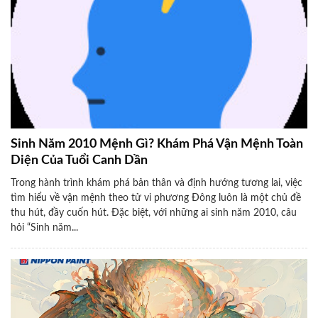
Sinh Năm 2010 Mệnh Gì? Khám Phá Vận Mệnh Toàn
Diện Của Tuổi Canh Dần
Trong hành trình khám phá bản thân và định hướng tương lai, việc
tìm hiểu về vận mệnh theo tử vi phương Đông luôn là một chủ đề
thu hút, đầy cuốn hút. Đặc biệt, với những ai sinh năm 2010, câu
hỏi “Sinh năm...