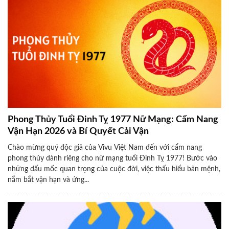
Phong Thủy Tuổi Đinh Tỵ 1977 Nữ Mạng: Cẩm Nang
Vận Hạn 2026 và Bí Quyết Cải Vận
Chào mừng quý độc giả của Vivu Việt Nam đến với cẩm nang
phong thủy dành riêng cho nữ mạng tuổi Đinh Tỵ 1977! Bước vào
những dấu mốc quan trọng của cuộc đời, việc thấu hiểu bản mệnh,
nắm bắt vận hạn và ứng...