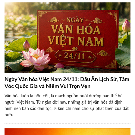
Ngày Văn hóa Việt Nam 24/11: Dấu Ấn Lịch Sử, Tầm
Vóc Quốc Gia và Niềm Vui Trọn Vẹn
Văn hóa luôn là hồn cốt, là mạch nguồn nuôi dưỡng bao thế hệ
người Việt Nam. Từ ngàn đời nay, những giá trị văn hóa đã định
hình nên bản sắc dân tộc, là kim chỉ nam cho sự phát triển của đất
nước....