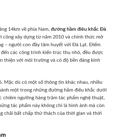
oảng 14km về phía Nam,
đường hầm điêu khắc Đà
ởi công xây dựng từ năm 2010 và chính thức mở
g – người con đầy tâm huyết với Đà Lạt. Điểm
 đến các công trình kiến trúc thu nhỏ, đều được
ân thiện với môi trường và có độ bền đáng kinh
ó. Mặc dù có một số thông tin khác nhau, nhiều
ó thành một trong những đường hầm điêu khắc dưới
ược chiêm ngưỡng hàng trăm tác phẩm nghệ thuật,
 Những tác phẩm này không chỉ là hình ảnh mà còn
 chãi bất chấp thử thách của thời gian và thời
Tâm