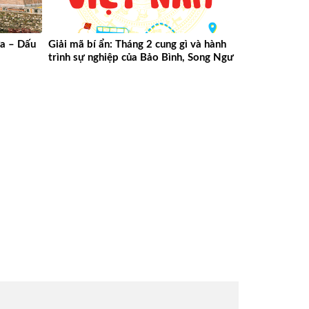
a – Dấu
Giải mã bí ẩn: Tháng 2 cung gì và hành
trình sự nghiệp của Bảo Bình, Song Ngư