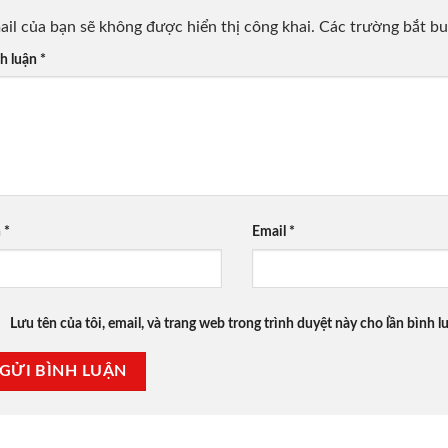
ail của bạn sẽ không được hiển thị công khai.
Các trường bắt b
h luận
*
n
*
Email
*
Lưu tên của tôi, email, và trang web trong trình duyệt này cho lần bình lu