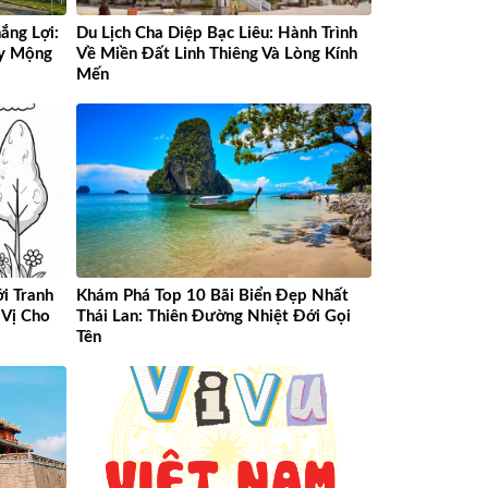
ắng Lợi:
Du Lịch Cha Diệp Bạc Liêu: Hành Trình
ây Mộng
Về Miền Đất Linh Thiêng Và Lòng Kính
Mến
i Tranh
Khám Phá Top 10 Bãi Biển Đẹp Nhất
Vị Cho
Thái Lan: Thiên Đường Nhiệt Đới Gọi
Tên