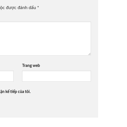
uộc được đánh dấu
*
Trang web
ận kế tiếp của tôi.