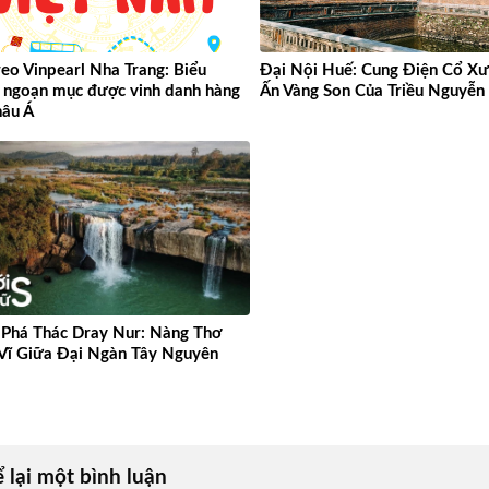
eo Vinpearl Nha Trang: Biểu
Đại Nội Huế: Cung Điện Cổ Xư
 ngoạn mục được vinh danh hàng
Ấn Vàng Son Của Triều Nguyễn
hâu Á
Phá Thác Dray Nur: Nàng Thơ
Vĩ Giữa Đại Ngàn Tây Nguyên
 lại một bình luận