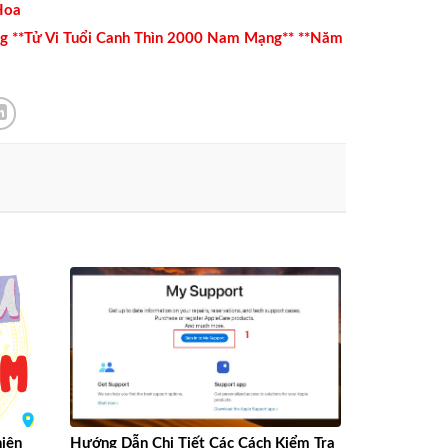
Hoa
ng **Tử Vi Tuổi Canh Thìn 2000 Nam Mạng** **Năm
hiên
Hướng Dẫn Chi Tiết Các Cách Kiểm Tra