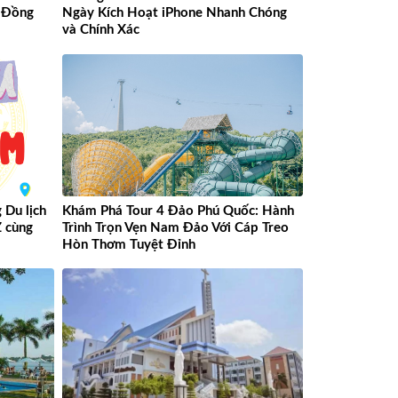
 Đồng
Ngày Kích Hoạt iPhone Nhanh Chóng
và Chính Xác
Du lịch
Khám Phá Tour 4 Đảo Phú Quốc: Hành
Z cùng
Trình Trọn Vẹn Nam Đảo Với Cáp Treo
Hòn Thơm Tuyệt Đỉnh