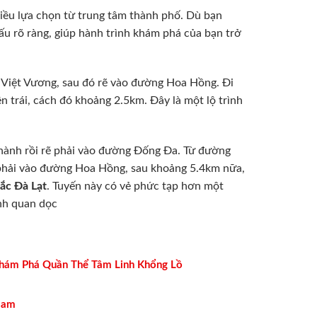
hiều lựa chọn từ trung tâm thành phố. Dù bạn
u rõ ràng, giúp hành trình khám phá của bạn trở
ệu Việt Vương, sau đó rẽ vào đường Hoa Hồng. Đi
 trái, cách đó khoảng 2.5km. Đây là một lộ trình
Thành rồi rẽ phải vào đường Đống Đa. Từ đường
 phải vào đường Hoa Hồng, sau khoảng 5.4km nữa,
ắc Đà Lạt
. Tuyến này có vẻ phức tạp hơn một
nh quan dọc
Khám Phá Quần Thể Tâm Linh Khổng Lồ
Nam