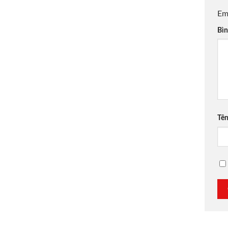
Em
Bìn
Tê