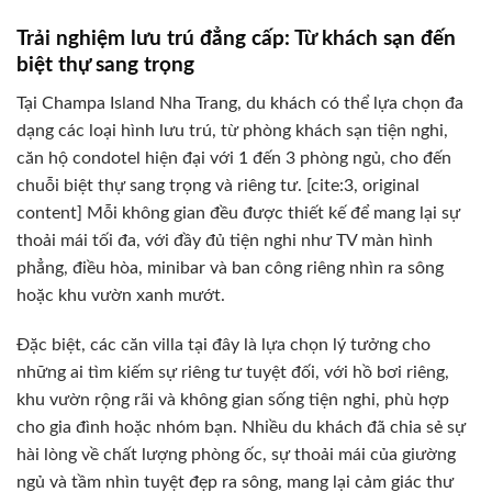
Trải nghiệm lưu trú đẳng cấp: Từ khách sạn đến
biệt thự sang trọng
Tại Champa Island Nha Trang, du khách có thể lựa chọn đa
dạng các loại hình lưu trú, từ phòng khách sạn tiện nghi,
căn hộ condotel hiện đại với 1 đến 3 phòng ngủ, cho đến
chuỗi biệt thự sang trọng và riêng tư. [cite:3, original
content] Mỗi không gian đều được thiết kế để mang lại sự
thoải mái tối đa, với đầy đủ tiện nghi như TV màn hình
phẳng, điều hòa, minibar và ban công riêng nhìn ra sông
hoặc khu vườn xanh mướt.
Đặc biệt, các căn villa tại đây là lựa chọn lý tưởng cho
những ai tìm kiếm sự riêng tư tuyệt đối, với hồ bơi riêng,
khu vườn rộng rãi và không gian sống tiện nghi, phù hợp
cho gia đình hoặc nhóm bạn. Nhiều du khách đã chia sẻ sự
hài lòng về chất lượng phòng ốc, sự thoải mái của giường
ngủ và tầm nhìn tuyệt đẹp ra sông, mang lại cảm giác thư