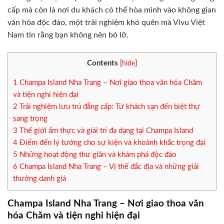
cấp mà còn là nơi du khách có thể hòa mình vào không gian
văn hóa độc đáo, một trải nghiệm khó quên mà Vivu Việt
Nam tin rằng bạn không nên bỏ lỡ.
Contents
[
hide
]
1
Champa Island Nha Trang – Nơi giao thoa văn hóa Chăm
và tiện nghi hiện đại
2
Trải nghiệm lưu trú đẳng cấp: Từ khách sạn đến biệt thự
sang trọng
3
Thế giới ẩm thực và giải trí đa dạng tại Champa Island
4
Điểm đến lý tưởng cho sự kiện và khoảnh khắc trọng đại
5
Những hoạt động thư giãn và khám phá độc đáo
6
Champa Island Nha Trang – Vị thế đắc địa và những giải
thưởng danh giá
Champa Island Nha Trang – Nơi giao thoa văn
hóa Chăm và tiện nghi hiện đại