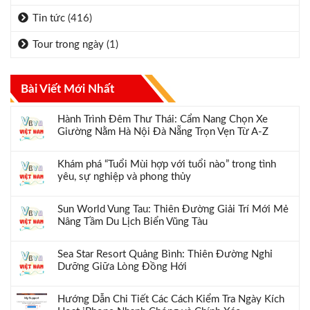
Tin tức
(416)
Tour trong ngày
(1)
Bài Viết Mới Nhất
Hành Trình Đêm Thư Thái: Cẩm Nang Chọn Xe
Giường Nằm Hà Nội Đà Nẵng Trọn Vẹn Từ A-Z
Khám phá “Tuổi Mùi hợp với tuổi nào” trong tình
yêu, sự nghiệp và phong thủy
Sun World Vung Tau: Thiên Đường Giải Trí Mới Mẻ
Nâng Tầm Du Lịch Biển Vũng Tàu
Sea Star Resort Quảng Bình: Thiên Đường Nghỉ
Dưỡng Giữa Lòng Đồng Hới
Hướng Dẫn Chi Tiết Các Cách Kiểm Tra Ngày Kích