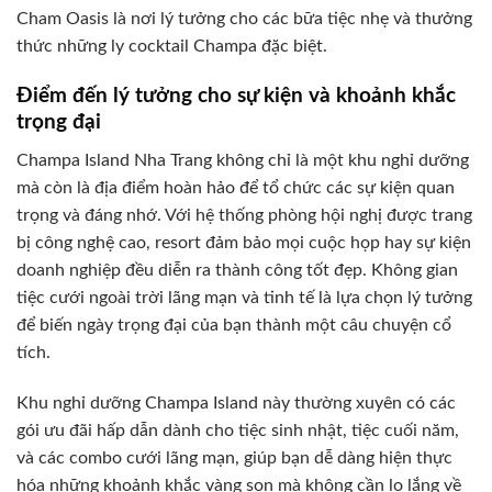
Cham Oasis là nơi lý tưởng cho các bữa tiệc nhẹ và thưởng
thức những ly cocktail Champa đặc biệt.
Điểm đến lý tưởng cho sự kiện và khoảnh khắc
trọng đại
Champa Island Nha Trang không chỉ là một khu nghỉ dưỡng
mà còn là địa điểm hoàn hảo để tổ chức các sự kiện quan
trọng và đáng nhớ. Với hệ thống phòng hội nghị được trang
bị công nghệ cao, resort đảm bảo mọi cuộc họp hay sự kiện
doanh nghiệp đều diễn ra thành công tốt đẹp. Không gian
tiệc cưới ngoài trời lãng mạn và tinh tế là lựa chọn lý tưởng
để biến ngày trọng đại của bạn thành một câu chuyện cổ
tích.
Khu nghỉ dưỡng Champa Island này thường xuyên có các
gói ưu đãi hấp dẫn dành cho tiệc sinh nhật, tiệc cuối năm,
và các combo cưới lãng mạn, giúp bạn dễ dàng hiện thực
hóa những khoảnh khắc vàng son mà không cần lo lắng về