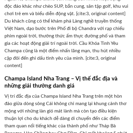
độc đáo khác như chèo SUP, bắn cung, sân tập golf, khu vui
chơi trẻ em và biểu diễn động vật. [cite:3, original content]
Du khách cũng có thể khám phá Làng nghề truyền thống
Việt Nam, dạo bước trên Phố đi bộ Chandra với rạp chiếu
phim ngoài trời, thưởng thức ẩm thực đường phố và tham
gia các hoạt động giải trí ngoài trời. Cầu Khóa Tình Yêu
Champa cũng là một điểm nhấn lãng mạn, thu hút nhiều
cặp đôi đến ghi dấu tình yêu của mình. [cite:3, original
content]
Champa Island Nha Trang – Vị thế đắc địa và
những giải thưởng danh giá
Vị trí đắc địa của Champa Island Nha Trang trên một hòn
đảo giữa dòng sông Cái không chỉ mang lại khung cảnh thơ
mộng với những làn gió mát lành mà còn tạo điều kiện
thuận lợi cho du khách dễ dàng di chuyển đến các điểm
tham quan nổi tiếng khác của thành phố như Tháp Bà