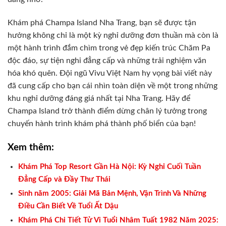
Khám phá Champa Island Nha Trang, bạn sẽ được tận
hưởng không chỉ là một kỳ nghỉ dưỡng đơn thuần mà còn là
một hành trình đắm chìm trong vẻ đẹp kiến trúc Chăm Pa
độc đáo, sự tiện nghi đẳng cấp và những trải nghiệm văn
hóa khó quên. Đội ngũ Vivu Việt Nam hy vọng bài viết này
đã cung cấp cho bạn cái nhìn toàn diện về một trong những
khu nghỉ dưỡng đáng giá nhất tại Nha Trang. Hãy để
Champa Island trở thành điểm dừng chân lý tưởng trong
chuyến hành trình khám phá thành phố biển của bạn!
Xem thêm:
Khám Phá Top Resort Gần Hà Nội: Kỳ Nghỉ Cuối Tuần
Đẳng Cấp và Đầy Thư Thái
Sinh năm 2005: Giải Mã Bản Mệnh, Vận Trình Và Những
Điều Cần Biết Về Tuổi Ất Dậu
Khám Phá Chi Tiết Tử Vi Tuổi Nhâm Tuất 1982 Năm 2025: