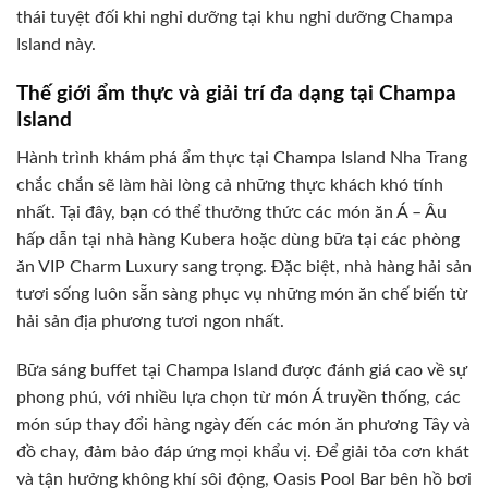
thái tuyệt đối khi nghỉ dưỡng tại khu nghỉ dưỡng Champa
Island này.
Thế giới ẩm thực và giải trí đa dạng tại Champa
Island
Hành trình khám phá ẩm thực tại Champa Island Nha Trang
chắc chắn sẽ làm hài lòng cả những thực khách khó tính
nhất. Tại đây, bạn có thể thưởng thức các món ăn Á – Âu
hấp dẫn tại nhà hàng Kubera hoặc dùng bữa tại các phòng
ăn VIP Charm Luxury sang trọng. Đặc biệt, nhà hàng hải sản
tươi sống luôn sẵn sàng phục vụ những món ăn chế biến từ
hải sản địa phương tươi ngon nhất.
Bữa sáng buffet tại Champa Island được đánh giá cao về sự
phong phú, với nhiều lựa chọn từ món Á truyền thống, các
món súp thay đổi hàng ngày đến các món ăn phương Tây và
đồ chay, đảm bảo đáp ứng mọi khẩu vị. Để giải tỏa cơn khát
và tận hưởng không khí sôi động, Oasis Pool Bar bên hồ bơi