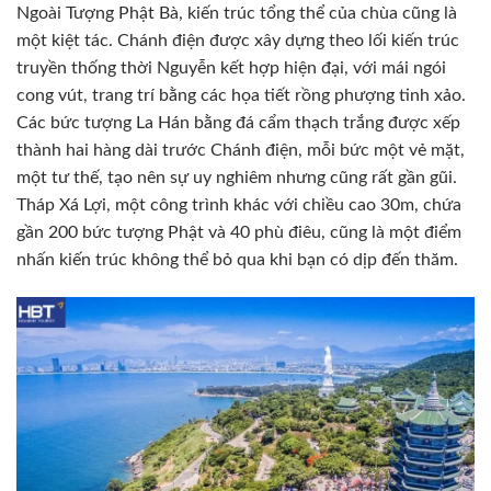
Ngoài Tượng Phật Bà, kiến trúc tổng thể của chùa cũng là
một kiệt tác. Chánh điện được xây dựng theo lối kiến trúc
truyền thống thời Nguyễn kết hợp hiện đại, với mái ngói
cong vút, trang trí bằng các họa tiết rồng phượng tinh xảo.
Các bức tượng La Hán bằng đá cẩm thạch trắng được xếp
thành hai hàng dài trước Chánh điện, mỗi bức một vẻ mặt,
một tư thế, tạo nên sự uy nghiêm nhưng cũng rất gần gũi.
Tháp Xá Lợi, một công trình khác với chiều cao 30m, chứa
gần 200 bức tượng Phật và 40 phù điêu, cũng là một điểm
nhấn kiến trúc không thể bỏ qua khi bạn có dịp đến thăm.