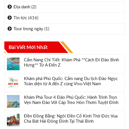
Địa danh
(2)
Tin tức
(416)
Tour trong ngày
(1)
Bài Viết Mới Nhất
Cẩm Nang Chi Tiết: Khám Phá **Cách Đi Đảo Bình
Hưng** Từ A Đến Z
Khám phá Phú Quốc: Cẩm nang Du lịch Đảo Ngọc
Toàn diện từ A đến Z cùng Vivu Việt Nam
Khám Phá Tour 4 Đảo Phú Quốc: Hành Trình Trọn
Vẹn Nam Đảo Với Cáp Treo Hòn Thơm Tuyệt Đỉnh
Đền Đồng Bằng: Ngôi Đền Cổ Kính Thờ Đức Vua
Cha Bát Hải Đông Đình Tại Thái Bình