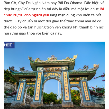
Bàn Cờ, Cây Đa Ngàn Năm hay Bãi Đá Obama. Đặc biệt, vẻ
đẹp hùng vĩ của tự nhiên tại đây là điều mà một lời chúc
lời
chúc 20/10 cho người yêu
lãng mạn cũng khó diễn tả hết
được. Hãy chuẩn bị một đôi giày thể thao thoải mái để có
thể dạo bộ và tận hưởng trọn vẹn không khí thanh bình nơi
núi rừng giao thoa với biển cả này.