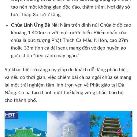
tạo nên một không gian độc đáo, thâm trầm. Nơi đây sở
hữu Tháp Xá Lợi 7 tầng.
Chùa Linh Ứng Bà Nà:
Nằm trên đỉnh núi Chúa ở độ cao
khoảng 1.400m so với mực nước biển. Điểm nhấn của
chùa là bức tượng Phật Thích Ca Mâu Ni lớn, cao
27m
(hoặc 33m tính cả đài sen), mang đến vẻ đẹp huyền ảo
giữa chốn “tiên cảnh mây ngàn.”
Sự khác biệt rõ ràng này giúp du khách dễ dàng phân biệt,
và nếu có thời gian, việc chiêm bái cả ba ngôi chùa sẽ mang
lại một trải nghiệm tâm linh trọn vẹn về Phật giáo tại Đà
Nẵng. Cả ba tạo thành một thế kiềng vững chắc, bảo hộ
cho thành phố.