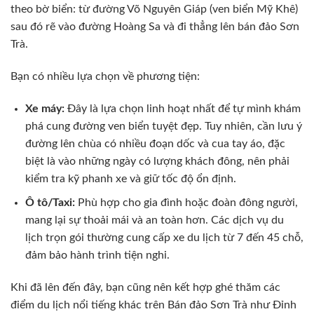
theo bờ biển: từ đường Võ Nguyên Giáp (ven biển Mỹ Khê)
sau đó rẽ vào đường Hoàng Sa và đi thẳng lên bán đảo Sơn
Trà.
Bạn có nhiều lựa chọn về phương tiện:
Xe máy:
Đây là lựa chọn linh hoạt nhất để tự mình khám
phá cung đường ven biển tuyệt đẹp. Tuy nhiên, cần lưu ý
đường lên chùa có nhiều đoạn dốc và cua tay áo, đặc
biệt là vào những ngày có lượng khách đông, nên phải
kiểm tra kỹ phanh xe và giữ tốc độ ổn định.
Ô tô/Taxi:
Phù hợp cho gia đình hoặc đoàn đông người,
mang lại sự thoải mái và an toàn hơn. Các dịch vụ du
lịch trọn gói thường cung cấp xe du lịch từ 7 đến 45 chỗ,
đảm bảo hành trình tiện nghi.
Khi đã lên đến đây, bạn cũng nên kết hợp ghé thăm các
điểm du lịch nổi tiếng khác trên Bán đảo Sơn Trà như Đỉnh