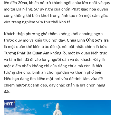
lên đến
20ha
, khiến nó trở thành ngôi chùa lớn nhất về quy
mô tại Đà Nẵng. Sự uy nghi của chốn Phật giáo hòa quyện
cùng không khí biển khơi trong lành tạo nên một cảm giác
vừa trang nghiêm vừa thư thái khó tả.
Khách thập phương ghé thăm không khỏi choáng ngợp
trước quy mô và kiến trúc nơi đây.
Chùa Linh Ứng Sơn Trà
là một quần thể kiến trúc đồ sộ, nổi bật nhất chính là bức
Tượng Phật Bà Quan Âm
khổng lồ, một kỳ quan kiến trúc
và tâm linh đã đi vào lòng người dân và du khách. Đây là
một điểm nhấn không chỉ của riêng chùa mà còn là biểu
tượng che chở, bình an cho ngư dân và thành phố biển.
Nếu bạn đang tìm kiếm một nơi vừa để tĩnh tâm vừa để
chiêm ngưỡng cảnh đẹp, đây chắc chắn là lựa chọn hàng
đầu.