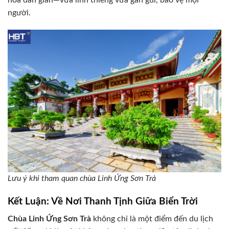
người.
Lưu ý khi tham quan chùa Linh Ứng Sơn Trà
Kết Luận: Về Nơi Thanh Tịnh Giữa Biển Trời
Chùa Linh Ứng Sơn Trà
không chỉ là một điểm đến du lịch