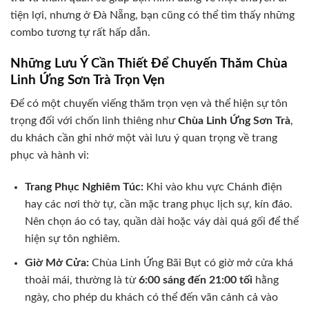
tiện lợi, nhưng ở Đà Nẵng, bạn cũng có thể tìm thấy những
combo tương tự rất hấp dẫn.
Những Lưu Ý Cần Thiết Để Chuyến Thăm Chùa
Linh Ứng Sơn Trà Trọn Vẹn
Để có một chuyến viếng thăm trọn vẹn và thể hiện sự tôn
trọng đối với chốn linh thiêng như
Chùa Linh Ứng Sơn Trà
,
du khách cần ghi nhớ một vài lưu ý quan trọng về trang
phục và hành vi:
Trang Phục Nghiêm Túc:
Khi vào khu vực Chánh điện
hay các nơi thờ tự, cần mặc trang phục lịch sự, kín đáo.
Nên chọn áo có tay, quần dài hoặc váy dài quá gối để thể
hiện sự tôn nghiêm.
Giờ Mở Cửa:
Chùa Linh Ứng Bãi Bụt có giờ mở cửa khá
thoải mái, thường là từ
6:00 sáng đến 21:00 tối
hằng
ngày, cho phép du khách có thể đến vãn cảnh cả vào