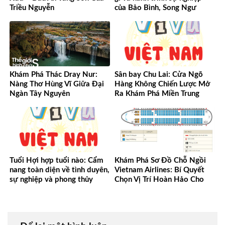
Triều Nguyễn
của Bảo Bình, Song Ngư
Khám Phá Thác Dray Nur:
Sân bay Chu Lai: Cửa Ngõ
Nàng Thơ Hùng Vĩ Giữa Đại
Hàng Không Chiến Lược Mở
Ngàn Tây Nguyên
Ra Khám Phá Miền Trung
Tuổi Hợi hợp tuổi nào: Cẩm
Khám Phá Sơ Đồ Chỗ Ngồi
nang toàn diện về tình duyên,
Vietnam Airlines: Bí Quyết
sự nghiệp và phong thủy
Chọn Vị Trí Hoàn Hảo Cho
Mọi Chuyến Bay