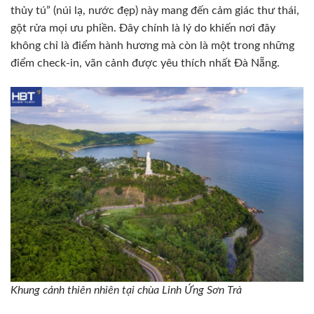
thủy tú” (núi lạ, nước đẹp) này mang đến cảm giác thư thái,
gột rửa mọi ưu phiền. Đây chính là lý do khiến nơi đây
không chỉ là điểm hành hương mà còn là một trong những
điểm check-in, vãn cảnh được yêu thích nhất Đà Nẵng.
Khung cảnh thiên nhiên tại chùa Linh Ứng Sơn Trà