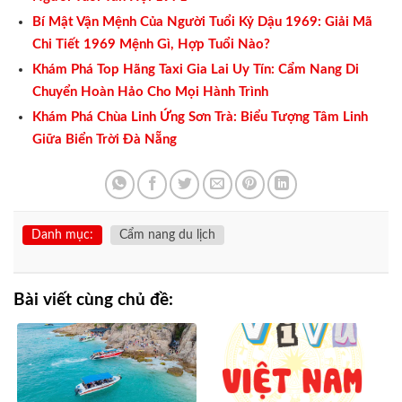
Bí Mật Vận Mệnh Của Người Tuổi Kỷ Dậu 1969: Giải Mã
Chi Tiết 1969 Mệnh Gì, Hợp Tuổi Nào?
Khám Phá Top Hãng Taxi Gia Lai Uy Tín: Cẩm Nang Di
Chuyển Hoàn Hảo Cho Mọi Hành Trình
Khám Phá Chùa Linh Ứng Sơn Trà: Biểu Tượng Tâm Linh
Giữa Biển Trời Đà Nẵng
Danh mục:
Cẩm nang du lịch
Bài viết cùng chủ đề: