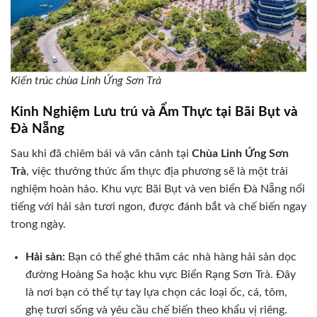
Kiến trúc chùa Linh Ứng Sơn Trà
Kinh Nghiệm Lưu trú và Ẩm Thực tại Bãi Bụt và
Đà Nẵng
Sau khi đã chiêm bái và vãn cảnh tại
Chùa Linh Ứng Sơn
Trà
, việc thưởng thức ẩm thực địa phương sẽ là một trải
nghiệm hoàn hảo. Khu vực Bãi Bụt và ven biển Đà Nẵng nổi
tiếng với hải sản tươi ngon, được đánh bắt và chế biến ngay
trong ngày.
Hải sản:
Bạn có thể ghé thăm các nhà hàng hải sản dọc
đường Hoàng Sa hoặc khu vực Biển Rạng Sơn Trà. Đây
là nơi bạn có thể tự tay lựa chọn các loại ốc, cá, tôm,
ghẹ tươi sống và yêu cầu chế biến theo khẩu vị riêng.