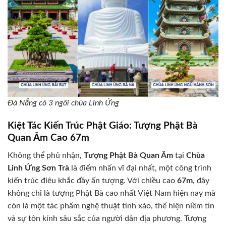
Đà Nẵng có 3 ngôi chùa Linh Ứng
Kiệt Tác Kiến Trúc Phật Giáo: Tượng Phật Bà
Quan Âm Cao 67m
Không thể phủ nhận,
Tượng Phật Bà Quan Âm
tại
Chùa
Linh Ứng Sơn Trà
là điểm nhấn vĩ đại nhất, một công trình
kiến trúc điêu khắc đầy ấn tượng. Với chiều cao
67m
, đây
không chỉ là tượng Phật Bà cao nhất Việt Nam hiện nay mà
còn là một tác phẩm nghệ thuật tinh xảo, thể hiện niềm tin
và sự tôn kính sâu sắc của người dân địa phương. Tượng