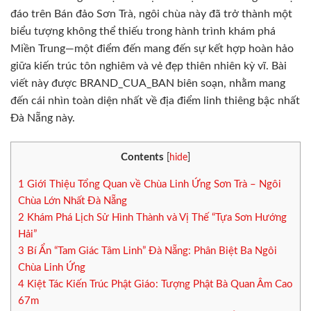
đáo trên Bán đảo Sơn Trà, ngôi chùa này đã trở thành một
biểu tượng không thể thiếu trong hành trình khám phá
Miền Trung—một điểm đến mang đến sự kết hợp hoàn hảo
giữa kiến trúc tôn nghiêm và vẻ đẹp thiên nhiên kỳ vĩ. Bài
viết này được BRAND_CUA_BAN biên soạn, nhằm mang
đến cái nhìn toàn diện nhất về địa điểm linh thiêng bậc nhất
Đà Nẵng này.
Contents
[
hide
]
1
Giới Thiệu Tổng Quan về Chùa Linh Ứng Sơn Trà – Ngôi
Chùa Lớn Nhất Đà Nẵng
2
Khám Phá Lịch Sử Hình Thành và Vị Thế “Tựa Sơn Hướng
Hải”
3
Bí Ẩn “Tam Giác Tâm Linh” Đà Nẵng: Phân Biệt Ba Ngôi
Chùa Linh Ứng
4
Kiệt Tác Kiến Trúc Phật Giáo: Tượng Phật Bà Quan Âm Cao
67m