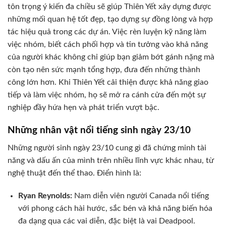
tôn trọng ý kiến đa chiều sẽ giúp Thiên Yết xây dựng được
những mối quan hệ tốt đẹp, tạo dựng sự đồng lòng và hợp
tác hiệu quả trong các dự án. Việc rèn luyện kỹ năng làm
việc nhóm, biết cách phối hợp và tin tưởng vào khả năng
của người khác không chỉ giúp bạn giảm bớt gánh nặng mà
còn tạo nên sức mạnh tổng hợp, đưa đến những thành
công lớn hơn. Khi Thiên Yết cải thiện được khả năng giao
tiếp và làm việc nhóm, họ sẽ mở ra cánh cửa đến một sự
nghiệp đầy hứa hẹn và phát triển vượt bậc.
Những nhân vật nổi tiếng sinh ngày 23/10
Những người sinh ngày 23/10 cung gì đã chứng minh tài
năng và dấu ấn của mình trên nhiều lĩnh vực khác nhau, từ
nghệ thuật đến thể thao. Điển hình là:
Ryan Reynolds:
Nam diễn viên người Canada nổi tiếng
với phong cách hài hước, sắc bén và khả năng biến hóa
đa dạng qua các vai diễn, đặc biệt là vai Deadpool.