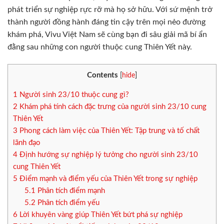
phát triển sự nghiệp rực rỡ mà họ sở hữu. Với sứ mệnh trở
thành người đồng hành đáng tin cậy trên mọi nẻo đường
khám phá, Vivu Việt Nam sẽ cùng bạn đi sâu giải mã bí ẩn
đằng sau những con người thuộc cung Thiên Yết này.
Contents
[
hide
]
1
Người sinh 23/10 thuộc cung gì?
2
Khám phá tính cách đặc trưng của người sinh 23/10 cung
Thiên Yết
3
Phong cách làm việc của Thiên Yết: Tập trung và tố chất
lãnh đạo
4
Định hướng sự nghiệp lý tưởng cho người sinh 23/10
cung Thiên Yết
5
Điểm mạnh và điểm yếu của Thiên Yết trong sự nghiệp
5.1
Phân tích điểm mạnh
5.2
Phân tích điểm yếu
6
Lời khuyên vàng giúp Thiên Yết bứt phá sự nghiệp