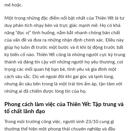
mê hoặc.
Một trong những đặc điểm nổi bật nhất của Thiên Yết là tư
duy phân tích nhạy bén và trực giác mạnh mẽ. Họ có khả
năng “đọc vị” tình huống, nắm bắt nhanh chóng bản chất
của vấn đề và đưa ra những nhận định chính xác. Điều này
giúp họ luôn đi trước một bước và ít khi bị động trước bất
kỳ biến cố nào. Thiên Yết cũng là những người cực kỳ trung
thành và đáng tin cậy với những người họ yêu thương, coi
trọng các mối quan hệ bạn bè, tình yêu và gia đình một
cách sâu sắc. Dù vẻ ngoài đôi khi gai góc và lạnh lùng,
nhưng ẩn sâu bên trong là một trái tim ấm áp, tận tâm với
những ai đã chiếm được lòng tin của họ.
Phong cách làm việc của Thiên Yết: Tập trung và
tố chất lãnh đạo
Trong môi trường công việc, người sinh 23/10 cung gì
thường thể hiện một phong thái chuyên nghiệp và đầy