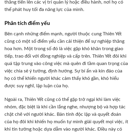
thăng tiến lên các vị trí quản lý hoặc điều hành, nơi họ có
thể phát huy tối đa năng lực của mình.
Phân tích điểm yếu
Bên cạnh những điểm mạnh, người thuộc cung Thiên Yết
cũng có một số điểm yếu cần cải thiện để sự nghiệp thăng
hoa hơn. Một trong số đó là việc gặp khó khăn trong giao
tiếp, trao đổi với đồng nghiệp và cấp trên. Thiên Yết đôi khi
quá tập trung vào công việc mà quên đi tầm quan trọng của
việc chia sẻ ý tưởng, định hướng. Sự bí ẩn và kín đáo của
họ có thể khiến người khác cảm thấy khó gần, khó hiểu
được suy nghĩ, lập luận của họ.
Ngoài ra, Thiên Yết cũng có thể gặp trở ngại khi làm việc
nhóm, đặc biệt là khi cần lắng nghe, nhượng bộ và hợp tác
chặt chẽ với người khác. Bản tính độc lập và quyết đoán
của họ đôi khi khiến họ muốn tự mình giải quyết mọi việc, ít
khi tin tưởng hoặc dựa dẫm vào người khác. Điều này có