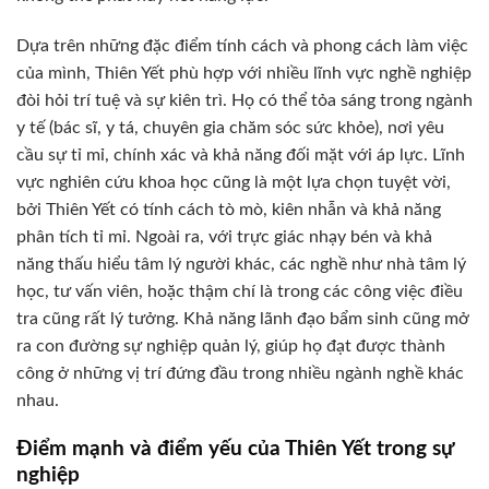
Dựa trên những đặc điểm tính cách và phong cách làm việc
của mình, Thiên Yết phù hợp với nhiều lĩnh vực nghề nghiệp
đòi hỏi trí tuệ và sự kiên trì. Họ có thể tỏa sáng trong ngành
y tế (bác sĩ, y tá, chuyên gia chăm sóc sức khỏe), nơi yêu
cầu sự tỉ mỉ, chính xác và khả năng đối mặt với áp lực. Lĩnh
vực nghiên cứu khoa học cũng là một lựa chọn tuyệt vời,
bởi Thiên Yết có tính cách tò mò, kiên nhẫn và khả năng
phân tích tỉ mỉ. Ngoài ra, với trực giác nhạy bén và khả
năng thấu hiểu tâm lý người khác, các nghề như nhà tâm lý
học, tư vấn viên, hoặc thậm chí là trong các công việc điều
tra cũng rất lý tưởng. Khả năng lãnh đạo bẩm sinh cũng mở
ra con đường sự nghiệp quản lý, giúp họ đạt được thành
công ở những vị trí đứng đầu trong nhiều ngành nghề khác
nhau.
Điểm mạnh và điểm yếu của Thiên Yết trong sự
nghiệp