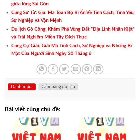
giữa lòng Sài Gòn
Cung Sư Tử: Giải Mã Toàn Bộ Bí Ẩn Về Tính Cách, Tình Yêu,
Sự Nghiệp và Vận Mệnh
Du lịch Gò Công: Khám Phá Vùng Đất “Địa Linh Nhân Kiệt”
và Trải Nghiệm Miền Tây Đích Thực
Cung Cự Giải: Giải Mã Tính Cách, Sự Nghiệp và Những Bí
Mật Của Người Sinh Ngày 30 Tháng 6
Danh mục:
Cẩm nang du lịch
Bài viết cùng chủ đề: