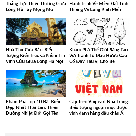
Thắng Lợi: Thiên Đường Giữa
Hành Trình Về Miền Đất Linh
Lòng Hồ Tây Mộng Mơ
Thiêng Và Lòng Kính Mến
Nhà Thờ Cửa Bắc: Biểu
Khám Phá Thế Giới Sáng Tạo
Tượng Kiến Trúc và Niềm Tin
Với Tranh Tô Màu Hươu Cao
Vĩnh Cửu Giữa Lòng Hà Nội
Cổ Đầy Thú Vị Cho Bé
Khám Phá Top 10 Bãi Biển
Cáp treo Vinpearl Nha Trang:
Đẹp Nhất Thái Lan: Thiên
Biểu tượng ngoạn mục được
Đường Nhiệt Đới Gọi Tên
vinh danh hàng đầu châu Á