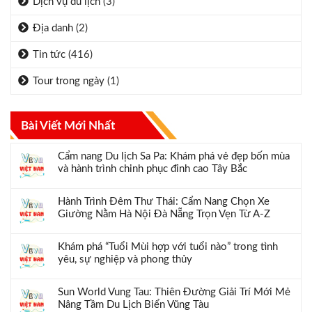
Dịch vụ du lịch
(3)
Địa danh
(2)
Tin tức
(416)
Tour trong ngày
(1)
Bài Viết Mới Nhất
Cẩm nang Du lịch Sa Pa: Khám phá vẻ đẹp bốn mùa
và hành trình chinh phục đỉnh cao Tây Bắc
Hành Trình Đêm Thư Thái: Cẩm Nang Chọn Xe
Giường Nằm Hà Nội Đà Nẵng Trọn Vẹn Từ A-Z
Khám phá “Tuổi Mùi hợp với tuổi nào” trong tình
yêu, sự nghiệp và phong thủy
Sun World Vung Tau: Thiên Đường Giải Trí Mới Mẻ
Nâng Tầm Du Lịch Biển Vũng Tàu