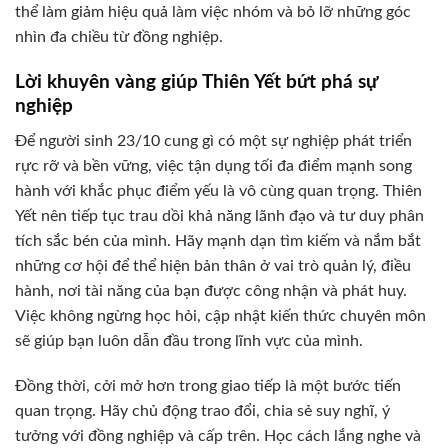
thể làm giảm hiệu quả làm việc nhóm và bỏ lỡ những góc
nhìn đa chiều từ đồng nghiệp.
Lời khuyên vàng giúp Thiên Yết bứt phá sự
nghiệp
Để người sinh 23/10 cung gì có một sự nghiệp phát triển
rực rỡ và bền vững, việc tận dụng tối đa điểm mạnh song
hành với khắc phục điểm yếu là vô cùng quan trọng. Thiên
Yết nên tiếp tục trau dồi khả năng lãnh đạo và tư duy phân
tích sắc bén của mình. Hãy mạnh dạn tìm kiếm và nắm bắt
những cơ hội để thể hiện bản thân ở vai trò quản lý, điều
hành, nơi tài năng của bạn được công nhận và phát huy.
Việc không ngừng học hỏi, cập nhật kiến thức chuyên môn
sẽ giúp bạn luôn dẫn đầu trong lĩnh vực của mình.
Đồng thời, cởi mở hơn trong giao tiếp là một bước tiến
quan trọng. Hãy chủ động trao đổi, chia sẻ suy nghĩ, ý
tưởng với đồng nghiệp và cấp trên. Học cách lắng nghe và