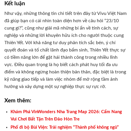
Kết luận
Như vậy, những thông tin chi tiết trên đây từ Vivu Việt Nam
đã giúp bạn có cái nhìn toàn diện hơn về câu hỏi “23/10
cung gì?”, cũng như giải mã những bí ẩn về tính cách, sự
nghiệp và những lời khuyên hữu ích cho người thuộc cung
Thiên Yết. Với khả năng tư duy phân tích sắc bén, ý chí
quyết đoán và tố chất lãnh đạo bẩm sinh, Thiên Yết thực sự
có tiềm năng lớn để gặt hái thành công trong nhiều lĩnh
vực. Điều quan trọng là họ biết cách phát huy tối đa ưu
điểm và không ngừng hoàn thiện bản thân, đặc biệt là trong
kỹ năng giao tiếp và làm việc nhóm để mở rộng tầm ảnh
hưởng và xây dựng một sự nghiệp thực sự rực rỡ.
Xem thêm:
Khám Phá VinWonders Nha Trang Map 2026: Cẩm Nang
Vui Chơi Bất Tận Trên Đảo Hòn Tre
Phố đi bộ Bùi Viện: Trải nghiệm “Thành phố không ngủ”