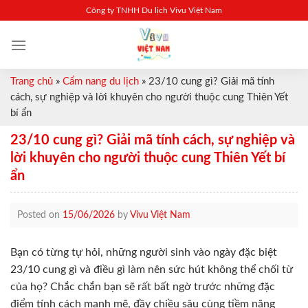
Skip
Công ty TNHH Du lịch Vivu Việt Nam
to
content
Trang chủ
»
Cẩm nang du lịch
»
23/10 cung gì? Giải mã tính
cách, sự nghiệp và lời khuyên cho người thuộc cung Thiên Yết
bí ẩn
23/10 cung gì? Giải mã tính cách, sự nghiệp và
lời khuyên cho người thuộc cung Thiên Yết bí
ẩn
Posted on
15/06/2026
by
Vivu Việt Nam
Bạn có từng tự hỏi, những người sinh vào ngày đặc biệt
23/10 cung gì và điều gì làm nên sức hút không thể chối từ
của họ? Chắc chắn bạn sẽ rất bất ngờ trước những đặc
điểm tính cách mạnh mẽ, đầy chiều sâu cùng tiềm năng