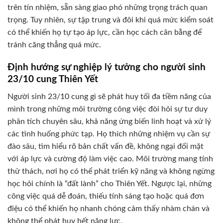
trên tín nhiệm, sẵn sàng giao phó những trọng trách quan
trọng. Tuy nhiên, sự tập trung và đôi khi quá mức kiểm soát
có thể khiến họ tự tạo áp lực, cần học cách cân bằng để
tránh căng thẳng quá mức.
Định hướng sự nghiệp lý tưởng cho người sinh
23/10 cung Thiên Yết
Người sinh 23/10 cung gì sẽ phát huy tối đa tiềm năng của
mình trong những môi trường công việc đòi hỏi sự tư duy
phân tích chuyên sâu, khả năng ứng biến linh hoạt và xử lý
các tình huống phức tạp. Họ thích những nhiệm vụ cần sự
đào sâu, tìm hiểu rõ bản chất vấn đề, không ngại đối mặt
với áp lực và cường độ làm việc cao. Môi trường mang tính
thử thách, nơi họ có thể phát triển kỹ năng và không ngừng
học hỏi chính là “đất lành” cho Thiên Yết. Ngược lại, những
công việc quá dễ đoán, thiếu tính sáng tạo hoặc quá đơn
điệu có thể khiến họ nhanh chóng cảm thấy nhàm chán và
không thể phát huy hết năng lực.