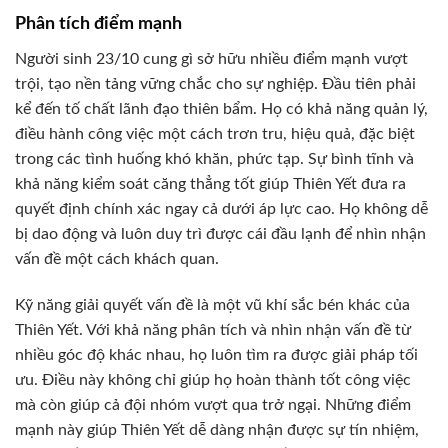
Phân tích điểm mạnh
Người sinh 23/10 cung gì sở hữu nhiều điểm mạnh vượt
trội, tạo nền tảng vững chắc cho sự nghiệp. Đầu tiên phải
kể đến tố chất lãnh đạo thiên bẩm. Họ có khả năng quản lý,
điều hành công việc một cách trơn tru, hiệu quả, đặc biệt
trong các tình huống khó khăn, phức tạp. Sự bình tĩnh và
khả năng kiểm soát căng thẳng tốt giúp Thiên Yết đưa ra
quyết định chính xác ngay cả dưới áp lực cao. Họ không dễ
bị dao động và luôn duy trì được cái đầu lạnh để nhìn nhận
vấn đề một cách khách quan.
Kỹ năng giải quyết vấn đề là một vũ khí sắc bén khác của
Thiên Yết. Với khả năng phân tích và nhìn nhận vấn đề từ
nhiều góc độ khác nhau, họ luôn tìm ra được giải pháp tối
ưu. Điều này không chỉ giúp họ hoàn thành tốt công việc
mà còn giúp cả đội nhóm vượt qua trở ngại. Những điểm
mạnh này giúp Thiên Yết dễ dàng nhận được sự tín nhiệm,