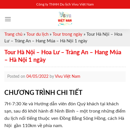
Skip
Công ty TNHH Du lịch Vivu Việt Nam
to
content
Trang chủ
»
Tour du lịch
»
Tour trong ngày
»
Tour Hà Nội – Hoa
Lư – Tràng An – Hang Múa – Hà Nội 1 ngày
Tour Hà Nội – Hoa Lư – Tràng An – Hang Múa
– Hà Nội 1 ngày
Posted on
04/05/2022
by
Vivu Việt Nam
CHƯƠNG TRÌNH CHI TIẾT
7H-7:30 Xe và Hướng dẫn viên đón Quý khách tại khách
sạn, sau đó khởi hành đi Ninh Bình – một trong những điểm
du lịch nổi tiếng thuộc ven Đồng Bằng Sông Hồng, cách Hà
Nội gần 110km về phía nam.