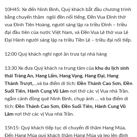
10H45: Xe đến Ninh Bình, Quý khách bắt đầu chương trình
bằng chuyến thăm ngôi đền nổi tiếng, Đền Vua Đinh thờ
vua Đinh Tiên Hoàng, người sáng lập ra triều Đinh – triều
đại đầu tiên của nước Việt Nam, và Đền Vua Lê thờ vua Lê
Đại Hành người sáng lập ra triều Tiền Lê – triều đại nối tiếp.
12:00 Quý khách nghỉ ngơi ăn trưa tại nhà hàng
13:30 Xe đưa Quý khách ra trung tâm của
khu du lịch sinh
thái Tràng An, Hang Lấm, Hang Vạng, Hang Đại, Hang
Thánh Trượt,
…và ba điểm di tích:
Đền Thánh Cao Sơn, Đền
Suối Tiên, Hành Cung Vũ Lâm
nơi thờ các vị Vua nhà Trần.
ngắm cảnh đồng quê Ninh Bình, chụp ảnh … và ba điểm di
tích:
Đền Thánh Cao Sơn, Đền Suối Tiên, Hành Cung Vũ
Lâm
nơi thờ các vị Vua nhà Trần.
15h15: Quý khách tiếp tục di chuyển đi thăm Hang Múa
.
Đến Hang Múa quý khách thăm Hang Múa và leo lên đỉnh