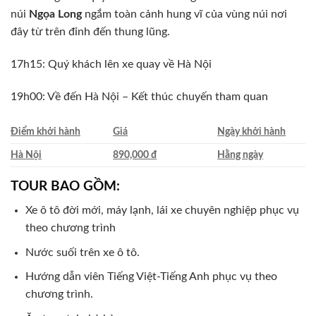
núi
Ngọa Long
ngắm toàn cảnh hung vĩ của vùng núi nơi
đây từ trên đỉnh đến thung lũng.
17h15: Quý khách lên xe quay về Hà Nội
19h00: Về đến Hà Nội – Kết thúc chuyến tham quan
Điểm khởi hành
Giá
Ngày khởi hành
Hà Nội
890,000 đ
Hằng ngày
TOUR BAO GỒM:
Xe ô tô đời mới, máy lạnh, lái xe chuyên nghiệp phục vụ
theo chương trình
Nước suối trên xe ô tô.
Hướng dẫn viên Tiếng Việt-Tiếng Anh phục vụ theo
chương trình.