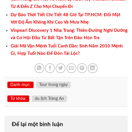
Từ A Đến Z Cho Mọi Chuyến Đi
Dự Báo Thời Tiết Chi Tiết 48 Giờ Tại TP.HCM: Đối Mặt
Với Độ Ẩm Không Khí Cao Và Mưa Nhẹ
Vinpearl Discovery 1 Nha Trang: Thiên Đường Nghỉ Dưỡng
và Cơ Hội Đầu Tư Bất Tận Trên Đảo Hòn Tre
Giải Mã Vận Mệnh Tuổi Canh Dần: Sinh Năm 2010 Mệnh
Gì, Hợp Tuổi Nào Để Đón Tài Lộc?
Danh mục:
Tour trong ngày
Từ khóa:
du lịch Tràng An
Để lại một bình luận