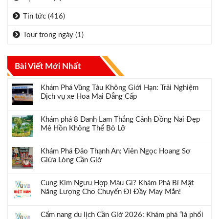
Tin tức
(416)
Tour trong ngày
(1)
Bài Viết Mới Nhất
Khám Phá Vũng Tàu Không Giới Hạn: Trải Nghiệm
Dịch vụ xe Hoa Mai Đẳng Cấp
Khám phá 8 Danh Lam Thắng Cảnh Đồng Nai Đẹp
Mê Hồn Không Thể Bỏ Lỡ
Khám Phá Đảo Thạnh An: Viên Ngọc Hoang Sơ
Giữa Lòng Cần Giờ
Cung Kim Ngưu Hợp Màu Gì? Khám Phá Bí Mật
Năng Lượng Cho Chuyến Đi Đầy May Mắn!
Cẩm nang du lịch Cần Giờ 2026: Khám phá “lá phổi