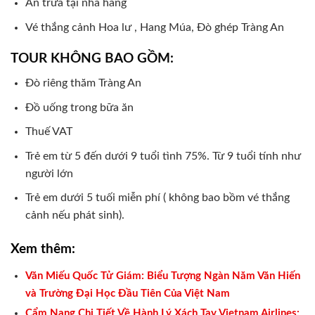
Ăn trưa tại nhà hàng
Vé thắng cảnh Hoa lư , Hang Múa, Đò ghép Tràng An
TOUR KHÔNG BAO GỒM:
Đò riêng thăm Tràng An
Đồ uống trong bữa ăn
Thuế VAT
Trẻ em từ 5 đến dưới 9 tuổi tình 75%. Từ 9 tuổi tính như
người lớn
Trẻ em dưới 5 tuối miễn phí ( không bao bồm vé thắng
cảnh nếu phát sinh).
Xem thêm:
Văn Miếu Quốc Tử Giám: Biểu Tượng Ngàn Năm Văn Hiến
và Trường Đại Học Đầu Tiên Của Việt Nam
Cẩm Nang Chi Tiết Về Hành Lý Xách Tay Vietnam Airlines: