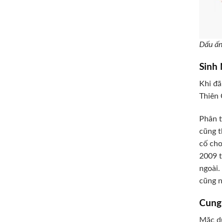
Dấu ấn
Sinh
Khi đã
Thiên 
Phân t
cũng t
cố cho
2009 t
ngoài.
cũng n
Cung
Mặc dù