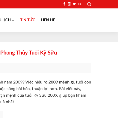
U LỊCH
TIN TỨC
LIÊN HỆ
 Phong Thủy Tuổi Kỷ Sửu
nh năm 2009? Việc hiểu rõ
2009 mệnh gì
, tuổi con
c sống hài hòa, thuận lợi hơn. Bài viết này,
ề vận mệnh của tuổi Kỷ Sửu 2009, giúp bạn khám
uả nhất.