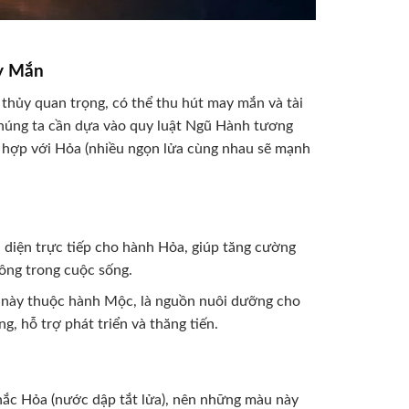
y Mắn
thủy quan trọng, có thể thu hút may mắn và tài
chúng ta cần dựa vào quy luật Ngũ Hành tương
g hợp với Hỏa (nhiều ngọn lửa cùng nhau sẽ mạnh
i diện trực tiếp cho hành Hỏa, giúp tăng cường
ông trong cuộc sống.
u này thuộc hành Mộc, là nguồn nuôi dưỡng cho
, hỗ trợ phát triển và thăng tiến.
hắc Hỏa (nước dập tắt lửa), nên những màu này