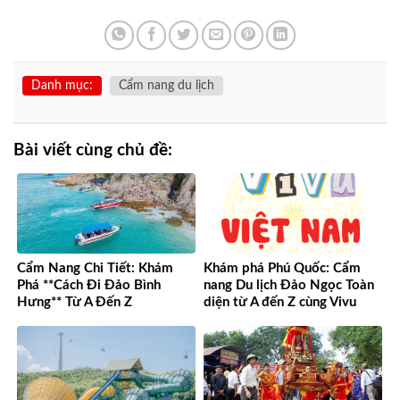
Danh mục:
Cẩm nang du lịch
Bài viết cùng chủ đề:
Cẩm Nang Chi Tiết: Khám
Khám phá Phú Quốc: Cẩm
Phá **Cách Đi Đảo Bình
nang Du lịch Đảo Ngọc Toàn
Hưng** Từ A Đến Z
diện từ A đến Z cùng Vivu
Việt Nam