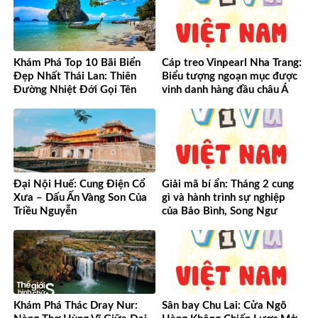
Khám Phá Top 10 Bãi Biển
Cáp treo Vinpearl Nha Trang:
Đẹp Nhất Thái Lan: Thiên
Biểu tượng ngoạn mục được
Đường Nhiệt Đới Gọi Tên
vinh danh hàng đầu châu Á
Đại Nội Huế: Cung Điện Cổ
Giải mã bí ẩn: Tháng 2 cung
Xưa – Dấu Ấn Vàng Son Của
gì và hành trình sự nghiệp
Triều Nguyễn
của Bảo Bình, Song Ngư
Khám Phá Thác Dray Nur:
Sân bay Chu Lai: Cửa Ngõ