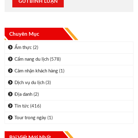
Chuyên Mục
Ẩm thực
(2)
Cẩm nang du lịch
(578)
Cảm nhận khách hàng
(1)
Dịch vụ du lịch
(3)
Địa danh
(2)
Tin tức
(416)
Tour trong ngày
(1)
Bài Viết Mới Nhất