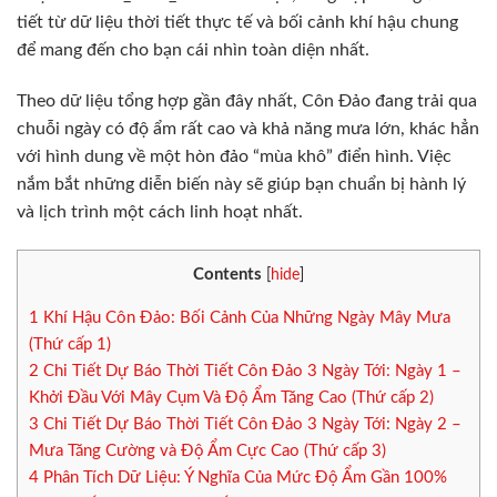
tiết từ dữ liệu thời tiết thực tế và bối cảnh khí hậu chung
để mang đến cho bạn cái nhìn toàn diện nhất.
Theo dữ liệu tổng hợp gần đây nhất, Côn Đảo đang trải qua
chuỗi ngày có độ ẩm rất cao và khả năng mưa lớn, khác hẳn
với hình dung về một hòn đảo “mùa khô” điển hình. Việc
nắm bắt những diễn biến này sẽ giúp bạn chuẩn bị hành lý
và lịch trình một cách linh hoạt nhất.
Contents
[
hide
]
1
Khí Hậu Côn Đảo: Bối Cảnh Của Những Ngày Mây Mưa
(Thứ cấp 1)
2
Chi Tiết Dự Báo Thời Tiết Côn Đảo 3 Ngày Tới: Ngày 1 –
Khởi Đầu Với Mây Cụm Và Độ Ẩm Tăng Cao (Thứ cấp 2)
3
Chi Tiết Dự Báo Thời Tiết Côn Đảo 3 Ngày Tới: Ngày 2 –
Mưa Tăng Cường và Độ Ẩm Cực Cao (Thứ cấp 3)
4
Phân Tích Dữ Liệu: Ý Nghĩa Của Mức Độ Ẩm Gần 100%