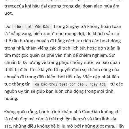
trưng của khí hậu đại dương trong giai đoạn giao mùa ẩm
ướt.
Dù
trong 3 ngày tới không hoàn toàn
thời tiết Côn Đảo
là “nắng vàng, biển xanh” như mong đợi, du khách vẫn có
thể tận hưởng chuyến đi bằng cách ưu tiên các hoạt động
trong nhà, thăm viếng các di tích lịch sử, hoặc đơn giản là
tìm một góc quán cà phê yên tĩnh để chiêm nghiệm. Sự
chuẩn bị kỹ lưỡng về trang phục chống nước và bảo quản
thiết bị điện tử sẽ là yếu tố quyết định sự thành công của
chuyến đi trong điều kiện thời tiết này. Việc cập nhật liên
tục thông tin
từ các
dự báo thời tiết côn đảo 3 ngày tới
nguồn uy tín sẽ giúp bạn luôn chủ động trong mọi tình
huống.
Đừng quên rằng, hành trình khám phá Côn Đảo không chỉ
là cảnh đẹp mà còn là trải nghiệm lịch sử và tâm linh sâu
sắc, những điều không hề bị lu mờ bởi những giọt mưa. Hãy