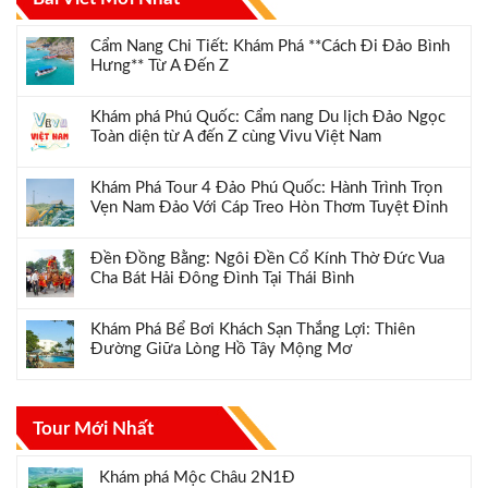
Cẩm Nang Chi Tiết: Khám Phá **Cách Đi Đảo Bình
Hưng** Từ A Đến Z
Khám phá Phú Quốc: Cẩm nang Du lịch Đảo Ngọc
Toàn diện từ A đến Z cùng Vivu Việt Nam
Khám Phá Tour 4 Đảo Phú Quốc: Hành Trình Trọn
Vẹn Nam Đảo Với Cáp Treo Hòn Thơm Tuyệt Đỉnh
Đền Đồng Bằng: Ngôi Đền Cổ Kính Thờ Đức Vua
Cha Bát Hải Đông Đình Tại Thái Bình
Khám Phá Bể Bơi Khách Sạn Thắng Lợi: Thiên
Đường Giữa Lòng Hồ Tây Mộng Mơ
Tour Mới Nhất
Khám phá Mộc Châu 2N1Đ