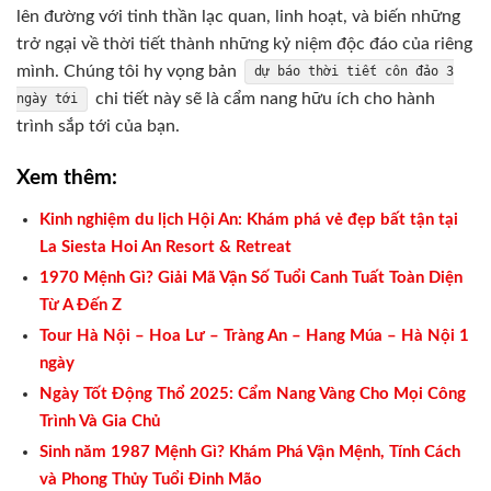
lên đường với tinh thần lạc quan, linh hoạt, và biến những
trở ngại về thời tiết thành những kỷ niệm độc đáo của riêng
mình. Chúng tôi hy vọng bản
dự báo thời tiết côn đảo 3
chi tiết này sẽ là cẩm nang hữu ích cho hành
ngày tới
trình sắp tới của bạn.
Xem thêm:
Kinh nghiệm du lịch Hội An: Khám phá vẻ đẹp bất tận tại
La Siesta Hoi An Resort & Retreat
1970 Mệnh Gì? Giải Mã Vận Số Tuổi Canh Tuất Toàn Diện
Từ A Đến Z
Tour Hà Nội – Hoa Lư – Tràng An – Hang Múa – Hà Nội 1
ngày
Ngày Tốt Động Thổ 2025: Cẩm Nang Vàng Cho Mọi Công
Trình Và Gia Chủ
Sinh năm 1987 Mệnh Gì? Khám Phá Vận Mệnh, Tính Cách
và Phong Thủy Tuổi Đinh Mão