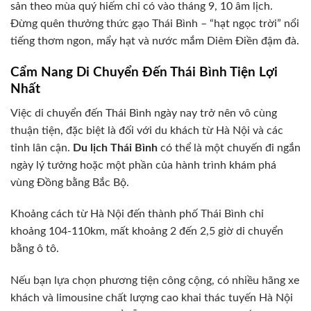
sản theo mùa quý hiếm chỉ có vào tháng 9, 10 âm lịch.
Đừng quên thưởng thức gạo Thái Bình – “hạt ngọc trời” nổi
tiếng thơm ngon, mẩy hạt và nước mắm Diêm Điền đậm đà.
Cẩm Nang Di Chuyển Đến Thái Bình Tiện Lợi
Nhất
Việc di chuyển đến Thái Bình ngày nay trở nên vô cùng
thuận tiện, đặc biệt là đối với du khách từ Hà Nội và các
tỉnh lân cận.
Du lịch Thái Bình
có thể là một chuyến đi ngắn
ngày lý tưởng hoặc một phần của hành trình khám phá
vùng Đồng bằng Bắc Bộ.
Khoảng cách từ Hà Nội đến thành phố Thái Bình chỉ
khoảng 104-110km, mất khoảng 2 đến 2,5 giờ di chuyển
bằng ô tô.
Nếu bạn lựa chọn phương tiện công cộng, có nhiều hãng xe
khách và limousine chất lượng cao khai thác tuyến Hà Nội