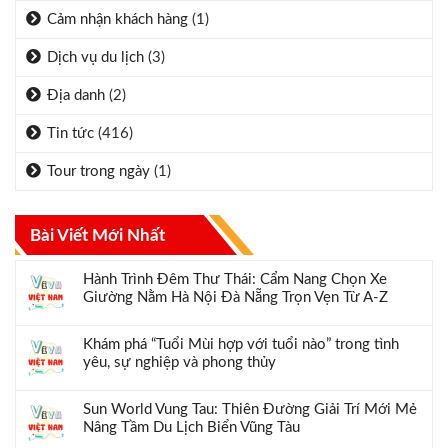
Cảm nhận khách hàng
(1)
Dịch vụ du lịch
(3)
Địa danh
(2)
Tin tức
(416)
Tour trong ngày
(1)
Bài Viết Mới Nhất
Hành Trình Đêm Thư Thái: Cẩm Nang Chọn Xe
Giường Nằm Hà Nội Đà Nẵng Trọn Vẹn Từ A-Z
Khám phá “Tuổi Mùi hợp với tuổi nào” trong tình
yêu, sự nghiệp và phong thủy
Sun World Vung Tau: Thiên Đường Giải Trí Mới Mẻ
Nâng Tầm Du Lịch Biển Vũng Tàu