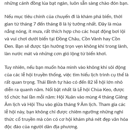
những cánh đồng lúa bạt ngàn, luôn sẵn sàng chào đón bạn.
Nếu mục tiêu chính của chuyến đi là khám phá biển, thời
gian từ tháng 7 đến tháng 8 là lý tưởng nhất. Đây là mùa
nắng nóng, ít mưa, rất thích hợp cho các hoạt động bơi lội
và vui chơi dưới biển tại Đồng Châu, Cồn Vành hay Cồn
Đen. Bạn sẽ được tận hưởng trọn vẹn không khí trong lành,
làn nước mát và những cơn gió lộng từ biển khơi.
Tuy nhiên, nếu bạn muốn hòa mình vào không khí sôi động
của các lễ hội truyền thống, việc tìm hiểu lịch trình cụ thể là
rất quan trọng. Thái Bình tự hào có đến 82 lễ hội lớn nhỏ
diễn ra quanh năm. Nổi bật nhất là Lễ hội Chùa Keo, được
tổ chức hai lần mỗi năm: Hội Xuân vào mùng 4 tháng Giêng
Âm lịch và Hội Thu vào giữa tháng 9 Âm lịch. Tham gia các
lễ hội này, bạn không chỉ được chiêm ngưỡng những nghi
thức cổ truyền mà còn có cơ hội khám phá nét đẹp văn hóa
độc đáo của người dân địa phương.