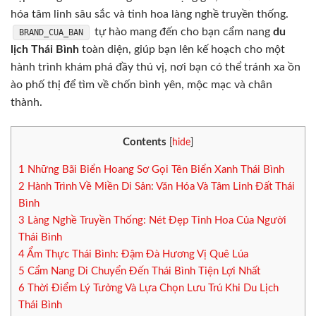
hóa tâm linh sâu sắc và tinh hoa làng nghề truyền thống.
tự hào mang đến cho bạn cẩm nang
du
BRAND_CUA_BAN
lịch Thái Bình
toàn diện, giúp bạn lên kế hoạch cho một
hành trình khám phá đầy thú vị, nơi bạn có thể tránh xa ồn
ào phố thị để tìm về chốn bình yên, mộc mạc và chân
thành.
Contents
[
hide
]
1
Những Bãi Biển Hoang Sơ Gọi Tên Biển Xanh Thái Bình
2
Hành Trình Về Miền Di Sản: Văn Hóa Và Tâm Linh Đất Thái
Bình
3
Làng Nghề Truyền Thống: Nét Đẹp Tinh Hoa Của Người
Thái Bình
4
Ẩm Thực Thái Bình: Đậm Đà Hương Vị Quê Lúa
5
Cẩm Nang Di Chuyển Đến Thái Bình Tiện Lợi Nhất
6
Thời Điểm Lý Tưởng Và Lựa Chọn Lưu Trú Khi Du Lịch
Thái Bình