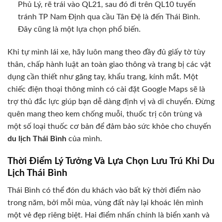
Phủ Lý, rẽ trái vào QL21, sau đó đi trên QL10 tuyến
tránh TP Nam Định qua cầu Tân Đệ là đến Thái Bình.
Đây cũng là một lựa chọn phổ biến.
Khi tự mình lái xe, hãy luôn mang theo đầy đủ giấy tờ tùy
thân, chấp hành luật an toàn giao thông và trang bị các vật
dụng cần thiết như găng tay, khẩu trang, kính mắt. Một
chiếc điện thoại thông minh có cài đặt Google Maps sẽ là
trợ thủ đắc lực giúp bạn dễ dàng định vị và di chuyển. Đừng
quên mang theo kem chống muỗi, thuốc trị côn trùng và
một số loại thuốc cơ bản để đảm bảo sức khỏe cho chuyến
du lịch Thái Bình
của mình.
Thời Điểm Lý Tưởng Và Lựa Chọn Lưu Trú Khi Du
Lịch Thái Bình
Thái Bình có thể đón du khách vào bất kỳ thời điểm nào
trong năm, bởi mỗi mùa, vùng đất này lại khoác lên mình
một vẻ đẹp riêng biệt. Hai điểm nhấn chính là biển xanh và