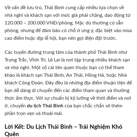
Về vấn đề lưu trú, Thái Bình cung cấp nhiều lựa chọn về
nhà nghỉ và khách sạn với mức giá phải chăng, dao động từ
120.000 – 200.000 VNĐ/phòng. Mặc dù thường có sẵn
phòng, nhưng để đảm bảo có chỗ ở ưng ý, đặc biệt vào mùa
cao điểm hoặc dịp lễ hội, bạn nên gọi điện đặt trước.
Các tuyến đường trung tâm của thành phố Thái Bình như
Trưng Trắc, Vĩnh Trì, Lê Lai là nơi tập trung nhiều khách sạn
và nhà nghỉ. Một số cái tên quen thuộc bạn có thể tham
khảo là khách sạn Thái Bình, An Thái, Hồng Hà, hoặc Nhà
khách Công Đoàn. Đây đều là những địa điểm thuận tiện để
bạn dễ dàng di chuyển đến các điểm tham quan và thưởng
thức ẩm thực. Với sự chuẩn bị kỹ lưỡng về thời điểm và nơi
ở, chuyến
du lịch Thái Bình
của bạn chắc chắn sẽ thêm
phần trọn vẹn và thoải mái.
Lời Kết: Du Lịch Thái Bình – Trải Nghiệm Khó
Quên