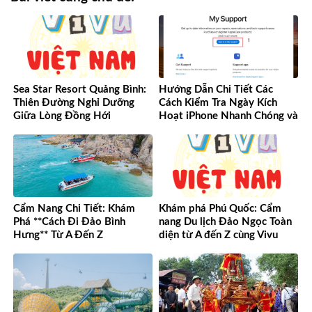
Sea Star Resort Quảng Bình:
Hướng Dẫn Chi Tiết Các
Thiên Đường Nghỉ Dưỡng
Cách Kiểm Tra Ngày Kích
Giữa Lòng Đồng Hới
Hoạt iPhone Nhanh Chóng và
Chính Xác
Cẩm Nang Chi Tiết: Khám
Khám phá Phú Quốc: Cẩm
Phá **Cách Đi Đảo Bình
nang Du lịch Đảo Ngọc Toàn
Hưng** Từ A Đến Z
diện từ A đến Z cùng Vivu
Việt Nam