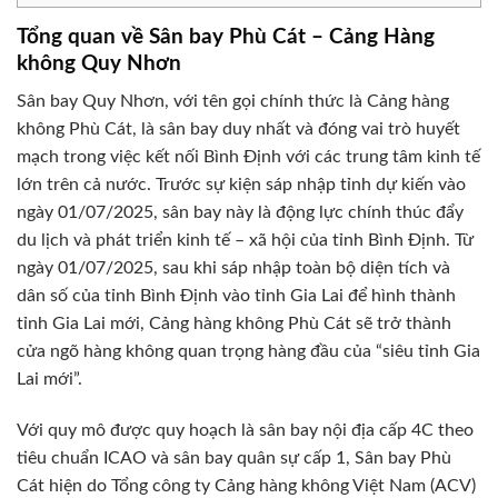
Tổng quan về Sân bay Phù Cát – Cảng Hàng
không Quy Nhơn
Sân bay Quy Nhơn, với tên gọi chính thức là Cảng hàng
không Phù Cát, là sân bay duy nhất và đóng vai trò huyết
mạch trong việc kết nối Bình Định với các trung tâm kinh tế
lớn trên cả nước. Trước sự kiện sáp nhập tỉnh dự kiến vào
ngày 01/07/2025, sân bay này là động lực chính thúc đẩy
du lịch và phát triển kinh tế – xã hội của tỉnh Bình Định. Từ
ngày 01/07/2025, sau khi sáp nhập toàn bộ diện tích và
dân số của tỉnh Bình Định vào tỉnh Gia Lai để hình thành
tỉnh Gia Lai mới, Cảng hàng không Phù Cát sẽ trở thành
cửa ngõ hàng không quan trọng hàng đầu của “siêu tỉnh Gia
Lai mới”.
Với quy mô được quy hoạch là sân bay nội địa cấp 4C theo
tiêu chuẩn ICAO và sân bay quân sự cấp 1, Sân bay Phù
Cát hiện do Tổng công ty Cảng hàng không Việt Nam (ACV)