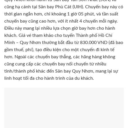
cũng hạ cánh tại Sân bay Phù Cát (UIH). Chuyến bay này có
thời gian ngắn hơn, chỉ khoảng 1 giờ 05 phút, và tần suất
chuyến bay cũng cao hơn, với ít nhất 4 chuyến mỗi ngày.
Điều này mang lại nhiều lựa chọn giờ bay hơn cho hành
khách. Giá vé tham khảo cho tuyến Thành phố Hồ Chí
Minh – Quy Nhơn thường bắt đầu từ 830.000 VND (đã bao
gồm thuế, phí), tạo điều kiện cho một chuyến đi kinh tế
hơn. Ngoài các chuyến bay thẳng, các hãng hàng không
cũng cung cấp các chuyến bay nối chuyến từ nhiều
tỉnh/thành phố khác đến Sân bay Quy Nhơn, mang lại sự
linh hoạt tối đa cho hành trình của du khách.