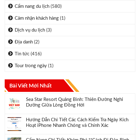
Cẩm nang du lịch
(580)
Cảm nhận khách hàng
(1)
Dịch vụ du lịch
(3)
Địa danh
(2)
Tin tức
(416)
Tour trong ngày
(1)
Bài Viết Mới Nhất
Sea Star Resort Quảng Bình: Thiên Đường Nghỉ
Dưỡng Giữa Lòng Đồng Hới
Hướng Dẫn Chi Tiết Các Cách Kiểm Tra Ngày Kích
Hoạt iPhone Nhanh Chóng và Chính Xác