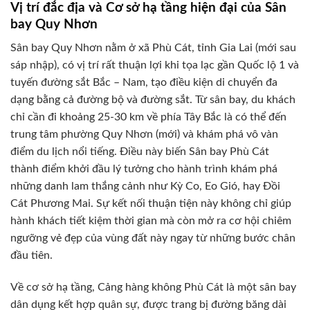
Vị trí đắc địa và Cơ sở hạ tầng hiện đại của Sân
bay Quy Nhơn
Sân bay Quy Nhơn nằm ở xã Phù Cát, tỉnh Gia Lai (mới sau
sáp nhập), có vị trí rất thuận lợi khi tọa lạc gần Quốc lộ 1 và
tuyến đường sắt Bắc – Nam, tạo điều kiện di chuyển đa
dạng bằng cả đường bộ và đường sắt. Từ sân bay, du khách
chỉ cần đi khoảng 25-30 km về phía Tây Bắc là có thể đến
trung tâm phường Quy Nhơn (mới) và khám phá vô vàn
điểm du lịch nổi tiếng. Điều này biến Sân bay Phù Cát
thành điểm khởi đầu lý tưởng cho hành trình khám phá
những danh lam thắng cảnh như Kỳ Co, Eo Gió, hay Đồi
Cát Phương Mai. Sự kết nối thuận tiện này không chỉ giúp
hành khách tiết kiệm thời gian mà còn mở ra cơ hội chiêm
ngưỡng vẻ đẹp của vùng đất này ngay từ những bước chân
đầu tiên.
Về cơ sở hạ tầng, Cảng hàng không Phù Cát là một sân bay
dân dụng kết hợp quân sự, được trang bị đường băng dài