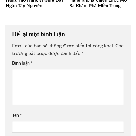
Nàng Thơ Hùng Vĩ Giữa Đại
Hàng Không Chiến Lược Mở
Ngàn Tây Nguyên
Ra Khám Phá Miền Trung
Để lại một bình luận
Email của bạn sẽ không được hiển thị công khai.
Các
trường bắt buộc được đánh dấu
*
Bình luận
*
Tên
*