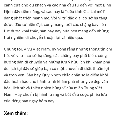
cánh cửa cho du khách và các nhà đầu tư đến với một Bình
Định đầy tiềm năng, và sau này là “siêu tỉnh Gia Lai mới”
đang phát triển mạnh mẽ. Với vị trí đắc địa, cơ sở hạ tầng
được đầu tư hiện đại, cùng mạng lưới các chặng bay liên
tục được khai thác, sân bay này hứa hẹn mang đến những
trải nghiệm di chuyển thuận lợi và hiệu quả.
Chúng tôi, Vivu Việt Nam, hy vọng rằng những thông tin chi
tiết về vị trí, cơ sở hạ tầng, các chặng bay phổ biến, cùng
hướng dẫn di chuyển và những lưu ý hữu ích khi khám phá
du lịch tại đây sẽ giúp bạn có một chuyến đi thật thuận lợi
và trọn vẹn. Sân bay Quy Nhơn chắc chắn sẽ là điểm khởi
đầu hoàn hảo cho hành trình khám phá những vẻ đẹp văn
hóa, lịch sử và thiên nhiên hùng vĩ của miền Trung Việt
Nam. Hãy chuẩn bị hành trang và bắt đầu cuộc phiêu lưu
của riêng bạn ngay hôm nay!
Xem thêm: