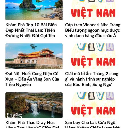
Khám Phá Top 10 Bãi Biển
Cáp treo Vinpearl Nha Trang:
Đẹp Nhất Thái Lan: Thiên
Biểu tượng ngoạn mục được
Đường Nhiệt Đới Gọi Tên
vinh danh hàng đầu châu Á
Đại Nội Huế: Cung Điện Cổ
Giải mã bí ẩn: Tháng 2 cung
Xưa – Dấu Ấn Vàng Son Của
gì và hành trình sự nghiệp
Triều Nguyễn
của Bảo Bình, Song Ngư
Khám Phá Thác Dray Nur:
Sân bay Chu Lai: Cửa Ngõ