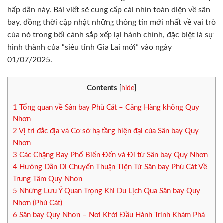
hấp dẫn này. Bài viết sẽ cung cấp cái nhìn toàn diện về sân
bay, đồng thời cập nhật những thông tin mới nhất về vai trò
của nó trong bối cảnh sắp xếp lại hành chính, đặc biệt là sự
hình thành của “siêu tỉnh Gia Lai mới” vào ngày
01/07/2025.
Contents
[
hide
]
1
Tổng quan về Sân bay Phù Cát – Cảng Hàng không Quy
Nhơn
2
Vị trí đắc địa và Cơ sở hạ tầng hiện đại của Sân bay Quy
Nhơn
3
Các Chặng Bay Phổ Biến Đến và Đi từ Sân bay Quy Nhơn
4
Hướng Dẫn Di Chuyển Thuận Tiện Từ Sân bay Phù Cát Về
Trung Tâm Quy Nhơn
5
Những Lưu Ý Quan Trọng Khi Du Lịch Qua Sân bay Quy
Nhơn (Phù Cát)
6
Sân bay Quy Nhơn – Nơi Khởi Đầu Hành Trình Khám Phá