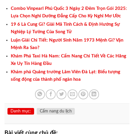
Combo Vinpearl Phú Quốc 3 Ngày 2 Đêm Trọn Gói 2025:
Lựa Chọn Nghỉ Dưỡng Đẳng Cấp Cho Kỳ Nghỉ Mơ Ước
19 6 Là Cung Gì? Giải Mã Tính Cách & Định Hướng Sự
Nghiệp Lý Tưởng Của Song Tử
Luận Giải Chi Tiết: Người Sinh Năm 1973 Mệnh Gì? Vận
Mệnh Ra Sao?
Khám Phá Taxi Hà Nam: Cẩm Nang Chi Tiết Về Các Hãng
Xe Uy Tín Hàng Đầu
Khám phá Quảng trường Lâm Viên Đà Lạt: Biểu tượng
sống động của thành phố ngàn hoa
Danh mục:
Cẩm nang du lịch
Bài viết cùng chủ đề: