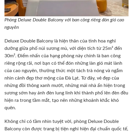
Phòng Deluxe Double Balcony với ban công riêng đón gió cao
nguyên
Deluxe Double Balcony là hiện thân của tinh hoa nghỉ
dưỡng giữa phố núi sương mù, với diện tích từ 25m² đến
30m². Điểm nhấn của hạng phòng này chính là ban công
riêng rộng rãi, nơi bạn có thể đón những làn gió mát lành
của cao nguyên, thưởng thức một tách trà nóng và ngắm
nhìn cảnh đẹp thơ mộng của Đà Lạt. Từ đây, vẻ đẹp của
những đồi thông xanh mướt, những mái nhà ẩn hiện trong
sương sớm hay ánh đèn lung linh khi thành phố lên đèn đều
hiện ra trong tầm mắt, tạo nên những khoảnh khắc khó
quên.
Không chỉ có tầm nhìn tuyệt vời, phòng Deluxe Double
Balcony còn được trang bị tiện nghi hiện đại chuẩn quốc tế,