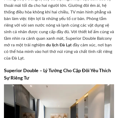
thoải mái tối đa cho hai người lớn. Giường đôi êm ái, hệ
thống điều hòa không khí hai chiều, TV màn hình phẳng và
bàn làm việc tiện lợi là những yếu tố cơ bản. Phòng tắm
riêng với vòi sen nước nóng và lạnh cùng các vật dụng vệ
sinh cá nhân được cung cấp đầy đủ. Với thiết kế ấm cúng và
tầm nhìn ra cảnh quan xanh mát, Superior Double Balcony
mở ra một trải nghiệm
du lịch Đà Lạt
đầy cảm xúc, nơi bạn
có thể hòa mình vào hơi thở núi rừng và chất tình rất riêng
của Đà Lạt.
Superior Double – Lý Tưởng Cho Cặp Đôi Yêu Thích
Sự Riêng Tư