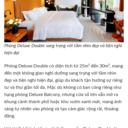
Phòng Deluxe Double sang trọng với tầm nhìn đẹp và tiện nghi
hiện đại
Phòng Deluxe Double có diện tích từ 25m² đến 30m², mang
đến một không gian nghỉ dưỡng sang trọng với tầm nhìn
đẹp và tiện nghi hiện đại, giúp du khách tận hưởng sự riêng
tư và thư giãn tối đa. Mặc dù không có ban công riêng như
hạng phòng Deluxe Balcony, nhưng cửa sổ lớn vẫn mở ra
khung cảnh thành phố hoặc khu vườn xanh mát, mang ánh
sáng tự nhiên vào phòng và tạo cảm giác rộng rãi, thoáng
đãng.