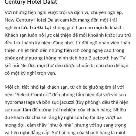
Century Hotel Dalat
Với những tiện nghi vượt trội và dịch vụ chuyên nghiệp,
New Century Hotel Dalat cam kết mang đến một trải
nghiệm
lưu trú Đà Lạt
không giới hạn cho mọi du khách.
Khách sạn luôn nỗ lực cải thiện để mỗi khoảnh khắc lưu trú
đều trở thành kỷ niệm đáng nhớ. Từ đội ngũ nhân viên thân
thiện, nhiệt tình đến những tiện ích công nghệ cao trong
phòng như gương thông minh tích hợp Bluetooth hay TV
kết nối Netflix, mọi thứ đều được chuẩn bị chu đáo để bạn
có một kỳ nghỉ trọn vẹn.
Mỗi chi tiết nhỏ tại khách sạn, từ chiếc giường êm ái với
nệm “Select Comfort” đến phòng tắm hiện đại với vòi sen
hydromassage và bồn sục jacuzzi (tùy phòng), đều thể hiện
sự quan tâm đến từng trải nghiệm của khách hàng. Nhiều
du khách đã chia sẻ rằng kỳ nghỉ của họ tại đây vượt xa
mong đợi, cảm thấy “như ở nhà” nhưng với sự sang trọng
và tiện nghi đẳng cấp. Sự hài lòng của khách hàng là minh