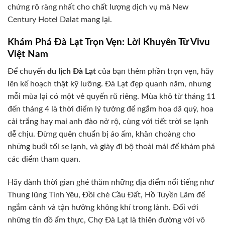
chứng rõ ràng nhất cho chất lượng dịch vụ mà New
Century Hotel Dalat mang lại.
Khám Phá Đà Lạt Trọn Vẹn: Lời Khuyên Từ Vivu
Việt Nam
Để chuyến
du lịch Đà Lạt
của bạn thêm phần trọn vẹn, hãy
lên kế hoạch thật kỹ lưỡng. Đà Lạt đẹp quanh năm, nhưng
mỗi mùa lại có một vẻ quyến rũ riêng. Mùa khô từ tháng 11
đến tháng 4 là thời điểm lý tưởng để ngắm hoa dã quỳ, hoa
cải trắng hay mai anh đào nở rộ, cùng với tiết trời se lạnh
dễ chịu. Đừng quên chuẩn bị áo ấm, khăn choàng cho
những buổi tối se lạnh, và giày đi bộ thoải mái để khám phá
các điểm tham quan.
Hãy dành thời gian ghé thăm những địa điểm nổi tiếng như
Thung lũng Tình Yêu, Đồi chè Cầu Đất, Hồ Tuyền Lâm để
ngắm cảnh và tận hưởng không khí trong lành. Đối với
những tín đồ ẩm thực, Chợ Đà Lạt là thiên đường với vô