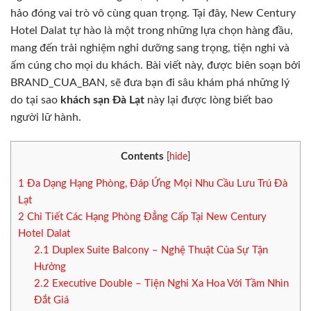
hảo đóng vai trò vô cùng quan trọng. Tại đây, New Century
Hotel Dalat tự hào là một trong những lựa chọn hàng đầu,
mang đến trải nghiệm nghỉ dưỡng sang trọng, tiện nghi và
ấm cúng cho mọi du khách. Bài viết này, được biên soạn bởi
BRAND_CUA_BAN, sẽ đưa bạn đi sâu khám phá những lý
do tại sao
khách sạn Đà Lạt
này lại được lòng biết bao
người lữ hành.
Contents
[
hide
]
1
Đa Dạng Hạng Phòng, Đáp Ứng Mọi Nhu Cầu Lưu Trú Đà
Lạt
2
Chi Tiết Các Hạng Phòng Đẳng Cấp Tại New Century
Hotel Dalat
2.1
Duplex Suite Balcony – Nghệ Thuật Của Sự Tận
Hưởng
2.2
Executive Double – Tiện Nghi Xa Hoa Với Tầm Nhìn
Đắt Giá