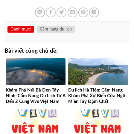
Danh mục:
Cẩm nang du lịch
Bài viết cùng chủ đề:
Khám Phá Núi Bà Đen Tây
Du lịch Hà Tiên: Cẩm Nang
Ninh: Cẩm Nang Du Lịch Từ A
Khám Phá Xứ Biển Cửa Ngõ
Đến Z Cùng Vivu Việt Nam
Miền Tây Đậm Chất