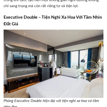
trong khi tắm, tạo nên một không gian nghỉ dưỡng không
chỉ sang trọng mà còn rất riêng tư và tiện lợi.
Executive Double – Tiện Nghi Xa Hoa Với Tầm Nhìn
Đắt Giá
Phòng Executive Double hiện đại với tiện nghi xa hoa và tầm
nhìn đẹp