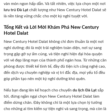
vàn món ngon hấp dẫn. Và tất nhiên, việc lựa chọn một nơi
lưu trú Đà Lạt
chất lượng như New Century Hotel Dalat sẽ
là nền tảng vững chắc cho một kỳ nghỉ tuyệt vời.
Tổng Kết và Lời Mời Khám Phá New Century
Hotel Dalat
New Century Hotel Dalat không chỉ đơn thuần là một nơi
nghỉ dưỡng; đó là một trải nghiệm toàn diện, nơi sự sang
trọng gặp gỡ sự ấm cúng, và tiện nghi hiện đại hòa quyện
với vẻ đẹp lãng mạn của thành phố ngàn hoa. Từ những căn
phòng được thiết kế tinh tế, đầy đủ tiện ích công nghệ cao,
đến dịch vụ chuyên nghiệp và vị trí đắc địa, mọi yếu tố đều
góp phần tạo nên một kỳ nghỉ dưỡng khó quên.
Nếu bạn đang lên kế hoạch cho chuyến
du lịch Đà Lạt
sắp
tới, đừng ngần ngại chọn New Century Hotel Dalat làm
điểm dừng chân. Đây không chỉ là một lựa chọn lý tưởng
cho những ai tìm kiếm sự tiện nghi và sang trọng, mà còn là