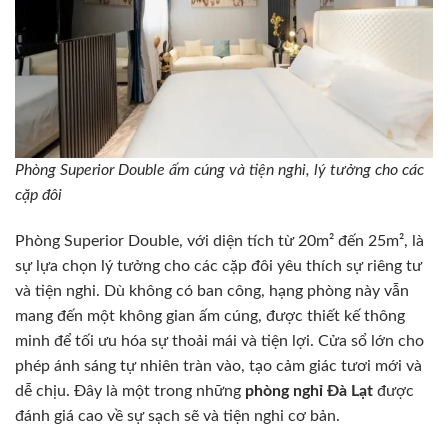
Phòng Superior Double ấm cúng và tiện nghi, lý tưởng cho các
cặp đôi
Phòng Superior Double, với diện tích từ 20m² đến 25m², là
sự lựa chọn lý tưởng cho các cặp đôi yêu thích sự riêng tư
và tiện nghi. Dù không có ban công, hạng phòng này vẫn
mang đến một không gian ấm cúng, được thiết kế thông
minh để tối ưu hóa sự thoải mái và tiện lợi. Cửa sổ lớn cho
phép ánh sáng tự nhiên tràn vào, tạo cảm giác tươi mới và
dễ chịu. Đây là một trong những
phòng nghỉ Đà Lạt
được
đánh giá cao về sự sạch sẽ và tiện nghi cơ bản.