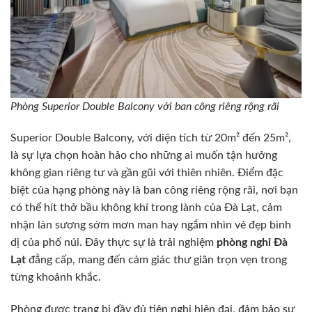
Phòng Superior Double Balcony với ban công riêng rộng rãi
Superior Double Balcony, với diện tích từ 20m² đến 25m²,
là sự lựa chọn hoàn hảo cho những ai muốn tận hưởng
không gian riêng tư và gần gũi với thiên nhiên. Điểm đặc
biệt của hạng phòng này là ban công riêng rộng rãi, nơi bạn
có thể hít thở bầu không khí trong lành của Đà Lạt, cảm
nhận làn sương sớm mơn man hay ngắm nhìn vẻ đẹp bình
dị của phố núi. Đây thực sự là trải nghiệm
phòng nghỉ Đà
Lạt
đẳng cấp, mang đến cảm giác thư giãn trọn vẹn trong
từng khoảnh khắc.
Phòng được trang bị đầy đủ tiện nghi hiện đại, đảm bảo sự