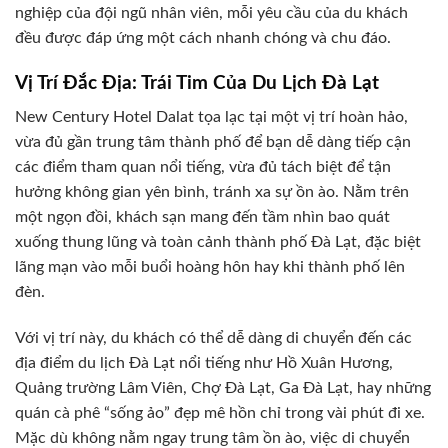
nghiệp của đội ngũ nhân viên, mỗi yêu cầu của du khách
đều được đáp ứng một cách nhanh chóng và chu đáo.
Vị Trí Đắc Địa: Trái Tim Của Du Lịch Đà Lạt
New Century Hotel Dalat tọa lạc tại một vị trí hoàn hảo,
vừa đủ gần trung tâm thành phố để bạn dễ dàng tiếp cận
các điểm tham quan nổi tiếng, vừa đủ tách biệt để tận
hưởng không gian yên bình, tránh xa sự ồn ào. Nằm trên
một ngọn đồi, khách sạn mang đến tầm nhìn bao quát
xuống thung lũng và toàn cảnh thành phố Đà Lạt, đặc biệt
lãng mạn vào mỗi buổi hoàng hôn hay khi thành phố lên
đèn.
Với vị trí này, du khách có thể dễ dàng di chuyển đến các
địa điểm du lịch Đà Lạt nổi tiếng như Hồ Xuân Hương,
Quảng trường Lâm Viên, Chợ Đà Lạt, Ga Đà Lạt, hay những
quán cà phê “sống ảo” đẹp mê hồn chỉ trong vài phút đi xe.
Mặc dù không nằm ngay trung tâm ồn ào, việc di chuyển