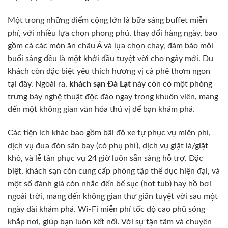
Một trong những điểm cộng lớn là bữa sáng buffet miễn
phí, với nhiều lựa chọn phong phú, thay đổi hàng ngày, bao
gồm cả các món ăn châu Á và lựa chọn chay, đảm bảo mỗi
buổi sáng đều là một khởi đầu tuyệt vời cho ngày mới. Du
khách còn đặc biệt yêu thích hương vị cà phê thơm ngon
tại đây. Ngoài ra,
khách sạn Đà Lạt
này còn có một phòng
trưng bày nghệ thuật độc đáo ngay trong khuôn viên, mang
đến một không gian văn hóa thú vị để bạn khám phá.
Các tiện ích khác bao gồm bãi đỗ xe tự phục vụ miễn phí,
dịch vụ đưa đón sân bay (có phụ phí), dịch vụ giặt là/giặt
khô, và lễ tân phục vụ 24 giờ luôn sẵn sàng hỗ trợ. Đặc
biệt, khách sạn còn cung cấp phòng tập thể dục hiện đại, và
một số đánh giá còn nhắc đến bể sục (hot tub) hay hồ bơi
ngoài trời, mang đến không gian thư giãn tuyệt vời sau một
ngày dài khám phá. Wi-Fi miễn phí tốc độ cao phủ sóng
khắp nơi, giúp bạn luôn kết nối. Với sự tận tâm và chuyên