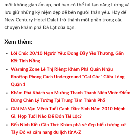
một không gian ấm áp, nơi bạn có thể tái tạo năng lượng và
lưu giữ những kỷ niệm đẹp đẽ bên người thân yêu. Hãy để
New Century Hotel Dalat trở thành một phần trong câu
chuyện khám phá Đà Lạt của bạn!
Xem thêm:
Lời Chúc 20/10 Người Yêu: Đong Đầy Yêu Thương, Gắn
Kết Tình Nồng
Warning Zone Lê Thị Riêng: Khám Phá Quán Nhậu
Rooftop Phong Cách Underground “Gai Góc” Giữa Lòng
Quận 1
Khám Phá Khách sạn Mường Thanh Thanh Niên Vinh: Điểm
Dừng Chân Lý Tưởng Tại Trung Tâm Thành Phố
Giải Mã Vận Mệnh Tuổi Canh Dần: Sinh Năm 2010 Mệnh
Gì, Hợp Tuổi Nào Để Đón Tài Lộc?
Bến Ninh Kiều Cần Thơ: Khám phá vẻ đẹp biểu tượng xứ
Tây Đô và cẩm nang du lịch từ A-Z