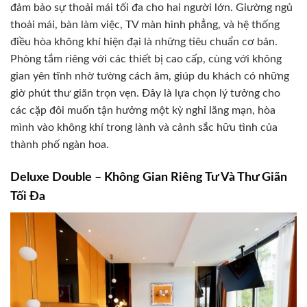
đảm bảo sự thoải mái tối đa cho hai người lớn. Giường ngủ
thoải mái, bàn làm việc, TV màn hình phẳng, và hệ thống
điều hòa không khí hiện đại là những tiêu chuẩn cơ bản.
Phòng tắm riêng với các thiết bị cao cấp, cùng với không
gian yên tĩnh nhờ tường cách âm, giúp du khách có những
giờ phút thư giãn trọn vẹn. Đây là lựa chọn lý tưởng cho
các cặp đôi muốn tận hưởng một kỳ nghỉ lãng mạn, hòa
mình vào không khí trong lành và cảnh sắc hữu tình của
thành phố ngàn hoa.
Deluxe Double – Không Gian Riêng Tư Và Thư Giãn
Tối Đa