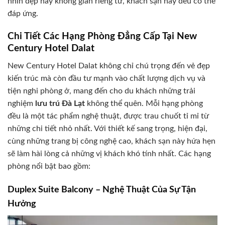
nhìn đẹp hay không gian riêng tư, khách sạn này đều có thể
đáp ứng.
Chi Tiết Các Hạng Phòng Đẳng Cấp Tại New
Century Hotel Dalat
New Century Hotel Dalat không chỉ chú trọng đến vẻ đẹp
kiến trúc mà còn đầu tư mạnh vào chất lượng dịch vụ và
tiện nghi phòng ở, mang đến cho du khách những trải
nghiệm
lưu trú Đà Lạt
không thể quên. Mỗi hạng phòng
đều là một tác phẩm nghệ thuật, được trau chuốt tỉ mỉ từ
những chi tiết nhỏ nhất. Với thiết kế sang trọng, hiện đại,
cùng những trang bị công nghệ cao, khách sạn này hứa hẹn
sẽ làm hài lòng cả những vị khách khó tính nhất. Các hạng
phòng nổi bật bao gồm:
Duplex Suite Balcony – Nghệ Thuật Của Sự Tận
Hưởng