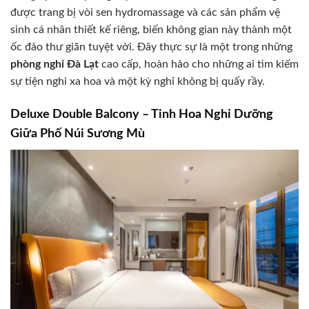
được trang bị vòi sen hydromassage và các sản phẩm vệ
sinh cá nhân thiết kế riêng, biến không gian này thành một
ốc đảo thư giãn tuyệt vời. Đây thực sự là một trong những
phòng nghỉ Đà Lạt
cao cấp, hoàn hảo cho những ai tìm kiếm
sự tiện nghi xa hoa và một kỳ nghỉ không bị quấy rầy.
Deluxe Double Balcony – Tinh Hoa Nghỉ Dưỡng
Giữa Phố Núi Sương Mù