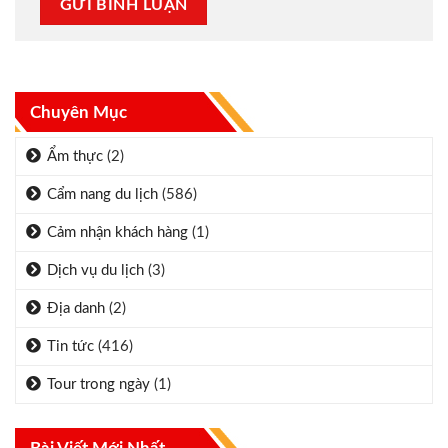
Chuyên Mục
Ẩm thực
(2)
Cẩm nang du lịch
(586)
Cảm nhận khách hàng
(1)
Dịch vụ du lịch
(3)
Địa danh
(2)
Tin tức
(416)
Tour trong ngày
(1)