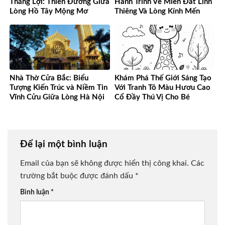
Thắng Lợi: Thiên Đường Giữa
Hành Trình Về Miền Đất Linh
Lòng Hồ Tây Mộng Mơ
Thiêng Và Lòng Kính Mến
Nhà Thờ Cửa Bắc: Biểu
Khám Phá Thế Giới Sáng Tạo
Tượng Kiến Trúc và Niềm Tin
Với Tranh Tô Màu Hươu Cao
Vĩnh Cửu Giữa Lòng Hà Nội
Cổ Đầy Thú Vị Cho Bé
Để lại một bình luận
Email của bạn sẽ không được hiển thị công khai.
Các
trường bắt buộc được đánh dấu
*
Bình luận
*