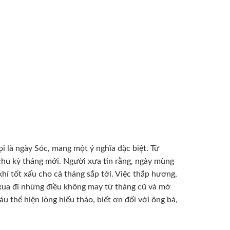
i là ngày Sóc, mang một ý nghĩa đặc biệt. Từ
 chu kỳ tháng mới. Người xưa tin rằng, ngày mùng
hí tốt xấu cho cả tháng sắp tới. Việc thắp hương,
 xua đi những điều không may từ tháng cũ và mở
u thể hiện lòng hiếu thảo, biết ơn đối với ông bà,