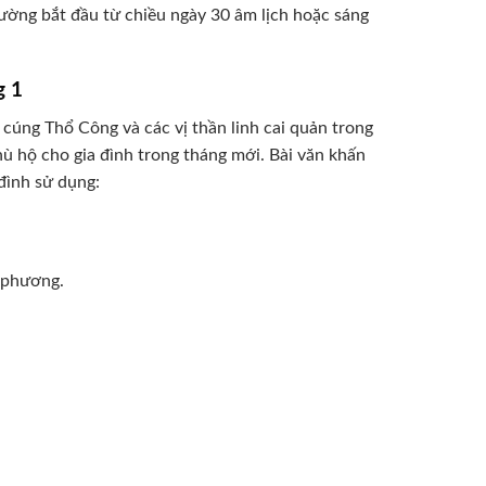
hường bắt đầu từ chiều ngày 30 âm lịch hoặc sáng
g 1
ễ cúng Thổ Công và các vị thần linh cai quản trong
 hộ cho gia đình trong tháng mới. Bài văn khấn
đình sử dụng:
 phương.