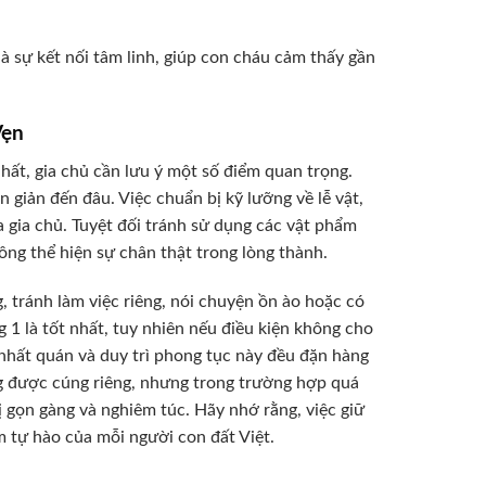
là sự kết nối tâm linh, giúp con cháu cảm thấy gần
Vẹn
hất, gia chủ cần lưu ý một số điểm quan trọng.
 giản đến đâu. Việc chuẩn bị kỹ lưỡng về lễ vật,
a gia chủ. Tuyệt đối tránh sử dụng các vật phẩm
ông thể hiện sự chân thật trong lòng thành.
g, tránh làm việc riêng, nói chuyện ồn ào hoặc có
 1 là tốt nhất, tuy nhiên nếu điều kiện không cho
ự nhất quán và duy trì phong tục này đều đặn hàng
 được cúng riêng, nhưng trong trường hợp quá
bị gọn gàng và nghiêm túc. Hãy nhớ rằng, việc giữ
m tự hào của mỗi người con đất Việt.