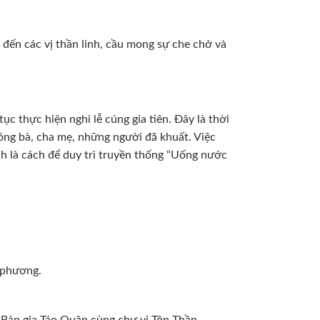
 đến các vị thần linh, cầu mong sự che chở và
tục thực hiện nghi lễ cúng gia tiên. Đây là thời
 ông bà, cha mẹ, những người đã khuất. Việc
 là cách để duy trì truyền thống “Uống nước
 phương.