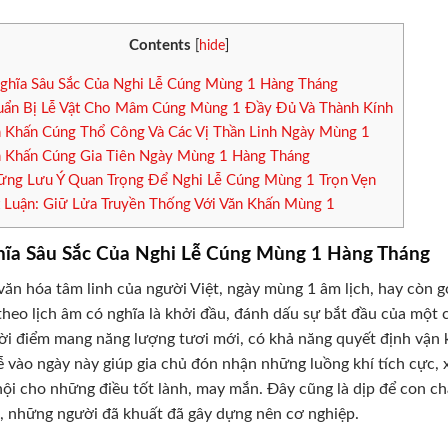
Contents
[
hide
]
ghĩa Sâu Sắc Của Nghi Lễ Cúng Mùng 1 Hàng Tháng
ẩn Bị Lễ Vật Cho Mâm Cúng Mùng 1 Đầy Đủ Và Thành Kính
 Khấn Cúng Thổ Công Và Các Vị Thần Linh Ngày Mùng 1
 Khấn Cúng Gia Tiên Ngày Mùng 1 Hàng Tháng
ng Lưu Ý Quan Trọng Để Nghi Lễ Cúng Mùng 1 Trọn Vẹn
 Luận: Giữ Lửa Truyền Thống Với Văn Khấn Mùng 1
hĩa Sâu Sắc Của Nghi Lễ Cúng Mùng 1 Hàng Tháng
văn hóa tâm linh của người Việt, ngày mùng 1 âm lịch, hay còn gọ
theo lịch âm có nghĩa là khởi đầu, đánh dấu sự bắt đầu của một
hời điểm mang năng lượng tươi mới, có khả năng quyết định vận k
ễ vào ngày này giúp gia chủ đón nhận những luồng khí tích cực,
hội cho những điều tốt lành, may mắn. Đây cũng là dịp để con chá
n, những người đã khuất đã gây dựng nên cơ nghiệp.