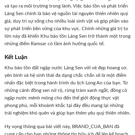
và tạo ra môi trường trong lành. Việc bảo tồn và phát triển
Láng Sen chính là bảo vệ nguồn tài nguyên thiên nhiên quý
giá, duy trì sự sống cho nhiều loài sinh vật và góp phần vào
sự phát triển bền vững của khu vực. Chính những giá trị to
lớn này đã khiến Khu bảo tồn Láng Sen trở thành một trong
những điểm Ramsar có tầm ảnh hưởng quốc tế.
Kết Luận
Khu bảo tồn đất ngập nước Láng Sen với vẻ đẹp hoang sơ,
yên bình và hệ sinh thái đa dạng chắc chắn sẽ là một điểm
nhấn đặc biệt trong hành trình du lịch Long An của bạn. Từ
những cánh đồng sen nở rộ, rừng tràm xanh ngắt, đồng cỏ
ngập nước mênh mông cho đến thế giới động thực vật
phong phú, mỗi khoảnh khắc tại đây đều mang lại những
trải nghiệm khó quên và giúp bạn thêm yêu quý thiên nhiên.
Hy vọng thông qua bài viết này, BRAND_CUA_BAN đã
cung cấp cho bạn những thông tin hữu ích để lên kế hoạch