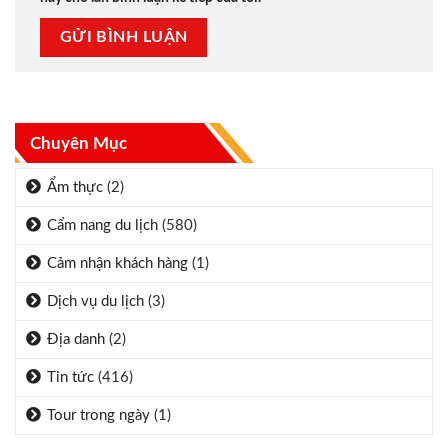
Chuyên Mục
Ẩm thực
(2)
Cẩm nang du lịch
(580)
Cảm nhận khách hàng
(1)
Dịch vụ du lịch
(3)
Địa danh
(2)
Tin tức
(416)
Tour trong ngày
(1)