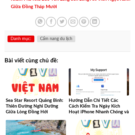
Giữa Đồng Tháp Mười
Danh mục:
Cẩm nang du lịch
Bài viết cùng chủ đề:
Sea Star Resort Quảng Bình:
Hướng Dẫn Chi Tiết Các
Thiên Đường Nghỉ Dưỡng
Cách Kiểm Tra Ngày Kích
Giữa Lòng Đồng Hới
Hoạt iPhone Nhanh Chóng và
Chính Xác