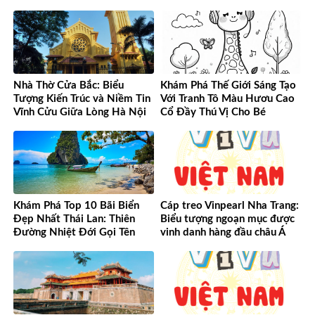
Nhà Thờ Cửa Bắc: Biểu
Khám Phá Thế Giới Sáng Tạo
Tượng Kiến Trúc và Niềm Tin
Với Tranh Tô Màu Hươu Cao
Vĩnh Cửu Giữa Lòng Hà Nội
Cổ Đầy Thú Vị Cho Bé
Khám Phá Top 10 Bãi Biển
Cáp treo Vinpearl Nha Trang:
Đẹp Nhất Thái Lan: Thiên
Biểu tượng ngoạn mục được
Đường Nhiệt Đới Gọi Tên
vinh danh hàng đầu châu Á