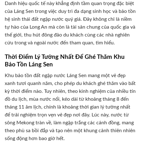
Danh hiệu quốc tế này khẳng định tầm quan trọng đặc biệt
của Láng Sen trong việc duy trì đa dạng sinh học và bảo tồn
hệ sinh thái đất ngập nước quý giá. Đây không chỉ là niềm
tự hào của Long An mà còn là tài sản chung của quốc gia và
thế giới, thu hút đông đảo du khách cùng các nhà nghiên
cứu trong và ngoài nước đến tham quan, tìm hiểu.
Thời Điểm Lý Tưởng Nhất Để Ghé Thăm Khu
Bảo Tồn Láng Sen
Khu bảo tồn đất ngập nước Láng Sen mang một vẻ đẹp
xanh tươi quanh năm, cho phép du khách ghé thăm vào bất
kỳ thời điểm nào. Tuy nhiên, theo kinh nghiệm của nhiều tín
đồ du lịch, mùa nước nổi, kéo dài từ khoảng tháng 8 đến
tháng 11 âm lịch, chính là khoảng thời gian lý tưởng nhất
để trải nghiệm trọn vẹn vẻ đẹp nơi đây. Lúc này, nước từ
sông Mekong tràn về, làm ngập trắng các cánh đồng, mang
theo phù sa bồi đắp và tạo nên một khung cảnh thiên nhiên
sống động hơn bao giờ hết.