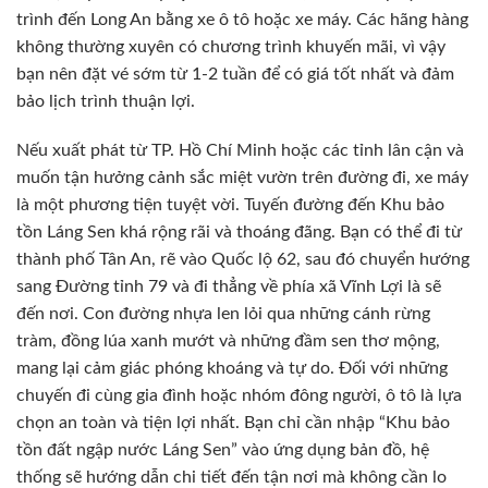
trình đến Long An bằng xe ô tô hoặc xe máy. Các hãng hàng
không thường xuyên có chương trình khuyến mãi, vì vậy
bạn nên đặt vé sớm từ 1-2 tuần để có giá tốt nhất và đảm
bảo lịch trình thuận lợi.
Nếu xuất phát từ TP. Hồ Chí Minh hoặc các tỉnh lân cận và
muốn tận hưởng cảnh sắc miệt vườn trên đường đi, xe máy
là một phương tiện tuyệt vời. Tuyến đường đến Khu bảo
tồn Láng Sen khá rộng rãi và thoáng đãng. Bạn có thể đi từ
thành phố Tân An, rẽ vào Quốc lộ 62, sau đó chuyển hướng
sang Đường tỉnh 79 và đi thẳng về phía xã Vĩnh Lợi là sẽ
đến nơi. Con đường nhựa len lỏi qua những cánh rừng
tràm, đồng lúa xanh mướt và những đầm sen thơ mộng,
mang lại cảm giác phóng khoáng và tự do. Đối với những
chuyến đi cùng gia đình hoặc nhóm đông người, ô tô là lựa
chọn an toàn và tiện lợi nhất. Bạn chỉ cần nhập “Khu bảo
tồn đất ngập nước Láng Sen” vào ứng dụng bản đồ, hệ
thống sẽ hướng dẫn chi tiết đến tận nơi mà không cần lo