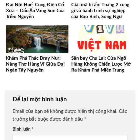
Đại Nội Huế: Cung Điện Cổ
Giải mã bí ẩn: Tháng 2 cung
Xưa – Dấu Ấn Vàng Son Của
gì và hành trình sự nghiệp
Triều Nguyễn
của Bảo Bình, Song Ngư
Khám Phá Thác Dray Nur:
Sân bay Chu Lai: Cửa Ngõ
Nàng Thơ Hùng Vĩ Giữa Đại
Hàng Không Chiến Lược Mở
Ngàn Tây Nguyên
Ra Khám Phá Miền Trung
Để lại một bình luận
Email của bạn sẽ không được hiển thị công khai.
Các
trường bắt buộc được đánh dấu
*
Bình luận
*