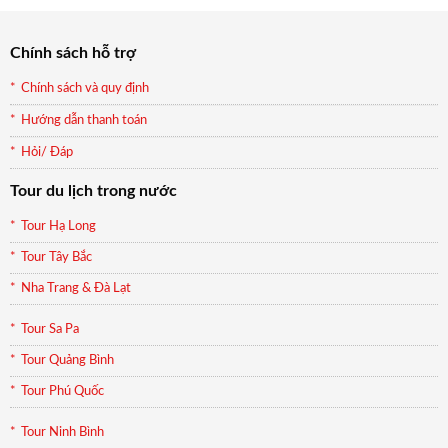
899.000₫.
Chính sách hỗ trợ
Chính sách và quy định
Hướng dẫn thanh toán
Hỏi/ Đáp
Tour du lịch trong nước
Tour Hạ Long
Tour Tây Bắc
Nha Trang & Đà Lạt
Tour Sa Pa
Tour Quảng Bình
Tour Phú Quốc
Tour Ninh Bình