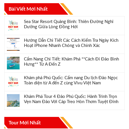
Bài Viết Mới Nhất
Sea Star Resort Quảng Bình: Thiên Đường Nghỉ
Dưỡng Giữa Lòng Đồng Hới
Hướng Dẫn Chi Tiết Các Cách Kiểm Tra Ngày Kích
Hoạt iPhone Nhanh Chóng và Chính Xác
Cẩm Nang Chi Tiết: Khám Phá **Cách Đi Đảo Bình
Hưng** Từ A Đến Z
Khám phá Phú Quốc: Cẩm nang Du lịch Đảo Ngọc
Toàn diện từ A đến Z cùng Vivu Việt Nam
Khám Phá Tour 4 Đảo Phú Quốc: Hành Trình Trọn
Vẹn Nam Đảo Với Cáp Treo Hòn Thơm Tuyệt Đỉnh
Tour Mới Nhất