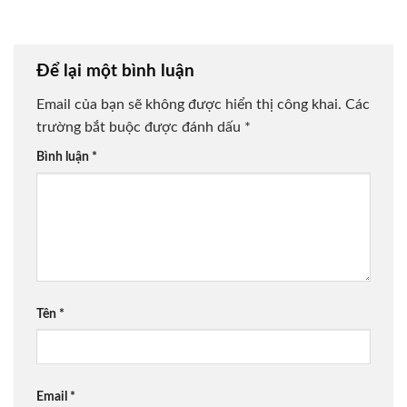
Để lại một bình luận
Email của bạn sẽ không được hiển thị công khai.
Các
trường bắt buộc được đánh dấu
*
Bình luận
*
Tên
*
Email
*