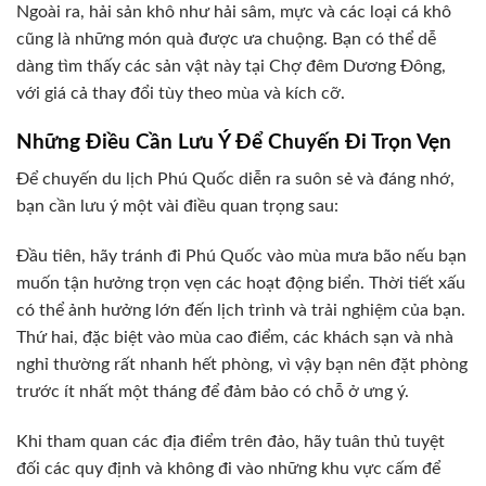
Ngoài ra, hải sản khô như hải sâm, mực và các loại cá khô
cũng là những món quà được ưa chuộng. Bạn có thể dễ
dàng tìm thấy các sản vật này tại Chợ đêm Dương Đông,
với giá cả thay đổi tùy theo mùa và kích cỡ.
Những Điều Cần Lưu Ý Để Chuyến Đi Trọn Vẹn
Để chuyến du lịch Phú Quốc diễn ra suôn sẻ và đáng nhớ,
bạn cần lưu ý một vài điều quan trọng sau:
Đầu tiên, hãy tránh đi Phú Quốc vào mùa mưa bão nếu bạn
muốn tận hưởng trọn vẹn các hoạt động biển. Thời tiết xấu
có thể ảnh hưởng lớn đến lịch trình và trải nghiệm của bạn.
Thứ hai, đặc biệt vào mùa cao điểm, các khách sạn và nhà
nghỉ thường rất nhanh hết phòng, vì vậy bạn nên đặt phòng
trước ít nhất một tháng để đảm bảo có chỗ ở ưng ý.
Khi tham quan các địa điểm trên đảo, hãy tuân thủ tuyệt
đối các quy định và không đi vào những khu vực cấm để