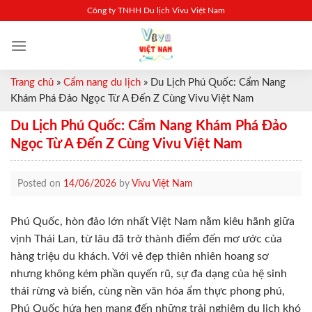
Skip
Công ty TNHH Du lịch Vivu Việt Nam
to
content
Trang chủ
»
Cẩm nang du lịch
»
Du Lịch Phú Quốc: Cẩm Nang
Khám Phá Đảo Ngọc Từ A Đến Z Cùng Vivu Việt Nam
Du Lịch Phú Quốc: Cẩm Nang Khám Phá Đảo
Ngọc Từ A Đến Z Cùng Vivu Việt Nam
Posted on
14/06/2026
by
Vivu Việt Nam
Phú Quốc, hòn đảo lớn nhất Việt Nam nằm kiêu hãnh giữa
vịnh Thái Lan, từ lâu đã trở thành điểm đến mơ ước của
hàng triệu du khách. Với vẻ đẹp thiên nhiên hoang sơ
nhưng không kém phần quyến rũ, sự đa dạng của hệ sinh
thái rừng và biển, cùng nền văn hóa ẩm thực phong phú,
Phú Quốc hứa hẹn mang đến những trải nghiệm du lịch khó