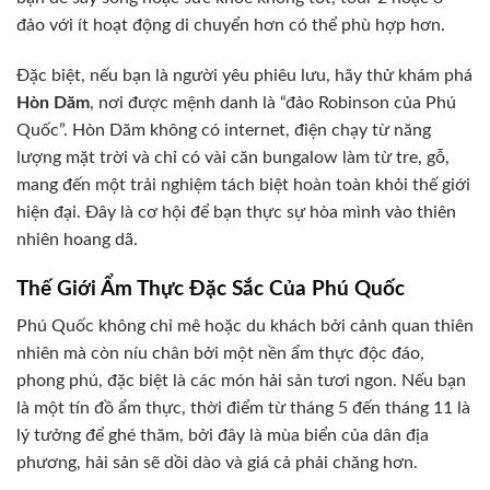
đảo với ít hoạt động di chuyển hơn có thể phù hợp hơn.
Đặc biệt, nếu bạn là người yêu phiêu lưu, hãy thử khám phá
Hòn Dăm
, nơi được mệnh danh là “đảo Robinson của Phú
Quốc”. Hòn Dăm không có internet, điện chạy từ năng
lượng mặt trời và chỉ có vài căn bungalow làm từ tre, gỗ,
mang đến một trải nghiệm tách biệt hoàn toàn khỏi thế giới
hiện đại. Đây là cơ hội để bạn thực sự hòa mình vào thiên
nhiên hoang dã.
Thế Giới Ẩm Thực Đặc Sắc Của Phú Quốc
Phú Quốc không chỉ mê hoặc du khách bởi cảnh quan thiên
nhiên mà còn níu chân bởi một nền ẩm thực độc đáo,
phong phú, đặc biệt là các món hải sản tươi ngon. Nếu bạn
là một tín đồ ẩm thực, thời điểm từ tháng 5 đến tháng 11 là
lý tưởng để ghé thăm, bởi đây là mùa biển của dân địa
phương, hải sản sẽ dồi dào và giá cả phải chăng hơn.