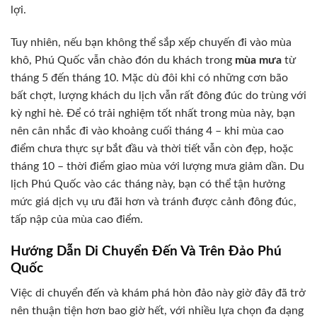
lợi.
Tuy nhiên, nếu bạn không thể sắp xếp chuyến đi vào mùa
khô, Phú Quốc vẫn chào đón du khách trong
mùa mưa
từ
tháng 5 đến tháng 10. Mặc dù đôi khi có những cơn bão
bất chợt, lượng khách du lịch vẫn rất đông đúc do trùng với
kỳ nghỉ hè. Để có trải nghiệm tốt nhất trong mùa này, bạn
nên cân nhắc đi vào khoảng cuối tháng 4 – khi mùa cao
điểm chưa thực sự bắt đầu và thời tiết vẫn còn đẹp, hoặc
tháng 10 – thời điểm giao mùa với lượng mưa giảm dần. Du
lịch Phú Quốc vào các tháng này, bạn có thể tận hưởng
mức giá dịch vụ ưu đãi hơn và tránh được cảnh đông đúc,
tấp nập của mùa cao điểm.
Hướng Dẫn Di Chuyển Đến Và Trên Đảo Phú
Quốc
Việc di chuyển đến và khám phá hòn đảo này giờ đây đã trở
nên thuận tiện hơn bao giờ hết, với nhiều lựa chọn đa dạng