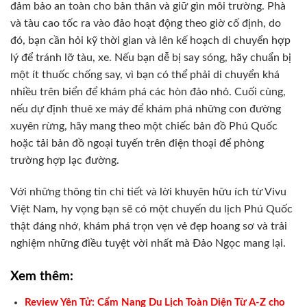
đảm bảo an toàn cho bản thân và giữ gìn môi trường. Phà
và tàu cao tốc ra vào đảo hoạt động theo giờ cố định, do
đó, bạn cần hỏi kỹ thời gian và lên kế hoạch di chuyển hợp
lý để tránh lỡ tàu, xe. Nếu bạn dễ bị say sóng, hãy chuẩn bị
một ít thuốc chống say, vì bạn có thể phải di chuyển khá
nhiều trên biển để khám phá các hòn đảo nhỏ. Cuối cùng,
nếu dự định thuê xe máy để khám phá những con đường
xuyên rừng, hãy mang theo một chiếc bản đồ Phú Quốc
hoặc tải bản đồ ngoại tuyến trên điện thoại để phòng
trường hợp lạc đường.
Với những thông tin chi tiết và lời khuyên hữu ích từ Vivu
Việt Nam, hy vọng bạn sẽ có một chuyến du lịch Phú Quốc
thật đáng nhớ, khám phá trọn vẹn vẻ đẹp hoang sơ và trải
nghiệm những điều tuyệt vời nhất mà Đảo Ngọc mang lại.
Xem thêm:
Review Yên Tử: Cẩm Nang Du Lịch Toàn Diện Từ A-Z cho