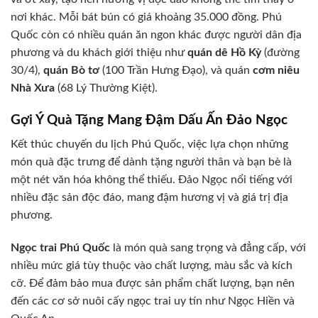
nơi khác. Mỗi bát bún có giá khoảng 35.000 đồng. Phú
Quốc còn có nhiều quán ăn ngon khác được người dân địa
phương và du khách giới thiệu như
quán dê Hồ Kỳ
(đường
30/4),
quán Bò tơ
(100 Trần Hưng Đạo), và quán
cơm niêu
Nhà Xưa
(68 Lý Thường Kiệt).
Gợi Ý Quà Tặng Mang Đậm Dấu Ấn Đảo Ngọc
Kết thúc chuyến du lịch Phú Quốc, việc lựa chọn những
món quà đặc trưng để dành tặng người thân và bạn bè là
một nét văn hóa không thể thiếu. Đảo Ngọc nổi tiếng với
nhiều đặc sản độc đáo, mang đậm hương vị và giá trị địa
phương.
Ngọc trai Phú Quốc
là món quà sang trọng và đẳng cấp, với
nhiều mức giá tùy thuộc vào chất lượng, màu sắc và kích
cỡ. Để đảm bảo mua được sản phẩm chất lượng, bạn nên
đến các cơ sở nuôi cấy ngọc trai uy tín như Ngọc Hiền và