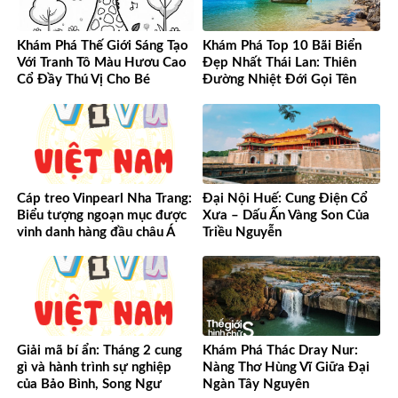
Khám Phá Thế Giới Sáng Tạo
Khám Phá Top 10 Bãi Biển
Với Tranh Tô Màu Hươu Cao
Đẹp Nhất Thái Lan: Thiên
Cổ Đầy Thú Vị Cho Bé
Đường Nhiệt Đới Gọi Tên
Cáp treo Vinpearl Nha Trang:
Đại Nội Huế: Cung Điện Cổ
Biểu tượng ngoạn mục được
Xưa – Dấu Ấn Vàng Son Của
vinh danh hàng đầu châu Á
Triều Nguyễn
Giải mã bí ẩn: Tháng 2 cung
Khám Phá Thác Dray Nur:
gì và hành trình sự nghiệp
Nàng Thơ Hùng Vĩ Giữa Đại
của Bảo Bình, Song Ngư
Ngàn Tây Nguyên