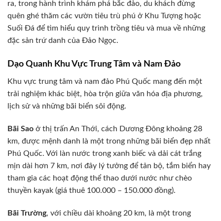
ra, trong hành trình khám phá bắc đảo, du khách đừng
quên ghé thăm các vườn tiêu trù phú ở Khu Tượng hoặc
Suối Đá để tìm hiểu quy trình trồng tiêu và mua về những
đặc sản trứ danh của Đảo Ngọc.
Dạo Quanh Khu Vực Trung Tâm và Nam Đảo
Khu vực trung tâm và nam đảo Phú Quốc mang đến một
trải nghiệm khác biệt, hòa trộn giữa văn hóa địa phương,
lịch sử và những bãi biển sôi động.
Bãi Sao
ở thị trấn An Thới, cách Dương Đông khoảng 28
km, được mệnh danh là một trong những bãi biển đẹp nhất
Phú Quốc. Với làn nước trong xanh biếc và dải cát trắng
mịn dài hơn 7 km, nơi đây lý tưởng để tản bộ, tắm biển hay
tham gia các hoạt động thể thao dưới nước như chèo
thuyền kayak (giá thuê 100.000 – 150.000 đồng).
Bãi Trường
, với chiều dài khoảng 20 km, là một trong