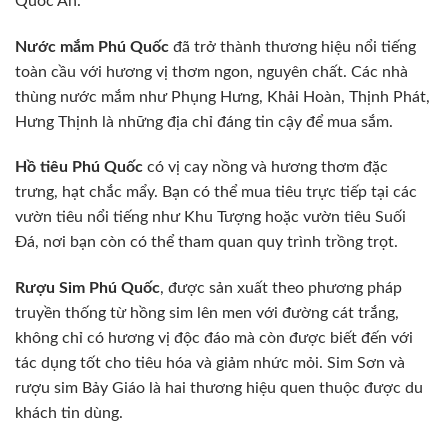
Quốc An.
Nước mắm Phú Quốc
đã trở thành thương hiệu nổi tiếng
toàn cầu với hương vị thơm ngon, nguyên chất. Các nhà
thùng nước mắm như Phụng Hưng, Khải Hoàn, Thịnh Phát,
Hưng Thịnh là những địa chỉ đáng tin cậy để mua sắm.
Hồ tiêu Phú Quốc
có vị cay nồng và hương thơm đặc
trưng, hạt chắc mẩy. Bạn có thể mua tiêu trực tiếp tại các
vườn tiêu nổi tiếng như Khu Tượng hoặc vườn tiêu Suối
Đá, nơi bạn còn có thể tham quan quy trình trồng trọt.
Rượu Sim Phú Quốc
, được sản xuất theo phương pháp
truyền thống từ hồng sim lên men với đường cát trắng,
không chỉ có hương vị độc đáo mà còn được biết đến với
tác dụng tốt cho tiêu hóa và giảm nhức mỏi. Sim Sơn và
rượu sim Bảy Giáo là hai thương hiệu quen thuộc được du
khách tin dùng.