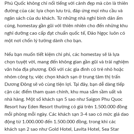
Phú Quốc không chỉ nổi tiếng với cảnh đẹp mà còn là thiên
đường của các lựa chọn lưu trú, đáp ứng mọi nhu cầu và
ngân sách của du khách. Từ những nhà nghỉ bình dân ấm
cúng, homestay gần gũi với thiên nhiên cho đến những khu
nghỉ dưỡng cao cấp đạt chuẩn quốc tế, Đảo Ngọc luôn có
một nơi chốn lý tưởng dành cho bạn.
Nếu bạn muốn tiết kiệm chi phí, các homestay sẽ là lựa
chọn tuyệt vời, mang đến không gian gần gũi và trải nghiệm
văn hóa địa phương. Đối với các gia đình có trẻ nhỏ hoặc
nhóm công ty, việc chọn khách sạn ở trung tâm thị trấn
Dương Đông sẽ vô cùng tiện lợi. Tại đây, bạn dễ dàng tiếp
cận các điểm tham quan chính, khu mua sắm sầm uất và
nhà hàng. Một số khách sạn 5 sao như Saigon Phu Quoc
Resort hay Eden Resort thường có giá trên 1.500.000 đồng
mỗi phòng mỗi ngày. Các khách sạn 3-4 sao có mức giá dao
động từ 1.000.000 đến 1.500.000 đồng, trong khi các
khách sạn 2 sao như Gold Hotel, Lavita Hotel, Sea Star