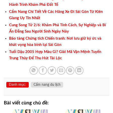
Hành Trình Khám Phá Đất Tổ
Cẩm Nang Chi Tiết Về Các Hãng Xe Đi Sài Gòn Từ Kiên
Giang Uy Tín Nhất
Cung Song Tử 2/6: Khám Phá Tính Cách, Sự Nghiệp và Bí
Ẩn Đằng Sau Người Sinh Ngày Này
Bảo tàng Chứng tích Chiến tranh: Nơi lưu giữ ký ức và
khát vọng hòa bình tại Sài Gòn
Tuổi Dậu 2005 Hợp Màu Gì? Giải Mã Vận Mệnh Tuyến
Trung Thủy Để Thu Hút Tài Lộc
Danh mục:
Cẩm nang du lịch
Bài viết cùng chủ đề: