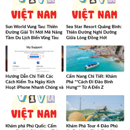
Sun World Vung Tau: Thiên
Sea Star Resort Quảng Bình:
Đường Giải Trí Mới Mẻ Nâng
Thiên Đường Nghỉ Dưỡng
Tầm Du Lịch Biển Vũng Tàu
Giữa Lòng Đồng Hới
Hướng Dẫn Chi Tiết Các
Cẩm Nang Chi Tiết: Khám
Cách Kiểm Tra Ngày Kích
Phá **Cách Đi Đảo Bình
Hoạt iPhone Nhanh Chóng và
Hưng** Từ A Đến Z
Chính Xác
Khám phá Phú Quốc: Cẩm
Khám Phá Tour 4 Đảo Phú