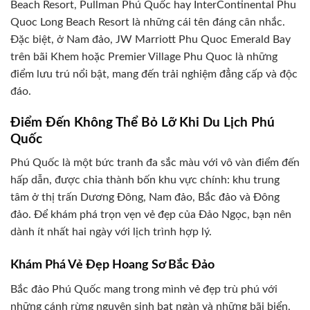
Beach Resort, Pullman Phú Quốc hay InterContinental Phu
Quoc Long Beach Resort là những cái tên đáng cân nhắc.
Đặc biệt, ở Nam đảo, JW Marriott Phu Quoc Emerald Bay
trên bãi Khem hoặc Premier Village Phu Quoc là những
điểm lưu trú nổi bật, mang đến trải nghiệm đẳng cấp và độc
đáo.
Điểm Đến Không Thể Bỏ Lỡ Khi Du Lịch Phú
Quốc
Phú Quốc là một bức tranh đa sắc màu với vô vàn điểm đến
hấp dẫn, được chia thành bốn khu vực chính: khu trung
tâm ở thị trấn Dương Đông, Nam đảo, Bắc đảo và Đông
đảo. Để khám phá trọn vẹn vẻ đẹp của Đảo Ngọc, bạn nên
dành ít nhất hai ngày với lịch trình hợp lý.
Khám Phá Vẻ Đẹp Hoang Sơ Bắc Đảo
Bắc đảo Phú Quốc mang trong mình vẻ đẹp trù phú với
những cánh rừng nguyên sinh bạt ngàn và những bãi biển,