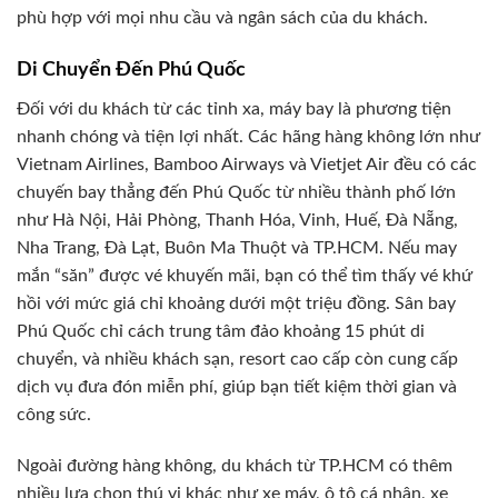
phù hợp với mọi nhu cầu và ngân sách của du khách.
Di Chuyển Đến Phú Quốc
Đối với du khách từ các tỉnh xa, máy bay là phương tiện
nhanh chóng và tiện lợi nhất. Các hãng hàng không lớn như
Vietnam Airlines, Bamboo Airways và Vietjet Air đều có các
chuyến bay thẳng đến Phú Quốc từ nhiều thành phố lớn
như Hà Nội, Hải Phòng, Thanh Hóa, Vinh, Huế, Đà Nẵng,
Nha Trang, Đà Lạt, Buôn Ma Thuột và TP.HCM. Nếu may
mắn “săn” được vé khuyến mãi, bạn có thể tìm thấy vé khứ
hồi với mức giá chỉ khoảng dưới một triệu đồng. Sân bay
Phú Quốc chỉ cách trung tâm đảo khoảng 15 phút di
chuyển, và nhiều khách sạn, resort cao cấp còn cung cấp
dịch vụ đưa đón miễn phí, giúp bạn tiết kiệm thời gian và
công sức.
Ngoài đường hàng không, du khách từ TP.HCM có thêm
nhiều lựa chọn thú vị khác như xe máy, ô tô cá nhân, xe