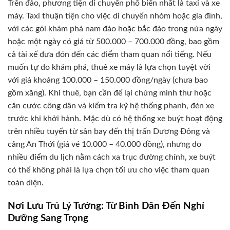
Trên đảo, phương tiện di chuyển phổ biến nhất là taxi và xe
máy. Taxi thuận tiện cho việc di chuyển nhóm hoặc gia đình,
với các gói khám phá nam đảo hoặc bắc đảo trong nửa ngày
hoặc một ngày có giá từ 500.000 – 700.000 đồng, bao gồm
cả tài xế đưa đón đến các điểm tham quan nổi tiếng. Nếu
muốn tự do khám phá, thuê xe máy là lựa chọn tuyệt vời
với giá khoảng 100.000 – 150.000 đồng/ngày (chưa bao
gồm xăng). Khi thuê, bạn cần để lại chứng minh thư hoặc
căn cước công dân và kiểm tra kỹ hệ thống phanh, đèn xe
trước khi khởi hành. Mặc dù có hệ thống xe buýt hoạt động
trên nhiều tuyến từ sân bay đến thị trấn Dương Đông và
cảng An Thới (giá vé 10.000 – 40.000 đồng), nhưng do
nhiều điểm du lịch nằm cách xa trục đường chính, xe buýt
có thể không phải là lựa chọn tối ưu cho việc tham quan
toàn diện.
Nơi Lưu Trú Lý Tưởng: Từ Bình Dân Đến Nghỉ
Dưỡng Sang Trọng