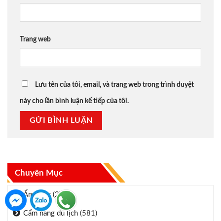
Trang web
Lưu tên của tôi, email, và trang web trong trình duyệt
này cho lần bình luận kế tiếp của tôi.
Chuyên Mục
Ẩm thực
(2)
Cẩm nang du lịch
(581)