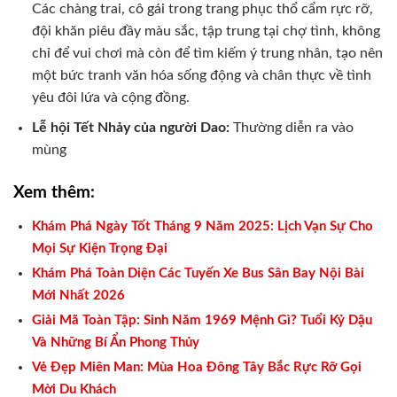
Các chàng trai, cô gái trong trang phục thổ cẩm rực rỡ,
đội khăn piêu đầy màu sắc, tập trung tại chợ tình, không
chỉ để vui chơi mà còn để tìm kiếm ý trung nhân, tạo nên
một bức tranh văn hóa sống động và chân thực về tình
yêu đôi lứa và cộng đồng.
Lễ hội Tết Nhảy của người Dao:
Thường diễn ra vào
mùng
Xem thêm:
Khám Phá Ngày Tốt Tháng 9 Năm 2025: Lịch Vạn Sự Cho
Mọi Sự Kiện Trọng Đại
Khám Phá Toàn Diện Các Tuyến Xe Bus Sân Bay Nội Bài
Mới Nhất 2026
Giải Mã Toàn Tập: Sinh Năm 1969 Mệnh Gì? Tuổi Kỷ Dậu
Và Những Bí Ẩn Phong Thủy
Vẻ Đẹp Miên Man: Mùa Hoa Đông Tây Bắc Rực Rỡ Gọi
Mời Du Khách