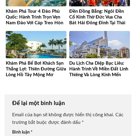
Khám Phá Tour 4 Đảo Phú
Đền Đồng Bằng: Ngôi Đền
Quốc: Hành Trình Trọn Vẹn
Cổ Kính Thờ Đức Vua Cha
Nam Đảo Với Cáp Treo Hòn
Bát Hải Đông Đình Tại Thái
Thơm Tuyệt Đỉnh
Bình
Khám Phá Bể Bơi Khách Sạn
Du Lịch Cha Diệp Bạc Liêu:
Thắng Lợi: Thiên Đường Giữa
Hành Trình Về Miền Đất Linh
Lòng Hồ Tây Mộng Mơ
Thiêng Và Lòng Kính Mến
Để lại một bình luận
Email của bạn sẽ không được hiển thị công khai.
Các
trường bắt buộc được đánh dấu
*
Bình luận
*