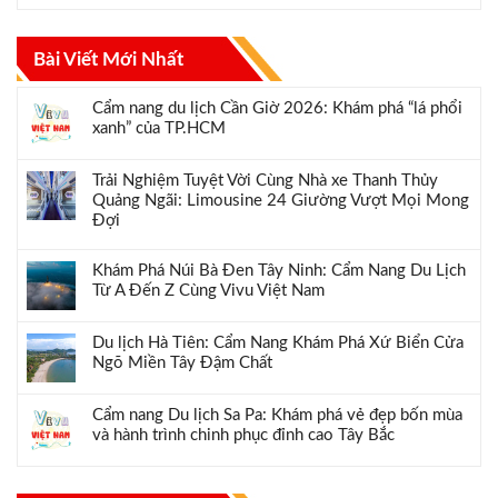
Bài Viết Mới Nhất
Cẩm nang du lịch Cần Giờ 2026: Khám phá “lá phổi
xanh” của TP.HCM
Trải Nghiệm Tuyệt Vời Cùng Nhà xe Thanh Thủy
Quảng Ngãi: Limousine 24 Giường Vượt Mọi Mong
Đợi
Khám Phá Núi Bà Đen Tây Ninh: Cẩm Nang Du Lịch
Từ A Đến Z Cùng Vivu Việt Nam
Du lịch Hà Tiên: Cẩm Nang Khám Phá Xứ Biển Cửa
Ngõ Miền Tây Đậm Chất
Cẩm nang Du lịch Sa Pa: Khám phá vẻ đẹp bốn mùa
và hành trình chinh phục đỉnh cao Tây Bắc