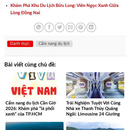
Khám Phá Khu Du Lịch Bửu Long: Viên Ngọc Xanh Giữa
Lòng Đồng Nai
Danh mục:
Cẩm nang du lịch
Bài viết cùng chủ đề:
Cẩm nang du lịch Cần Giờ
Trải Nghiệm Tuyệt Vời Cùng
2026: Khám phá “lá phổi
Nhà xe Thanh Thủy Quảng
xanh” của TP.HCM
Ngãi: Limousine 24 Giường
Vượt Mọi Mong Đợi