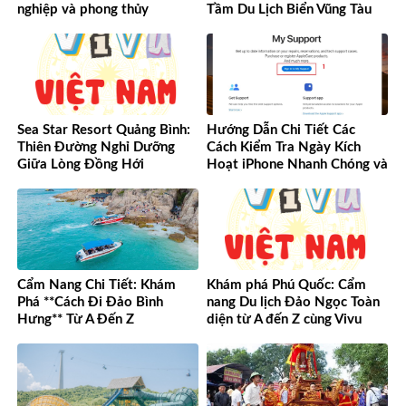
nghiệp và phong thủy
Tầm Du Lịch Biển Vũng Tàu
Sea Star Resort Quảng Bình:
Hướng Dẫn Chi Tiết Các
Thiên Đường Nghỉ Dưỡng
Cách Kiểm Tra Ngày Kích
Giữa Lòng Đồng Hới
Hoạt iPhone Nhanh Chóng và
Chính Xác
Cẩm Nang Chi Tiết: Khám
Khám phá Phú Quốc: Cẩm
Phá **Cách Đi Đảo Bình
nang Du lịch Đảo Ngọc Toàn
Hưng** Từ A Đến Z
diện từ A đến Z cùng Vivu
Việt Nam