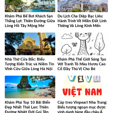
Khám Phá Bể Bơi Khách Sạn
Du Lịch Cha Diệp Bạc Liêu:
Thắng Lợi: Thiên Đường Giữa
Hành Trình Về Miền Đất Linh
Lòng Hồ Tây Mộng Mơ
Thiêng Và Lòng Kính Mến
Nhà Thờ Cửa Bắc: Biểu
Khám Phá Thế Giới Sáng Tạo
Tượng Kiến Trúc và Niềm Tin
Với Tranh Tô Màu Hươu Cao
Vĩnh Cửu Giữa Lòng Hà Nội
Cổ Đầy Thú Vị Cho Bé
Khám Phá Top 10 Bãi Biển
Cáp treo Vinpearl Nha Trang:
Đẹp Nhất Thái Lan: Thiên
Biểu tượng ngoạn mục được
Đường Nhiệt Đới Gọi Tên
vinh danh hàng đầu châu Á