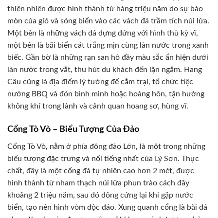
thiên nhiên được hình thành từ hàng triệu năm do sự bào
mòn của gió và sóng biển vào các vách đá trầm tích núi lửa.
Một bên là những vách đá dựng đứng với hình thù kỳ vĩ,
một bên là bãi biển cát trắng mịn cùng làn nước trong xanh
biếc. Gần bờ là những rạn san hô đầy màu sắc ẩn hiện dưới
làn nước trong vắt, thu hút du khách đến lặn ngắm. Hang
Câu cũng là địa điểm lý tưởng để cắm trại, tổ chức tiệc
nướng BBQ và đón bình minh hoặc hoàng hôn, tận hưởng
không khí trong lành và cảnh quan hoang sơ, hùng vĩ.
Cổng Tò Vò – Biểu Tượng Của Đảo
Cổng Tò Vò, nằm ở phía đông đảo Lớn, là một trong những
biểu tượng đặc trưng và nổi tiếng nhất của Lý Sơn. Thực
chất, đây là một cổng đá tự nhiên cao hơn 2 mét, được
hình thành từ nham thạch núi lửa phun trào cách đây
khoảng 2 triệu năm, sau đó đông cứng lại khi gặp nước
biển, tạo nên hình vòm độc đáo. Xung quanh cổng là bãi đá