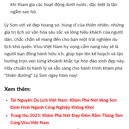
khi tham gia các hoạt động dưới nước, đặc biệt là lặn
ngắm san hô.
Lý Sơn với vẻ đẹp hoang sơ, hùng vĩ của thiên nhiên, những
giá trị lịch sử văn hóa sâu sắc và lòng hiếu khách của người
dân, chắc chắn sẽ mang đến cho bạn một trải nghiệm du
lịch khó quên. Vivu Việt Nam hy vọng cẩm nang này sẽ là
người bạn đồng hành hữu ích, giúp bạn lên kế hoạch và tận
hưởng trọn vẹn từng khoảnh khắc tại hòn đảo xinh đẹp này.
Hãy chuẩn bị hành lý và sẵn sàng cho hành trình khám phá
“thiên đường” Lý Sơn ngay hôm nay!
Xem thêm:
Tài Nguyên Du Lịch Việt Nam: Khám Phá Nét Vàng Son
Định Hình Ngành Công Nghiệp Không Khói
Trung thu 2025: Khám Phá Nét Đẹp Đêm Rằm Tháng Tám
Cùng Vivu Việt Nam