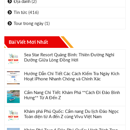
Địa danh
(2)
Tin tức
(416)
Tour trong ngày
(1)
Bài Viết Mới Nhất
Sea Star Resort Quảng Bình: Thiên Đường Nghỉ
Dưỡng Giữa Lòng Đồng Hới
Hướng Dẫn Chi Tiết Các Cách Kiểm Tra Ngày Kích
Hoạt iPhone Nhanh Chóng và Chính Xác
Cẩm Nang Chi Tiết: Khám Phá **Cách Đi Đảo Bình
Hưng** Từ A Đến Z
Khám phá Phú Quốc: Cẩm nang Du lịch Đảo Ngọc
Toàn diện từ A đến Z cùng Vivu Việt Nam