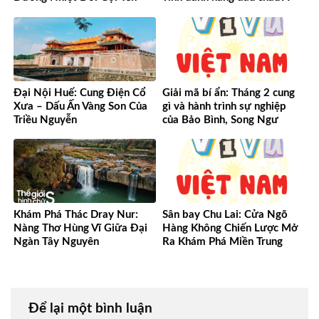
Đại Nội Huế: Cung Điện Cổ
Giải mã bí ẩn: Tháng 2 cung
Xưa – Dấu Ấn Vàng Son Của
gì và hành trình sự nghiệp
Triều Nguyễn
của Bảo Bình, Song Ngư
Khám Phá Thác Dray Nur:
Sân bay Chu Lai: Cửa Ngõ
Nàng Thơ Hùng Vĩ Giữa Đại
Hàng Không Chiến Lược Mở
Ngàn Tây Nguyên
Ra Khám Phá Miền Trung
Để lại một bình luận