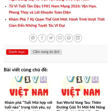
Tử Vi Tuổi Tân Dậu 1981 Nam Mạng 2026: Vận Hạn,
Phong Thủy và Lời Khuyên Toàn Diện
Khám Phá 7 Kỳ Quan Thế Giới Mới: Hành Trình Vượt Thời
Gian Đến Những Tuyệt Tác Vĩ Đại
Danh mục:
Cẩm nang du lịch
Bài viết cùng chủ đề:
Khám phá “Tuổi Mùi hợp với
Sun World Vung Tau: Thiên
tuổi nào” trong tình yêu, sự
Đường Giải Trí Mới Mẻ Nâng