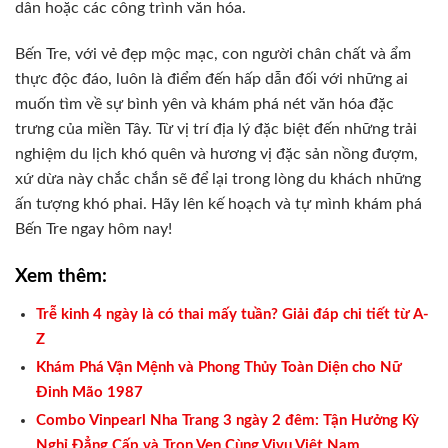
dân hoặc các công trình văn hóa.
Bến Tre, với vẻ đẹp mộc mạc, con người chân chất và ẩm
thực độc đáo, luôn là điểm đến hấp dẫn đối với những ai
muốn tìm về sự bình yên và khám phá nét văn hóa đặc
trưng của miền Tây. Từ vị trí địa lý đặc biệt đến những trải
nghiệm du lịch khó quên và hương vị đặc sản nồng đượm,
xứ dừa này chắc chắn sẽ để lại trong lòng du khách những
ấn tượng khó phai. Hãy lên kế hoạch và tự mình khám phá
Bến Tre ngay hôm nay!
Xem thêm:
Trễ kinh 4 ngày là có thai mấy tuần? Giải đáp chi tiết từ A-
Z
Khám Phá Vận Mệnh và Phong Thủy Toàn Diện cho Nữ
Đinh Mão 1987
Combo Vinpearl Nha Trang 3 ngày 2 đêm: Tận Hưởng Kỳ
Nghỉ Đẳng Cấp và Trọn Vẹn Cùng Vivu Việt Nam