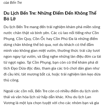
của Bến Tre
Du Lịch Bến Tre: Những Điểm Đến Không Thể
Bỏ Lỡ
Du lịch Bến Tre mang đến trải nghiệm khám phá miền sông
nước chân thật và bình yên. Các cù lao nổi tiếng như Cồn
Phụng, Cồn Quy, Cồn Ốc hay Cồn Phú Đa là những điểm
dừng chân không thể bỏ qua, nơi du khách có thể đắm
mình vào không gian miệt vườn, thưởng thức trái cây tươi
ngon ngay tại vườn, và lắng nghe những làn điệu đờn ca tài
tử ngọt ngào. Tại Cồn Phụng, bạn còn có thể khám phá di
tích Đạo Dừa độc đáo, tham gia các trò chơi dân gian như
đi cầu khỉ, tát mương bắt cá, hoặc trải nghiệm làm kẹo dừa
thủ công.
Ngoài các cồn nổi, Bến Tre còn có nhiều điểm du lịch sinh
thái và văn hóa lịch sử hấp dẫn khác. Khu du lịch Lan
Vương là một lựa chọn tuyệt vời cho các nhóm bạn và gia