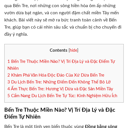
qua Bến Tre, nơi những con sông hiền hòa ôm ấp những
vườn dừa bạt ngàn, và con người đậm chất miền Tây mến
khách. Bài viết này sẽ mở ra bức tranh toàn cảnh về Bến
Tre, giúp bạn có cái nhìn sâu sắc và chuẩn bị cho chuyến đi
đầy ý nghĩa.
Contents
[
hide
]
1
Bến Tre Thuộc Miền Nào? Vị Trí Địa Lý và Đặc Điểm Tự
Nhiên
2
Khám Phá Văn Hóa Độc Đáo Của Xứ Dừa Bến Tre
3
Du Lịch Bến Tre: Những Điểm Đến Không Thể Bỏ Lỡ
4
Ẩm Thực Bến Tre: Hương Vị Dừa và Đặc Sản Miền Tây
5
Cẩm Nang Du Lịch Bến Tre Tự Túc: Kinh Nghiệm Hữu Ích
Bến Tre Thuộc Miền Nào? Vị Trí Địa Lý và Đặc
Điểm Tự Nhiên
Bến Tre là một tỉnh ven biển thuộc vùng
Đồng bằng sông