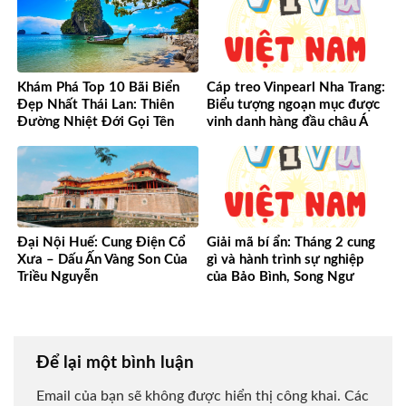
Khám Phá Top 10 Bãi Biển
Cáp treo Vinpearl Nha Trang:
Đẹp Nhất Thái Lan: Thiên
Biểu tượng ngoạn mục được
Đường Nhiệt Đới Gọi Tên
vinh danh hàng đầu châu Á
Đại Nội Huế: Cung Điện Cổ
Giải mã bí ẩn: Tháng 2 cung
Xưa – Dấu Ấn Vàng Son Của
gì và hành trình sự nghiệp
Triều Nguyễn
của Bảo Bình, Song Ngư
Để lại một bình luận
Email của bạn sẽ không được hiển thị công khai.
Các