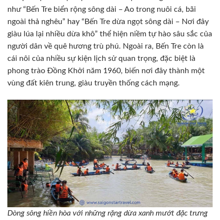
như “Bến Tre biển rộng sông dài – Ao trong nuôi cá, bãi
ngoài thả nghêu” hay “Bến Tre dừa ngọt sông dài – Nơi đây
giàu lúa lại nhiều dừa khô” thể hiện niềm tự hào sâu sắc của
người dân về quê hương trù phú. Ngoài ra, Bến Tre còn là
cái nôi của nhiều sự kiện lịch sử quan trọng, đặc biệt là
phong trào Đồng Khởi năm 1960, biến nơi đây thành một
vùng đất kiên trung, giàu truyền thống cách mạng.
Dòng sông hiền hòa với những rặng dừa xanh mướt đặc trưng