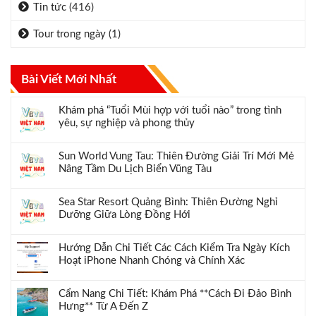
Tin tức
(416)
Tour trong ngày
(1)
Bài Viết Mới Nhất
Khám phá “Tuổi Mùi hợp với tuổi nào” trong tình
yêu, sự nghiệp và phong thủy
Sun World Vung Tau: Thiên Đường Giải Trí Mới Mẻ
Nâng Tầm Du Lịch Biển Vũng Tàu
Sea Star Resort Quảng Bình: Thiên Đường Nghỉ
Dưỡng Giữa Lòng Đồng Hới
Hướng Dẫn Chi Tiết Các Cách Kiểm Tra Ngày Kích
Hoạt iPhone Nhanh Chóng và Chính Xác
Cẩm Nang Chi Tiết: Khám Phá **Cách Đi Đảo Bình
Hưng** Từ A Đến Z