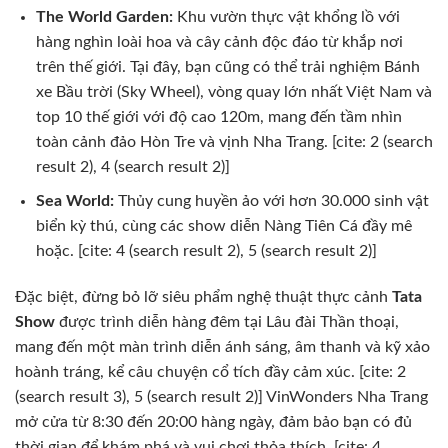
The World Garden:
Khu vườn thực vật khổng lồ với
hàng nghìn loài hoa và cây cảnh độc đáo từ khắp nơi
trên thế giới. Tại đây, bạn cũng có thể trải nghiệm Bánh
xe Bầu trời (Sky Wheel), vòng quay lớn nhất Việt Nam và
top 10 thế giới với độ cao 120m, mang đến tầm nhìn
toàn cảnh đảo Hòn Tre và vịnh Nha Trang. [cite: 2 (search
result 2), 4 (search result 2)]
Sea World:
Thủy cung huyền ảo với hơn 30.000 sinh vật
biển kỳ thú, cùng các show diễn Nàng Tiên Cá đầy mê
hoặc. [cite: 4 (search result 2), 5 (search result 2)]
Đặc biệt, đừng bỏ lỡ siêu phẩm nghệ thuật thực cảnh
Tata
Show
được trình diễn hàng đêm tại Lâu đài Thần thoại,
mang đến một màn trình diễn ánh sáng, âm thanh và kỹ xảo
hoành tráng, kể câu chuyện cổ tích đầy cảm xúc. [cite: 2
(search result 3), 5 (search result 2)] VinWonders Nha Trang
mở cửa từ 8:30 đến 20:00 hàng ngày, đảm bảo bạn có đủ
thời gian để khám phá và vui chơi thỏa thích. [cite: 4