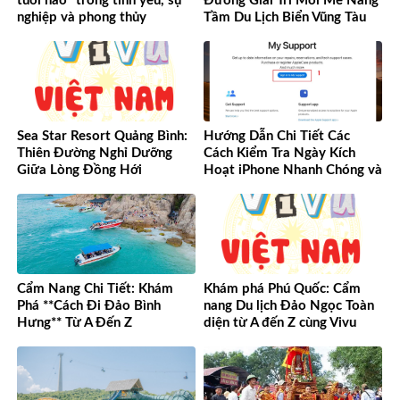
tuổi nào” trong tình yêu, sự
Đường Giải Trí Mới Mẻ Nâng
nghiệp và phong thủy
Tầm Du Lịch Biển Vũng Tàu
Sea Star Resort Quảng Bình:
Hướng Dẫn Chi Tiết Các
Thiên Đường Nghỉ Dưỡng
Cách Kiểm Tra Ngày Kích
Giữa Lòng Đồng Hới
Hoạt iPhone Nhanh Chóng và
Chính Xác
Cẩm Nang Chi Tiết: Khám
Khám phá Phú Quốc: Cẩm
Phá **Cách Đi Đảo Bình
nang Du lịch Đảo Ngọc Toàn
Hưng** Từ A Đến Z
diện từ A đến Z cùng Vivu
Việt Nam