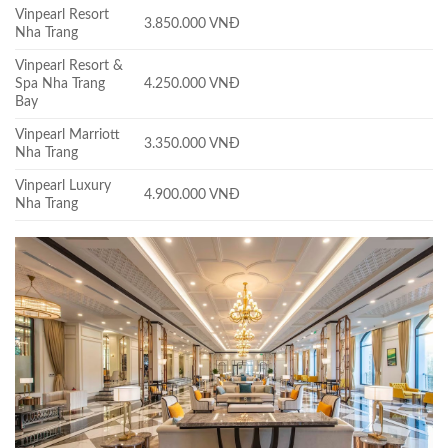
Vinpearl Resort
3.850.000 VNĐ
Nha Trang
Vinpearl Resort &
Spa Nha Trang
4.250.000 VNĐ
Bay
Vinpearl Marriott
3.350.000 VNĐ
Nha Trang
Vinpearl Luxury
4.900.000 VNĐ
Nha Trang