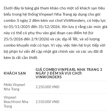
Dưới đây là bảng giá tham khảo cho một số khách sạn tiêu
biểu trong hệ thống Vinpearl Nha Trang áp dụng cho gói
combo 3 ngày 2 đêm kèm vui chơi VinWonders, có hiệu lực
từ 01/11/2025 đến 31/12/2026. Xin lưu ý rằng các mức giá
này có thể có phụ thu vào giai đoạn cao điểm hè (từ
25/5/2026 đến 2/9/2026) và các dịp lễ Tết, và số lượng
combo khuyến mãi có hạn. Vì vậy, việc liên hệ trực tiếp với
bộ phận tư vấn để cập nhật giá chính xác và các ưu đãi đi
kèm là rất cần thiết.
GIÁ COMBO VINPEARL NHA TRANG 3
KHÁCH SẠN
NGÀY 2 ĐÊM VÀ VUI CHƠI
VINWONDERS
Melia Vinpearl
2.250.000 VNĐ
Nha Trang
Vinpearl
Beachfront Nha
2.550.000 VNĐ
Trang