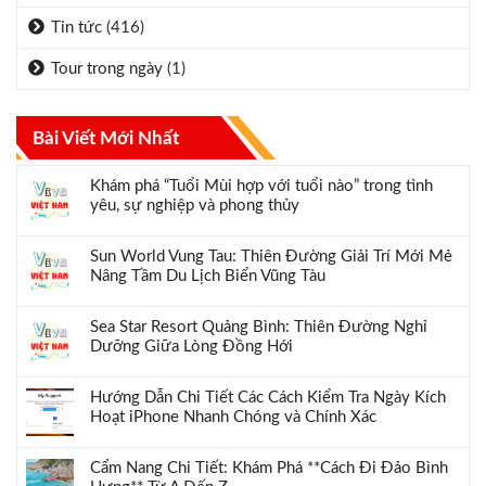
Tin tức
(416)
Tour trong ngày
(1)
Bài Viết Mới Nhất
Khám phá “Tuổi Mùi hợp với tuổi nào” trong tình
yêu, sự nghiệp và phong thủy
Sun World Vung Tau: Thiên Đường Giải Trí Mới Mẻ
Nâng Tầm Du Lịch Biển Vũng Tàu
Sea Star Resort Quảng Bình: Thiên Đường Nghỉ
Dưỡng Giữa Lòng Đồng Hới
Hướng Dẫn Chi Tiết Các Cách Kiểm Tra Ngày Kích
Hoạt iPhone Nhanh Chóng và Chính Xác
Cẩm Nang Chi Tiết: Khám Phá **Cách Đi Đảo Bình