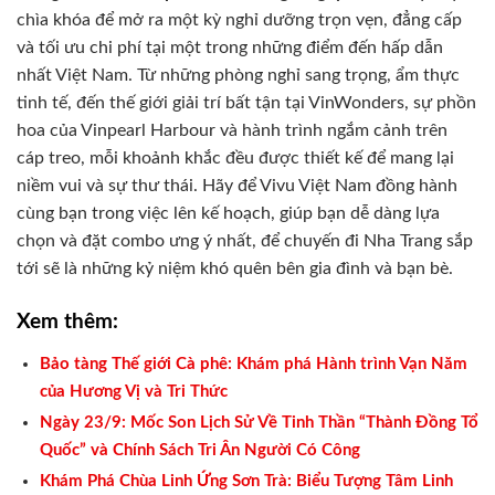
chìa khóa để mở ra một kỳ nghỉ dưỡng trọn vẹn, đẳng cấp
và tối ưu chi phí tại một trong những điểm đến hấp dẫn
nhất Việt Nam. Từ những phòng nghỉ sang trọng, ẩm thực
tinh tế, đến thế giới giải trí bất tận tại VinWonders, sự phồn
hoa của Vinpearl Harbour và hành trình ngắm cảnh trên
cáp treo, mỗi khoảnh khắc đều được thiết kế để mang lại
niềm vui và sự thư thái. Hãy để Vivu Việt Nam đồng hành
cùng bạn trong việc lên kế hoạch, giúp bạn dễ dàng lựa
chọn và đặt combo ưng ý nhất, để chuyến đi Nha Trang sắp
tới sẽ là những kỷ niệm khó quên bên gia đình và bạn bè.
Xem thêm:
Bảo tàng Thế giới Cà phê: Khám phá Hành trình Vạn Năm
của Hương Vị và Tri Thức
Ngày 23/9: Mốc Son Lịch Sử Về Tinh Thần “Thành Đồng Tổ
Quốc” và Chính Sách Tri Ân Người Có Công
Khám Phá Chùa Linh Ứng Sơn Trà: Biểu Tượng Tâm Linh