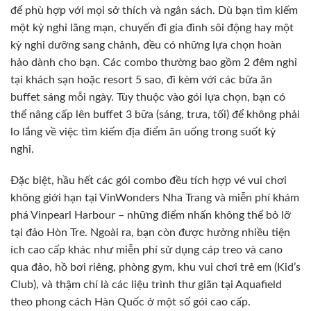
để phù hợp với mọi sở thích và ngân sách. Dù bạn tìm kiếm
một kỳ nghỉ lãng mạn, chuyến đi gia đình sôi động hay một
kỳ nghỉ dưỡng sang chảnh, đều có những lựa chọn hoàn
hảo dành cho bạn. Các combo thường bao gồm 2 đêm nghỉ
tại khách sạn hoặc resort 5 sao, đi kèm với các bữa ăn
buffet sáng mỗi ngày. Tùy thuộc vào gói lựa chọn, bạn có
thể nâng cấp lên buffet 3 bữa (sáng, trưa, tối) để không phải
lo lắng về việc tìm kiếm địa điểm ăn uống trong suốt kỳ
nghỉ.
Đặc biệt, hầu hết các gói combo đều tích hợp vé vui chơi
không giới hạn tại VinWonders Nha Trang và miễn phí khám
phá Vinpearl Harbour – những điểm nhấn không thể bỏ lỡ
tại đảo Hòn Tre. Ngoài ra, bạn còn được hưởng nhiều tiện
ích cao cấp khác như miễn phí sử dụng cáp treo và cano
qua đảo, hồ bơi riêng, phòng gym, khu vui chơi trẻ em (Kid’s
Club), và thậm chí là các liệu trình thư giãn tại Aquafield
theo phong cách Hàn Quốc ở một số gói cao cấp.