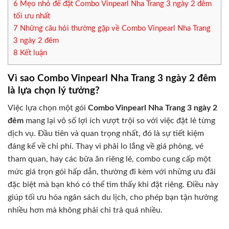
6
Mẹo nhỏ để đặt Combo Vinpearl Nha Trang 3 ngày 2 đêm
tối ưu nhất
7
Những câu hỏi thường gặp về Combo Vinpearl Nha Trang
3 ngày 2 đêm
8
Kết luận
Vì sao Combo Vinpearl Nha Trang 3 ngày 2 đêm
là lựa chọn lý tưởng?
Việc lựa chọn một gói
Combo Vinpearl Nha Trang 3 ngày 2
đêm
mang lại vô số lợi ích vượt trội so với việc đặt lẻ từng
dịch vụ. Đầu tiên và quan trọng nhất, đó là sự tiết kiệm
đáng kể về chi phí. Thay vì phải lo lắng về giá phòng, vé
tham quan, hay các bữa ăn riêng lẻ, combo cung cấp một
mức giá trọn gói hấp dẫn, thường đi kèm với những ưu đãi
đặc biệt mà bạn khó có thể tìm thấy khi đặt riêng. Điều này
giúp tối ưu hóa ngân sách du lịch, cho phép bạn tận hưởng
nhiều hơn mà không phải chi trả quá nhiều.