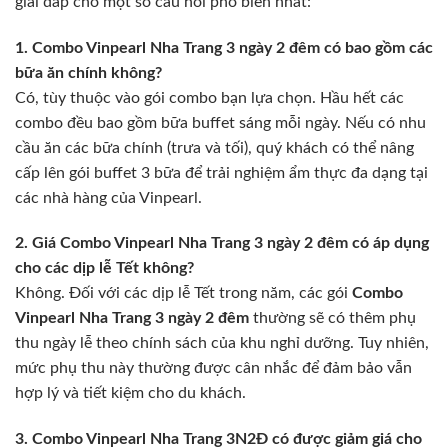
giải đáp cho một số câu hỏi phổ biến nhất:
1. Combo Vinpearl Nha Trang 3 ngày 2 đêm có bao gồm các
bữa ăn chính không?
Có, tùy thuộc vào gói combo bạn lựa chọn. Hầu hết các
combo đều bao gồm bữa buffet sáng mỗi ngày. Nếu có nhu
cầu ăn các bữa chính (trưa và tối), quý khách có thể nâng
cấp lên gói buffet 3 bữa để trải nghiệm ẩm thực đa dạng tại
các nhà hàng của Vinpearl.
2. Giá Combo Vinpearl Nha Trang 3 ngày 2 đêm có áp dụng
cho các dịp lễ Tết không?
Không. Đối với các dịp lễ Tết trong năm, các gói
Combo
Vinpearl Nha Trang 3 ngày 2 đêm
thường sẽ có thêm phụ
thu ngày lễ theo chính sách của khu nghỉ dưỡng. Tuy nhiên,
mức phụ thu này thường được cân nhắc để đảm bảo vẫn
hợp lý và tiết kiệm cho du khách.
3. Combo Vinpearl Nha Trang 3N2Đ có được giảm giá cho