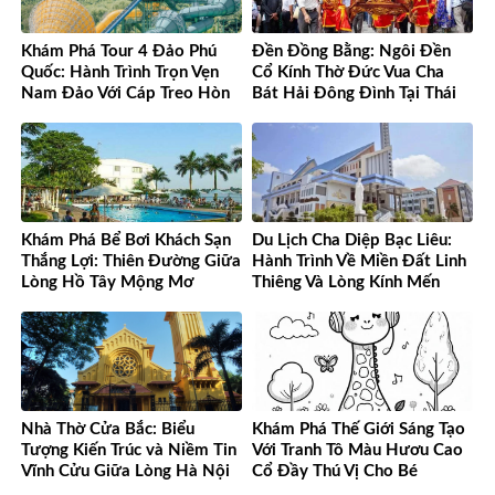
Khám Phá Tour 4 Đảo Phú
Đền Đồng Bằng: Ngôi Đền
Quốc: Hành Trình Trọn Vẹn
Cổ Kính Thờ Đức Vua Cha
Nam Đảo Với Cáp Treo Hòn
Bát Hải Đông Đình Tại Thái
Thơm Tuyệt Đỉnh
Bình
Khám Phá Bể Bơi Khách Sạn
Du Lịch Cha Diệp Bạc Liêu:
Thắng Lợi: Thiên Đường Giữa
Hành Trình Về Miền Đất Linh
Lòng Hồ Tây Mộng Mơ
Thiêng Và Lòng Kính Mến
Nhà Thờ Cửa Bắc: Biểu
Khám Phá Thế Giới Sáng Tạo
Tượng Kiến Trúc và Niềm Tin
Với Tranh Tô Màu Hươu Cao
Vĩnh Cửu Giữa Lòng Hà Nội
Cổ Đầy Thú Vị Cho Bé