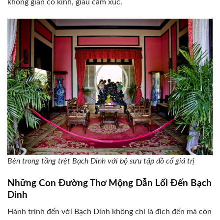
không gian cổ kính, giàu cảm xúc.
Bên trong tầng trệt Bạch Dinh với bộ sưu tập đồ cổ giá trị
Những Con Đường Thơ Mộng Dẫn Lối Đến Bạch
Dinh
Hành trình đến với Bạch Dinh không chỉ là đích đến mà còn