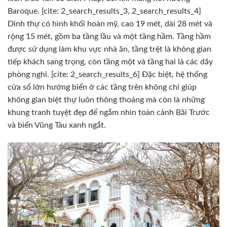
Baroque. [cite: 2_search_results_3, 2_search_results_4]
Dinh thự có hình khối hoàn mỹ, cao 19 mét, dài 28 mét và
rộng 15 mét, gồm ba tầng lầu và một tầng hầm. Tầng hầm
được sử dụng làm khu vực nhà ăn, tầng trệt là không gian
tiếp khách sang trọng, còn tầng một và tầng hai là các dãy
phòng nghỉ. [cite: 2_search_results_6] Đặc biệt, hệ thống
cửa sổ lớn hướng biển ở các tầng trên không chỉ giúp
không gian biệt thự luôn thông thoáng mà còn là những
khung tranh tuyệt đẹp để ngắm nhìn toàn cảnh Bãi Trước
và biển Vũng Tàu xanh ngắt.