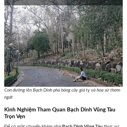
Con đường lên Bạch Dinh phủ bóng cây giá tỵ và hoa sứ thơm
ngát
Kinh Nghiệm Tham Quan Bạch Dinh Vũng Tàu
Trọn Vẹn
Để có một chuyến khám phá
Bạch Dinh Vũng Tàu
thực sự