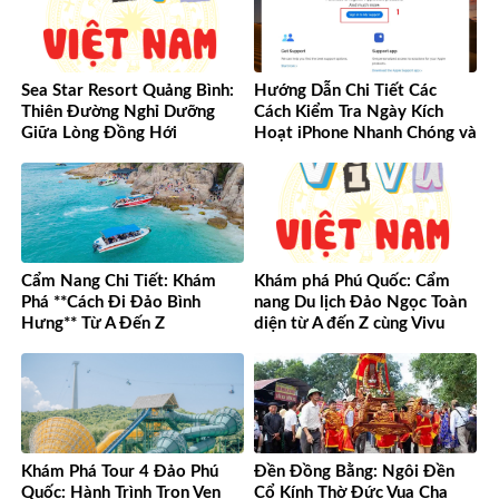
Sea Star Resort Quảng Bình:
Hướng Dẫn Chi Tiết Các
Thiên Đường Nghỉ Dưỡng
Cách Kiểm Tra Ngày Kích
Giữa Lòng Đồng Hới
Hoạt iPhone Nhanh Chóng và
Chính Xác
Cẩm Nang Chi Tiết: Khám
Khám phá Phú Quốc: Cẩm
Phá **Cách Đi Đảo Bình
nang Du lịch Đảo Ngọc Toàn
Hưng** Từ A Đến Z
diện từ A đến Z cùng Vivu
Việt Nam
Khám Phá Tour 4 Đảo Phú
Đền Đồng Bằng: Ngôi Đền
Quốc: Hành Trình Trọn Vẹn
Cổ Kính Thờ Đức Vua Cha