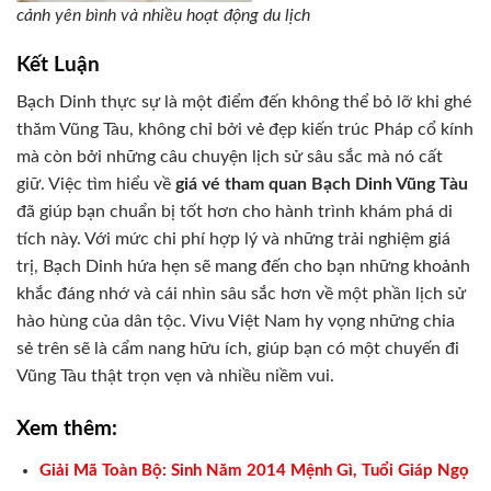
cảnh yên bình và nhiều hoạt động du lịch
Kết Luận
Bạch Dinh thực sự là một điểm đến không thể bỏ lỡ khi ghé
thăm Vũng Tàu, không chỉ bởi vẻ đẹp kiến trúc Pháp cổ kính
mà còn bởi những câu chuyện lịch sử sâu sắc mà nó cất
giữ. Việc tìm hiểu về
giá vé tham quan Bạch Dinh Vũng Tàu
đã giúp bạn chuẩn bị tốt hơn cho hành trình khám phá di
tích này. Với mức chi phí hợp lý và những trải nghiệm giá
trị, Bạch Dinh hứa hẹn sẽ mang đến cho bạn những khoảnh
khắc đáng nhớ và cái nhìn sâu sắc hơn về một phần lịch sử
hào hùng của dân tộc. Vivu Việt Nam hy vọng những chia
sẻ trên sẽ là cẩm nang hữu ích, giúp bạn có một chuyến đi
Vũng Tàu thật trọn vẹn và nhiều niềm vui.
Xem thêm:
Giải Mã Toàn Bộ: Sinh Năm 2014 Mệnh Gì, Tuổi Giáp Ngọ