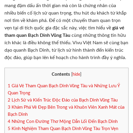
mang đậm dấu ấn thời gian mà còn là chứng nhân của
nhiều biến cố lịch sử quan trọng, thu hút du khách từ khắp
nơi tìm về khám phá. Để có một chuyến tham quan trọn
vẹn tại di tích quốc gia đặc sắc này, việc tìm hiểu về
giá vé
tham quan Bạch Dinh Vũng Tàu
cùng những thông tin hữu
ích khác là điều không thể thiếu. Vivu Việt Nam sẽ cùng bạn
dạo quanh Bạch Dinh, từ lịch sử hình thành đến kiến trúc
độc đáo, giúp bạn lên kế hoạch cho hành trình đầy ý nghĩa.
Contents
[
hide
]
1
Giá Vé Tham Quan Bạch Dinh Vũng Tàu và Những Lưu Ý
Quan Trọng
2
Lịch Sử và Kiến Trúc Độc Đáo của Bạch Dinh Vũng Tàu
3
Khám Phá Vẻ Đẹp Bên Trong và Khuôn Viên Xanh Mát của
Bạch Dinh
4
Những Con Đường Thơ Mộng Dẫn Lối Đến Bạch Dinh
5
Kinh Nghiệm Tham Quan Bạch Dinh Vũng Tàu Trọn Vẹn