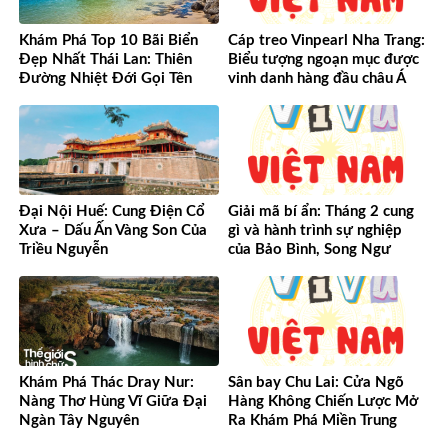
Khám Phá Top 10 Bãi Biển
Cáp treo Vinpearl Nha Trang:
Đẹp Nhất Thái Lan: Thiên
Biểu tượng ngoạn mục được
Đường Nhiệt Đới Gọi Tên
vinh danh hàng đầu châu Á
Đại Nội Huế: Cung Điện Cổ
Giải mã bí ẩn: Tháng 2 cung
Xưa – Dấu Ấn Vàng Son Của
gì và hành trình sự nghiệp
Triều Nguyễn
của Bảo Bình, Song Ngư
Khám Phá Thác Dray Nur:
Sân bay Chu Lai: Cửa Ngõ
Nàng Thơ Hùng Vĩ Giữa Đại
Hàng Không Chiến Lược Mở
Ngàn Tây Nguyên
Ra Khám Phá Miền Trung