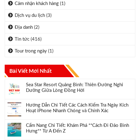
Cảm nhận khách hàng
(1)
Dịch vụ du lịch
(3)
Địa danh
(2)
Tin tức
(416)
Tour trong ngày
(1)
Bài Viết Mới Nhất
Sea Star Resort Quảng Bình: Thiên Đường Nghỉ
Dưỡng Giữa Lòng Đồng Hới
Hướng Dẫn Chi Tiết Các Cách Kiểm Tra Ngày Kích
Hoạt iPhone Nhanh Chóng và Chính Xác
Cẩm Nang Chi Tiết: Khám Phá **Cách Đi Đảo Bình
Hưng** Từ A Đến Z