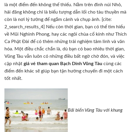
là một điểm đến không thể thiếu. Nằm trên đỉnh núi Nhỏ,
hải đăng không chỉ là biểu tượng dẫn lối cho tàu thuyền mà
còn là nơi lý tưởng để ngắm cảnh và chụp ảnh. [cite:
2_search_results_4] Nếu còn thời gian, bạn có thể tìm hiểu
về Mũi Nghinh Phong, hay các ngôi chùa cổ kính như Thích
Ca Phật Đài để có thêm những trải nghiệm tâm linh và văn
hóa. Một điều chắc chắn là, dù bạn có bao nhiêu thời gian,
Vũng Tàu vẫn luôn có những điều bất ngờ chờ đón, và việc
cập nhật
giá vé tham quan Bạch Dinh Vũng Tàu
cùng các
điểm đến khác sẽ giúp bạn tận hưởng chuyến đi một cách
tốt nhất.
Bãi biển Vũng Tàu với khung