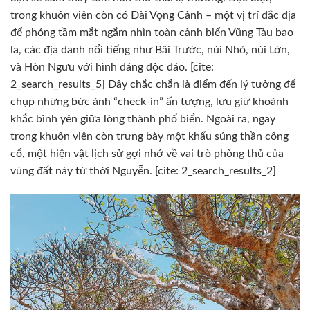
trong khuôn viên còn có Đài Vọng Cảnh – một vị trí đắc địa
để phóng tầm mắt ngắm nhìn toàn cảnh biển Vũng Tàu bao
la, các địa danh nổi tiếng như Bãi Trước, núi Nhỏ, núi Lớn,
và Hòn Ngưu với hình dáng độc đáo. [cite:
2_search_results_5] Đây chắc chắn là điểm đến lý tưởng để
chụp những bức ảnh “check-in” ấn tượng, lưu giữ khoảnh
khắc bình yên giữa lòng thành phố biển. Ngoài ra, ngay
trong khuôn viên còn trưng bày một khẩu súng thần công
cổ, một hiện vật lịch sử gợi nhớ về vai trò phòng thủ của
vùng đất này từ thời Nguyễn. [cite: 2_search_results_2]