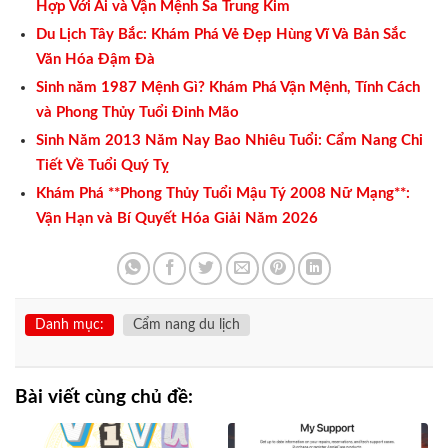
Hợp Với Ai và Vận Mệnh Sa Trung Kim
Du Lịch Tây Bắc: Khám Phá Vẻ Đẹp Hùng Vĩ Và Bản Sắc
Văn Hóa Đậm Đà
Sinh năm 1987 Mệnh Gì? Khám Phá Vận Mệnh, Tính Cách
và Phong Thủy Tuổi Đinh Mão
Sinh Năm 2013 Năm Nay Bao Nhiêu Tuổi: Cẩm Nang Chi
Tiết Về Tuổi Quý Tỵ
Khám Phá **Phong Thủy Tuổi Mậu Tý 2008 Nữ Mạng**:
Vận Hạn và Bí Quyết Hóa Giải Năm 2026
Danh mục:
Cẩm nang du lịch
Bài viết cùng chủ đề: