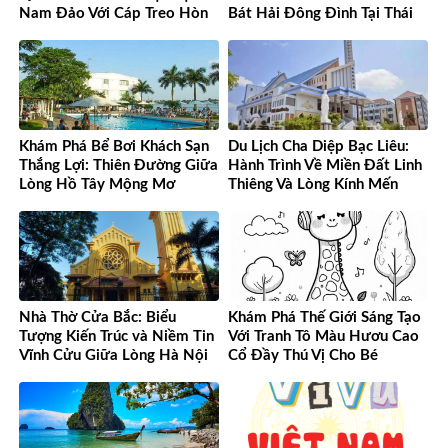
Nam Đảo Với Cáp Treo Hòn
Bát Hải Đông Đình Tại Thái
Thơm Tuyệt Đỉnh
Bình
Khám Phá Bể Bơi Khách Sạn
Du Lịch Cha Diệp Bạc Liêu:
Thắng Lợi: Thiên Đường Giữa
Hành Trình Về Miền Đất Linh
Lòng Hồ Tây Mộng Mơ
Thiêng Và Lòng Kính Mến
Nhà Thờ Cửa Bắc: Biểu
Khám Phá Thế Giới Sáng Tạo
Tượng Kiến Trúc và Niềm Tin
Với Tranh Tô Màu Hươu Cao
Vĩnh Cửu Giữa Lòng Hà Nội
Cổ Đầy Thú Vị Cho Bé