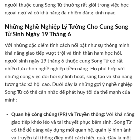
người thuộc cung Song Tử thường rất giỏi trong việc học
ngoại ngữ và có khả năng đa nhiệm đáng kinh ngạc.
Những Nghề Nghiệp Lý Tưởng Cho Cung Song
Tử Sinh Ngày 19 Tháng 6
Với những đặc điểm tính cách nổi bật như sự thông minh,
khả năng giao tiếp vượt trội và tinh thần ham học hỏi,
người sinh ngày 19 tháng 6 thuộc cung Song Tử có rất
nhiều lựa chọn nghề nghiệp tiềm năng. Họ phù hợp với
những công việc đòi hỏi sự linh hoạt, sáng tạo và khả năng
tương tác xã hội cao. Dưới đây là những gợi ý nghề nghiệp
Song Tử có thể cân nhắc để phát huy tối đa thế mạnh của
mình:
Quan hệ công chúng (PR) và Truyền thông:
Với khả năng
giao tiếp khéo léo và tài thuyết phục bẩm sinh, Song Tử
có thể dễ dàng xây dựng mối quan hệ, quản lý hình ảnh
và truyền tải thông điệp một cách hiệu quả. Đây là một