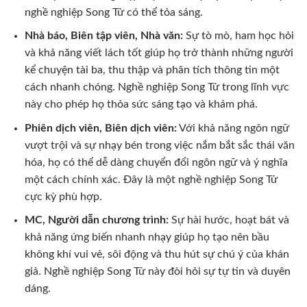
nghề nghiệp Song Tử có thể tỏa sáng.
Nhà báo, Biên tập viên, Nhà văn:
Sự tò mò, ham học hỏi
và khả năng viết lách tốt giúp họ trở thành những người
kể chuyện tài ba, thu thập và phân tích thông tin một
cách nhanh chóng. Nghề nghiệp Song Tử trong lĩnh vực
này cho phép họ thỏa sức sáng tạo và khám phá.
Phiên dịch viên, Biên dịch viên:
Với khả năng ngôn ngữ
vượt trội và sự nhạy bén trong việc nắm bắt sắc thái văn
hóa, họ có thể dễ dàng chuyển đổi ngôn ngữ và ý nghĩa
một cách chính xác. Đây là một nghề nghiệp Song Tử
cực kỳ phù hợp.
MC, Người dẫn chương trình:
Sự hài hước, hoạt bát và
khả năng ứng biến nhanh nhạy giúp họ tạo nên bầu
không khí vui vẻ, sôi động và thu hút sự chú ý của khán
giả. Nghề nghiệp Song Tử này đòi hỏi sự tự tin và duyên
dáng.