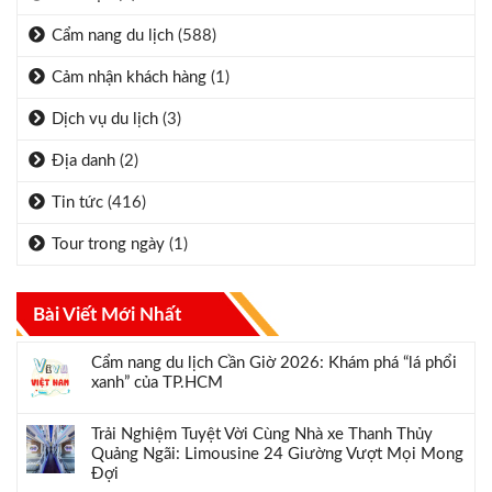
Cẩm nang du lịch
(588)
Cảm nhận khách hàng
(1)
Dịch vụ du lịch
(3)
Địa danh
(2)
Tin tức
(416)
Tour trong ngày
(1)
Bài Viết Mới Nhất
Cẩm nang du lịch Cần Giờ 2026: Khám phá “lá phổi
xanh” của TP.HCM
Trải Nghiệm Tuyệt Vời Cùng Nhà xe Thanh Thủy
Quảng Ngãi: Limousine 24 Giường Vượt Mọi Mong
Đợi