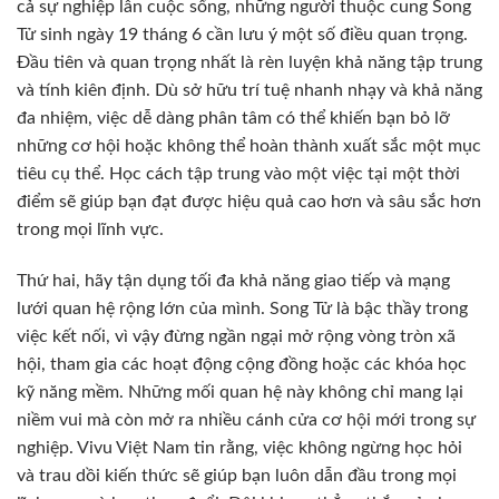
cả sự nghiệp lẫn cuộc sống, những người thuộc cung Song
Tử sinh ngày 19 tháng 6 cần lưu ý một số điều quan trọng.
Đầu tiên và quan trọng nhất là rèn luyện khả năng tập trung
và tính kiên định. Dù sở hữu trí tuệ nhanh nhạy và khả năng
đa nhiệm, việc dễ dàng phân tâm có thể khiến bạn bỏ lỡ
những cơ hội hoặc không thể hoàn thành xuất sắc một mục
tiêu cụ thể. Học cách tập trung vào một việc tại một thời
điểm sẽ giúp bạn đạt được hiệu quả cao hơn và sâu sắc hơn
trong mọi lĩnh vực.
Thứ hai, hãy tận dụng tối đa khả năng giao tiếp và mạng
lưới quan hệ rộng lớn của mình. Song Tử là bậc thầy trong
việc kết nối, vì vậy đừng ngần ngại mở rộng vòng tròn xã
hội, tham gia các hoạt động cộng đồng hoặc các khóa học
kỹ năng mềm. Những mối quan hệ này không chỉ mang lại
niềm vui mà còn mở ra nhiều cánh cửa cơ hội mới trong sự
nghiệp. Vivu Việt Nam tin rằng, việc không ngừng học hỏi
và trau dồi kiến thức sẽ giúp bạn luôn dẫn đầu trong mọi