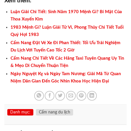
Xem thêm:
Luận Giải Chi Tiết: Sinh Năm 1970 Mệnh Gì? Bí Mật Của
Thoa Xuyến Kim
1983 Mệnh Gì? Luận Giải Tử Vi, Phong Thủy Chi Tiết Tuổi
Quý Hợi 1983
Cẩm Nang Đặt Vé Xe Đi Phan Thiết: Tối Ưu Trải Nghiệm
Du Lịch Với Tuyến Cao Tốc 2 Giờ
Cẩm Nang Chi Tiết Về Các Hãng Taxi Tuyên Quang Uy Tín
& Mẹo Di Chuyển Thuận Tiện
Ngày Nguyệt Kỵ và Ngày Tam Nương: Giải Mã Từ Quan
Niệm Dân Gian Đến Góc Nhìn Khoa Học Hiện Đại
Danh mục:
Cẩm nang du lịch