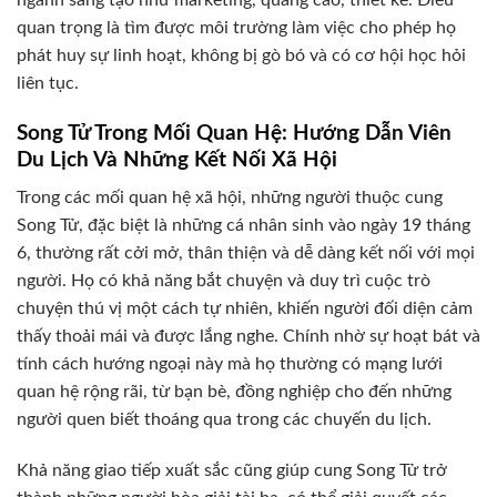
quan trọng là tìm được môi trường làm việc cho phép họ
phát huy sự linh hoạt, không bị gò bó và có cơ hội học hỏi
liên tục.
Song Tử Trong Mối Quan Hệ: Hướng Dẫn Viên
Du Lịch Và Những Kết Nối Xã Hội
Trong các mối quan hệ xã hội, những người thuộc cung
Song Tử, đặc biệt là những cá nhân sinh vào ngày 19 tháng
6, thường rất cởi mở, thân thiện và dễ dàng kết nối với mọi
người. Họ có khả năng bắt chuyện và duy trì cuộc trò
chuyện thú vị một cách tự nhiên, khiến người đối diện cảm
thấy thoải mái và được lắng nghe. Chính nhờ sự hoạt bát và
tính cách hướng ngoại này mà họ thường có mạng lưới
quan hệ rộng rãi, từ bạn bè, đồng nghiệp cho đến những
người quen biết thoáng qua trong các chuyến du lịch.
Khả năng giao tiếp xuất sắc cũng giúp cung Song Tử trở