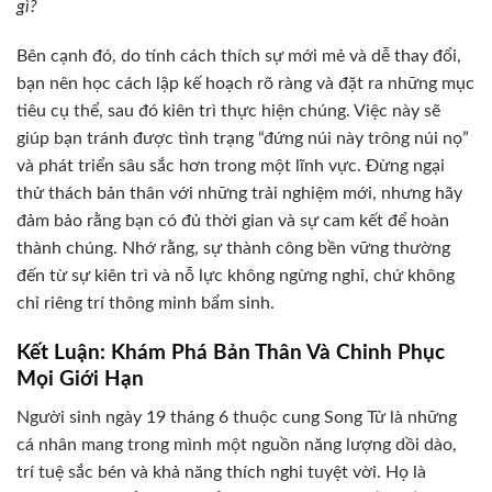
gì?
Bên cạnh đó, do tính cách thích sự mới mẻ và dễ thay đổi,
bạn nên học cách lập kế hoạch rõ ràng và đặt ra những mục
tiêu cụ thể, sau đó kiên trì thực hiện chúng. Việc này sẽ
giúp bạn tránh được tình trạng “đứng núi này trông núi nọ”
và phát triển sâu sắc hơn trong một lĩnh vực. Đừng ngại
thử thách bản thân với những trải nghiệm mới, nhưng hãy
đảm bảo rằng bạn có đủ thời gian và sự cam kết để hoàn
thành chúng. Nhớ rằng, sự thành công bền vững thường
đến từ sự kiên trì và nỗ lực không ngừng nghỉ, chứ không
chỉ riêng trí thông minh bẩm sinh.
Kết Luận: Khám Phá Bản Thân Và Chinh Phục
Mọi Giới Hạn
Người sinh ngày 19 tháng 6 thuộc cung Song Tử là những
cá nhân mang trong mình một nguồn năng lượng dồi dào,
trí tuệ sắc bén và khả năng thích nghi tuyệt vời. Họ là