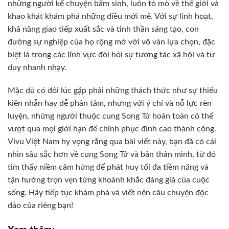
những người kể chuyện bẩm sinh, luôn tò mò về thế giới và
khao khát khám phá những điều mới mẻ. Với sự linh hoạt,
khả năng giao tiếp xuất sắc và tinh thần sáng tạo, con
đường sự nghiệp của họ rộng mở với vô vàn lựa chọn, đặc
biệt là trong các lĩnh vực đòi hỏi sự tương tác xã hội và tư
duy nhanh nhạy.
Mặc dù có đôi lúc gặp phải những thách thức như sự thiếu
kiên nhẫn hay dễ phân tâm, nhưng với ý chí và nỗ lực rèn
luyện, những người thuộc cung Song Tử hoàn toàn có thể
vượt qua mọi giới hạn để chinh phục đỉnh cao thành công.
Vivu Việt Nam hy vọng rằng qua bài viết này, bạn đã có cái
nhìn sâu sắc hơn về cung Song Tử và bản thân mình, từ đó
tìm thấy niềm cảm hứng để phát huy tối đa tiềm năng và
tận hưởng trọn vẹn từng khoảnh khắc đáng giá của cuộc
sống. Hãy tiếp tục khám phá và viết nên câu chuyện độc
đáo của riêng bạn!