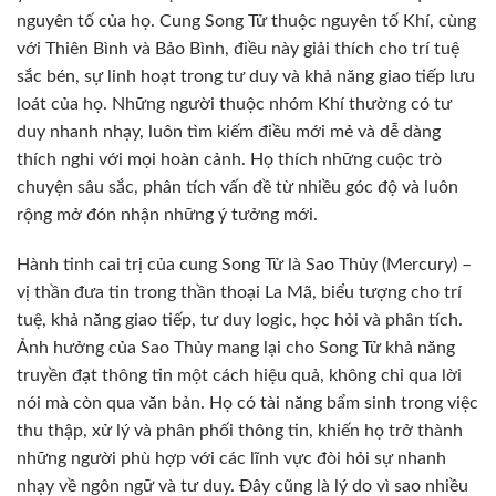
nguyên tố của họ. Cung Song Tử thuộc nguyên tố Khí, cùng
với Thiên Bình và Bảo Bình, điều này giải thích cho trí tuệ
sắc bén, sự linh hoạt trong tư duy và khả năng giao tiếp lưu
loát của họ. Những người thuộc nhóm Khí thường có tư
duy nhanh nhạy, luôn tìm kiếm điều mới mẻ và dễ dàng
thích nghi với mọi hoàn cảnh. Họ thích những cuộc trò
chuyện sâu sắc, phân tích vấn đề từ nhiều góc độ và luôn
rộng mở đón nhận những ý tưởng mới.
Hành tinh cai trị của cung Song Tử là Sao Thủy (Mercury) –
vị thần đưa tin trong thần thoại La Mã, biểu tượng cho trí
tuệ, khả năng giao tiếp, tư duy logic, học hỏi và phân tích.
Ảnh hưởng của Sao Thủy mang lại cho Song Tử khả năng
truyền đạt thông tin một cách hiệu quả, không chỉ qua lời
nói mà còn qua văn bản. Họ có tài năng bẩm sinh trong việc
thu thập, xử lý và phân phối thông tin, khiến họ trở thành
những người phù hợp với các lĩnh vực đòi hỏi sự nhanh
nhạy về ngôn ngữ và tư duy. Đây cũng là lý do vì sao nhiều