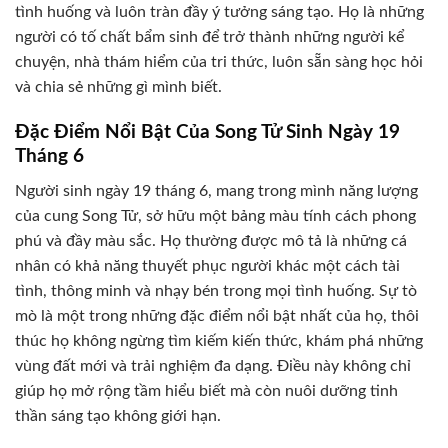
tình huống và luôn tràn đầy ý tưởng sáng tạo. Họ là những
người có tố chất bẩm sinh để trở thành những người kể
chuyện, nhà thám hiểm của tri thức, luôn sẵn sàng học hỏi
và chia sẻ những gì mình biết.
Đặc Điểm Nổi Bật Của Song Tử Sinh Ngày 19
Tháng 6
Người sinh ngày 19 tháng 6, mang trong mình năng lượng
của cung Song Tử, sở hữu một bảng màu tính cách phong
phú và đầy màu sắc. Họ thường được mô tả là những cá
nhân có khả năng thuyết phục người khác một cách tài
tình, thông minh và nhạy bén trong mọi tình huống. Sự tò
mò là một trong những đặc điểm nổi bật nhất của họ, thôi
thúc họ không ngừng tìm kiếm kiến thức, khám phá những
vùng đất mới và trải nghiệm đa dạng. Điều này không chỉ
giúp họ mở rộng tầm hiểu biết mà còn nuôi dưỡng tinh
thần sáng tạo không giới hạn.