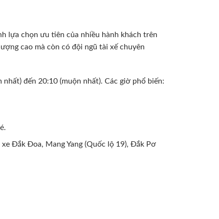
nh lựa chọn ưu tiên của nhiều hành khách trên
lượng cao mà còn có đội ngũ tài xế chuyên
m nhất) đến 20:10 (muộn nhất). Các giờ phổ biến:
é.
n xe Đắk Đoa, Mang Yang (Quốc lộ 19), Đắk Pơ