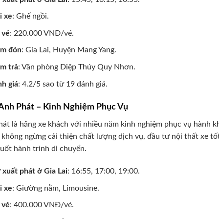
i xe
: Ghế ngồi.
 vé
: 220.000 VNĐ/vé.
ểm đón
: Gia Lai, Huyện Mang Yang.
m trả
: Văn phòng Diệp Thúy Quy Nhơn.
h giá
: 4.2/5 sao từ 19 đánh giá.
 Anh Phát – Kinh Nghiệm Phục Vụ
át là hãng xe khách với nhiều năm kinh nghiệm phục vụ hành k
 không ngừng cải thiện chất lượng dịch vụ, đầu tư nội thất xe t
uốt hành trình di chuyển.
 xuất phát ở Gia Lai
: 16:55, 17:00, 19:00.
i xe
: Giường nằm, Limousine.
 vé
: 400.000 VNĐ/vé.