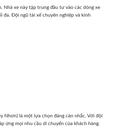
. Nhà xe này tập trung đầu tư vào các dòng xe
tối đa. Đội ngũ tài xế chuyên nghiệp và kinh
uy Nhơn) là một lựa chọn đáng cân nhắc. Với đội
 đáp ứng mọi nhu cầu di chuyển của khách hàng.