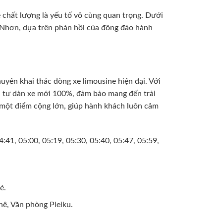
 chất lượng là yếu tố vô cùng quan trọng. Dưới
y Nhơn, dựa trên phản hồi của đông đảo hành
uyên khai thác dòng xe limousine hiện đại. Với
 tư dàn xe mới 100%, đảm bảo mang đến trải
à một điểm cộng lớn, giúp hành khách luôn cảm
:41, 05:00, 05:19, 05:30, 05:40, 05:47, 05:59,
é.
ê, Văn phòng Pleiku.