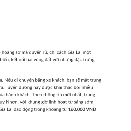
 hoang sơ mà quyến rũ, chỉ cách Gia Lai một
ến, kết nối hai vùng đất với những đặc trưng
m
. Nếu di chuyển bằng xe khách, bạn sẽ mất trung
trả. Tuyến đường này được khai thác bởi nhiều
của hành khách. Theo thông tin mới nhất, trung
Quy Nhơn, với khung giờ linh hoạt từ sáng sớm
 Gia Lai dao động trong khoảng từ
160.000 VNĐ