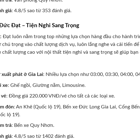
h giá
: 4.8/5 sao từ 353 đánh giá.
 Đức Đạt – Tiện Nghi Sang Trọng
 Đạt luôn nằm trong top những lựa chọn hàng đầu cho hành trì
 chú trọng vào chất lượng dịch vụ, luôn lắng nghe và cải tiến đ
 chất lượng cao với nội thất tiện nghi và sang trọng sẽ giúp bạ
 xuất phát ở Gia Lai
: Nhiều lựa chọn như 03:00, 03:30, 04:00, 04
i xe
: Ghế ngồi, Giường nằm, Limousine.
 vé
: Đồng giá 220.000 VNĐ/vé cho tất cả các loại xe.
ểm đón
: An Khê (Quốc lộ 19), Bến xe Đức Long Gia Lai, Cổng Bế
ốc lộ 19).
m trả
: Bến xe Quy Nhơn.
h giá
: 4.8/5 sao từ 1402 đánh giá.