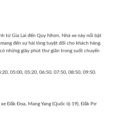
nh từ Gia Lai đến Quy Nhơn. Nhà xe này nổi bật
ể mang đến sự hài lòng tuyệt đối cho khách hàng.
n có những giây phút thư giãn trong suốt chuyến
:20, 05:00, 05:20, 06:50, 07:50, 08:50, 09:50.
n xe Đắk Đoa, Mang Yang (Quốc lộ 19), Đắk Pơ