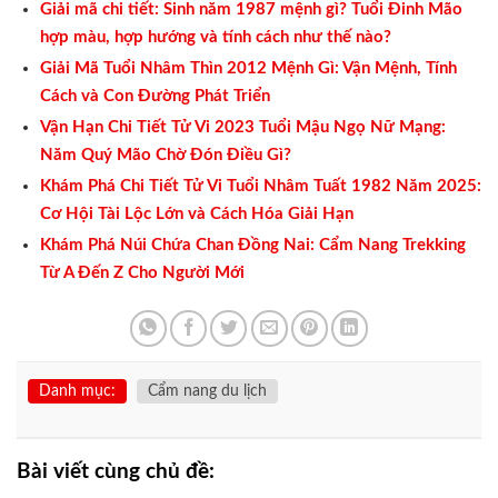
Giải mã chi tiết: Sinh năm 1987 mệnh gì? Tuổi Đinh Mão
hợp màu, hợp hướng và tính cách như thế nào?
Giải Mã Tuổi Nhâm Thìn 2012 Mệnh Gì: Vận Mệnh, Tính
Cách và Con Đường Phát Triển
Vận Hạn Chi Tiết Tử Vi 2023 Tuổi Mậu Ngọ Nữ Mạng:
Năm Quý Mão Chờ Đón Điều Gì?
Khám Phá Chi Tiết Tử Vi Tuổi Nhâm Tuất 1982 Năm 2025:
Cơ Hội Tài Lộc Lớn và Cách Hóa Giải Hạn
Khám Phá Núi Chứa Chan Đồng Nai: Cẩm Nang Trekking
Từ A Đến Z Cho Người Mới
Danh mục:
Cẩm nang du lịch
Bài viết cùng chủ đề: