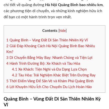
chi tiết về quãng đường
Hà Nội Quảng Bình bao nhiêu km
,
các phương tiện di chuyển, và những kinh nghiệm hữu ích
để bạn có một hành trình trọn vẹn nhất.
Contents
[
hide
]
1
Quảng Bình – Vùng Đất Di Sản Thiên Nhiên Kỳ Vĩ
2
Giải Đáp Khoảng Cách Hà Nội Quảng Bình Bao Nhiêu
Km?
3
Di Chuyển Bằng Máy Bay: Nhanh Chóng và Tiện Lợi
4
Hành Trình Đường Bộ: Xe Khách và Tàu Hỏa
4.1
Xe Khách: Tiện Nghi và Đa Dạng Lựa Chọn
4.2
Tàu Hỏa: Trải Nghiệm Khác Biệt Trên Đường Ray
5
Thời Điểm Vàng Để Săn Vé và Khám Phá Quảng Bình
6
Lời Khuyên Hữu Ích Cho Chuyến Du Lịch Hoàn Hảo
Quảng Bình – Vùng Đất Di Sản Thiên Nhiên Kỳ
Vĩ