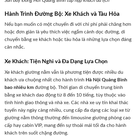
Sân bay Đồng Hới Quảng Bình tấp nập khách du lịch
Hành Trình Đường Bộ: Xe Khách và Tàu Hỏa
Nếu bạn muốn có một chuyến đi với chi phí phải chăng hơn
hoặc đơn giản là yêu thích việc ngắm cảnh dọc đường, di
chuyển bằng xe khách hoặc tàu hỏa là những lựa chọn đáng
cân nhắc.
Xe Khách: Tiện Nghi và Đa Dạng Lựa Chọn
Xe khách giường nằm vẫn là phương tiện được nhiều du
khách ưa chuộng nhất cho hành trình
Hà Nội Quảng Bình
bao nhiêu km
đường bộ. Thời gian di chuyển trung bình
bằng xe khách dao động từ 8 đến 10 tiếng, tùy thuộc vào
tình hình giao thông và nhà xe. Các nhà xe uy tín khai thác
tuyến này ngày càng nhiều, cung cấp đa dạng các loại xe từ
giường nằm thông thường đến limousine giường phòng cao
cấp hay cabin VIP, mang đến sự thoải mái tối đa cho hành
khách trên suốt chặng đường.