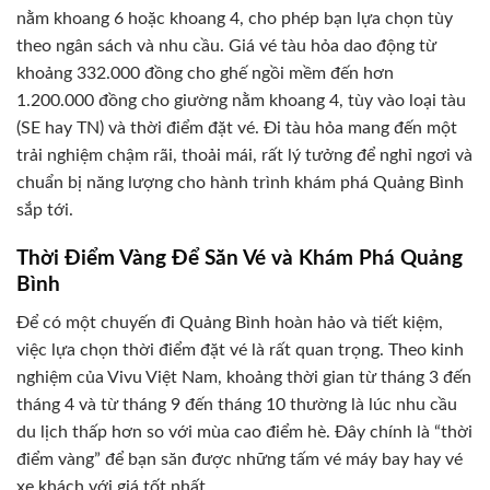
nằm khoang 6 hoặc khoang 4, cho phép bạn lựa chọn tùy
theo ngân sách và nhu cầu. Giá vé tàu hỏa dao động từ
khoảng 332.000 đồng cho ghế ngồi mềm đến hơn
1.200.000 đồng cho giường nằm khoang 4, tùy vào loại tàu
(SE hay TN) và thời điểm đặt vé. Đi tàu hỏa mang đến một
trải nghiệm chậm rãi, thoải mái, rất lý tưởng để nghỉ ngơi và
chuẩn bị năng lượng cho hành trình khám phá Quảng Bình
sắp tới.
Thời Điểm Vàng Để Săn Vé và Khám Phá Quảng
Bình
Để có một chuyến đi Quảng Bình hoàn hảo và tiết kiệm,
việc lựa chọn thời điểm đặt vé là rất quan trọng. Theo kinh
nghiệm của Vivu Việt Nam, khoảng thời gian từ tháng 3 đến
tháng 4 và từ tháng 9 đến tháng 10 thường là lúc nhu cầu
du lịch thấp hơn so với mùa cao điểm hè. Đây chính là “thời
điểm vàng” để bạn săn được những tấm vé máy bay hay vé
xe khách với giá tốt nhất.