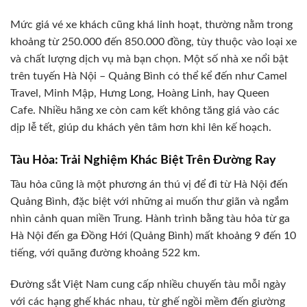
Mức giá vé xe khách cũng khá linh hoạt, thường nằm trong
khoảng từ 250.000 đến 850.000 đồng, tùy thuộc vào loại xe
và chất lượng dịch vụ mà bạn chọn. Một số nhà xe nổi bật
trên tuyến Hà Nội – Quảng Bình có thể kể đến như Camel
Travel, Minh Mập, Hưng Long, Hoàng Linh, hay Queen
Cafe. Nhiều hãng xe còn cam kết không tăng giá vào các
dịp lễ tết, giúp du khách yên tâm hơn khi lên kế hoạch.
Tàu Hỏa: Trải Nghiệm Khác Biệt Trên Đường Ray
Tàu hỏa cũng là một phương án thú vị để đi từ Hà Nội đến
Quảng Bình, đặc biệt với những ai muốn thư giãn và ngắm
nhìn cảnh quan miền Trung. Hành trình bằng tàu hỏa từ ga
Hà Nội đến ga Đồng Hới (Quảng Bình) mất khoảng 9 đến 10
tiếng, với quãng đường khoảng 522 km.
Đường sắt Việt Nam cung cấp nhiều chuyến tàu mỗi ngày
với các hạng ghế khác nhau, từ ghế ngồi mềm đến giường