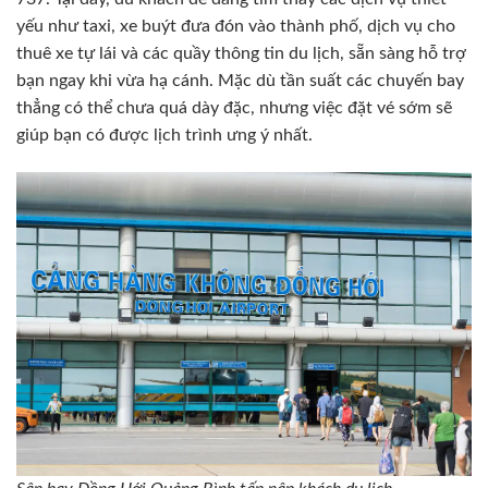
yếu như taxi, xe buýt đưa đón vào thành phố, dịch vụ cho
thuê xe tự lái và các quầy thông tin du lịch, sẵn sàng hỗ trợ
bạn ngay khi vừa hạ cánh. Mặc dù tần suất các chuyến bay
thẳng có thể chưa quá dày đặc, nhưng việc đặt vé sớm sẽ
giúp bạn có được lịch trình ưng ý nhất.