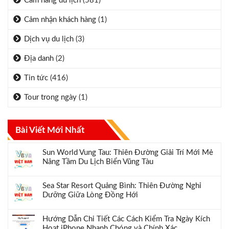
Cẩm nang du lịch
(581)
Cảm nhận khách hàng
(1)
Dịch vụ du lịch
(3)
Địa danh
(2)
Tin tức
(416)
Tour trong ngày
(1)
Bài Viết Mới Nhất
Sun World Vung Tau: Thiên Đường Giải Trí Mới Mẻ
Nâng Tầm Du Lịch Biển Vũng Tàu
Sea Star Resort Quảng Bình: Thiên Đường Nghỉ
Dưỡng Giữa Lòng Đồng Hới
Hướng Dẫn Chi Tiết Các Cách Kiểm Tra Ngày Kích
Hoạt iPhone Nhanh Chóng và Chính Xác