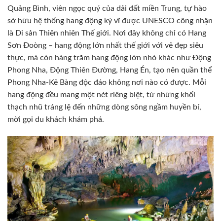
Quảng Bình, viên ngọc quý của dải đất miền Trung, tự hào
sở hữu hệ thống hang động kỳ vĩ được UNESCO công nhận
là Di sản Thiên nhiên Thế giới. Nơi đây không chỉ có Hang
Sơn Đoòng – hang động lớn nhất thế giới với vẻ đẹp siêu
thực, mà còn hàng trăm hang động lớn nhỏ khác như Động
Phong Nha, Động Thiên Đường, Hang Én, tạo nên quần thể
Phong Nha-Kẻ Bàng độc đáo không nơi nào có được. Mỗi
hang động đều mang một nét riêng biệt, từ những khối
thạch nhũ tráng lệ đến những dòng sông ngầm huyền bí,
mời gọi du khách khám phá.