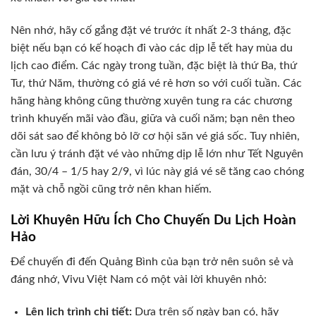
Nên nhớ, hãy cố gắng đặt vé trước ít nhất 2-3 tháng, đặc
biệt nếu bạn có kế hoạch đi vào các dịp lễ tết hay mùa du
lịch cao điểm. Các ngày trong tuần, đặc biệt là thứ Ba, thứ
Tư, thứ Năm, thường có giá vé rẻ hơn so với cuối tuần. Các
hãng hàng không cũng thường xuyên tung ra các chương
trình khuyến mãi vào đầu, giữa và cuối năm; bạn nên theo
dõi sát sao để không bỏ lỡ cơ hội săn vé giá sốc. Tuy nhiên,
cần lưu ý tránh đặt vé vào những dịp lễ lớn như Tết Nguyên
đán, 30/4 – 1/5 hay 2/9, vì lúc này giá vé sẽ tăng cao chóng
mặt và chỗ ngồi cũng trở nên khan hiếm.
Lời Khuyên Hữu Ích Cho Chuyến Du Lịch Hoàn
Hảo
Để chuyến đi đến Quảng Bình của bạn trở nên suôn sẻ và
đáng nhớ, Vivu Việt Nam có một vài lời khuyên nhỏ:
Lên lịch trình chi tiết:
Dựa trên số ngày bạn có, hãy