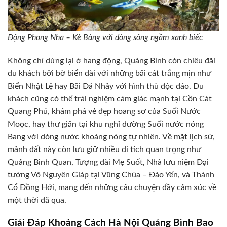
Động Phong Nha – Kẻ Bàng với dòng sông ngầm xanh biếc
Không chỉ dừng lại ở hang động, Quảng Bình còn chiêu đãi
du khách bởi bờ biển dài với những bãi cát trắng mịn như
Biển Nhật Lệ hay Bãi Đá Nhảy với hình thù độc đáo. Du
khách cũng có thể trải nghiệm cảm giác mạnh tại Cồn Cát
Quang Phú, khám phá vẻ đẹp hoang sơ của Suối Nước
Moọc, hay thư giãn tại khu nghỉ dưỡng Suối nước nóng
Bang với dòng nước khoáng nóng tự nhiên. Về mặt lịch sử,
mảnh đất này còn lưu giữ nhiều di tích quan trọng như
Quảng Bình Quan, Tượng đài Mẹ Suốt, Nhà lưu niệm Đại
tướng Võ Nguyên Giáp tại Vũng Chùa – Đảo Yến, và Thành
Cổ Đồng Hới, mang đến những câu chuyện đầy cảm xúc về
một thời đã qua.
Giải Đáp Khoảng Cách Hà Nội Quảng Bình Bao