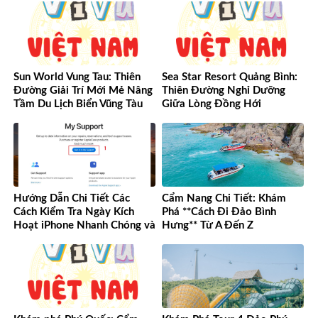
Sun World Vung Tau: Thiên
Sea Star Resort Quảng Bình:
Đường Giải Trí Mới Mẻ Nâng
Thiên Đường Nghỉ Dưỡng
Tầm Du Lịch Biển Vũng Tàu
Giữa Lòng Đồng Hới
Hướng Dẫn Chi Tiết Các
Cẩm Nang Chi Tiết: Khám
Cách Kiểm Tra Ngày Kích
Phá **Cách Đi Đảo Bình
Hoạt iPhone Nhanh Chóng và
Hưng** Từ A Đến Z
Chính Xác