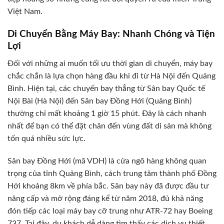
Việt Nam.
Di Chuyển Bằng Máy Bay: Nhanh Chóng và Tiện
Lợi
Đối với những ai muốn tối ưu thời gian di chuyển, máy bay
chắc chắn là lựa chọn hàng đầu khi đi từ Hà Nội đến Quảng
Bình. Hiện tại, các chuyến bay thẳng từ Sân bay Quốc tế
Nội Bài (Hà Nội) đến Sân bay Đồng Hới (Quảng Bình)
thường chỉ mất khoảng 1 giờ 15 phút. Đây là cách nhanh
nhất để bạn có thể đặt chân đến vùng đất di sản mà không
tốn quá nhiều sức lực.
Sân bay Đồng Hới (mã VDH) là cửa ngõ hàng không quan
trọng của tỉnh Quảng Bình, cách trung tâm thành phố Đồng
Hới khoảng 8km về phía bắc. Sân bay này đã được đầu tư
nâng cấp và mở rộng đáng kể từ năm 2018, đủ khả năng
đón tiếp các loại máy bay cỡ trung như ATR-72 hay Boeing
737. Tại đây, du khách dễ dàng tìm thấy các dịch vụ thiết