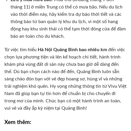
tháng 11) ở miền Trung có thể có mưa bão. Nếu du lịch
vào thời điểm này, hãy kiểm tra dự báo thời tiết và các
thông báo từ ban quản lý khu du lịch, vì một số hang
động hay khu sinh thái có thể tạm thời đóng cửa để đảm
bảo an toàn cho du khách.
Từ việc tìm hiểu
Hà Nội Quảng Bình bao nhiêu km
đến việc
chọn lựa phương tiện và lên kế hoạch chi tiết, hành trình
khám phá vùng đất di sản này chưa bao giờ dễ dàng đến
thế. Dù bạn chọn cách nào để đến, Quảng Bình luôn sẵn
sàng chào đón bạn với vẻ đẹp hoang sơ, hùng vĩ và những
trải nghiệm khó quên. Hy vọng những thông tin từ Vivu Việt
Nam đã giúp bạn tự tin hơn để chuẩn bị cho chuyến đi
trong mơ của mình. Chúc bạn có một hành trình an toàn,
vui vẻ và đầy ắp kỷ niệm tại Quảng Bình!
Xem thêm: