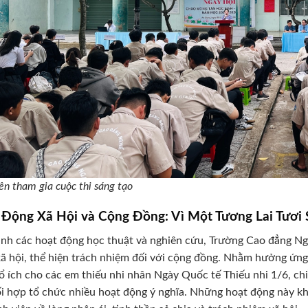
iên tham gia cuộc thi sáng tạo
 Động Xã Hội và Cộng Đồng: Vì Một Tương Lai Tươi 
nh các hoạt động học thuật và nghiên cứu, Trường Cao đẳng Ngh
ã hội, thể hiện trách nhiệm đối với cộng đồng. Nhằm hưởng ứng
ổ ích cho các em thiếu nhi nhân Ngày Quốc tế Thiếu nhi 1/6, c
i hợp tổ chức nhiều hoạt động ý nghĩa. Những hoạt động này kh