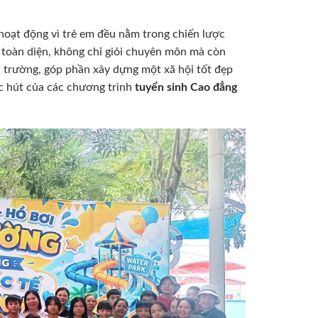
hoạt động vì trẻ em đều nằm trong chiến lược
 toàn diện, không chỉ giỏi chuyên môn mà còn
a trường, góp phần xây dựng một xã hội tốt đẹp
c hút của các chương trình
tuyển sinh Cao đẳng