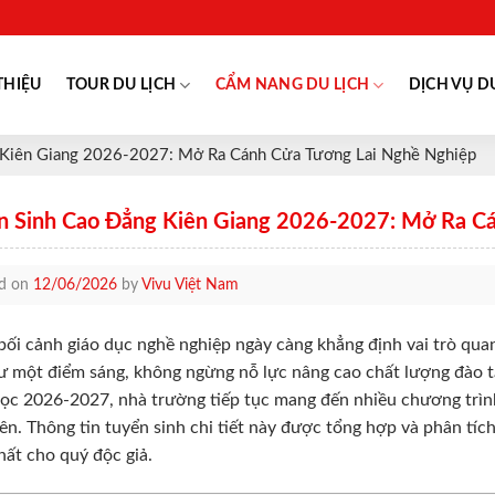
THIỆU
TOUR DU LỊCH
CẨM NANG DU LỊCH
DỊCH VỤ D
 Kiên Giang 2026-2027: Mở Ra Cánh Cửa Tương Lai Nghề Nghiệp
n Sinh Cao Đẳng Kiên Giang 2026-2027: Mở Ra C
ed on
12/06/2026
by
Vivu Việt Nam
bối cảnh giáo dục nghề nghiệp ngày càng khẳng định vai trò qu
ư một điểm sáng, không ngừng nỗ lực nâng cao chất lượng đào tạ
c 2026-2027, nhà trường tiếp tục mang đến nhiều chương trìn
iên. Thông tin tuyển sinh chi tiết này được tổng hợp và phân tí
hất cho quý độc giả.