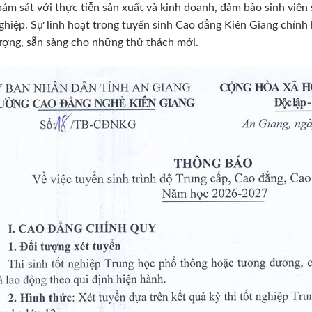
bám sát với thực tiễn sản xuất và kinh doanh, đảm bảo sinh viên s
ghiệp. Sự linh hoạt trong tuyển sinh Cao đẳng Kiên Giang chính l
ượng, sẵn sàng cho những thử thách mới.