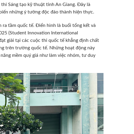
 thi Sáng tạo kỹ thuật tỉnh An Giang. Đây là
biến những ý tưởng độc đáo thành hiện thực.
 ra tầm quốc tế. Điển hình là buổi tổng kết và
025 (Student Innovation International
t giải tại các cuộc thi quốc tế khẳng định chất
ang trên trường quốc tế. Những hoạt động này
ỹ năng mềm quý giá như làm việc nhóm, tư duy