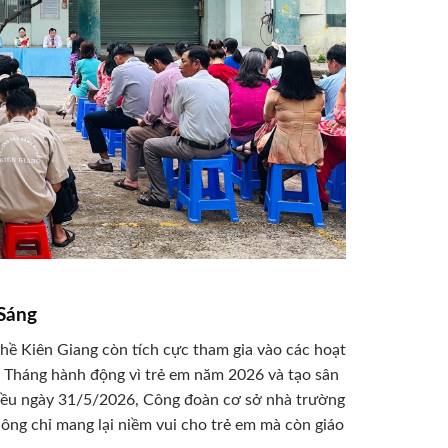
Sáng
ề Kiên Giang còn tích cực tham gia vào các hoạt
 Tháng hành động vì trẻ em năm 2026 và tạo sân
hiều ngày 31/5/2026, Công đoàn cơ sở nhà trường
ông chỉ mang lại niềm vui cho trẻ em mà còn giáo