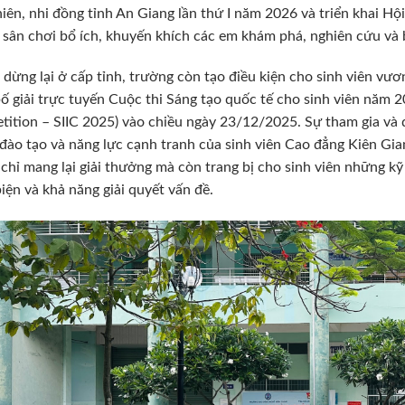
niên, nhi đồng tỉnh An Giang lần thứ I năm 2026 và triển khai Hội
sân chơi bổ ích, khuyến khích các em khám phá, nghiên cứu và 
dừng lại ở cấp tỉnh, trường còn tạo điều kiện cho sinh viên vươn
ố giải trực tuyến Cuộc thi Sáng tạo quốc tế cho sinh viên năm 2
ition – SIIC 2025) vào chiều ngày 23/12/2025. Sự tham gia và đạ
đào tạo và năng lực cạnh tranh của sinh viên Cao đẳng Kiên Gi
chỉ mang lại giải thưởng mà còn trang bị cho sinh viên những k
iện và khả năng giải quyết vấn đề.