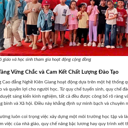
ô giáo và học sinh tham gia hoạt động cộng đồng
Tảng Vững Chắc và Cam Kết Chất Lượng Đào Tạo
 Cao đẳng Nghề Kiên Giang hoạt động dựa trên một hệ thống qu
o và quyền lợi cho người học. Từ quy chế tuyển sinh, quy chế đà
 duyệt sáng kiến kinh nghiệm, tất cả đều được công bố rõ ràng v
 binh và Xã hội. Điều này khẳng định sự minh bạch và chuyên n
ường luôn coi trọng việc xây dựng một môi trường học tập và là
àm việc của nhà giáo, quy chế nâng bậc lương hay quy trình xét 