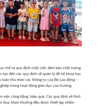
y chế và quy định chặt chẽ, đảm bảo chất lượng
o tạo đến các quy định về quản lý đề tài khoa học
à tuân thủ theo các thông tư của Bộ Lao động –
ghiệp trong hoạt động giáo dục của trường.
m việc công bằng, hiệu quả. Các quy định về thời
thi đua, khen thưởng đều được thiết lập nhằm