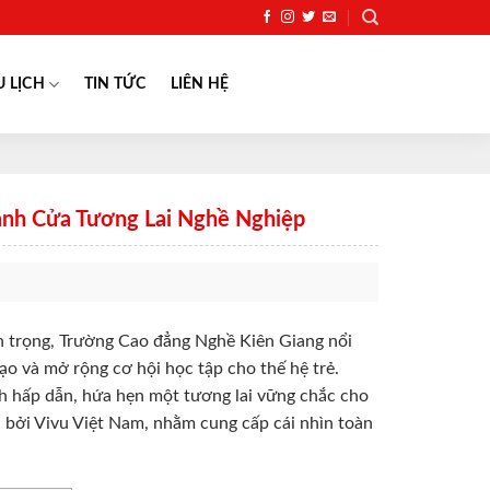
U LỊCH
TIN TỨC
LIÊN HỆ
ánh Cửa Tương Lai Nghề Nghiệp
an trọng, Trường Cao đẳng Nghề Kiên Giang nổi
o và mở rộng cơ hội học tập cho thế hệ trẻ.
h hấp dẫn, hứa hẹn một tương lai vững chắc cho
ch bởi Vivu Việt Nam, nhằm cung cấp cái nhìn toàn