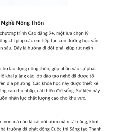
o Nghề Nông Thôn
chương trình Cao đẳng 9+, một lựa chọn lý
ông chỉ giúp các em tiếp tục con đường học vấn
 sâu. Đây là hướng đi đột phá, giúp rút ngắn
 cho lao động nông thôn, góp phần vào sự phát
lễ khai giảng các lớp đào tạo nghề đã được tổ
yền địa phương. Các khóa học này được thiết kế
âng cao thu nhập, cải thiện đời sống. Sự kiện này
guồn nhân lực chất lượng cao cho khu vực.
 môn mà còn là cái nôi ươm mầm tài năng, khơi
 nhà trường đã phát động Cuộc thi Sáng tạo Thanh