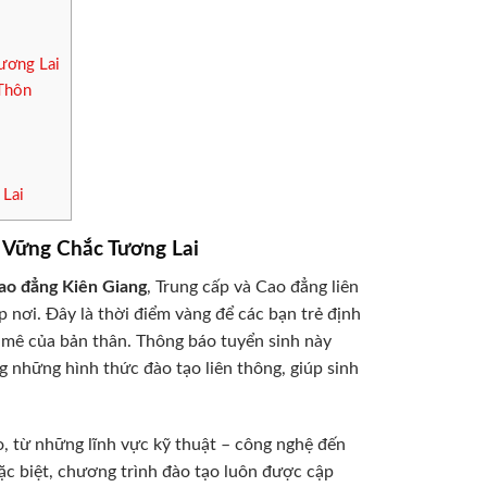
ương Lai
Thôn
 Lai
 Vững Chắc Tương Lai
ao đẳng Kiên Giang
, Trung cấp và Cao đẳng liên
 nơi. Đây là thời điểm vàng để các bạn trẻ định
mê của bản thân. Thông báo tuyển sinh này
 những hình thức đào tạo liên thông, giúp sinh
, từ những lĩnh vực kỹ thuật – công nghệ đến
ặc biệt, chương trình đào tạo luôn được cập