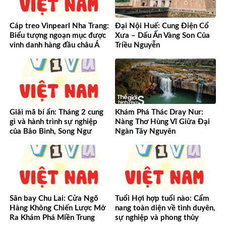
Cáp treo Vinpearl Nha Trang:
Đại Nội Huế: Cung Điện Cổ
Biểu tượng ngoạn mục được
Xưa – Dấu Ấn Vàng Son Của
vinh danh hàng đầu châu Á
Triều Nguyễn
Giải mã bí ẩn: Tháng 2 cung
Khám Phá Thác Dray Nur:
gì và hành trình sự nghiệp
Nàng Thơ Hùng Vĩ Giữa Đại
của Bảo Bình, Song Ngư
Ngàn Tây Nguyên
Sân bay Chu Lai: Cửa Ngõ
Tuổi Hợi hợp tuổi nào: Cẩm
Hàng Không Chiến Lược Mở
nang toàn diện về tình duyên,
Ra Khám Phá Miền Trung
sự nghiệp và phong thủy