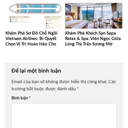
Khám Phá Sơ Đồ Chỗ Ngồi
Khám Phá Khách Sạn Sapa
Vietnam Airlines: Bí Quyết
Relax & Spa: Viên Ngọc Giữa
Chọn Vị Trí Hoàn Hảo Cho
Lòng Thị Trấn Sương Mờ
Mọi Chuyến Bay
Để lại một bình luận
Email của bạn sẽ không được hiển thị công khai.
Các
trường bắt buộc được đánh dấu
*
Bình luận
*