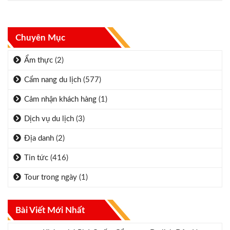
Chuyên Mục
Ẩm thực
(2)
Cẩm nang du lịch
(577)
Cảm nhận khách hàng
(1)
Dịch vụ du lịch
(3)
Địa danh
(2)
Tin tức
(416)
Tour trong ngày
(1)
Bài Viết Mới Nhất