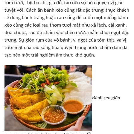
tôm tươi, thịt ba chỉ, giá đỗ, tạo nên sự hòa quyện vị giác
tuyệt vời. Cách ăn bánh xèo cũng rất đặc trưng: thực khách
sẽ dùng bánh tráng hoặc rau sống để cuốn một miếng bánh
xèo cùng các loại rau thơm tươi mát như xà lách, cải xanh,
dưa chuột, sau đó chấm vào chén nước mắm chua ngọt đặc
trưng. Sự giòn rụm của vỏ bánh, vị ngọt của tôm thịt, và vị
tươi mát của rau sống hòa quyện trong nước chấm đậm đà
tạo nên một trải nghiệm ẩm thực khó quên.
Bánh xèo giòn