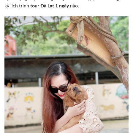
kỳ lịch trình
tour Đà Lạt 1 ngày
nào.