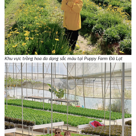
Khu vực trồng hoa đa dạng sắc màu tại Puppy Farm Đà Lạt