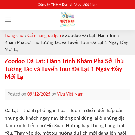
Skip
Công ty TNHH Du lịch Vivu Việt Nam
to
content
Trang chủ
»
Cẩm nang du lịch
»
Zoodoo Đà Lạt: Hành Trình
Khám Phá Sở Thú Tương Tác và Tuyến Tour Đà Lạt 1 Ngày Đầy
Mới Lạ
Zoodoo Đà Lạt: Hành Trình Khám Phá Sở Thú
Tương Tác và Tuyến Tour Đà Lạt 1 Ngày Đầy
Mới Lạ
Posted on
09/12/2025
by
Vivu Việt Nam
Đà Lạt – thành phố ngàn hoa – luôn là điểm đến hấp dẫn,
nhưng du khách ngày nay không chỉ dừng lại ở những địa
danh kinh điển như Hồ Xuân Hương hay Thung Lũng Tình
Yêu. Thay vào đó, một xu hướng du lịch mới đang lên ngôi,