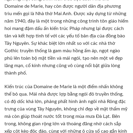
Domaine de Marie, hay còn được người dân địa phương
trìu mến gọi là Nhà thờ Mai Anh. Được xây dựng từ những
năm 1940, đây là một trong những công trình tôn giáo hiếm
hoi mang đậm dấu ấn kiến trúc Pháp nhưng lại được cách
tân và kết hợp tinh tế với các yếu tố bản địa của đồng bào
Tây Nguyên. Sự khác biệt lớn nhất so với các nhà thờ
Gothic truyền thống là gam màu hồng ấm áp, ngọt ngào
phủ lên toàn bộ mặt tiền và mái ngói, tạo nên một vẻ đẹp
lãng mạn, cổ kính nhưng cũng vô cùng nổi bật giữa lòng
thành phố.
Kiến trúc của Domaine de Marie là một điểm nhấn không
thể bỏ qua. Mái nhà được lợp bằng ngói đỏ truyền thống,
có độ dốc khá lớn, phảng phất hình ảnh ngôi nhà Rông đặc
trưng của vùng Tây Nguyên, không chỉ đẹp về mặt thẩm mỹ
mà còn giúp thoát nước tốt trong mùa mưa Đà Lạt. Bên
trong, không gian rộng lớn và thoáng đãng nhờ cách sắp
xếp cột kèo độc đáo, cùng với những ô cửa sổ cao gắn kính