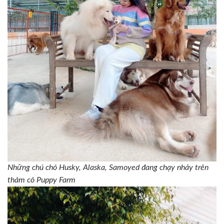
Những chú chó Husky, Alaska, Samoyed đang chạy nhảy trên
thảm cỏ Puppy Farm