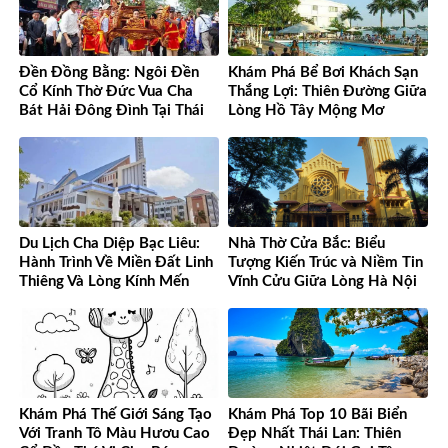
Đền Đồng Bằng: Ngôi Đền
Khám Phá Bể Bơi Khách Sạn
Cổ Kính Thờ Đức Vua Cha
Thắng Lợi: Thiên Đường Giữa
Bát Hải Đông Đình Tại Thái
Lòng Hồ Tây Mộng Mơ
Bình
Du Lịch Cha Diệp Bạc Liêu:
Nhà Thờ Cửa Bắc: Biểu
Hành Trình Về Miền Đất Linh
Tượng Kiến Trúc và Niềm Tin
Thiêng Và Lòng Kính Mến
Vĩnh Cửu Giữa Lòng Hà Nội
Khám Phá Thế Giới Sáng Tạo
Khám Phá Top 10 Bãi Biển
Với Tranh Tô Màu Hươu Cao
Đẹp Nhất Thái Lan: Thiên