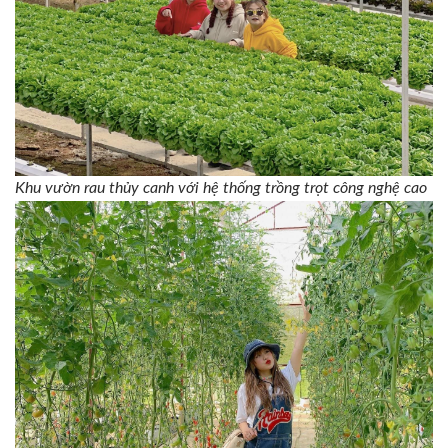
Khu vườn rau thủy canh với hệ thống trồng trọt công nghệ cao