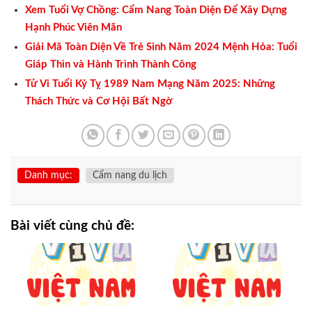
Xem Tuổi Vợ Chồng: Cẩm Nang Toàn Diện Để Xây Dựng
Hạnh Phúc Viên Mãn
Giải Mã Toàn Diện Về Trẻ Sinh Năm 2024 Mệnh Hỏa: Tuổi
Giáp Thìn và Hành Trình Thành Công
Tử Vi Tuổi Kỷ Tỵ 1989 Nam Mạng Năm 2025: Những
Thách Thức và Cơ Hội Bất Ngờ
Danh mục:
Cẩm nang du lịch
Bài viết cùng chủ đề: