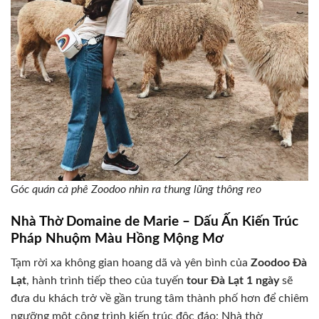
Góc quán cà phê Zoodoo nhìn ra thung lũng thông reo
Nhà Thờ Domaine de Marie – Dấu Ấn Kiến Trúc
Pháp Nhuộm Màu Hồng Mộng Mơ
Tạm rời xa không gian hoang dã và yên bình của
Zoodoo Đà
Lạt
, hành trình tiếp theo của tuyến
tour Đà Lạt 1 ngày
sẽ
đưa du khách trở về gần trung tâm thành phố hơn để chiêm
ngưỡng một công trình kiến trúc độc đáo: Nhà thờ