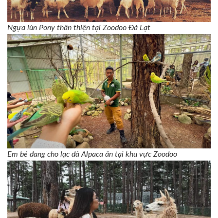
Ngựa lùn Pony thân thiện tại Zoodoo Đà Lạt
Em bé đang cho lạc đà Alpaca ăn tại khu vực Zoodoo